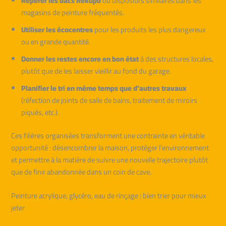
Repérer les bacs Rekupo
ou dispositifs similaires dans les
magasins de peinture fréquentés.
Utiliser les écocentres
pour les produits les plus dangereux
ou en grande quantité.
Donner les restes encore en bon état
à des structures locales,
plutôt que de les laisser vieillir au fond du garage.
Planifier le tri en même temps que d’autres travaux
(réfection de joints de salle de bains, traitement de miroirs
piqués, etc.).
Ces filières organisées transforment une contrainte en véritable
opportunité : désencombrer la maison, protéger l’environnement
et permettre à la matière de suivre une nouvelle trajectoire plutôt
que de finir abandonnée dans un coin de cave.
Peinture acrylique, glycéro, eau de rinçage : bien trier pour mieux
jeter