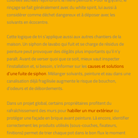
rinçage se fait généralement avec du white spirit, lui aussi à
considérer comme déchet dangereux et à déposer avec les
solvants en écocentre.
Cette logique de tri s’applique aussi aux autres chantiers de la
maison. Un siphon de lavabo qui fuit et se charge de résidus de
peinture peut provoquer des dégâts plus importants qu’il n’y
paraît. Avant de verser quoi que ce soit, mieux vaut inspecter
l’installation et, si besoin, s’informer sur les
causes et solutions
d’une fuite de siphon
. Mélanger solvants, peinture et eau dans une
canalisation déjà fragilisée augmente le risque de bouchon,
d’odeurs et de débordements.
Dans un projet global, certains propriétaires profitent du
rafraîchissement des murs pour
habiller un mur extérieur
ou
protéger une façade en brique avant peinture. Là encore, identifier
correctement les produits utilisés (sous-couches, fixateurs,
finitions) permet de trier chaque pot dans le bon flux le moment