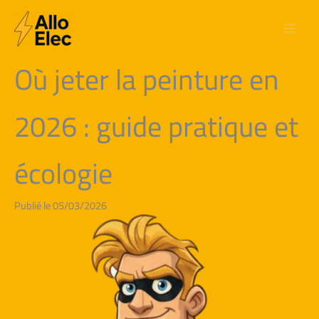
Aller
au
contenu
Où jeter la peinture en
2026 : guide pratique et
écologie
Publié le 05/03/2026