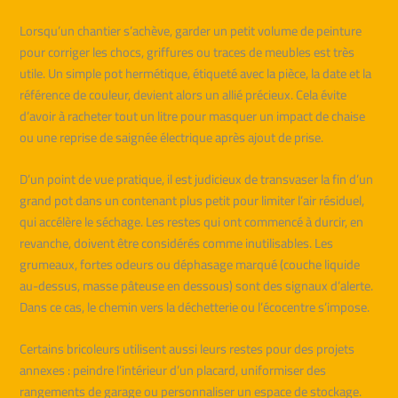
Lorsqu’un chantier s’achève, garder un petit volume de peinture
pour corriger les chocs, griffures ou traces de meubles est très
utile. Un simple pot hermétique, étiqueté avec la pièce, la date et la
référence de couleur, devient alors un allié précieux. Cela évite
d’avoir à racheter tout un litre pour masquer un impact de chaise
ou une reprise de saignée électrique après ajout de prise.
D’un point de vue pratique, il est judicieux de transvaser la fin d’un
grand pot dans un contenant plus petit pour limiter l’air résiduel,
qui accélère le séchage. Les restes qui ont commencé à durcir, en
revanche, doivent être considérés comme inutilisables. Les
grumeaux, fortes odeurs ou déphasage marqué (couche liquide
au-dessus, masse pâteuse en dessous) sont des signaux d’alerte.
Dans ce cas, le chemin vers la déchetterie ou l’écocentre s’impose.
Certains bricoleurs utilisent aussi leurs restes pour des projets
annexes : peindre l’intérieur d’un placard, uniformiser des
rangements de garage ou personnaliser un espace de stockage.