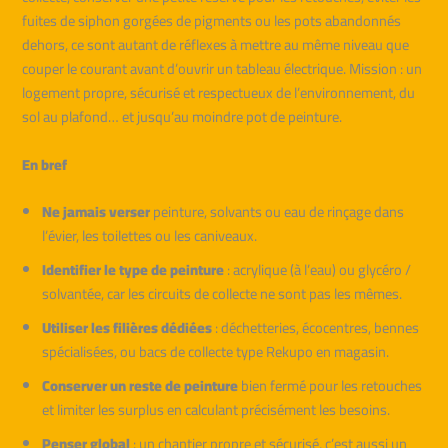
fuites de siphon gorgées de pigments ou les pots abandonnés
dehors, ce sont autant de réflexes à mettre au même niveau que
couper le courant avant d’ouvrir un tableau électrique. Mission : un
logement propre, sécurisé et respectueux de l’environnement, du
sol au plafond… et jusqu’au moindre pot de peinture.
En bref
Ne jamais verser
peinture, solvants ou eau de rinçage dans
l’évier, les toilettes ou les caniveaux.
Identifier le type de peinture
: acrylique (à l’eau) ou glycéro /
solvantée, car les circuits de collecte ne sont pas les mêmes.
Utiliser les filières dédiées
: déchetteries, écocentres, bennes
spécialisées, ou bacs de collecte type Rekupo en magasin.
Conserver un reste de peinture
bien fermé pour les retouches
et limiter les surplus en calculant précisément les besoins.
Penser global
: un chantier propre et sécurisé, c’est aussi un