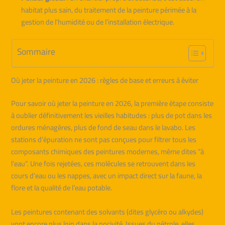
habitat plus sain, du traitement de la peinture périmée à la
gestion de l’humidité ou de l’installation électrique.
Sommaire
Où jeter la peinture en 2026 : règles de base et erreurs à éviter
Pour savoir où jeter la peinture en 2026, la première étape consiste
à oublier définitivement les vieilles habitudes : plus de pot dans les
ordures ménagères, plus de fond de seau dans le lavabo. Les
stations d’épuration ne sont pas conçues pour filtrer tous les
composants chimiques des peintures modernes, même dites “à
l’eau”. Une fois rejetées, ces molécules se retrouvent dans les
cours d’eau ou les nappes, avec un impact direct sur la faune, la
flore et la qualité de l’eau potable.
Les peintures contenant des solvants (dites glycéro ou alkydes)
vont encore plus loin dans la nocivité. Issues du pétrole, elles