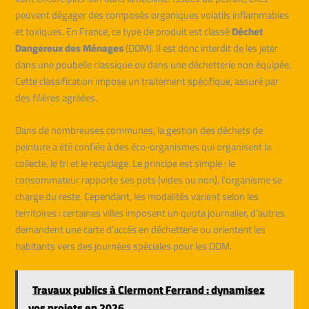
peuvent dégager des composés organiques volatils inflammables
et toxiques. En France, ce type de produit est classé
Déchet
Dangereux des Ménages
(DDM). Il est donc interdit de les jeter
dans une poubelle classique ou dans une déchetterie non équipée.
Cette classification impose un traitement spécifique, assuré par
des filières agréées.
Dans de nombreuses communes, la gestion des déchets de
peinture a été confiée à des éco-organismes qui organisent la
collecte, le tri et le recyclage. Le principe est simple : le
consommateur rapporte ses pots (vides ou non), l’organisme se
charge du reste. Cependant, les modalités varient selon les
territoires : certaines villes imposent un quota journalier, d’autres
demandent une carte d’accès en déchetterie ou orientent les
habitants vers des journées spéciales pour les DDM.
Travaux publics à Clermont Ferrand : dynamisez
vos projets en 2026