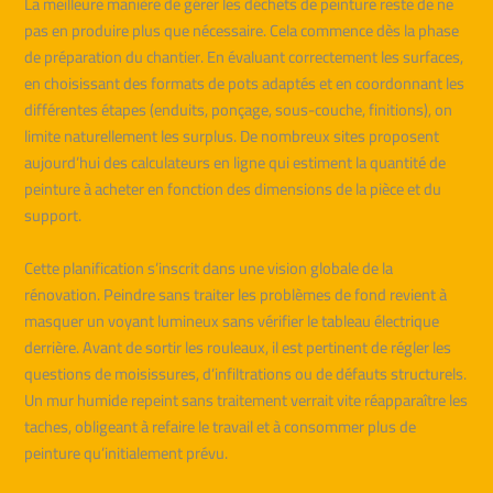
La meilleure manière de gérer les déchets de peinture reste de ne
pas en produire plus que nécessaire. Cela commence dès la phase
de préparation du chantier. En évaluant correctement les surfaces,
en choisissant des formats de pots adaptés et en coordonnant les
différentes étapes (enduits, ponçage, sous-couche, finitions), on
limite naturellement les surplus. De nombreux sites proposent
aujourd’hui des calculateurs en ligne qui estiment la quantité de
peinture à acheter en fonction des dimensions de la pièce et du
support.
Cette planification s’inscrit dans une vision globale de la
rénovation. Peindre sans traiter les problèmes de fond revient à
masquer un voyant lumineux sans vérifier le tableau électrique
derrière. Avant de sortir les rouleaux, il est pertinent de régler les
questions de moisissures, d’infiltrations ou de défauts structurels.
Un mur humide repeint sans traitement verrait vite réapparaître les
taches, obligeant à refaire le travail et à consommer plus de
peinture qu’initialement prévu.