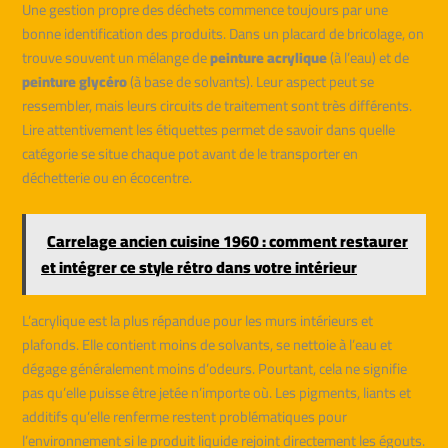
Une gestion propre des déchets commence toujours par une
bonne identification des produits. Dans un placard de bricolage, on
trouve souvent un mélange de
peinture acrylique
(à l’eau) et de
peinture glycéro
(à base de solvants). Leur aspect peut se
ressembler, mais leurs circuits de traitement sont très différents.
Lire attentivement les étiquettes permet de savoir dans quelle
catégorie se situe chaque pot avant de le transporter en
déchetterie ou en écocentre.
Carrelage ancien cuisine 1960 : comment restaurer
et intégrer ce style rétro dans votre intérieur
L’acrylique est la plus répandue pour les murs intérieurs et
plafonds. Elle contient moins de solvants, se nettoie à l’eau et
dégage généralement moins d’odeurs. Pourtant, cela ne signifie
pas qu’elle puisse être jetée n’importe où. Les pigments, liants et
additifs qu’elle renferme restent problématiques pour
l’environnement si le produit liquide rejoint directement les égouts.