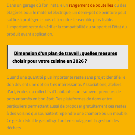
Dans un garage où l’on installe un
rangement de bouteilles
ou des
étagères pour le matériel électrique, un demi-pot de peinture peut
suffire à protéger le bois et à rendre l’ensemble plus lisible.
L’important reste de vérifier la compatibilité du support et l’état du
produit avant application.
Dimension d'un plan de travail : quelles mesures
choisir pour votre cuisine en 2026 ?
Quand une quantité plus importante reste sans projet identifié, le
don devient une option très intéressante. Associations, ateliers
d’art, écoles ou collectifs d’habitants sont souvent preneurs de
pots entamés en bon état. Des plateformes de dons entre
particuliers permettent aussi de proposer gratuitement ces restes
à des voisins qui souhaitent repeindre une chambre ou un meuble.
Ce geste réduit le gaspillage tout en soulageant la gestion des
déchets.