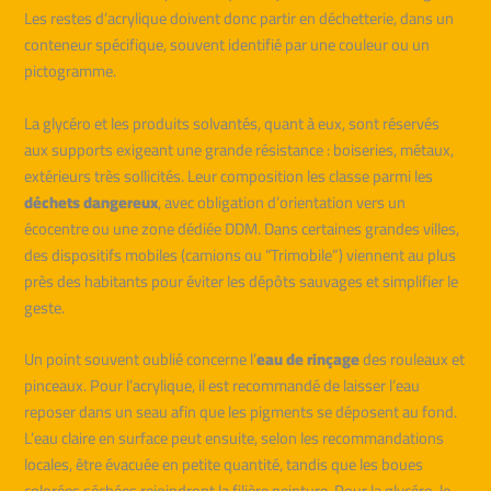
Les restes d’acrylique doivent donc partir en déchetterie, dans un
conteneur spécifique, souvent identifié par une couleur ou un
pictogramme.
La glycéro et les produits solvantés, quant à eux, sont réservés
aux supports exigeant une grande résistance : boiseries, métaux,
extérieurs très sollicités. Leur composition les classe parmi les
déchets dangereux
, avec obligation d’orientation vers un
écocentre ou une zone dédiée DDM. Dans certaines grandes villes,
des dispositifs mobiles (camions ou “Trimobile”) viennent au plus
près des habitants pour éviter les dépôts sauvages et simplifier le
geste.
Un point souvent oublié concerne l’
eau de rinçage
des rouleaux et
pinceaux. Pour l’acrylique, il est recommandé de laisser l’eau
reposer dans un seau afin que les pigments se déposent au fond.
L’eau claire en surface peut ensuite, selon les recommandations
locales, être évacuée en petite quantité, tandis que les boues
colorées séchées rejoindront la filière peinture. Pour la glycéro, le