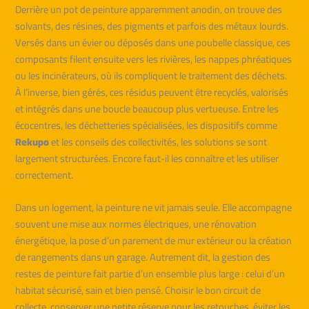
Derrière un pot de peinture apparemment anodin, on trouve des
solvants, des résines, des pigments et parfois des métaux lourds.
Versés dans un évier ou déposés dans une poubelle classique, ces
composants filent ensuite vers les rivières, les nappes phréatiques
ou les incinérateurs, où ils compliquent le traitement des déchets.
À l’inverse, bien gérés, ces résidus peuvent être recyclés, valorisés
et intégrés dans une boucle beaucoup plus vertueuse. Entre les
écocentres, les déchetteries spécialisées, les dispositifs comme
Rekupo
et les conseils des collectivités, les solutions se sont
largement structurées. Encore faut-il les connaître et les utiliser
correctement.
Dans un logement, la peinture ne vit jamais seule. Elle accompagne
souvent une mise aux normes électriques, une rénovation
énergétique, la pose d’un parement de mur extérieur ou la création
de rangements dans un garage. Autrement dit, la gestion des
restes de peinture fait partie d’un ensemble plus large : celui d’un
habitat sécurisé, sain et bien pensé. Choisir le bon circuit de
collecte, conserver une petite réserve pour les retouches, éviter les