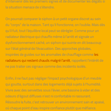
d’intervenir dès les premiers signes et de documenter les dégâts si
la situation menace de s’étendre.
On pourrait comparer le siphon à un petit organe discret au sein
du “corps” de la maison. Tant qu’il fonctionne, on l’oublie. Mais dès
qu’il fuit, tout l’équilibre local peut se dérégler. Comme pour un
radiateur électrique qui chauffe même à l’arrêt et signale un
dysfonctionnement caché, un siphon qui suinte en dit beaucoup
sur l’état général de l’évacuation. Des approches globales,
inspirées de guides sur les anomalies de chauffage comme
les
radiateurs qui restent chauds malgré l’arrêt
, rappellent l’intérêt de
ne pas traiter ces signaux comme des incidents isolés.
Enfin, il ne faut pas négliger l’impact psychologique d’un meuble
qui goutte, surtout dans des logements déjà sujets à l’humidité.
Vivre avec des serviettes sous l’évier, une bassine à vider et des
odeurs d’égout diffuses n’est ni confortable ni rassurant.
Résoudre la fuite, c’est retrouver un environnement sain et apaisé,
où chaque point d’eau inspire confiance plutôt que méfiance.