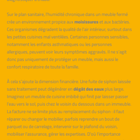
Sur le plan sanitaire, l’humidité chronique dans un meuble fermé
crée un environnement propice aux
moisissures
et aux bactéries.
Ces organismes dégradent la qualité de l’air intérieur, surtout dans
les petites cuisines mal ventilées. Certaines personnes sensibles,
notamment les enfants asthmatiques ou les personnes
allergiques, peuvent voir leurs symptômes aggravés. Il ne s’agit
donc pas uniquement de protéger un meuble, mais aussi le
confort respiratoire de toute la famille.
À cela s’ajoute la dimension financière. Une fuite de siphon laissée
sans traitement peut dégénérer en
dégât des eaux
plus large.
Imaginez un meuble de cuisine imbibé qui finit par laisser passer
l’eau vers le sol, puis chez le voisin du dessous dans un immeuble.
La facture ne se limite plus au remplacement du siphon : il faut
réparer ou changer le mobilier, parfois reprendre un bout de
parquet ou de carrelage, intervenir sur le plafond du voisin,
mobiliser l’assurance, gérer les expertises. D’où l’importance