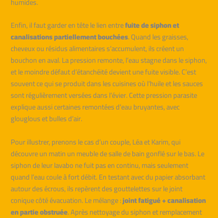
humides.
Enfin, il faut garder en tête le lien entre
fuite de siphon et
canalisations partiellement bouchées
. Quand les graisses,
cheveux ou résidus alimentaires s’accumulent, ils créent un
bouchon en aval. La pression remonte, l’eau stagne dans le siphon,
et le moindre défaut d’étanchéité devient une fuite visible. C’est
souvent ce qui se produit dans les cuisines où l’huile et les sauces
sont régulièrement versées dans l’évier. Cette pression parasite
explique aussi certaines remontées d’eau bruyantes, avec
glouglous et bulles d’air.
Pour illustrer, prenons le cas d’un couple, Léa et Karim, qui
découvre un matin un meuble de salle de bain gonflé sur le bas. Le
siphon de leur lavabo ne fuit pas en continu, mais seulement
quand l’eau coule à fort débit. En testant avec du papier absorbant
autour des écrous, ils repèrent des gouttelettes sur le joint
conique côté évacuation. Le mélange :
joint fatigué + canalisation
en partie obstruée
. Après nettoyage du siphon et remplacement