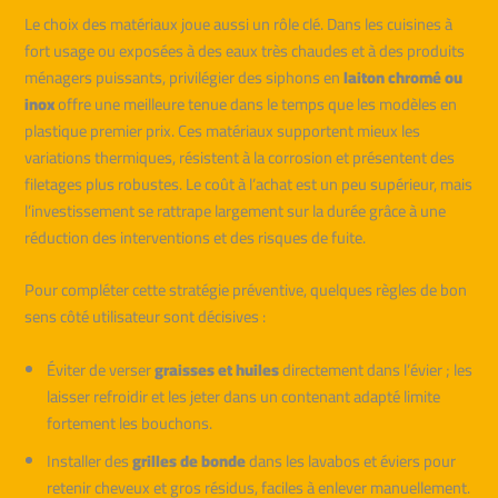
Le choix des matériaux joue aussi un rôle clé. Dans les cuisines à
fort usage ou exposées à des eaux très chaudes et à des produits
ménagers puissants, privilégier des siphons en
laiton chromé ou
inox
offre une meilleure tenue dans le temps que les modèles en
plastique premier prix. Ces matériaux supportent mieux les
variations thermiques, résistent à la corrosion et présentent des
filetages plus robustes. Le coût à l’achat est un peu supérieur, mais
l’investissement se rattrape largement sur la durée grâce à une
réduction des interventions et des risques de fuite.
Pour compléter cette stratégie préventive, quelques règles de bon
sens côté utilisateur sont décisives :
Éviter de verser
graisses et huiles
directement dans l’évier ; les
laisser refroidir et les jeter dans un contenant adapté limite
fortement les bouchons.
Installer des
grilles de bonde
dans les lavabos et éviers pour
retenir cheveux et gros résidus, faciles à enlever manuellement.