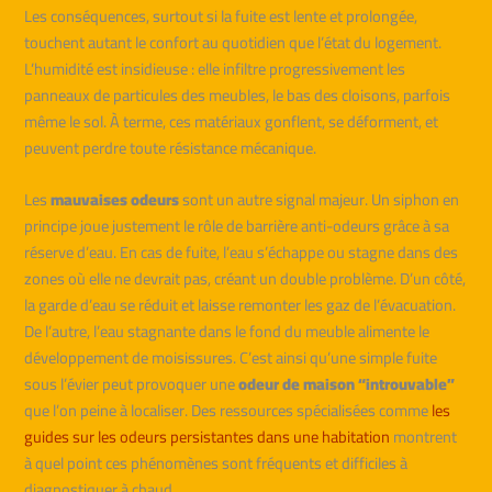
Les conséquences, surtout si la fuite est lente et prolongée,
touchent autant le confort au quotidien que l’état du logement.
L’humidité est insidieuse : elle infiltre progressivement les
panneaux de particules des meubles, le bas des cloisons, parfois
même le sol. À terme, ces matériaux gonflent, se déforment, et
peuvent perdre toute résistance mécanique.
Les
mauvaises odeurs
sont un autre signal majeur. Un siphon en
principe joue justement le rôle de barrière anti-odeurs grâce à sa
réserve d’eau. En cas de fuite, l’eau s’échappe ou stagne dans des
zones où elle ne devrait pas, créant un double problème. D’un côté,
la garde d’eau se réduit et laisse remonter les gaz de l’évacuation.
De l’autre, l’eau stagnante dans le fond du meuble alimente le
développement de moisissures. C’est ainsi qu’une simple fuite
sous l’évier peut provoquer une
odeur de maison “introuvable”
que l’on peine à localiser. Des ressources spécialisées comme
les
guides sur les odeurs persistantes dans une habitation
montrent
à quel point ces phénomènes sont fréquents et difficiles à
diagnostiquer à chaud.