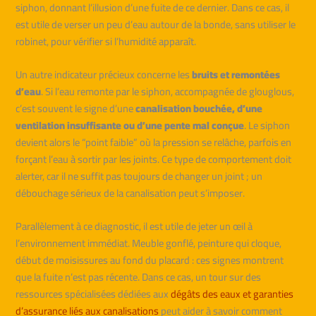
siphon, donnant l’illusion d’une fuite de ce dernier. Dans ce cas, il
est utile de verser un peu d’eau autour de la bonde, sans utiliser le
robinet, pour vérifier si l’humidité apparaît.
Un autre indicateur précieux concerne les
bruits et remontées
d’eau
. Si l’eau remonte par le siphon, accompagnée de glouglous,
c’est souvent le signe d’une
canalisation bouchée, d’une
ventilation insuffisante ou d’une pente mal conçue
. Le siphon
devient alors le “point faible” où la pression se relâche, parfois en
forçant l’eau à sortir par les joints. Ce type de comportement doit
alerter, car il ne suffit pas toujours de changer un joint ; un
débouchage sérieux de la canalisation peut s’imposer.
Parallèlement à ce diagnostic, il est utile de jeter un œil à
l’environnement immédiat. Meuble gonflé, peinture qui cloque,
début de moisissures au fond du placard : ces signes montrent
que la fuite n’est pas récente. Dans ce cas, un tour sur des
ressources spécialisées dédiées aux
dégâts des eaux et garanties
d’assurance liés aux canalisations
peut aider à savoir comment