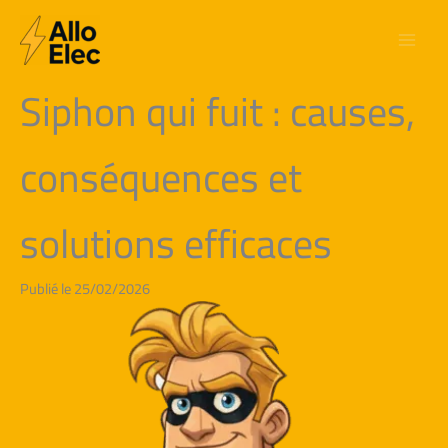
Aller
au
contenu
Siphon qui fuit : causes,
conséquences et
solutions efficaces
Publié le 25/02/2026