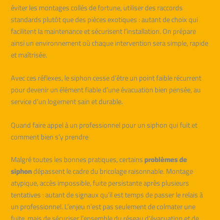
éviter les montages collés de fortune, utiliser des raccords
standards plutôt que des pièces exotiques : autant de choix qui
facilitent la maintenance et sécurisent l’installation. On prépare
ainsi un environnement où chaque intervention sera simple, rapide
et maîtrisée.
Avec ces réflexes, le siphon cesse d’être un point faible récurrent
pour devenir un élément fiable d’une évacuation bien pensée, au
service d’un logement sain et durable.
Quand faire appel à un professionnel pour un siphon qui fuit et
comment bien s’y prendre
Malgré toutes les bonnes pratiques, certains
problèmes de
siphon
dépassent le cadre du bricolage raisonnable. Montage
atypique, accès impossible, fuite persistante après plusieurs
tentatives : autant de signaux qu’il est temps de passer le relais à
un professionnel. L’enjeu n’est pas seulement de colmater une
fuite, mais de sécuriser l’ensemble du réseau d’évacuation et de