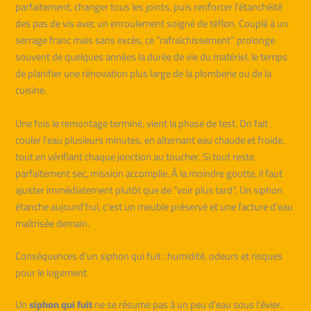
parfaitement, changer tous les joints, puis renforcer l’étanchéité
des pas de vis avec un enroulement soigné de téflon. Couplé à un
serrage franc mais sans excès, ce “rafraîchissement” prolonge
souvent de quelques années la durée de vie du matériel, le temps
de planifier une rénovation plus large de la plomberie ou de la
cuisine.
Une fois le remontage terminé, vient la phase de test. On fait
couler l’eau plusieurs minutes, en alternant eau chaude et froide,
tout en vérifiant chaque jonction au toucher. Si tout reste
parfaitement sec, mission accomplie. À la moindre goutte, il faut
ajuster immédiatement plutôt que de “voir plus tard”. Un siphon
étanche aujourd’hui, c’est un meuble préservé et une facture d’eau
maîtrisée demain.
Conséquences d’un siphon qui fuit : humidité, odeurs et risques
pour le logement
Un
siphon qui fuit
ne se résume pas à un peu d’eau sous l’évier.