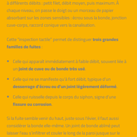
à différents débits : petit filet, débit moyen, puis maximum. À
chaque niveau, on passe le doigt ou un morceau de papier
absorbant sur les zones sensibles : écrou sous la bonde, jonction
cuve-corps, raccord conique vers la canalisation.
Cette “inspection tactile” permet de distinguer
trois grandes
familles de fuites
:
Celle qui apparaît immédiatement à faible débit, souvent liée à
un
joint de cuve ou de bonde très usé
.
Celle qui ne se manifeste qu’à fort débit, typique d’un
desserrage d’écrou ou d’un joint légèrement déformé
.
Celle qui ruisselle depuis le corps du siphon, signe d’une
fissure ou corrosion
.
Si la fuite semble venir du haut, juste sous l’évier, il faut aussi
considérer la bonde elle-même. Un joint de bonde abîmé peut
laisser l’eau s’infiltrer et couler le long de la paroi jusque sur le