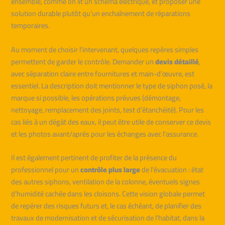
ensemble, comme on lit un schéma électrique, et proposer une
solution durable plutôt qu’un enchaînement de réparations
temporaires.
Au moment de choisir l’intervenant, quelques repères simples
permettent de garder le contrôle. Demander un
devis détaillé
,
avec séparation claire entre fournitures et main-d’œuvre, est
essentiel. La description doit mentionner le type de siphon posé, la
marque si possible, les opérations prévues (démontage,
nettoyage, remplacement des joints, test d’étanchéité). Pour les
cas liés à un dégât des eaux, il peut être utile de conserver ce devis
et les photos avant/après pour les échanges avec l’assurance.
Il est également pertinent de profiter de la présence du
professionnel pour un
contrôle plus large
de l’évacuation : état
des autres siphons, ventilation de la colonne, éventuels signes
d’humidité cachée dans les cloisons. Cette vision globale permet
de repérer des risques futurs et, le cas échéant, de planifier des
travaux de modernisation et de sécurisation de l’habitat, dans la