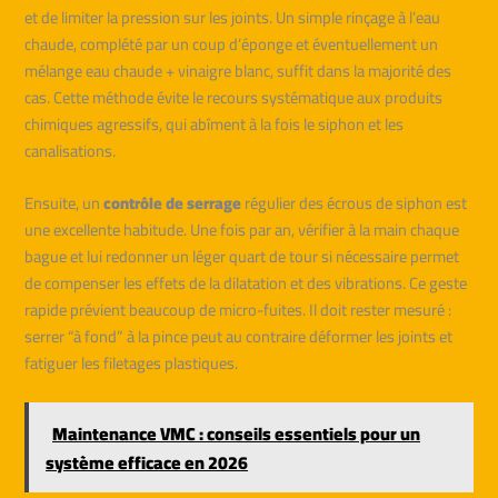
et de limiter la pression sur les joints. Un simple rinçage à l’eau
chaude, complété par un coup d’éponge et éventuellement un
mélange eau chaude + vinaigre blanc, suffit dans la majorité des
cas. Cette méthode évite le recours systématique aux produits
chimiques agressifs, qui abîment à la fois le siphon et les
canalisations.
Ensuite, un
contrôle de serrage
régulier des écrous de siphon est
une excellente habitude. Une fois par an, vérifier à la main chaque
bague et lui redonner un léger quart de tour si nécessaire permet
de compenser les effets de la dilatation et des vibrations. Ce geste
rapide prévient beaucoup de micro-fuites. Il doit rester mesuré :
serrer “à fond” à la pince peut au contraire déformer les joints et
fatiguer les filetages plastiques.
Maintenance VMC : conseils essentiels pour un
système efficace en 2026