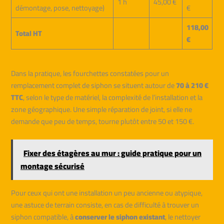
1 h
45,00 €
démontage, pose, nettoyage)
€
118,00
Total HT
€
Dans la pratique, les fourchettes constatées pour un
remplacement complet de siphon se situent autour de
70 à 210 €
TTC
, selon le type de matériel, la complexité de l’installation et la
zone géographique. Une simple réparation de joint, si elle ne
demande que peu de temps, tourne plutôt entre 50 et 150 €.
Fixer des étagères au mur : guide pratique pour un
montage sécurisé
Pour ceux qui ont une installation un peu ancienne ou atypique,
une astuce de terrain consiste, en cas de difficulté à trouver un
siphon compatible, à
conserver le siphon existant
, le nettoyer