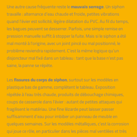
Une autre cause fréquente reste le
mauvais serrage
. Un siphon
travaille : alternance d’eau chaude et froide, petites vibrations
quand l’évier est sollicité, légère dilatation du PVC. Au fil du temps,
les bagues peuvent se desserrer. Parfois, une simple remise en
pression manuelle suffit à stopper la fuite. Mais si le siphon a été
mal monté à l’origine, avec un joint pincé ou mal positionné, le
problème reviendra rapidement. C’est la même logique qu’un
disjoncteur mal fixé dans un tableau : tant que la base n’est pas
saine, la panne se répète.
Les
fissures du corps de siphon
, surtout sur les modèles en
plastique bas de gamme, complètent le tableau. Exposition
répétée à l’eau très chaude, produits de débouchage chimiques,
coups de casserole dans l’évier : autant de petites attaques qui
fragilisent le matériau. Une fine lézarde peut laisser passer
suffisamment d’eau pour imbiber un panneau de meuble en
quelques semaines. Sur les modèles métalliques, c’est la corrosion
qui joue ce rôle, en particulier dans les pièces mal ventilées et très