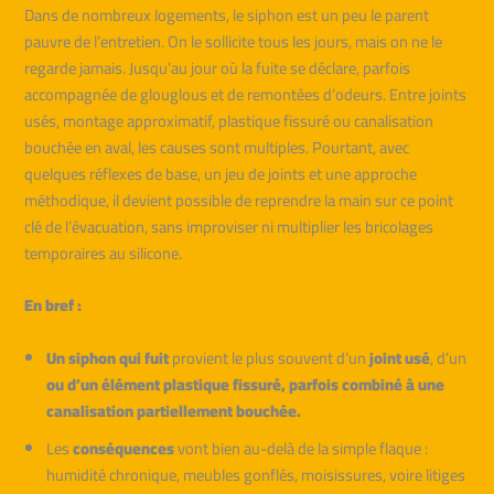
Dans de nombreux logements, le siphon est un peu le parent
pauvre de l’entretien. On le sollicite tous les jours, mais on ne le
regarde jamais. Jusqu’au jour où la fuite se déclare, parfois
accompagnée de glouglous et de remontées d’odeurs. Entre joints
usés, montage approximatif, plastique fissuré ou canalisation
bouchée en aval, les causes sont multiples. Pourtant, avec
quelques réflexes de base, un jeu de joints et une approche
méthodique, il devient possible de reprendre la main sur ce point
clé de l’évacuation, sans improviser ni multiplier les bricolages
temporaires au silicone.
En bref :
Un siphon qui fuit
provient le plus souvent d’un
joint usé
, d’un
ou d’un élément plastique fissuré, parfois combiné à une
canalisation partiellement bouchée.
Les
conséquences
vont bien au-delà de la simple flaque :
humidité chronique, meubles gonflés, moisissures, voire litiges