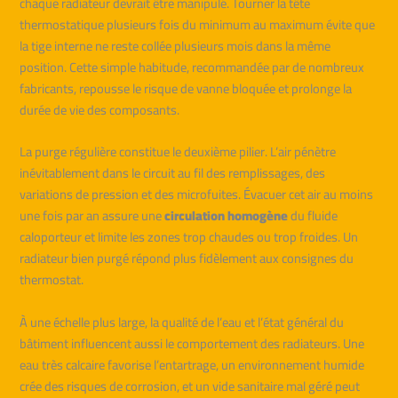
chaque radiateur devrait être manipulé. Tourner la tête
thermostatique plusieurs fois du minimum au maximum évite que
la tige interne ne reste collée plusieurs mois dans la même
position. Cette simple habitude, recommandée par de nombreux
fabricants, repousse le risque de vanne bloquée et prolonge la
durée de vie des composants.
La purge régulière constitue le deuxième pilier. L’air pénètre
inévitablement dans le circuit au fil des remplissages, des
variations de pression et des microfuites. Évacuer cet air au moins
une fois par an assure une
circulation homogène
du fluide
caloporteur et limite les zones trop chaudes ou trop froides. Un
radiateur bien purgé répond plus fidèlement aux consignes du
thermostat.
À une échelle plus large, la qualité de l’eau et l’état général du
bâtiment influencent aussi le comportement des radiateurs. Une
eau très calcaire favorise l’entartrage, un environnement humide
crée des risques de corrosion, et un vide sanitaire mal géré peut