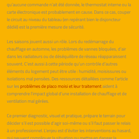
qu’aucune commande n’ait été donnée, le thermostat interne ou la
carte électronique est probablement en cause. Dans ce cas, couper
le circuit au niveau du tableau (en repérant bien le disjoncteur
dédié) est la première mesure de sécurité.
Les saisons jouent aussi un rôle. Lors du redémarrage du
chauffage en automne, les problèmes de vannes bloquées, d’air
dans les radiateurs ou de déséquilibre de réseau réapparaissent
souvent. C’est aussi à cette période qu’un contrôle d’autres
éléments du logement peut être utile : humidité, moisissures ou
isolations mal pensées. Des ressources détaillées comme l’article
sur les
problèmes de placo moisi et leur traitement
aident à
comprendre l’impact global d’une installation de chauffage et de
ventilation mal gérées.
Ce premier diagnostic, visuel et pratique, prépare le terrain pour
décider s’il est possible d’agir soi-même ou s’il faut passer le relais
à un professionnel. L’enjeu est d’éviter les interventions au hasard,
qui peuvent compliquer la situation ou mettre en danger la