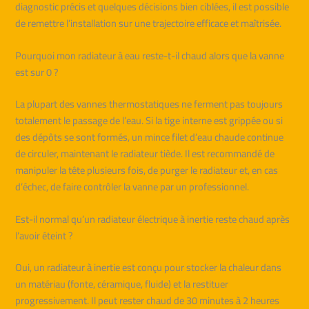
diagnostic précis et quelques décisions bien ciblées, il est possible
de remettre l’installation sur une trajectoire efficace et maîtrisée.
Pourquoi mon radiateur à eau reste-t-il chaud alors que la vanne
est sur 0 ?
La plupart des vannes thermostatiques ne ferment pas toujours
totalement le passage de l’eau. Si la tige interne est grippée ou si
des dépôts se sont formés, un mince filet d’eau chaude continue
de circuler, maintenant le radiateur tiède. Il est recommandé de
manipuler la tête plusieurs fois, de purger le radiateur et, en cas
d’échec, de faire contrôler la vanne par un professionnel.
Est-il normal qu’un radiateur électrique à inertie reste chaud après
l’avoir éteint ?
Oui, un radiateur à inertie est conçu pour stocker la chaleur dans
un matériau (fonte, céramique, fluide) et la restituer
progressivement. Il peut rester chaud de 30 minutes à 2 heures