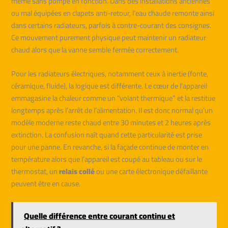
même sans pompe en fonction. Dans des installations anciennes
ou mal équipées en clapets anti-retour, l’eau chaude remonte ainsi
dans certains radiateurs, parfois à contre-courant des consignes.
Ce mouvement purement physique peut maintenir un radiateur
chaud alors que la vanne semble fermée correctement.
Pour les radiateurs électriques, notamment ceux à inertie (fonte,
céramique, fluide), la logique est différente. Le cœur de l’appareil
emmagasine la chaleur comme un “volant thermique” et la restitue
longtemps après l’arrêt de l’alimentation. Il est donc normal qu’un
modèle moderne reste chaud entre 30 minutes et 2 heures après
extinction. La confusion naît quand cette particularité est prise
pour une panne. En revanche, si la façade continue de monter en
température alors que l’appareil est coupé au tableau ou sur le
thermostat, un
relais collé
ou une carte électronique défaillante
peuvent être en cause.
Quelle différence entre courant continu et