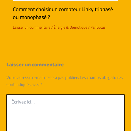
Comment choisir un compteur Linky triphasé
ou monophasé ?
Laisser un commentaire
/
Énergie & Domotique
/ Par
Lucas
Laisser un commentaire
Votre adresse e-mail ne sera pas publiée.
Les champs obligatoires
sont indiqués avec
*
Écrivez
ici…