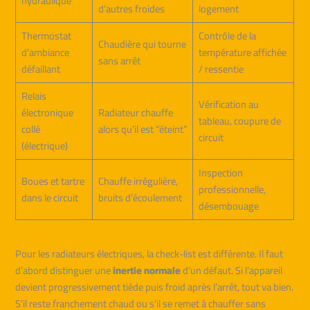
hydraulique
d’autres froides
logement
Thermostat
Contrôle de la
Chaudière qui tourne
d’ambiance
température affichée
sans arrêt
défaillant
/ ressentie
Relais
Vérification au
électronique
Radiateur chauffe
tableau, coupure de
collé
alors qu’il est “éteint”
circuit
(électrique)
Inspection
Boues et tartre
Chauffe irrégulière,
professionnelle,
dans le circuit
bruits d’écoulement
désembouage
Pour les radiateurs électriques, la check-list est différente. Il faut
d’abord distinguer une
inertie normale
d’un défaut. Si l’appareil
devient progressivement tiède puis froid après l’arrêt, tout va bien.
S’il reste franchement chaud ou s’il se remet à chauffer sans