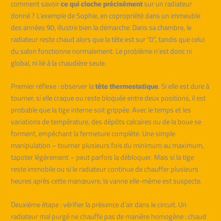
comment savoir
ce qui cloche précisément
sur un radiateur
donné ? L’exemple de Sophie, en copropriété dans un immeuble
des années 90, illustre bien la démarche. Dans sa chambre, le
radiateur reste chaud alors que la tête est sur “0”, tandis que celui
du salon fonctionne normalement. Le problème n’est donc ni
global, ni lié à la chaudière seule.
Premier réflexe : observer la
tête thermostatique
. Si elle est dure à
tourner, si elle craque ou reste bloquée entre deux positions, il est
probable que la tige interne soit grippée. Avec le temps et les
variations de température, des dépôts calcaires ou de la boue se
forment, empêchant la fermeture complète. Une simple
manipulation – tourner plusieurs fois du minimum au maximum,
tapoter légèrement – peut parfois la débloquer. Mais si la tige
reste immobile ou si le radiateur continue de chauffer plusieurs
heures après cette manœuvre, la vanne elle-même est suspecte.
Deuxième étape : vérifier la présence d’air dans le circuit. Un
radiateur mal purgé ne chauffe pas de manière homogène : chaud