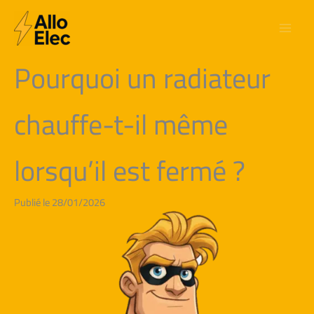
Aller
au
contenu
Pourquoi un radiateur
chauffe-t-il même
lorsqu’il est fermé ?
Publié le 28/01/2026