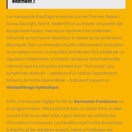
alternatif ?
Les marques de chauffage reconnues comme Thermor, Radson,
Acova, DeLonghi, Noirot, Stiebel Eltron ou Atlantic conçoivent des
équipements fiables, mais aucun système n’est totalement
immunisé contre l’usure mécanique, le calcaire ou les surtensions
électriques. Dans un immeuble chauffé collectivement, la situation
se complique encore : la chaudière centrale peut être pilotée par un
régulateur indépendant, et certains radiateurs restent alimentés
même lorsque les occupants pensent avoir “tout coupé”. Les
symptômes observés – radiateurs d’un côté de l’appartement
brûlants, de l’autre à peine tièdes – traduisent souvent un
déséquilibrage hydraulique
.
Enfin, il ne faut pas négliger le rôle du
thermostat d’ambiance
ou
du programmateur. Mal positionné dans un couloir froid, en plein
courant d’air ou en plein soleil, il peut envoyer au système des
informations trompeuses. La chaudière reçoit l’ordre de continuer
à chauffer, et les radiateurs suivent, même si l’utilisateur est