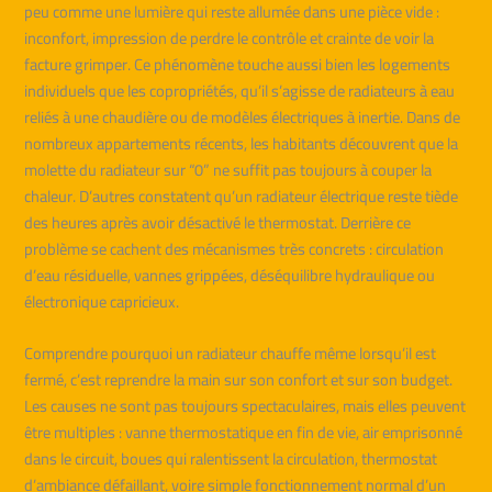
peu comme une lumière qui reste allumée dans une pièce vide :
inconfort, impression de perdre le contrôle et crainte de voir la
facture grimper. Ce phénomène touche aussi bien les logements
individuels que les copropriétés, qu’il s’agisse de radiateurs à eau
reliés à une chaudière ou de modèles électriques à inertie. Dans de
nombreux appartements récents, les habitants découvrent que la
molette du radiateur sur “0” ne suffit pas toujours à couper la
chaleur. D’autres constatent qu’un radiateur électrique reste tiède
des heures après avoir désactivé le thermostat. Derrière ce
problème se cachent des mécanismes très concrets : circulation
d’eau résiduelle, vannes grippées, déséquilibre hydraulique ou
électronique capricieux.
Comprendre pourquoi un radiateur chauffe même lorsqu’il est
fermé, c’est reprendre la main sur son confort et sur son budget.
Les causes ne sont pas toujours spectaculaires, mais elles peuvent
être multiples : vanne thermostatique en fin de vie, air emprisonné
dans le circuit, boues qui ralentissent la circulation, thermostat
d’ambiance défaillant, voire simple fonctionnement normal d’un