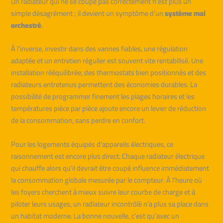
Un radiateur qui ne se coupe pas correctement n’est plus un
simple désagrément ; il devient un symptôme d’un
système mal
orchestré
.
À l’inverse, investir dans des vannes fiables, une régulation
adaptée et un entretien régulier est souvent vite rentabilisé. Une
installation rééquilibrée, des thermostats bien positionnés et des
radiateurs entretenus permettent des économies durables. La
possibilité de programmer finement les plages horaires et les
températures pièce par pièce ajoute encore un levier de réduction
de la consommation, sans perdre en confort.
Pour les logements équipés d’appareils électriques, ce
raisonnement est encore plus direct. Chaque radiateur électrique
qui chauffe alors qu’il devrait être coupé influence immédiatement
la consommation globale mesurée par le compteur. À l’heure où
les foyers cherchent à mieux suivre leur courbe de charge et à
piloter leurs usages, un radiateur incontrôlé n’a plus sa place dans
un habitat moderne. La bonne nouvelle, c’est qu’avec un