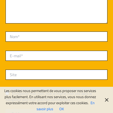
Nom*
E-
mail*
Site
Les cookies nous permettent de vous proposer nos services
Enregistrer mon nom, mon e-mail et mon site dans le
plus facilement. En utilisant nos services, vous nous donnez
navigateur pour mon prochain commentaire.
expressément votre accord pour exploiter ces cookies.
En
savoir plus
OK