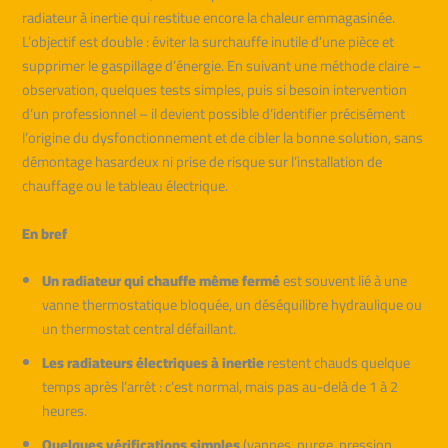
radiateur à inertie qui restitue encore la chaleur emmagasinée.
L’objectif est double : éviter la surchauffe inutile d’une pièce et
supprimer le gaspillage d’énergie. En suivant une méthode claire –
observation, quelques tests simples, puis si besoin intervention
d’un professionnel – il devient possible d’identifier précisément
l’origine du dysfonctionnement et de cibler la bonne solution, sans
démontage hasardeux ni prise de risque sur l’installation de
chauffage ou le tableau électrique.
En bref
Un radiateur qui chauffe même fermé
est souvent lié à une
vanne thermostatique bloquée, un déséquilibre hydraulique ou
un thermostat central défaillant.
Les radiateurs électriques à inertie
restent chauds quelque
temps après l’arrêt : c’est normal, mais pas au-delà de 1 à 2
heures.
Quelques vérifications simples
(vannes, purge, pression,