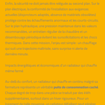
Enfin, la sécurité ne doit jamais être reléguée au second plan. Sur le
plan électrique, la conformité de l’installation aux exigences
actuelles (disjoncteurs adaptés, absence de matériels obsolètes)
protège contre les échauffements anormaux et les courts-circuits.
Sur le plan hydraulique, une pression maintenue dans les valeurs
recommandées, un entretien régulier de la chaudière et un
désembouage périodique évitent les sursollicitations et les chocs
thermiques. Dans cette mission, l’enjeu est simple : un chauffage
qui suit une trajectoire maîtrisée, sans surprise ni alerte de
dernière minute.
Impacts énergétiques et économiques d’un radiateur qui chauffe
même fermé
Au-delà du confort, un radiateur qui chauffe en continu malgré sa
fermeture représente un véritable
puits de consommation caché
.
Chaque degré de trop dans une pièce se traduit par des kWh
supplémentaires, surtout dans un hiver rigoureux. Pour un
logement de taille moyenne, un radiateur défaillant peut générer