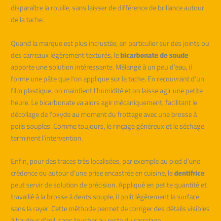
disparaître la rouille, sans laisser de différence de brillance autour
de la tache.
Quand la marque est plus incrustée, en particulier sur des joints ou
des carreaux légèrement texturés, le
bicarbonate de soude
apporte une solution intéressante. Mélangé à un peu d’eau, il
forme une pâte que l’on applique sur la tache. En recouvrant d’un
film plastique, on maintient l’humidité et on laisse agir une petite
heure. Le bicarbonate va alors agir mécaniquement, facilitant le
décollage de l’oxyde au moment du frottage avec une brosse à
poils souples. Comme toujours, le rinçage généreux et le séchage
terminent l’intervention.
Enfin, pour des traces très localisées, par exemple au pied d’une
crédence ou autour d’une prise encastrée en cuisine, le
dentifrice
peut servir de solution de précision. Appliqué en petite quantité et
travaillé à la brosse à dents souple, il polit légèrement la surface
sans la rayer. Cette méthode permet de corriger des détails visibles
à hauteur d’œil, sans toucher au reste du carrelage.