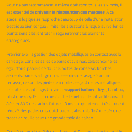
Pour ne pas recommencer la même opération tous les six mois, il
est essentiel de
prévenir la réapparition des marques
. À ce
stade, la logique se rapproche beaucoup de celle d’une installation
électrique bien conçue : limiter les situations à risque, surveiller les
points sensibles, entretenir régulièrement les éléments
stratégiques.
Premier axe : la gestion des objets métalliques en contact avec le
carrelage. Dans les salles de bains et cuisines, cela concerne les
égouttoirs, paniers de douche, boîtes de conserve, bombes
aérosols, paniers à linge ou accessoires de rasage. Sur une
terrasse, ce sont les pieds de mobilier, les jardinières métalliques,
les outils de jardinage. Un simple
support isolant
– liège, bambou,
plastique recyclé – interposé entre le métal et le sol suffit souvent
à éviter 80 % des taches futures. Dans un appartement récemment
rénové, des patins en caoutchouc ont ainsi mis fin à une série de
traces de rouille sous une grande table de balcon.
Deuxième axe : la maîtrise de l’humidité. Plus un sol reste humide