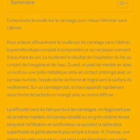
Sommaire
Comprendre la rouille sur le carrelage pour mieux l’éliminer sans
l’abîmer
Pour enlever efficacement la rouille sur du carrelage sans l’abîmer,
la première étape consiste à comprendre ce qui se passe vraiment
à la surface du sol. La rouille est le résultat de l’oxydation du fer au
contact de l’oxygène et de l’eau. Quand un pied de meuble en acier,
un outil ou une boîte métallique reste en contact prolongé avec un
carreau humide, l’oxyde de fer se forme et migre vers la surface du
revêtement. Sur un carrelage clair, la trace apparaît rapidement
sous forme de tache brun-orangé plus ou moins diffuse.
La difficulté vient du fait que tous les carrelages ne réagissent pas
de la même manière. Un carreau émaillé ou un grès cérame dense
bloquent l’infiltration en profondeur, ce qui rend la tache plus
superficielle et généralement plus simple à traiter. À l’inverse, une
pierre naturelle poreuse ou une terre cuite absorbent une partie