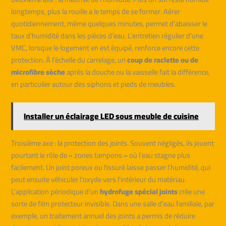
longtemps, plus la rouille a le temps de se former. Aérer
quotidiennement, même quelques minutes, permet d’abaisser le
taux d’humidité dans les pièces d’eau. L’entretien régulier d’une
VMC, lorsque le logement en est équipé, renforce encore cette
protection. À l’échelle du carrelage, un
coup de raclette ou de
microfibre sèche
après la douche ou la vaisselle fait la différence,
en particulier autour des siphons et pieds de meubles.
Installer un éclairage LED sous meuble de cuisine
Troisième axe : la protection des joints. Souvent négligés, ils jouent
pourtant le rôle de « zones tampons » où l’eau stagne plus
facilement. Un joint poreux ou fissuré laisse passer l’humidité, qui
peut ensuite véhiculer l’oxyde vers l’intérieur du matériau.
L’application périodique d’un
hydrofuge spécial joints
crée une
sorte de film protecteur invisible. Dans une salle d’eau familiale, par
exemple, un traitement annuel des joints a permis de réduire