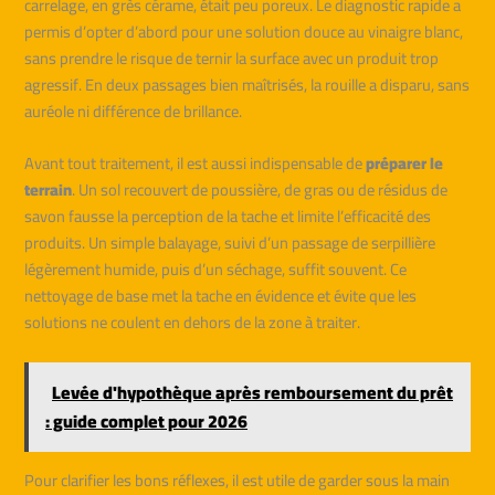
carrelage, en grès cérame, était peu poreux. Le diagnostic rapide a
permis d’opter d’abord pour une solution douce au vinaigre blanc,
sans prendre le risque de ternir la surface avec un produit trop
agressif. En deux passages bien maîtrisés, la rouille a disparu, sans
auréole ni différence de brillance.
Avant tout traitement, il est aussi indispensable de
préparer le
terrain
. Un sol recouvert de poussière, de gras ou de résidus de
savon fausse la perception de la tache et limite l’efficacité des
produits. Un simple balayage, suivi d’un passage de serpillière
légèrement humide, puis d’un séchage, suffit souvent. Ce
nettoyage de base met la tache en évidence et évite que les
solutions ne coulent en dehors de la zone à traiter.
Levée d'hypothèque après remboursement du prêt
: guide complet pour 2026
Pour clarifier les bons réflexes, il est utile de garder sous la main