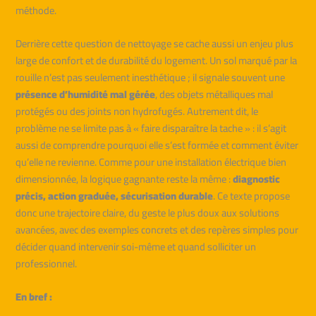
méthode.
Derrière cette question de nettoyage se cache aussi un enjeu plus
large de confort et de durabilité du logement. Un sol marqué par la
rouille n’est pas seulement inesthétique ; il signale souvent une
présence d’humidité mal gérée
, des objets métalliques mal
protégés ou des joints non hydrofugés. Autrement dit, le
problème ne se limite pas à « faire disparaître la tache » : il s’agit
aussi de comprendre pourquoi elle s’est formée et comment éviter
qu’elle ne revienne. Comme pour une installation électrique bien
dimensionnée, la logique gagnante reste la même :
diagnostic
précis, action graduée, sécurisation durable
. Ce texte propose
donc une trajectoire claire, du geste le plus doux aux solutions
avancées, avec des exemples concrets et des repères simples pour
décider quand intervenir soi-même et quand solliciter un
professionnel.
En bref :