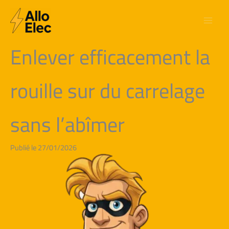
Aller
au
contenu
Enlever efficacement la
rouille sur du carrelage
sans l’abîmer
Publié le 27/01/2026