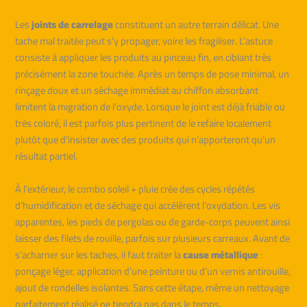
Les
joints de carrelage
constituent un autre terrain délicat. Une
tache mal traitée peut s’y propager, voire les fragiliser. L’astuce
consiste à appliquer les produits au pinceau fin, en ciblant très
précisément la zone touchée. Après un temps de pose minimal, un
rinçage doux et un séchage immédiat au chiffon absorbant
limitent la migration de l’oxyde. Lorsque le joint est déjà friable ou
très coloré, il est parfois plus pertinent de le refaire localement
plutôt que d’insister avec des produits qui n’apporteront qu’un
résultat partiel.
À l’extérieur, le combo soleil + pluie crée des cycles répétés
d’humidification et de séchage qui accélèrent l’oxydation. Les vis
apparentes, les pieds de pergolas ou de garde-corps peuvent ainsi
laisser des filets de rouille, parfois sur plusieurs carreaux. Avant de
s’acharner sur les taches, il faut traiter la
cause métallique
:
ponçage léger, application d’une peinture ou d’un vernis antirouille,
ajout de rondelles isolantes. Sans cette étape, même un nettoyage
parfaitement réalisé ne tiendra pas dans le temps.