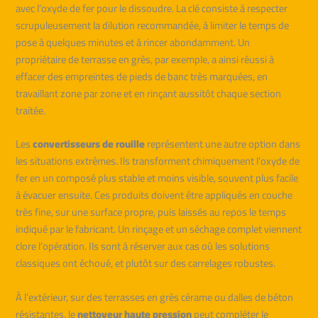
avec l’oxyde de fer pour le dissoudre. La clé consiste à respecter
scrupuleusement la dilution recommandée, à limiter le temps de
pose à quelques minutes et à rincer abondamment. Un
propriétaire de terrasse en grès, par exemple, a ainsi réussi à
effacer des empreintes de pieds de banc très marquées, en
travaillant zone par zone et en rinçant aussitôt chaque section
traitée.
Les
convertisseurs de rouille
représentent une autre option dans
les situations extrêmes. Ils transforment chimiquement l’oxyde de
fer en un composé plus stable et moins visible, souvent plus facile
à évacuer ensuite. Ces produits doivent être appliqués en couche
très fine, sur une surface propre, puis laissés au repos le temps
indiqué par le fabricant. Un rinçage et un séchage complet viennent
clore l’opération. Ils sont à réserver aux cas où les solutions
classiques ont échoué, et plutôt sur des carrelages robustes.
À l’extérieur, sur des terrasses en grès cérame ou dalles de béton
résistantes, le
nettoyeur haute pression
peut compléter le