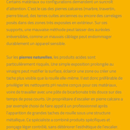
Certains matériaux ou configurations demandent un surcroît
d’attention. C’est le cas des pierres calcaires (marbre, travertin,
pierre bleue), des terres cuites anciennes ou encore des carrelages
posés dans des zones très exposées en extérieur. Sur ces
supports, une mauvaise méthode peut laisser des auréoles
irréversibles, comme un mauvais câblage peut endommager
durablement un appareil sensible.
Sur les
pierres naturelles
, les produits acides sont
particulièrement risqués. Une simple exposition prolongée au
vinaigre peut matifier la surface, éclaircir une zone ou créer une
tache plus visible que la rouille elle-même. Il est donc préférable de
privilégier les nettoyants pH neutre conçus pour ces matériaux,
voire de travailler avec une pâte de bicarbonate très douce sur des
temps de pose courts. Un propriétaire d’escalier en pierre calcaire a
par exemple choisi de faire appel à un professionnel après
l’apparition de grandes taches de rouille sous une structure
métallique. Ce spécialiste a combiné produits spécifiques et
ponçage léger contrôlé, sans détériorer l’esthétique de l’escalier.