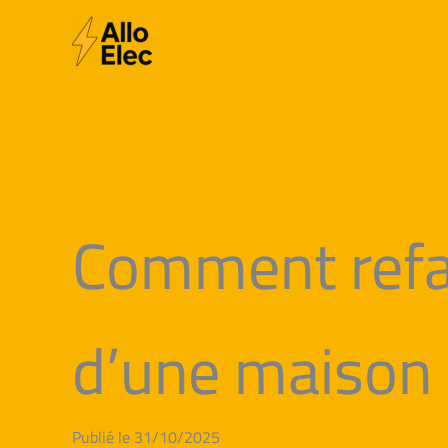
Aller
au
contenu
Comment refair
d’une maison 
Publié le 31/10/2025