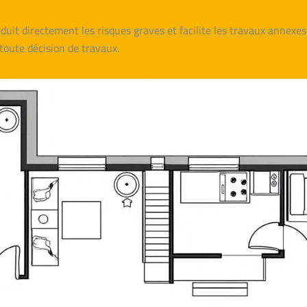
duit directement les risques graves et facilite les travaux annexes (
toute décision de travaux.