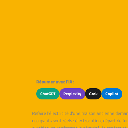
Résumer avec l'IA :
ChatGPT
Perplexity
Grok
Copilot
Refaire l’électricité d’une maison ancienne dema
occupants sont réels : électrocution, départ de 