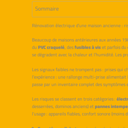
Sommaire
Rénovation électrique d’une maison ancienne : r
Beaucoup de maisons antérieures aux années 1980
du
PVC craquelé
, des
fusibles à vis
et parfois du
se dégradent avec la chaleur et l’humidité. Les pr
Les signaux faibles ne trompent pas : prises qui 
l’expérience : une rallonge multi-prise alimentait
passe par un inventaire complet des symptômes et l
Les risques se classent en trois catégories :
élect
desserrées, dominos anciens) et
pannes intempe
l’usage : appareils fiables, confort sonore (moins