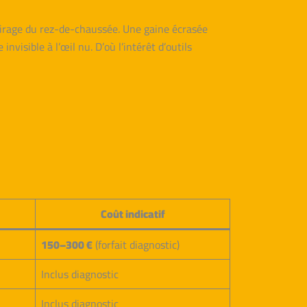
clairage du rez-de-chaussée. Une gaine écrasée
visible à l’œil nu. D’où l’intérêt d’outils
Coût indicatif
150–300 €
(forfait diagnostic)
Inclus diagnostic
Inclus diagnostic