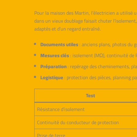
Pour la maison des Martin, l’électricien a utilisé
dans un vieux doublage faisait chuter l’isolement, 
adaptés et d’un regard entraîné.
Documents utiles
: anciens plans, photos du g
Mesures clés
: isolement (MΩ), continuité de P
Préparation
: repérage des cheminements, plan
Logistique
: protection des pièces, planning p
Test
Résistance d’isolement
Continuité du conducteur de protection
Prise de terre