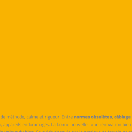
nde méthode, calme et rigueur. Entre
normes obsolètes
,
câblage 
feu, appareils endommagés. La bonne nouvelle : une rénovation bien