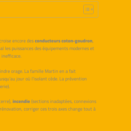
croise encore des
conducteurs coton-goudron
,
al les puissances des équipements modernes et
inefficace.
ndre orage. La famille Martin en a fait
jusqu’au jour où l’isolant cède. La prévention
rie).
terre),
incendie
(sections inadaptées, connexions
énovation, corriger ces trois axes change tout à