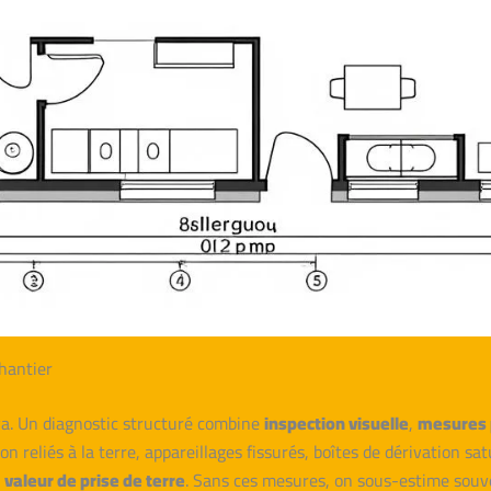
hantier
 va. Un diagnostic structuré combine
inspection visuelle
,
mesures 
n reliés à la terre, appareillages fissurés, boîtes de dérivation satur
,
valeur de prise de terre
. Sans ces mesures, on sous-estime souve