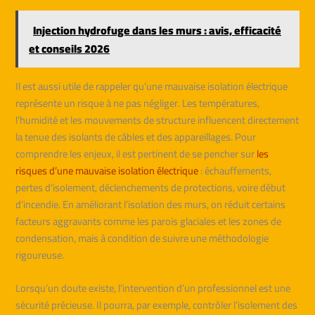
Injection hydrofuge dans les murs : avis, efficacité
et conseils 2026
Il est aussi utile de rappeler qu’une mauvaise isolation électrique
représente un risque à ne pas négliger. Les températures,
l’humidité et les mouvements de structure influencent directement
la tenue des isolants de câbles et des appareillages. Pour
comprendre les enjeux, il est pertinent de se pencher sur
les
risques d’une mauvaise isolation électrique
: échauffements,
pertes d’isolement, déclenchements de protections, voire début
d’incendie. En améliorant l’isolation des murs, on réduit certains
facteurs aggravants comme les parois glaciales et les zones de
condensation, mais à condition de suivre une méthodologie
rigoureuse.
Lorsqu’un doute existe, l’intervention d’un professionnel est une
sécurité précieuse. Il pourra, par exemple, contrôler l’isolement des