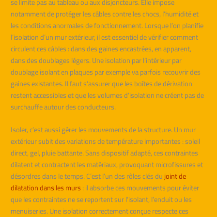
se limite pas au tableau ou aux disjoncteurs. Elle impose
notamment de protéger les câbles contre les chocs, l’humidité et
les conditions anormales de fonctionnement. Lorsque l’on planifie
l’isolation d’un mur extérieur, il est essentiel de vérifier comment
circulent ces câbles : dans des gaines encastrées, en apparent,
dans des doublages légers. Une isolation par l’intérieur par
doublage isolant en plaques par exemple va parfois recouvrir des
gaines existantes. Il faut s’assurer que les boîtes de dérivation
restent accessibles et que les volumes d’isolation ne créent pas de
surchauffe autour des conducteurs.
Isoler, c’est aussi gérer les mouvements de la structure. Un mur
extérieur subit des variations de température importantes : soleil
direct, gel, pluie battante. Sans dispositif adapté, ces contraintes
dilatent et contractent les matériaux, provoquant microfissures et
désordres dans le temps. C’est l’un des rôles clés du
joint de
dilatation dans les murs
: il absorbe ces mouvements pour éviter
que les contraintes ne se reportent sur l’isolant, l’enduit ou les
menuiseries. Une isolation correctement conçue respecte ces