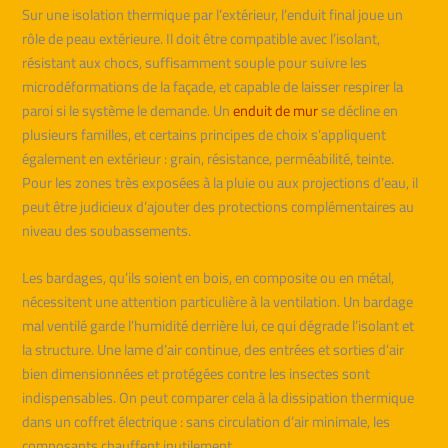
Sur une isolation thermique par l’extérieur, l’enduit final joue un
rôle de peau extérieure. Il doit être compatible avec l’isolant,
résistant aux chocs, suffisamment souple pour suivre les
microdéformations de la façade, et capable de laisser respirer la
paroi si le système le demande. Un
enduit de mur
se décline en
plusieurs familles, et certains principes de choix s’appliquent
également en extérieur : grain, résistance, perméabilité, teinte.
Pour les zones très exposées à la pluie ou aux projections d’eau, il
peut être judicieux d’ajouter des protections complémentaires au
niveau des soubassements.
Les bardages, qu’ils soient en bois, en composite ou en métal,
nécessitent une attention particulière à la ventilation. Un bardage
mal ventilé garde l’humidité derrière lui, ce qui dégrade l’isolant et
la structure. Une lame d’air continue, des entrées et sorties d’air
bien dimensionnées et protégées contre les insectes sont
indispensables. On peut comparer cela à la dissipation thermique
dans un coffret électrique : sans circulation d’air minimale, les
composants chauffent inutilement.