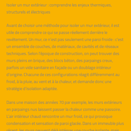
Isoler un mur extérieur : comprendre les enjeux thermiques,
structurels et électriques
Avant de choisir une méthode pour isoler un mur extérieur, il est
utile de comprendre ce qui se passe réellement derrière le
revêtement. Un mur, ce n’est pas seulement une paroi froide : c’est
un ensemble de couches, de matériaux, de cavités et de réseaux
techniques. Selon l’époque de construction, on peut trouver des
murs pleins en brique, des blocs béton, des parpaings creux,
parfois un vide sanitaire en façade ou un doublage intérieur
d’origine. Chacune de ces configurations réagit différemment au
froid, à la pluie, au vent et à la chaleur, et demande donc une
stratégie d’isolation adaptée.
Dans une maison des années 70 par exemple, les murs extérieurs
en parpaings nus laissent passer la chaleur comme une passoire.
L’air intérieur chaud rencontre un mur froid, ce qui provoque
condensation et sensation de paroi glacée. Dans un immeuble plus
récent, les murs peuvent déjà intégrer une couche isolante, mais