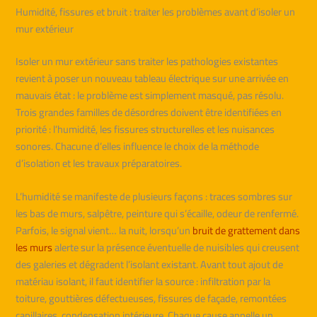
Humidité, fissures et bruit : traiter les problèmes avant d’isoler un
mur extérieur
Isoler un mur extérieur sans traiter les pathologies existantes
revient à poser un nouveau tableau électrique sur une arrivée en
mauvais état : le problème est simplement masqué, pas résolu.
Trois grandes familles de désordres doivent être identifiées en
priorité : l’humidité, les fissures structurelles et les nuisances
sonores. Chacune d’elles influence le choix de la méthode
d’isolation et les travaux préparatoires.
L’humidité se manifeste de plusieurs façons : traces sombres sur
les bas de murs, salpêtre, peinture qui s’écaille, odeur de renfermé.
Parfois, le signal vient… la nuit, lorsqu’un
bruit de grattement dans
les murs
alerte sur la présence éventuelle de nuisibles qui creusent
des galeries et dégradent l’isolant existant. Avant tout ajout de
matériau isolant, il faut identifier la source : infiltration par la
toiture, gouttières défectueuses, fissures de façade, remontées
capillaires, condensation intérieure. Chaque cause appelle un