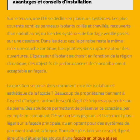
avantages et conseils d'installation
Sur le terrain, une ITE se décline en plusieurs systèmes. Les plus
courants sont les panneaux isolants collés et chevillés, recouverts
d’un enduit armé, ou bien les systèmes de bardage ventilé posés
sur une ossature. Dans les deux cas, le principe reste le même :
créer une couche continue, bien jointive, sans rupture autour des
ouvertures. L’épaisseur d’isolant se choisit en fonction de la région
climatique, des objectifs de performance et de l’encombrement
acceptable en façade.
La question se pose alors : comment concilier isolation et
esthétique de la façade ? Beaucoup de propriétaires tiennent à
l’aspect d’origine, surtout lorsqu’il s’agit de briques apparentes ou
de pierre. Des solutions permettent de préserver ce caractère, par
exemple en combinant ITE sur certains pignons et traitement plus
léger sur la façade principale, ou en optant pour des systèmes de
parement imitant la brique. Pour aller plus loin sur ce sujet, il peut
être utile d’étudier les atouts d’une
façade en brique et ses