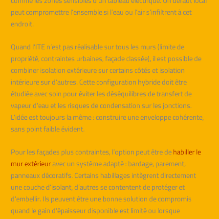
comme les zones sensibles d’un tableau électrique. Un défaut local
peut compromettre l’ensemble si l’eau ou l’air s’infiltrent à cet
endroit.
Quand l’ITE n’est pas réalisable sur tous les murs (limite de
propriété, contraintes urbaines, façade classée), il est possible de
combiner isolation extérieure sur certains côtés et isolation
intérieure sur d’autres. Cette configuration hybride doit être
étudiée avec soin pour éviter les déséquilibres de transfert de
vapeur d’eau et les risques de condensation sur les jonctions.
L’idée est toujours la même : construire une enveloppe cohérente,
sans point faible évident.
Pour les façades plus contraintes, l’option peut être de
habiller le
mur extérieur
avec un système adapté : bardage, parement,
panneaux décoratifs. Certains habillages intègrent directement
une couche d’isolant, d’autres se contentent de protéger et
d’embellir. Ils peuvent être une bonne solution de compromis
quand le gain d’épaisseur disponible est limité ou lorsque