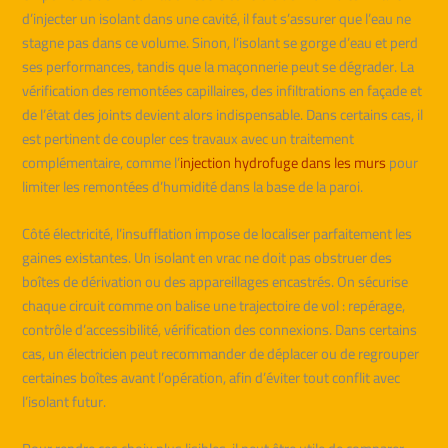
d’injecter un isolant dans une cavité, il faut s’assurer que l’eau ne
stagne pas dans ce volume. Sinon, l’isolant se gorge d’eau et perd
ses performances, tandis que la maçonnerie peut se dégrader. La
vérification des remontées capillaires, des infiltrations en façade et
de l’état des joints devient alors indispensable. Dans certains cas, il
est pertinent de coupler ces travaux avec un traitement
complémentaire, comme l’
injection hydrofuge dans les murs
pour
limiter les remontées d’humidité dans la base de la paroi.
Côté électricité, l’insufflation impose de localiser parfaitement les
gaines existantes. Un isolant en vrac ne doit pas obstruer des
boîtes de dérivation ou des appareillages encastrés. On sécurise
chaque circuit comme on balise une trajectoire de vol : repérage,
contrôle d’accessibilité, vérification des connexions. Dans certains
cas, un électricien peut recommander de déplacer ou de regrouper
certaines boîtes avant l’opération, afin d’éviter tout conflit avec
l’isolant futur.