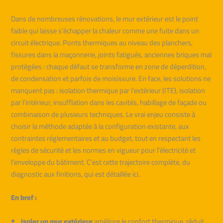
Dans de nombreuses rénovations, le mur extérieur est le point
faible qui laisse s’échapper la chaleur comme une fuite dans un
circuit électrique. Ponts thermiques au niveau des planchers,
fissures dans la maçonnerie, joints fatigués, anciennes briques mal
protégées : chaque défaut se transforme en zone de déperdition,
de condensation et parfois de moisissure. En face, les solutions ne
manquent pas : isolation thermique par l’extérieur (ITE), isolation
par l’intérieur, insufflation dans les cavités, habillage de façade ou
combinaison de plusieurs techniques. Le vrai enjeu consiste à
choisir la méthode adaptée à la configuration existante, aux
contraintes réglementaires et au budget, tout en respectant les
règles de sécurité et les normes en vigueur pour l’électricité et
l’enveloppe du bâtiment. C’est cette trajectoire complète, du
diagnostic aux finitions, qui est détaillée ici.
En bref :
Isoler un mur extérieur
améliore le confort thermique, réduit