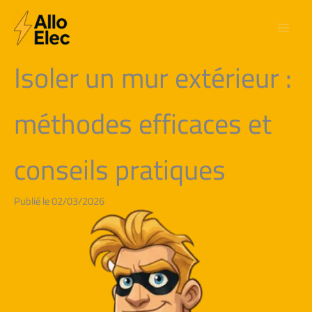
Aller
au
contenu
Isoler un mur extérieur :
méthodes efficaces et
conseils pratiques
Publié le 02/03/2026