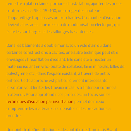
remettre à plat certaines portions d’installation, ajouter des prises
conformes à la NF C 15-100, ou corriger des hauteurs
d’appareillage trop basses ou trop hautes. Un chantier d’isolation
devient alors aussi une mission de modernisation électrique, qui
évite les surcharges et les rallonges hasardeuses.
Dans les bâtiments à double mur avec un vide d’air, ou dans
certaines constructions à cavités, une autre technique peut être
envisagée : l’insufflation d’isolant. Elle consiste à injecter un
matériau isolant en vrac (ouate de cellulose, laine minérale, billes de
polystyrène, etc.) dans l’espace existant, à travers de petits
orifices. Cette approche est particulièrement intéressante
lorsqu’on veut limiter les travaux invasifs à l’intérieur comme à
l’extérieur. Pour approfondir ces procédés, un focus sur les
techniques d’isolation par insufflation
permet de mieux
comprendre les matériaux, les densités et les précautions à
prendre.
Un point clé de l’insufflation est le contrôle de l’humidité. Avant