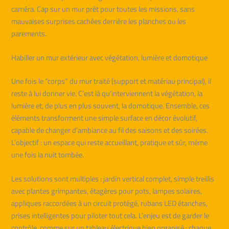
caméra. Cap sur un mur prêt pour toutes les missions, sans
mauvaises surprises cachées derrière les planches ou les
parements.
Habiller un mur extérieur avec végétation, lumière et domotique
Une fois le “corps” du mur traité (support et matériau principal), il
reste à lui donner vie. C’est là qu’interviennent la végétation, la
lumière et, de plus en plus souvent, la domotique. Ensemble, ces
éléments transforment une simple surface en décor évolutif,
capable de changer d’ambiance au fil des saisons et des soirées.
L’objectif : un espace qui reste accueillant, pratique et sûr, même
une fois la nuit tombée.
Les solutions sont multiples : jardin vertical complet, simple treillis
avec plantes grimpantes, étagères pour pots, lampes solaires,
appliques raccordées à un circuit protégé, rubans LED étanches,
prises intelligentes pour piloter tout cela. L’enjeu est de garder le
contrôle, comme sur un tableau électrique bien organisé : chaque