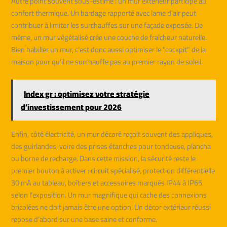
Autre point souvent sous-estimé : un mur extérieur participe au
confort thermique. Un bardage rapporté avec lame d’air peut
contribuer à limiter les surchauffes sur une façade exposée. De
même, un mur végétalisé crée une couche de fraîcheur naturelle.
Bien habiller un mur, c’est donc aussi optimiser le “cockpit” de la
maison pour qu’il ne surchauffe pas au premier rayon de soleil.
Index gr : optimisez votre stratégie
d’investissement pour 2026
Enfin, côté électricité, un mur décoré reçoit souvent des appliques,
des guirlandes, voire des prises étanches pour tondeuse, plancha
ou borne de recharge. Dans cette mission, la sécurité reste le
premier bouton à activer : circuit spécialisé, protection différentielle
30 mA au tableau, boîtiers et accessoires marqués IP44 à IP65
selon l’exposition. Un mur magnifique qui cache des connexions
bricolées ne doit jamais être une option. Un décor extérieur réussi
repose d’abord sur une base saine et conforme.