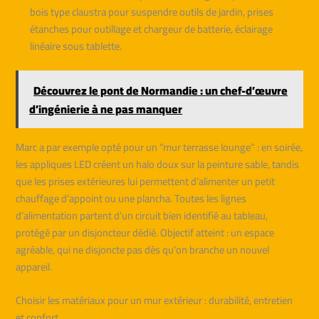
bois type claustra pour suspendre outils de jardin, prises
étanches pour outillage et chargeur de batterie, éclairage
linéaire sous tablette.
Découvrez le pont de Normandie : un chef-d’œuvre
d’ingénierie à ne pas manquer
Marc a par exemple opté pour un “mur terrasse lounge” : en soirée,
les appliques LED créent un halo doux sur la peinture sable, tandis
que les prises extérieures lui permettent d’alimenter un petit
chauffage d’appoint ou une plancha. Toutes les lignes
d’alimentation partent d’un circuit bien identifié au tableau,
protégé par un disjoncteur dédié. Objectif atteint : un espace
agréable, qui ne disjoncte pas dès qu’on branche un nouvel
appareil.
Choisir les matériaux pour un mur extérieur : durabilité, entretien
et confort