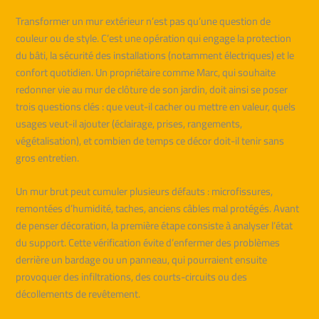
Transformer un mur extérieur n’est pas qu’une question de
couleur ou de style. C’est une opération qui engage la protection
du bâti, la sécurité des installations (notamment électriques) et le
confort quotidien. Un propriétaire comme Marc, qui souhaite
redonner vie au mur de clôture de son jardin, doit ainsi se poser
trois questions clés : que veut-il cacher ou mettre en valeur, quels
usages veut-il ajouter (éclairage, prises, rangements,
végétalisation), et combien de temps ce décor doit-il tenir sans
gros entretien.
Un mur brut peut cumuler plusieurs défauts : microfissures,
remontées d’humidité, taches, anciens câbles mal protégés. Avant
de penser décoration, la première étape consiste à analyser l’état
du support. Cette vérification évite d’enfermer des problèmes
derrière un bardage ou un panneau, qui pourraient ensuite
provoquer des infiltrations, des courts-circuits ou des
décollements de revêtement.