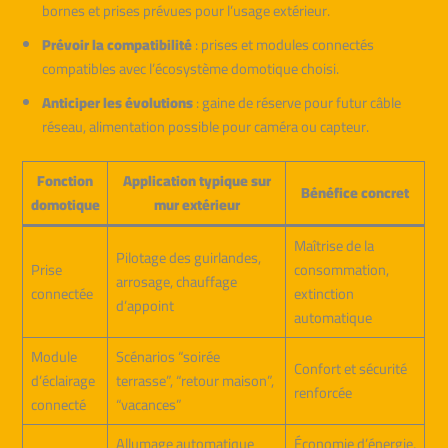
bornes et prises prévues pour l’usage extérieur.
Prévoir la compatibilité
: prises et modules connectés
compatibles avec l’écosystème domotique choisi.
Anticiper les évolutions
: gaine de réserve pour futur câble
réseau, alimentation possible pour caméra ou capteur.
Fonction
Application typique sur
Bénéfice concret
domotique
mur extérieur
Maîtrise de la
Pilotage des guirlandes,
Prise
consommation,
arrosage, chauffage
connectée
extinction
d’appoint
automatique
Module
Scénarios “soirée
Confort et sécurité
d’éclairage
terrasse”, “retour maison”,
renforcée
connecté
“vacances”
Allumage automatique
Économie d’énergie,