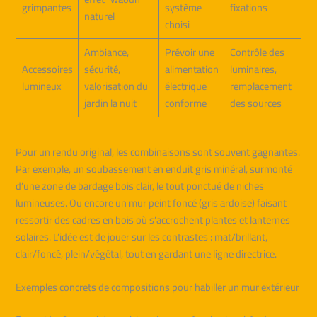
grimpantes
système
fixations
naturel
choisi
Ambiance,
Prévoir une
Contrôle des
Accessoires
sécurité,
alimentation
luminaires,
lumineux
valorisation du
électrique
remplacement
jardin la nuit
conforme
des sources
Pour un rendu original, les combinaisons sont souvent gagnantes.
Par exemple, un soubassement en enduit gris minéral, surmonté
d’une zone de bardage bois clair, le tout ponctué de niches
lumineuses. Ou encore un mur peint foncé (gris ardoise) faisant
ressortir des cadres en bois où s’accrochent plantes et lanternes
solaires. L’idée est de jouer sur les contrastes : mat/brillant,
clair/foncé, plein/végétal, tout en gardant une ligne directrice.
Exemples concrets de compositions pour habiller un mur extérieur