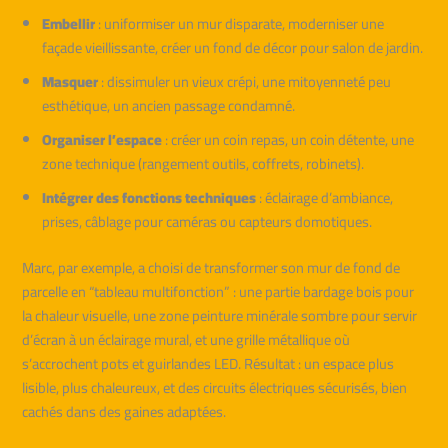
Embellir
: uniformiser un mur disparate, moderniser une
façade vieillissante, créer un fond de décor pour salon de jardin.
Masquer
: dissimuler un vieux crépi, une mitoyenneté peu
esthétique, un ancien passage condamné.
Organiser l’espace
: créer un coin repas, un coin détente, une
zone technique (rangement outils, coffrets, robinets).
Intégrer des fonctions techniques
: éclairage d’ambiance,
prises, câblage pour caméras ou capteurs domotiques.
Marc, par exemple, a choisi de transformer son mur de fond de
parcelle en “tableau multifonction” : une partie bardage bois pour
la chaleur visuelle, une zone peinture minérale sombre pour servir
d’écran à un éclairage mural, et une grille métallique où
s’accrochent pots et guirlandes LED. Résultat : un espace plus
lisible, plus chaleureux, et des circuits électriques sécurisés, bien
cachés dans des gaines adaptées.