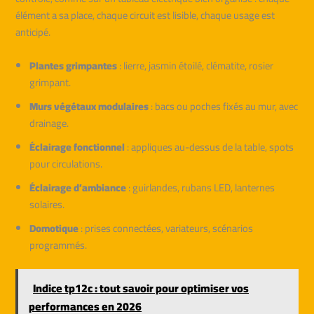
élément a sa place, chaque circuit est lisible, chaque usage est
anticipé.
Plantes grimpantes
: lierre, jasmin étoilé, clématite, rosier
grimpant.
Murs végétaux modulaires
: bacs ou poches fixés au mur, avec
drainage.
Éclairage fonctionnel
: appliques au-dessus de la table, spots
pour circulations.
Éclairage d’ambiance
: guirlandes, rubans LED, lanternes
solaires.
Domotique
: prises connectées, variateurs, scénarios
programmés.
Indice tp12c : tout savoir pour optimiser vos
performances en 2026