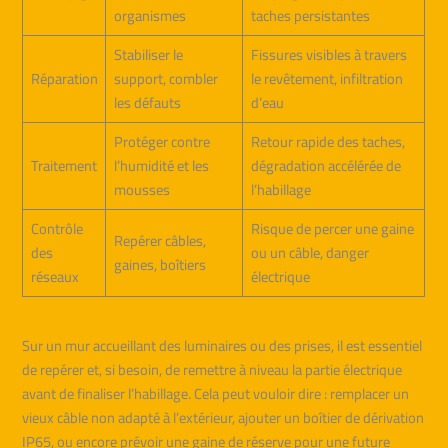
organismes
taches persistantes
Stabiliser le
Fissures visibles à travers
Réparation
support, combler
le revêtement, infiltration
les défauts
d’eau
Protéger contre
Retour rapide des taches,
Traitement
l’humidité et les
dégradation accélérée de
mousses
l’habillage
Contrôle
Risque de percer une gaine
Repérer câbles,
des
ou un câble, danger
gaines, boîtiers
réseaux
électrique
Sur un mur accueillant des luminaires ou des prises, il est essentiel
de repérer et, si besoin, de remettre à niveau la partie électrique
avant de finaliser l’habillage. Cela peut vouloir dire : remplacer un
vieux câble non adapté à l’extérieur, ajouter un boîtier de dérivation
IP65, ou encore prévoir une gaine de réserve pour une future