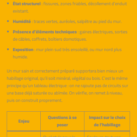
État structurel
: fissures, zones friables, décollement d’enduit
existant.
Humidité
: traces vertes, auréoles, salpêtre au pied du mur.
Présence d’éléments techniques
: gaines électriques, sorties
de câbles, coffrets, boîtiers domotiques.
Exposition
: mur plein sud très ensoleillé, ou mur nord plus
humide.
Un mur sain et correctement préparé supportera bien mieux un
habillage original, qu’il soit minéral, végétal ou bois. C’est le même
principe qu’un tableau électrique : on ne rajoute pas de circuits sur
une base déjà saturée ou abîmée. On vérifie, on remet à niveau,
puis on construit proprement.
Questions à se
Impact sur le choix
Enjeu
poser
de l’habillage