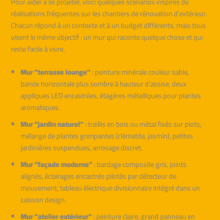
Pour aider à se projeter, voici quelques scénarios inspirés de
réalisations fréquentes sur les chantiers de rénovation d’extérieur.
Chacun répond à un contexte et à un budget différents, mais tous
visent le même objectif : un mur qui raconte quelque chose et qui
reste facile à vivre.
Mur “terrasse lounge”
: peinture minérale couleur sable,
bande horizontale plus sombre à hauteur d’assise, deux
appliques LED encastrées, étagères métalliques pour plantes
aromatiques.
Mur “jardin naturel”
: treillis en bois ou métal fixés sur plots,
mélange de plantes grimpantes (clématite, jasmin), petites
jardinières suspendues, arrosage discret.
Mur “façade moderne”
: bardage composite gris, joints
alignés, éclairages encastrés pilotés par détecteur de
mouvement, tableau électrique divisionnaire intégré dans un
caisson design.
Mur “atelier extérieur”
: peinture claire, grand panneau en