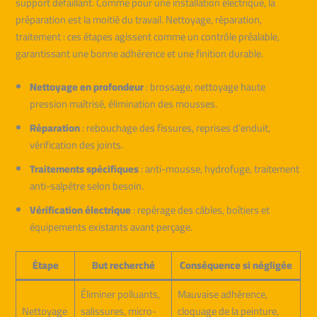
support défaillant. Comme pour une installation électrique, la
préparation est la moitié du travail. Nettoyage, réparation,
traitement : ces étapes agissent comme un contrôle préalable,
garantissant une bonne adhérence et une finition durable.
Nettoyage en profondeur
: brossage, nettoyage haute
pression maîtrisé, élimination des mousses.
Réparation
: rebouchage des fissures, reprises d’enduit,
vérification des joints.
Traitements spécifiques
: anti-mousse, hydrofuge, traitement
anti-salpêtre selon besoin.
Vérification électrique
: repérage des câbles, boîtiers et
équipements existants avant perçage.
Étape
But recherché
Conséquence si négligée
Éliminer polluants,
Mauvaise adhérence,
Nettoyage
salissures, micro-
cloquage de la peinture,