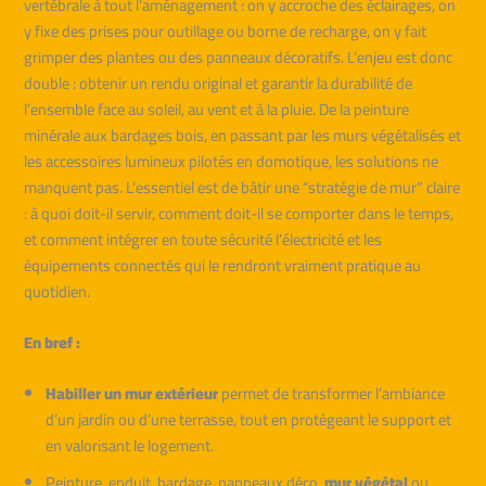
vertébrale à tout l’aménagement : on y accroche des éclairages, on
y fixe des prises pour outillage ou borne de recharge, on y fait
grimper des plantes ou des panneaux décoratifs. L’enjeu est donc
double : obtenir un rendu original et garantir la durabilité de
l’ensemble face au soleil, au vent et à la pluie. De la peinture
minérale aux bardages bois, en passant par les murs végétalisés et
les accessoires lumineux pilotés en domotique, les solutions ne
manquent pas. L’essentiel est de bâtir une “stratégie de mur” claire
: à quoi doit-il servir, comment doit-il se comporter dans le temps,
et comment intégrer en toute sécurité l’électricité et les
équipements connectés qui le rendront vraiment pratique au
quotidien.
En bref :
Habiller un mur extérieur
permet de transformer l’ambiance
d’un jardin ou d’une terrasse, tout en protégeant le support et
en valorisant le logement.
Peinture, enduit, bardage, panneaux déco,
mur végétal
ou