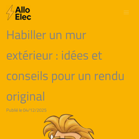
Aller
au
contenu
Habiller un mur
extérieur : idées et
conseils pour un rendu
original
Publié le 04/12/2025