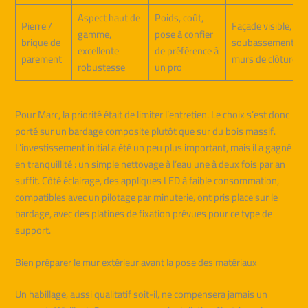
Aspect haut de
Poids, coût,
Pierre /
Façade visible,
gamme,
pose à confier
brique de
soubassements,
excellente
de préférence à
parement
murs de clôture
robustesse
un pro
Pour Marc, la priorité était de limiter l’entretien. Le choix s’est donc
porté sur un bardage composite plutôt que sur du bois massif.
L’investissement initial a été un peu plus important, mais il a gagné
en tranquillité : un simple nettoyage à l’eau une à deux fois par an
suffit. Côté éclairage, des appliques LED à faible consommation,
compatibles avec un pilotage par minuterie, ont pris place sur le
bardage, avec des platines de fixation prévues pour ce type de
support.
Bien préparer le mur extérieur avant la pose des matériaux
Un habillage, aussi qualitatif soit-il, ne compensera jamais un