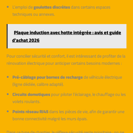
L’emploi de
goulottes discrètes
dans certains espaces
techniques ou annexes.
Plaque induction avec hotte intégrée : avis et guide
d'achat 2026
Pour concilier sécurité et confort, il est intéressant de profiter de la
rénovation électrique pour anticiper certains besoins modernes :
Pré-câblage pour bornes de recharge
de véhicule électrique
(ligne dédiée, calibre adapté).
Circuits domotiques
pour piloter l’éclairage, le chauffage ou les
volets roulants.
Points réseau RJ45
dans les pièces de vie, afin de garantir une
bonne connectivité malgré les murs épais.
Dans ce type de chantier, le réflexe sécurité reste prioritaire : on ne