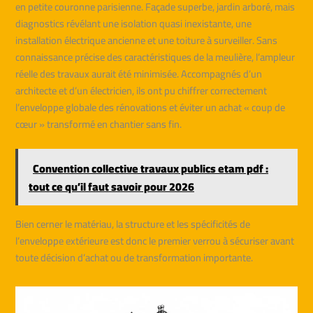
en petite couronne parisienne. Façade superbe, jardin arboré, mais
diagnostics révélant une isolation quasi inexistante, une
installation électrique ancienne et une toiture à surveiller. Sans
connaissance précise des caractéristiques de la meulière, l’ampleur
réelle des travaux aurait été minimisée. Accompagnés d’un
architecte et d’un électricien, ils ont pu chiffrer correctement
l’enveloppe globale des rénovations et éviter un achat « coup de
cœur » transformé en chantier sans fin.
Convention collective travaux publics etam pdf :
tout ce qu’il faut savoir pour 2026
Bien cerner le matériau, la structure et les spécificités de
l’enveloppe extérieure est donc le premier verrou à sécuriser avant
toute décision d’achat ou de transformation importante.