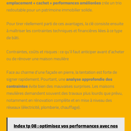
emplacement + cachet + performances améliorées
crée un trio
redoutable pour un patrimoine immobilier solide.
Pour tirer réellement parti de ces avantages, la clé consiste ensuite
à maîtriser les contraintes techniques et financières liées à ce type
de bâti.
Contraintes, coûts et risques : ce qu’il faut anticiper avant d’acheter
ou de rénover une maison meulière
Face au charme d’une façade en pierre, la tentation est forte de
signer rapidement. Pourtant, une
analyse approfondie des
contraintes
évite bien des mauvaises surprises. Les maisons
meulières demandent souvent des travaux plus lourds que prévu,
notamment en rénovation complète et en mise à niveau des
réseaux (électricité, plomberie, chauffage).
Index tp 08 : optimisez vos performances avec nos