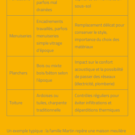
parfois mal
sous-sol
drainées
Encadrements
Remplacement délicat pour
travaillés, parfois
conserver le style,
Menuiseries
menuiseries
importance du choix des
simple vitrage
matériaux
d’époque
Impact sur le confort
Bois ou mixte
acoustique et la possibilité
Planchers
bois/béton selon
de passer des réseaux
l’époque
(électricité, plomberie)
Ardoises ou
Contrôles réguliers pour
Toiture
tuiles, charpente
éviter infiltrations et
traditionnelle
déperditions thermiques
Un exemple typique : la famille Martin repère une maison meulière