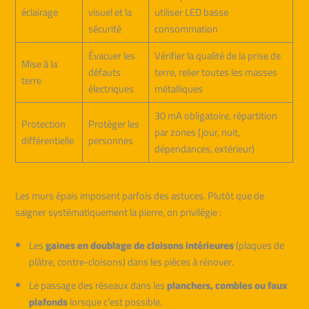
éclairage
visuel et la
utiliser LED basse
sécurité
consommation
Évacuer les
Vérifier la qualité de la prise de
Mise à la
défauts
terre, relier toutes les masses
terre
électriques
métalliques
30 mA obligatoire, répartition
Protection
Protéger les
par zones (jour, nuit,
différentielle
personnes
dépendances, extérieur)
Les murs épais imposent parfois des astuces. Plutôt que de
saigner systématiquement la pierre, on privilégie :
Les
gaines en doublage de cloisons intérieures
(plaques de
plâtre, contre-cloisons) dans les pièces à rénover.
Le passage des réseaux dans les
planchers, combles ou faux
plafonds
lorsque c’est possible.