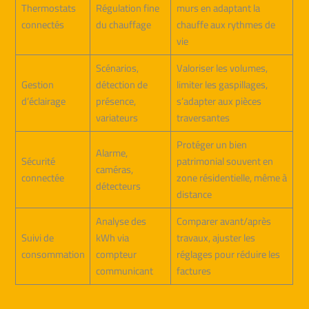
Thermostats
Régulation fine
murs en adaptant la
connectés
du chauffage
chauffe aux rythmes de
vie
Scénarios,
Valoriser les volumes,
Gestion
détection de
limiter les gaspillages,
d’éclairage
présence,
s’adapter aux pièces
variateurs
traversantes
Protéger un bien
Alarme,
Sécurité
patrimonial souvent en
caméras,
connectée
zone résidentielle, même à
détecteurs
distance
Analyse des
Comparer avant/après
Suivi de
kWh via
travaux, ajuster les
consommation
compteur
réglages pour réduire les
communicant
factures