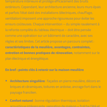
température intérieure et protège efficacement des bruits
extérieurs. Cependant, leur architecture ancienne, leurs murs épais
et parfois l’état daté des installations (électriques, chauffage,
ventilation) imposent une approche rigoureuse pour éviter les
erreurs coûteuses. Chaque intervention – du simple ravalement à
la refonte complète du tableau électrique – doit être pensée
comme une opération sur un bâtiment de caractère, avec ses
règles et ses limites. Cet article propose un parcours complet :
caractéristiques de la meulière, avantages, contraintes,
entretien et bonnes pratiques de rénovation
, notamment sur le
plan électrique et énergétique.
En bref : points clés à retenir sur la maison meulière
Architecture singulière
: façades en pierre meulière, décors en
briques et céramiques, toitures en ardoise, ancrage fort dans le
paysage francilien.
Confort naturel
: bonne régulation thermique, isolation
acoustique intéressante, sensation de maison « fraîche l’été et