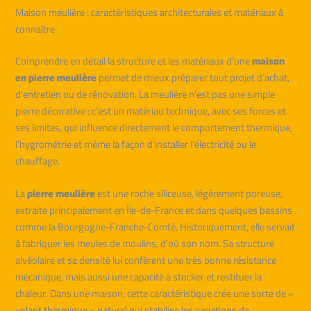
Maison meulière : caractéristiques architecturales et matériaux à
connaître
Comprendre en détail la structure et les matériaux d’une
maison
en pierre meulière
permet de mieux préparer tout projet d’achat,
d’entretien ou de rénovation. La meulière n’est pas une simple
pierre décorative : c’est un matériau technique, avec ses forces et
ses limites, qui influence directement le comportement thermique,
l’hygrométrie et même la façon d’installer l’électricité ou le
chauffage.
La
pierre meulière
est une roche siliceuse, légèrement poreuse,
extraite principalement en Île-de-France et dans quelques bassins
comme la Bourgogne-Franche-Comté. Historiquement, elle servait
à fabriquer les meules de moulins, d’où son nom. Sa structure
alvéolaire et sa densité lui confèrent une très bonne résistance
mécanique, mais aussi une capacité à stocker et restituer la
chaleur. Dans une maison, cette caractéristique crée une sorte de «
volant thermique » naturel qui stabilise les variations de