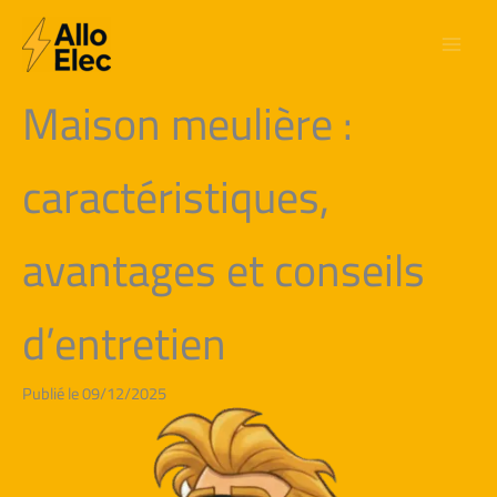
Aller
au
contenu
Maison meulière :
caractéristiques,
avantages et conseils
d’entretien
Publié le 09/12/2025