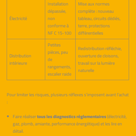
Installation
Mise aux normes
dépassée,
complète : nouveau
Électricité
non
tableau, circuits dédiés,
conforme à
terre, protections
NF C 15-100
différentielles
Petites
Redistribution réfléchie,
pièces, peu
Distribution
ouverture de cloisons,
de
intérieure
travail sur la lumière
rangements,
naturelle
escalier raide
Pour limiter les risques, plusieurs réflexes s’imposent avant l’achat
:
Faire réaliser
tous les diagnostics réglementaires
(électricité,
gaz, plomb, amiante, performance énergétique) et les lire en
détail.