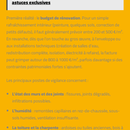
astuces exclusives
Première réalité : le
budget de rénovation
. Pour un simple
rafraîchissement intérieur (peinture, quelques sols, correction de
petits défauts), il faut généralement prévoir entre 200 et 500 €/m².
En revanche, dès que l’on touche au gros œuvre, à l’enveloppe ou
aux installations techniques (création de salles d’eau,
redistribution complète, isolation, électricité à refaire), la facture
peut grimper autour de 800 à 1000 €/m², parfois davantage si des
contraintes patrimoniales fortes s’ajoutent.
Les principaux postes de vigilance concernent :
L’état des murs et des joints
: fissures, joints dégradés,
infiltrations possibles.
L’humidité
: remontées capillaires en rez-de-chaussée, sous-
sols humides, ventilation insuffisante.
La toiture et la charpente
: ardoises ou tuiles anciennes, bois à