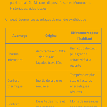
patrimoniale (loi Malraux, dispositifs sur les Monuments
Historiques, aides locales).
On peut résumer ces avantages de manière synthétique :
Effet concret pour
Avantage
Origine
l’habitant
Bien coup de cœur,
Architecture du XIXe
Charme
plus grande
– début XXe,
intemporel
attractivité à la
façades travaillées
revente
Température plus
Confort
Inertie de la pierre
stable, factures
thermique
meulière
énergétiques
réduites
Densité des murs et
Moins de nuisances
Confort
implantation
sonores, qualité de