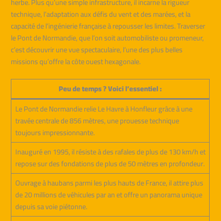
herbe. Plus qu’une simple infrastructure, il incarne la rigueur
technique, l’adaptation aux défis du vent et des marées, et la
capacité de l’ingénierie française à repousser les limites. Traverser
le Pont de Normandie, que l’on soit automobiliste ou promeneur,
c’est découvrir une vue spectaculaire, l’une des plus belles
missions qu’offre la côte ouest hexagonale.
Peu de temps ? Voici l’essentiel :
Le Pont de Normandie relie Le Havre à Honfleur grâce à une
travée centrale de 856 mètres, une prouesse technique
toujours impressionnante.
Inauguré en 1995, il résiste à des rafales de plus de 130 km/h et
repose sur des fondations de plus de 50 mètres en profondeur.
Ouvrage à haubans parmi les plus hauts de France, il attire plus
de 20 millions de véhicules par an et offre un panorama unique
depuis sa voie piétonne.