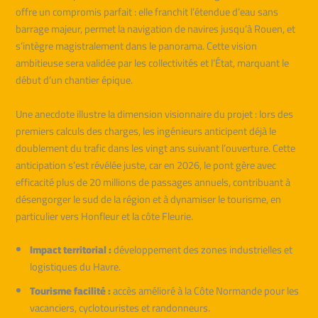
offre un compromis parfait : elle franchit l’étendue d’eau sans
barrage majeur, permet la navigation de navires jusqu’à Rouen, et
s’intègre magistralement dans le panorama. Cette vision
ambitieuse sera validée par les collectivités et l’État, marquant le
début d’un chantier épique.
Une anecdote illustre la dimension visionnaire du projet : lors des
premiers calculs des charges, les ingénieurs anticipent déjà le
doublement du trafic dans les vingt ans suivant l’ouverture. Cette
anticipation s’est révélée juste, car en 2026, le pont gère avec
efficacité plus de 20 millions de passages annuels, contribuant à
désengorger le sud de la région et à dynamiser le tourisme, en
particulier vers Honfleur et la côte Fleurie.
Impact territorial :
développement des zones industrielles et
logistiques du Havre.
Tourisme facilité :
accès amélioré à la Côte Normande pour les
vacanciers, cyclotouristes et randonneurs.