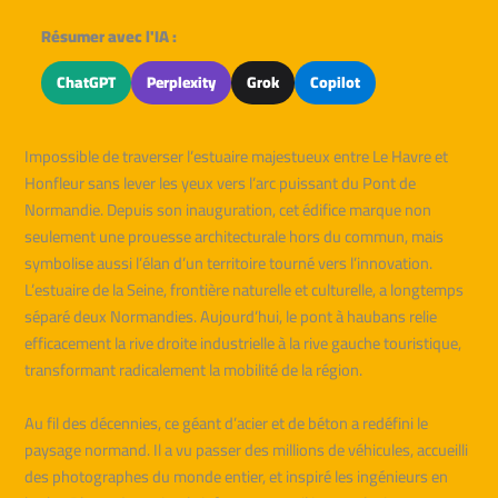
Résumer avec l'IA :
ChatGPT
Perplexity
Grok
Copilot
Impossible de traverser l’estuaire majestueux entre Le Havre et
Honfleur sans lever les yeux vers l’arc puissant du Pont de
Normandie. Depuis son inauguration, cet édifice marque non
seulement une prouesse architecturale hors du commun, mais
symbolise aussi l’élan d’un territoire tourné vers l’innovation.
L’estuaire de la Seine, frontière naturelle et culturelle, a longtemps
séparé deux Normandies. Aujourd’hui, le pont à haubans relie
efficacement la rive droite industrielle à la rive gauche touristique,
transformant radicalement la mobilité de la région.
Au fil des décennies, ce géant d’acier et de béton a redéfini le
paysage normand. Il a vu passer des millions de véhicules, accueilli
des photographes du monde entier, et inspiré les ingénieurs en