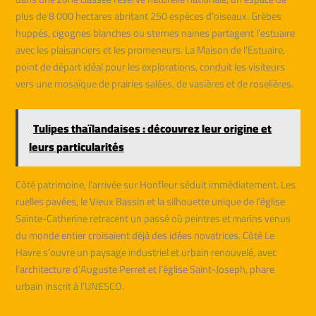
plus de 8 000 hectares abritant 250 espèces d’oiseaux. Grèbes
huppés, cigognes blanches ou sternes naines partagent l’estuaire
avec les plaisanciers et les promeneurs. La Maison de l’Estuaire,
point de départ idéal pour les explorations, conduit les visiteurs
vers une mosaïque de prairies salées, de vasières et de roselières.
Tulipes thaïlandaises : découvrez leur origine et
leurs particularités
Côté patrimoine, l’arrivée sur Honfleur séduit immédiatement. Les
ruelles pavées, le Vieux Bassin et la silhouette unique de l’église
Sainte-Catherine retracent un passé où peintres et marins venus
du monde entier croisaient déjà des idées novatrices. Côté Le
Havre s’ouvre un paysage industriel et urbain renouvelé, avec
l’architecture d’Auguste Perret et l’église Saint-Joseph, phare
urbain inscrit à l’UNESCO.