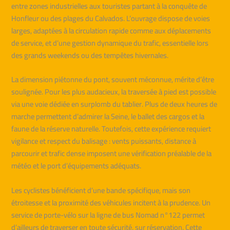
entre zones industrielles aux touristes partant à la conquête de
Honfleur ou des plages du Calvados. L’ouvrage dispose de voies
larges, adaptées à la circulation rapide comme aux déplacements
de service, et d’une gestion dynamique du trafic, essentielle lors
des grands weekends ou des tempêtes hivernales.
La dimension piétonne du pont, souvent méconnue, mérite d’être
soulignée. Pour les plus audacieux, la traversée à pied est possible
via une voie dédiée en surplomb du tablier. Plus de deux heures de
marche permettent d’admirer la Seine, le ballet des cargos et la
faune de la réserve naturelle. Toutefois, cette expérience requiert
vigilance et respect du balisage : vents puissants, distance à
parcourir et trafic dense imposent une vérification préalable de la
météo et le port d’équipements adéquats.
Les cyclistes bénéficient d’une bande spécifique, mais son
étroitesse et la proximité des véhicules incitent à la prudence. Un
service de porte-vélo sur la ligne de bus Nomad n°122 permet
d’ailleurs de traverser en toute sécurité, sur réservation. Cette