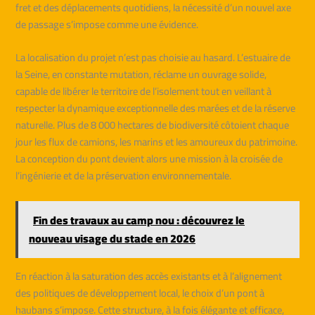
fret et des déplacements quotidiens, la nécessité d’un nouvel axe
de passage s’impose comme une évidence.
La localisation du projet n’est pas choisie au hasard. L’estuaire de
la Seine, en constante mutation, réclame un ouvrage solide,
capable de libérer le territoire de l’isolement tout en veillant à
respecter la dynamique exceptionnelle des marées et de la réserve
naturelle. Plus de 8 000 hectares de biodiversité côtoient chaque
jour les flux de camions, les marins et les amoureux du patrimoine.
La conception du pont devient alors une mission à la croisée de
l’ingénierie et de la préservation environnementale.
Fin des travaux au camp nou : découvrez le
nouveau visage du stade en 2026
En réaction à la saturation des accès existants et à l’alignement
des politiques de développement local, le choix d’un pont à
haubans s’impose. Cette structure, à la fois élégante et efficace,