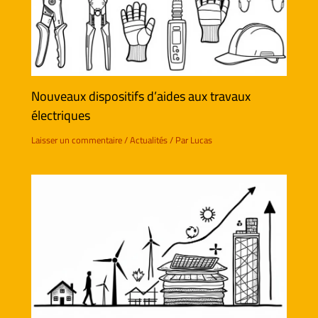
Nouveaux dispositifs d’aides aux travaux
électriques
Laisser un commentaire
/
Actualités
/ Par
Lucas