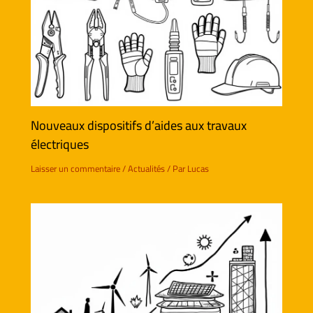
Nouveaux dispositifs d’aides aux travaux
électriques
Laisser un commentaire
/
Actualités
/ Par
Lucas