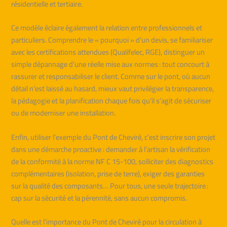
résidentielle et tertiaire.
Ce modèle éclaire également la relation entre professionnels et
particuliers. Comprendre le « pourquoi » d’un devis, se familiariser
avec les certifications attendues (Qualifelec, RGE), distinguer un
simple dépannage d’une réelle mise aux normes : tout concourt à
rassurer et responsabiliser le client. Comme sur le pont, où aucun
détail n’est laissé au hasard, mieux vaut privilégier la transparence,
la pédagogie et la planification chaque fois qu’il s’agit de sécuriser
ou de moderniser une installation.
Enfin, utiliser l’exemple du Pont de Cheviré, c’est inscrire son projet
dans une démarche proactive : demander à l’artisan la vérification
de la conformité à la norme NF C 15-100, solliciter des diagnostics
complémentaires (isolation, prise de terre), exiger des garanties
sur la qualité des composants… Pour tous, une seule trajectoire :
cap sur la sécurité et la pérennité, sans aucun compromis.
Quelle est l’importance du Pont de Cheviré pour la circulation à