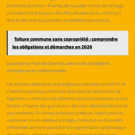
évolutions du secteur. À terme, de nouvelles bornes de recharge
pourraient voir le jour pour les véhicules électriques, renforçant
ainsi le rôle pivot du pont dans la mobilité propre nantais.
Toiture commune sans copropriété : comprendre
les obligations et démarches en 2026
L’exemple du Pont de Cheviré au service des installations
domestiques et professionnelles
Les solutions électriques et énergétiques adoptées sur le Pont de
Cheviré trouvent aujourd’hui leur écho dans les rénovations de
logements comme dans les bâtiments tertiaires modernes. Le mot
d’ordre : s’inspirer des grands pour sécuriser même les habitats les
plus modestes. En termes de bonnes pratiques, le pont prône la
création de circuits dédiés et protégés, l’utilisation de dispositifs
différentiels de haute sensibilité et la segmentation systématique
des réseaux : autant de standards qui devraient guider toute