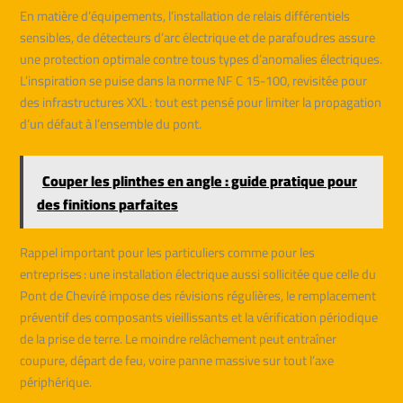
En matière d’équipements, l’installation de relais différentiels
sensibles, de détecteurs d’arc électrique et de parafoudres assure
une protection optimale contre tous types d’anomalies électriques.
L’inspiration se puise dans la norme NF C 15-100, revisitée pour
des infrastructures XXL : tout est pensé pour limiter la propagation
d’un défaut à l’ensemble du pont.
Couper les plinthes en angle : guide pratique pour
des finitions parfaites
Rappel important pour les particuliers comme pour les
entreprises : une installation électrique aussi sollicitée que celle du
Pont de Cheviré impose des révisions régulières, le remplacement
préventif des composants vieillissants et la vérification périodique
de la prise de terre. Le moindre relâchement peut entraîner
coupure, départ de feu, voire panne massive sur tout l’axe
périphérique.