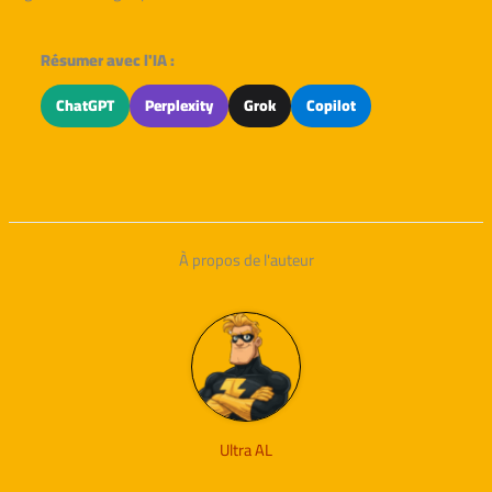
Résumer avec l'IA :
ChatGPT
Perplexity
Grok
Copilot
À propos de l'auteur
Ultra AL