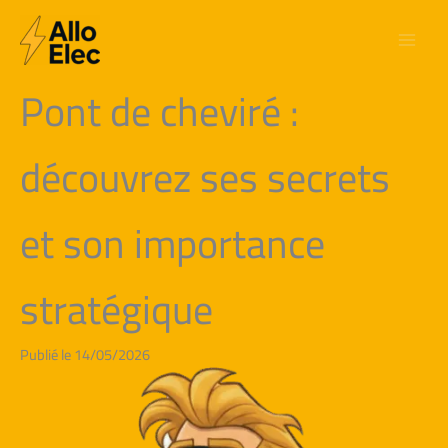
Aller
au
contenu
Pont de cheviré :
découvrez ses secrets
et son importance
stratégique
Publié le 14/05/2026