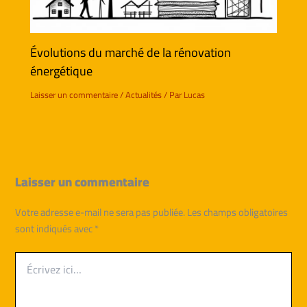
Évolutions du marché de la rénovation
énergétique
Laisser un commentaire
/
Actualités
/ Par
Lucas
Laisser un commentaire
Votre adresse e-mail ne sera pas publiée.
Les champs obligatoires
sont indiqués avec
*
Écrivez
ici…