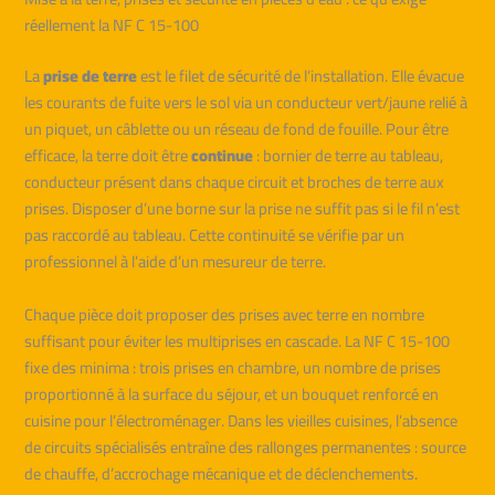
réellement la NF C 15-100
La
prise de terre
est le filet de sécurité de l’installation. Elle évacue
les courants de fuite vers le sol via un conducteur vert/jaune relié à
un piquet, un câblette ou un réseau de fond de fouille. Pour être
efficace, la terre doit être
continue
: bornier de terre au tableau,
conducteur présent dans chaque circuit et broches de terre aux
prises. Disposer d’une borne sur la prise ne suffit pas si le fil n’est
pas raccordé au tableau. Cette continuité se vérifie par un
professionnel à l’aide d’un mesureur de terre.
Chaque pièce doit proposer des prises avec terre en nombre
suffisant pour éviter les multiprises en cascade. La NF C 15-100
fixe des minima : trois prises en chambre, un nombre de prises
proportionné à la surface du séjour, et un bouquet renforcé en
cuisine pour l’électroménager. Dans les vieilles cuisines, l’absence
de circuits spécialisés entraîne des rallonges permanentes : source
de chauffe, d’accrochage mécanique et de déclenchements.