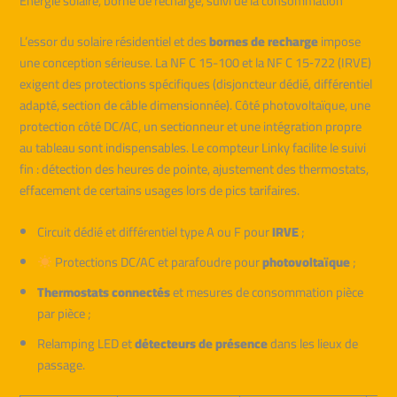
Énergie solaire, borne de recharge, suivi de la consommation
L’essor du solaire résidentiel et des
bornes de recharge
impose
une conception sérieuse. La NF C 15-100 et la NF C 15‑722 (IRVE)
exigent des protections spécifiques (disjoncteur dédié, différentiel
adapté, section de câble dimensionnée). Côté photovoltaïque, une
protection côté DC/AC, un sectionneur et une intégration propre
au tableau sont indispensables. Le compteur Linky facilite le suivi
fin : détection des heures de pointe, ajustement des thermostats,
effacement de certains usages lors de pics tarifaires.
Circuit dédié et différentiel type A ou F pour
IRVE
;
Protections DC/AC et parafoudre pour
photovoltaïque
;
Thermostats connectés
et mesures de consommation pièce
par pièce ;
Relamping LED et
détecteurs de présence
dans les lieux de
passage.