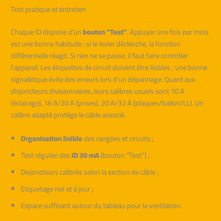
Test pratique et entretien
Chaque ID dispose d’un
bouton “Test”
. Appuyer une fois par mois
est une bonne habitude : si le levier déclenche, la fonction
différentielle réagit. Si rien ne se passe, il faut faire contrôler
l’appareil. Les étiquettes de circuit doivent être lisibles ; une bonne
signalétique évite des erreurs lors d’un dépannage. Quant aux
disjoncteurs divisionnaires, leurs calibres usuels sont 10 A
(éclairage), 16 A/20 A (prises), 20 A/32 A (plaques/ballon/LL). Un
calibre adapté protège le câble associé.
Organisation lisible
des rangées et circuits ;
Test régulier des
ID 30 mA
(bouton “Test”) ;
Disjoncteurs calibrés selon la section de câble ;
Etiquetage net et à jour ;
Espace suffisant autour du tableau pour la ventilation.