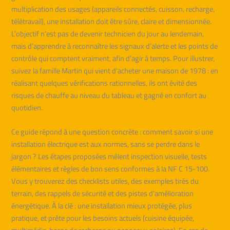
multiplication des usages (appareils connectés, cuisson, recharge,
télétravail), une installation doit être sûre, claire et dimensionnée.
L’objectif n’est pas de devenir technicien du jour au lendemain,
mais d’apprendre à reconnaître les signaux d’alerte et les points de
contrôle qui comptent vraiment, afin d’agir à temps. Pour illustrer,
suivez la famille Martin qui vient d’acheter une maison de 1978 : en
réalisant quelques vérifications rationnelles, ils ont évité des
risques de chauffe au niveau du tableau et gagné en confort au
quotidien.
Ce guide répond à une question concrète : comment savoir si une
installation électrique est aux normes, sans se perdre dans le
jargon ? Les étapes proposées mêlent inspection visuelle, tests
élémentaires et règles de bon sens conformes à la NF C 15-100.
Vous y trouverez des checklists utiles, des exemples tirés du
terrain, des rappels de sécurité et des pistes d’amélioration
énergétique. À la clé : une installation mieux protégée, plus
pratique, et prête pour les besoins actuels (cuisine équipée,