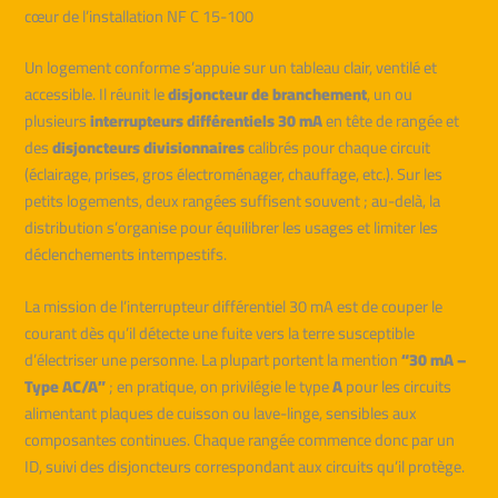
cœur de l’installation NF C 15-100
Un logement conforme s’appuie sur un tableau clair, ventilé et
accessible. Il réunit le
disjoncteur de branchement
, un ou
plusieurs
interrupteurs différentiels 30 mA
en tête de rangée et
des
disjoncteurs divisionnaires
calibrés pour chaque circuit
(éclairage, prises, gros électroménager, chauffage, etc.). Sur les
petits logements, deux rangées suffisent souvent ; au-delà, la
distribution s’organise pour équilibrer les usages et limiter les
déclenchements intempestifs.
La mission de l’interrupteur différentiel 30 mA est de couper le
courant dès qu’il détecte une fuite vers la terre susceptible
d’électriser une personne. La plupart portent la mention
“30 mA –
Type AC/A”
; en pratique, on privilégie le type
A
pour les circuits
alimentant plaques de cuisson ou lave-linge, sensibles aux
composantes continues. Chaque rangée commence donc par un
ID, suivi des disjoncteurs correspondant aux circuits qu’il protège.