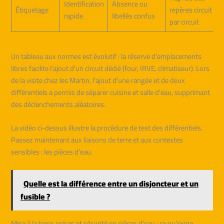
Identification
Absence ou
Étiquetage
repères circuit
rapide
libellés confus
par circuit
Un tableau aux normes est évolutif : la réserve d’emplacements
libres facilite l’ajout d’un circuit dédié (four, IRVE, climatiseur). Lors
de la visite chez les Martin, l’ajout d’une rangée et de deux
différentiels a permis de séparer cuisine et salle d’eau, supprimant
des déclenchements aléatoires.
La vidéo ci-dessus illustre la procédure de test des différentiels.
Passez maintenant aux liaisons de terre et aux contextes
sensibles : les pièces d’eau.
Quelle est la différence entre un disjoncteur et un
fusible ?
Mise à la terre, prises et sécurité en pièces d’eau : ce qu’exige