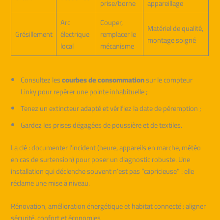
prise/borne
appareillage
Arc
Couper,
Matériel de qualité,
Grésillement
électrique
remplacer le
montage soigné
local
mécanisme
Consultez les
courbes de consommation
sur le compteur
Linky pour repérer une pointe inhabituelle ;
Tenez un extincteur adapté et vérifiez la date de péremption ;
Gardez les prises dégagées de poussière et de textiles.
La clé : documenter l’incident (heure, appareils en marche, météo
en cas de surtension) pour poser un diagnostic robuste. Une
installation qui déclenche souvent n’est pas “capricieuse” : elle
réclame une mise à niveau.
Rénovation, amélioration énergétique et habitat connecté : aligner
sécurité, confort et économies