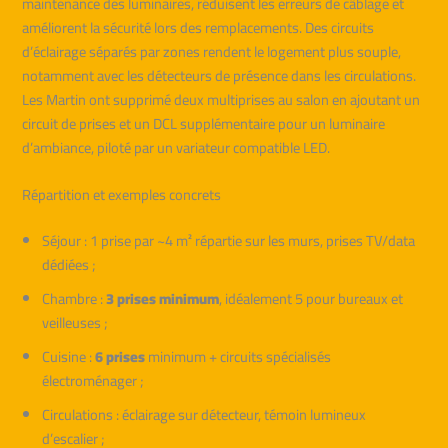
maintenance des luminaires, réduisent les erreurs de câblage et
améliorent la sécurité lors des remplacements. Des circuits
d’éclairage séparés par zones rendent le logement plus souple,
notamment avec les détecteurs de présence dans les circulations.
Les Martin ont supprimé deux multiprises au salon en ajoutant un
circuit de prises et un DCL supplémentaire pour un luminaire
d’ambiance, piloté par un variateur compatible LED.
Répartition et exemples concrets
Séjour : 1 prise par ~4 m² répartie sur les murs, prises TV/data
dédiées ;
Chambre :
3 prises minimum
, idéalement 5 pour bureaux et
veilleuses ;
Cuisine :
6 prises
minimum + circuits spécialisés
électroménager ;
Circulations : éclairage sur détecteur, témoin lumineux
d’escalier ;