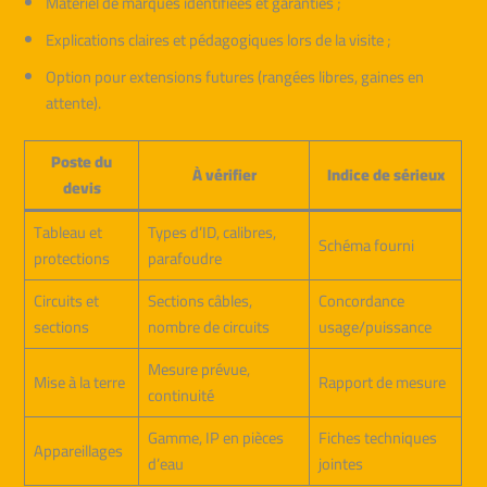
Matériel de marques identifiées et garanties ;
Explications claires et pédagogiques lors de la visite ;
Option pour extensions futures (rangées libres, gaines en
attente).
Poste du
À vérifier
Indice de sérieux
devis
Tableau et
Types d’ID, calibres,
Schéma fourni
protections
parafoudre
Circuits et
Sections câbles,
Concordance
sections
nombre de circuits
usage/puissance
Mesure prévue,
Mise à la terre
Rapport de mesure
continuité
Gamme, IP en pièces
Fiches techniques
Appareillages
d’eau
jointes