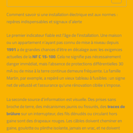
Comment savoir si une installation électrique est aux normes :
repères indispensables et signaux d’alerte
Le premier indicateur fiable est l’âge de l’installation. Une maison
ou un appartement n’ayant pas connu de mise à niveau depuis
1991
a de grandes chances d’être en décalage avec les exigences
actuelles de la
NF C 15-100
. Cela ne signifie pas nécessairement
danger immédiat, mais l’absence de protections différentielles 30
mA ou de mise à la terre continue demeure fréquente. La famille
Martin, par exemple, a repéré un vieux tableau à fusibles : un signe
net de vétusté et l’assurance qu’une rénovation ciblée s’impose.
La seconde source d’information est visuelle. Des prises sans
broche de terre, des mécanismes jaunis ou fissurés, des
traces de
brûlure
sur un interrupteur, des fils dénudés ou circulant hors
gaine sont des drapeaux rouges. Les câbles doivent cheminer en
gaine, goulotte ou plinthe isolante, jamais en vrac, et ne doivent