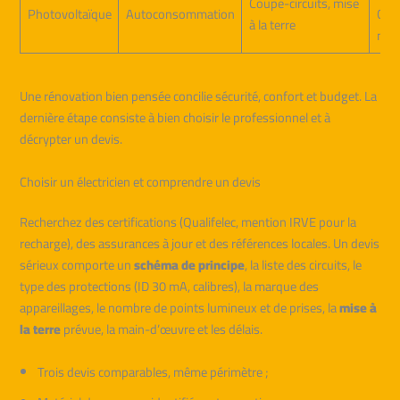
Coupe-circuits, mise
Photovoltaïque
Autoconsommation
Cons
à la terre
néce
Une rénovation bien pensée concilie sécurité, confort et budget. La
dernière étape consiste à bien choisir le professionnel et à
décrypter un devis.
Choisir un électricien et comprendre un devis
Recherchez des certifications (Qualifelec, mention IRVE pour la
recharge), des assurances à jour et des références locales. Un devis
sérieux comporte un
schéma de principe
, la liste des circuits, le
type des protections (ID 30 mA, calibres), la marque des
appareillages, le nombre de points lumineux et de prises, la
mise à
la terre
prévue, la main-d’œuvre et les délais.
Trois devis comparables, même périmètre ;