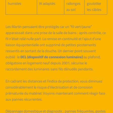
humides
IK adaptés
rallonges
goulotter
au sol
les câbles
Les Martin pensaient être protégés car un “fil vert/jaune”
apparaissait dans une prise de la salle de bains ; après contrôle, ce
fil n’était relié nulle part. La remise en continuité et l’ajout d’une
liaison équipotentielle ont supprimé de petites picotements
ressentis en sortant de la douche. Un dernier point souvent
oublié : le
DCL (dispositif de connexion luminaire)
au plafond,
obligatoire en logement neuf depuis 2001, sécurise le
raccordement des luminaires sans fils dénudés pendants.
En cadrant les distances et l’indice de protection, vous diminuez
considérablement le risque d’électrisation et de corrosion
prématurée du matériel. Voyons maintenant comment réagir face
aux pannes récurrentes.
Dépannage domestique et diagnostic : pannes fréquentes, gestes