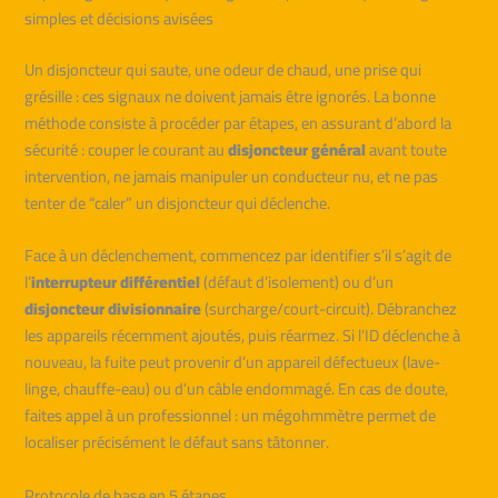
simples et décisions avisées
Un disjoncteur qui saute, une odeur de chaud, une prise qui
grésille : ces signaux ne doivent jamais être ignorés. La bonne
méthode consiste à procéder par étapes, en assurant d’abord la
sécurité : couper le courant au
disjoncteur général
avant toute
intervention, ne jamais manipuler un conducteur nu, et ne pas
tenter de “caler” un disjoncteur qui déclenche.
Face à un déclenchement, commencez par identifier s’il s’agit de
l’
interrupteur différentiel
(défaut d’isolement) ou d’un
disjoncteur divisionnaire
(surcharge/court-circuit). Débranchez
les appareils récemment ajoutés, puis réarmez. Si l’ID déclenche à
nouveau, la fuite peut provenir d’un appareil défectueux (lave-
linge, chauffe-eau) ou d’un câble endommagé. En cas de doute,
faites appel à un professionnel : un mégohmmètre permet de
localiser précisément le défaut sans tâtonner.
Protocole de base en 5 étapes