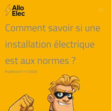
Aller
au
contenu
Comment savoir si une
installation électrique
est aux normes ?
Publié le 01/11/2025