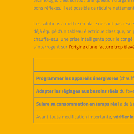
technologie, c’est surtout une question d’organis
bons réflexes, il est possible de réduire nettement
Les solutions à mettre en place ne sont pas rés
déjà équipé d’un tableau électrique classique, on
chauffe-eau, une prise intelligente pour le congé
s’interrogent sur
l’origine d’une facture trop élev
Programmer les appareils énergivores
(chauff
Adapter les réglages aux besoins réels
du foye
Suivre sa consommation en temps réel
aide à 
Avant toute modification importante,
vérifier l