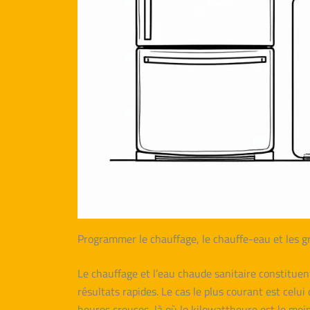
Programmer le chauffage, le chauffe-eau et les g
Le chauffage et l’eau chaude sanitaire constitue
résultats rapides. Le cas le plus courant est celui
heures creuses, là où le kilowattheure est le mo