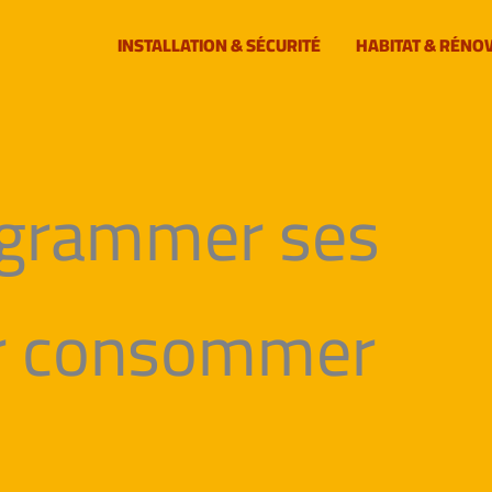
INSTALLATION & SÉCURITÉ
HABITAT & RÉNO
grammer ses
ur consommer