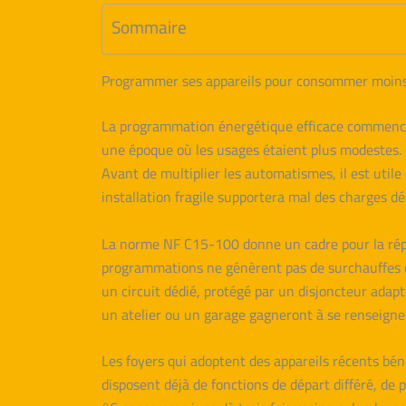
Sommaire
Programmer ses appareils pour consommer moins 
La programmation énergétique efficace commence 
une époque où les usages étaient plus modestes. 
Avant de multiplier les automatismes, il est utile 
installation fragile supportera mal des charges d
La norme NF C15-100 donne un cadre pour la réparti
programmations ne génèrent pas de surchauffes o
un circuit dédié, protégé par un disjoncteur ada
un atelier ou un garage gagneront à se renseigne
Les foyers qui adoptent des appareils récents bé
disposent déjà de fonctions de départ différé, de