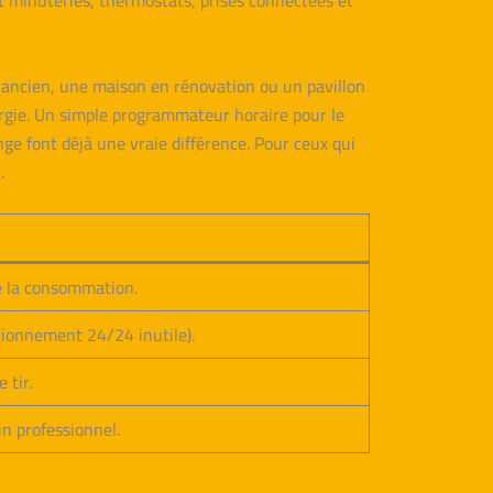
nt minuteries, thermostats, prises connectées et
 ancien, une maison en rénovation ou un pavillon
nergie. Un simple programmateur horaire pour le
ge font déjà une vraie différence. Pour ceux qui
.
e la consommation.
ctionnement 24/24 inutile).
 tir.
un professionnel.