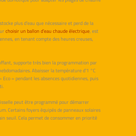
tocke plus d’eau que nécessaire et perd de la
our
choisir un ballon d’eau chaude électrique
, est
iennes, en tenant compte des heures creuses,
uffant, supporte très bien la programmation par
s hebdomadaires. Abaisser la température d’1 °C
 Eco » pendant les absences quotidiennes, puis
i.
vaisselle peut être programmé pour démarrer
m. Certains foyers équipés de panneaux solaires
ain seuil. Cela permet de consommer en priorité