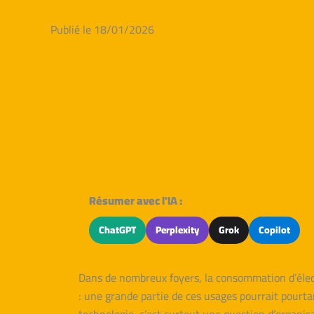
Publié le 18/01/2026
Résumer avec l'IA :
ChatGPT
Perplexity
Grok
Copilot
Dans de nombreux foyers, la consommation d’élect
: une grande partie de ces usages pourrait pourta