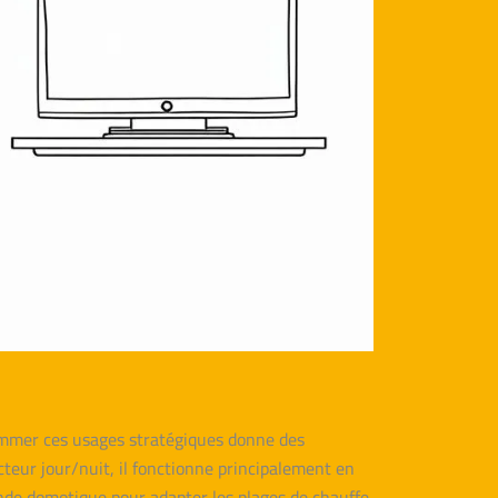
rammer ces usages stratégiques donne des
acteur jour/nuit, il fonctionne principalement en
nde domotique pour adapter les plages de chauffe