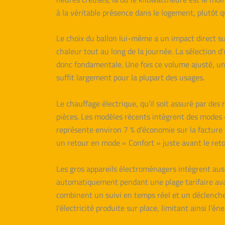
à la véritable présence dans le logement, plutôt 
Le choix du ballon lui-même a un impact direct s
chaleur tout au long de la journée. La sélection d’
donc fondamentale. Une fois ce volume ajusté, u
suffit largement pour la plupart des usages.
Le chauffage électrique, qu’il soit assuré par de
pièces. Les modèles récents intègrent des modes «
représente environ 7 % d’économie sur la factur
un retour en mode « Confort » juste avant le retour
Les gros appareils électroménagers intègrent aus
automatiquement pendant une plage tarifaire ava
combinent un suivi en temps réel et un déclenche
l’électricité produite sur place, limitant ainsi l’én