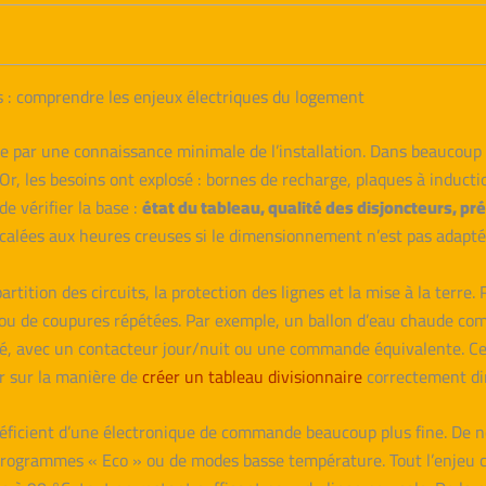
: comprendre les enjeux électriques du logement
par une connaissance minimale de l’installation. Dans beaucoup d
Or, les besoins ont explosé : bornes de recharge, plaques à induc
de vérifier la base :
état du tableau, qualité des disjoncteurs, pr
écalées aux heures creuses si le dimensionnement n’est pas adapté
tion des circuits, la protection des lignes et la mise à la terre. R
u de coupures répétées. Par exemple, un ballon d’eau chaude com
pté, avec un contacteur jour/nuit ou une commande équivalente. C
r sur la manière de
créer un tableau divisionnaire
correctement di
néficient d’une électronique de commande beaucoup plus fine. De n
 programmes « Eco » ou de modes basse température. Tout l’enjeu con