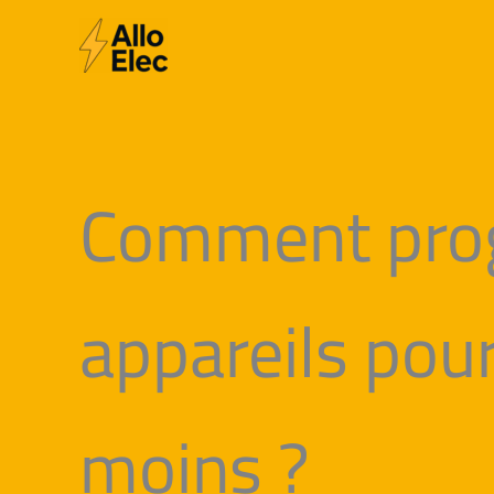
Aller
au
contenu
Comment pro
appareils po
moins ?