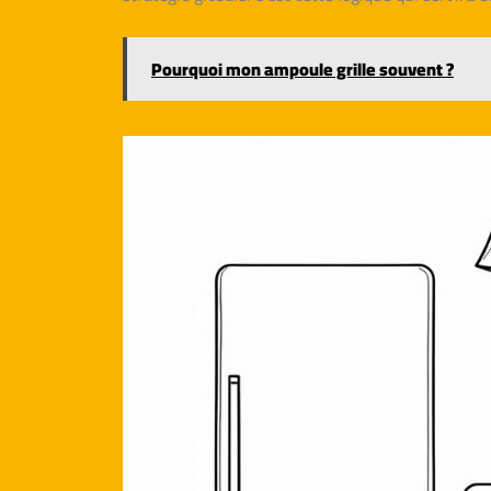
Pourquoi mon ampoule grille souvent ?