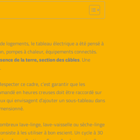
e logements, le tableau électrique a été pensé à
tion, pompes à chaleur, équipements connectés.
ésence de la terre, section des câbles
. Une
.
especter ce cadre, c’est garantir que les
mandé en heures creuses doit être raccordé sur
eux qui envisagent d’ajouter un sous-tableau dans
mensionné.
ombreux lave-linge, lave-vaisselle ou sèche-linge
siste à les utiliser à bon escient. Un cycle à 30