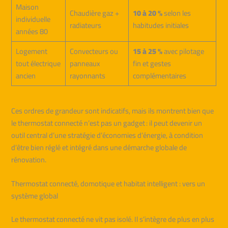
Maison
Chaudière gaz +
10 à 20 %
selon les
individuelle
radiateurs
habitudes initiales
années 80
Logement
Convecteurs ou
15 à 25 %
avec pilotage
tout électrique
panneaux
fin et gestes
ancien
rayonnants
complémentaires
Ces ordres de grandeur sont indicatifs, mais ils montrent bien que
le thermostat connecté n’est pas un gadget : il peut devenir un
outil central d’une stratégie d’économies d’énergie, à condition
d’être bien réglé et intégré dans une démarche globale de
rénovation.
Thermostat connecté, domotique et habitat intelligent : vers un
système global
Le thermostat connecté ne vit pas isolé. Il s’intègre de plus en plus