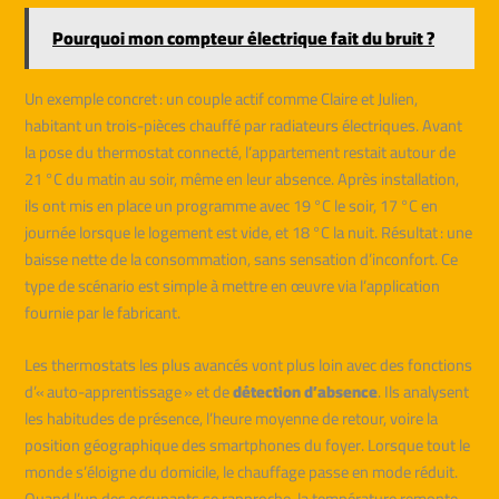
Pourquoi mon compteur électrique fait du bruit ?
Un exemple concret : un couple actif comme Claire et Julien,
habitant un trois-pièces chauffé par radiateurs électriques. Avant
la pose du thermostat connecté, l’appartement restait autour de
21 °C du matin au soir, même en leur absence. Après installation,
ils ont mis en place un programme avec 19 °C le soir, 17 °C en
journée lorsque le logement est vide, et 18 °C la nuit. Résultat : une
baisse nette de la consommation, sans sensation d’inconfort. Ce
type de scénario est simple à mettre en œuvre via l’application
fournie par le fabricant.
Les thermostats les plus avancés vont plus loin avec des fonctions
d’« auto-apprentissage » et de
détection d’absence
. Ils analysent
les habitudes de présence, l’heure moyenne de retour, voire la
position géographique des smartphones du foyer. Lorsque tout le
monde s’éloigne du domicile, le chauffage passe en mode réduit.
Quand l’un des occupants se rapproche, la température remonte