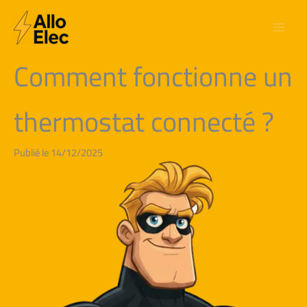
Aller
au
contenu
Comment fonctionne un
thermostat connecté ?
Publié le 14/12/2025