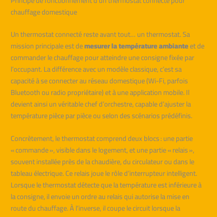
Principe de fonctionnement d’un thermostat connecté pour
chauffage domestique
Un thermostat connecté reste avant tout… un thermostat. Sa
mission principale est de
mesurer la température ambiante
et de
commander le chauffage pour atteindre une consigne fixée par
l’occupant. La différence avec un modèle classique, c’est sa
capacité à se connecter au réseau domestique (Wi-Fi, parfois
Bluetooth ou radio propriétaire) et à une application mobile. Il
devient ainsi un véritable chef d’orchestre, capable d’ajuster la
température pièce par pièce ou selon des scénarios prédéfinis.
Concrètement, le thermostat comprend deux blocs : une partie
« commande », visible dans le logement, et une partie « relais »,
souvent installée près de la chaudière, du circulateur ou dans le
tableau électrique. Ce relais joue le rôle d’interrupteur intelligent.
Lorsque le thermostat détecte que la température est inférieure à
la consigne, il envoie un ordre au relais qui autorise la mise en
route du chauffage. À l’inverse, il coupe le circuit lorsque la