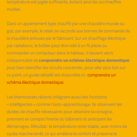
température est jugée suffisante, évitant ainsi les surchauffes
inutiles.
Dans un appartement type chauffé par une chaudière murale au
gaz, par exemple, le relais se raccorde aux bornes de commande de
la chaudière prévues par le fabricant. Sur un chauffage électrique
par radiateurs, le boîtier peut être relié à un fil pilote ou
commander un contacteur dans le tableau. Il devient alors
indispensable de
comprendre un schéma électrique domestique
pour bien identifier les circuits concernés ; pour aller plus loin sur
ce point, un guide détaillé est disponible ici :
comprendre un
schéma électrique domestique
.
Les thermostats récents intègrent aussi des fonctions
« intelligentes » comme l’auto-apprentissage. Ils observent les
durées de chauffe nécessaires pour atteindre la consigne,
prennent en compte l’inertie du bâtiment et anticipent les
démarrages. Résultat : la température reste stable, avec moins de
cycles marche/arrêt, ce qui améliore le confort et préserve le