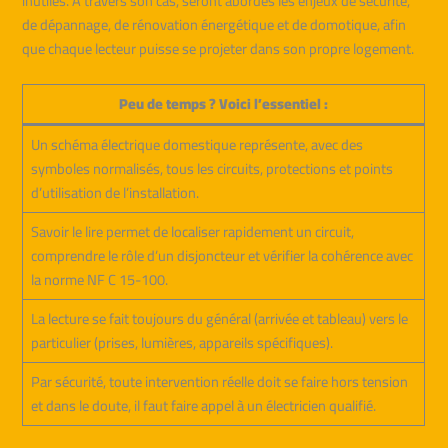
inutiles. À travers son cas, seront abordés les enjeux de sécurité,
de dépannage, de rénovation énergétique et de domotique, afin
que chaque lecteur puisse se projeter dans son propre logement.
Peu de temps ? Voici l’essentiel :
Un schéma électrique domestique représente, avec des
symboles normalisés, tous les circuits, protections et points
d’utilisation de l’installation.
Savoir le lire permet de localiser rapidement un circuit,
comprendre le rôle d’un disjoncteur et vérifier la cohérence avec
la norme NF C 15-100.
La lecture se fait toujours du général (arrivée et tableau) vers le
particulier (prises, lumières, appareils spécifiques).
Par sécurité, toute intervention réelle doit se faire hors tension
et dans le doute, il faut faire appel à un électricien qualifié.