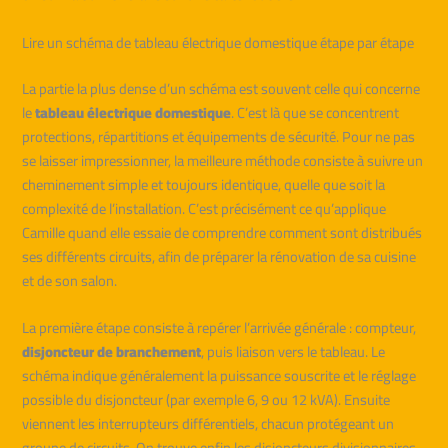
Lire un schéma de tableau électrique domestique étape par étape
La partie la plus dense d’un schéma est souvent celle qui concerne
le
tableau électrique domestique
. C’est là que se concentrent
protections, répartitions et équipements de sécurité. Pour ne pas
se laisser impressionner, la meilleure méthode consiste à suivre un
cheminement simple et toujours identique, quelle que soit la
complexité de l’installation. C’est précisément ce qu’applique
Camille quand elle essaie de comprendre comment sont distribués
ses différents circuits, afin de préparer la rénovation de sa cuisine
et de son salon.
La première étape consiste à repérer l’arrivée générale : compteur,
disjoncteur de branchement
, puis liaison vers le tableau. Le
schéma indique généralement la puissance souscrite et le réglage
possible du disjoncteur (par exemple 6, 9 ou 12 kVA). Ensuite
viennent les interrupteurs différentiels, chacun protégeant un
groupe de circuits. On trouve enfin les disjoncteurs divisionnaires