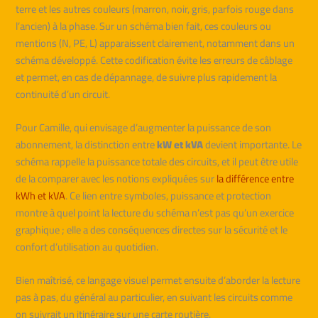
terre et les autres couleurs (marron, noir, gris, parfois rouge dans
l’ancien) à la phase. Sur un schéma bien fait, ces couleurs ou
mentions (N, PE, L) apparaissent clairement, notamment dans un
schéma développé. Cette codification évite les erreurs de câblage
et permet, en cas de dépannage, de suivre plus rapidement la
continuité d’un circuit.
Pour Camille, qui envisage d’augmenter la puissance de son
abonnement, la distinction entre
kW et kVA
devient importante. Le
schéma rappelle la puissance totale des circuits, et il peut être utile
de la comparer avec les notions expliquées sur
la différence entre
kWh et kVA
. Ce lien entre symboles, puissance et protection
montre à quel point la lecture du schéma n’est pas qu’un exercice
graphique ; elle a des conséquences directes sur la sécurité et le
confort d’utilisation au quotidien.
Bien maîtrisé, ce langage visuel permet ensuite d’aborder la lecture
pas à pas, du général au particulier, en suivant les circuits comme
on suivrait un itinéraire sur une carte routière.