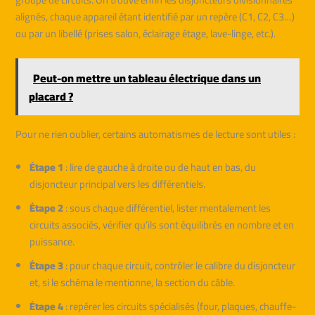
alignés, chaque appareil étant identifié par un repère (C1, C2, C3…)
ou par un libellé (prises salon, éclairage étage, lave-linge, etc.).
Peut-on mettre un tableau électrique dans un
placard ?
Pour ne rien oublier, certains automatismes de lecture sont utiles :
Étape 1
: lire de gauche à droite ou de haut en bas, du
disjoncteur principal vers les différentiels.
Étape 2
: sous chaque différentiel, lister mentalement les
circuits associés, vérifier qu’ils sont équilibrés en nombre et en
puissance.
Étape 3
: pour chaque circuit, contrôler le calibre du disjoncteur
et, si le schéma le mentionne, la section du câble.
Étape 4
: repérer les circuits spécialisés (four, plaques, chauffe-