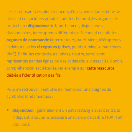
Les composants les plus fréquents d’un schéma domestique se
classent en quelques grandes familles. D’abord, les organes de
protection :
disjoncteur
de branchement, disjoncteurs
divisionnaires, interrupteurs différentiels. Viennent ensuite les
organes de commande
(interrupteurs, va-et-vient, télérupteurs,
variateurs) et les
récepteurs
(prises, points lumineux, radiateurs,
VMC). Enfin, les conducteurs (phase, neutre, terre) sont
représentés par des lignes ou des codes couleur associés, dont la
compréhension est détaillée par exemple sur
cette ressource
dédiée à l’identification des fils
.
Pour s’y retrouver, il est utile de mémoriser une poignée de
symboles fondamentaux :
Disjoncteur
: généralement un petit rectangle avec des traits
indiquant la coupure, associé à une valeur de calibre (10A, 16A,
20A, etc.).