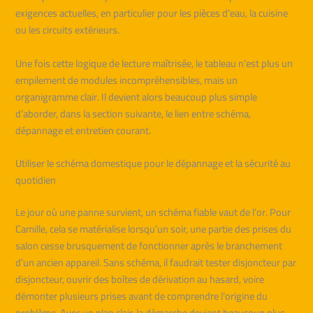
exigences actuelles, en particulier pour les pièces d’eau, la cuisine
ou les circuits extérieurs.
Une fois cette logique de lecture maîtrisée, le tableau n’est plus un
empilement de modules incompréhensibles, mais un
organigramme clair. Il devient alors beaucoup plus simple
d’aborder, dans la section suivante, le lien entre schéma,
dépannage et entretien courant.
Utiliser le schéma domestique pour le dépannage et la sécurité au
quotidien
Le jour où une panne survient, un schéma fiable vaut de l’or. Pour
Camille, cela se matérialise lorsqu’un soir, une partie des prises du
salon cesse brusquement de fonctionner après le branchement
d’un ancien appareil. Sans schéma, il faudrait tester disjoncteur par
disjoncteur, ouvrir des boîtes de dérivation au hasard, voire
démonter plusieurs prises avant de comprendre l’origine du
problème. Avec un plan clair, la démarche devient beaucoup plus