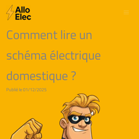
Aller
au
contenu
Comment lire un
schéma électrique
domestique ?
Publié le 01/12/2025