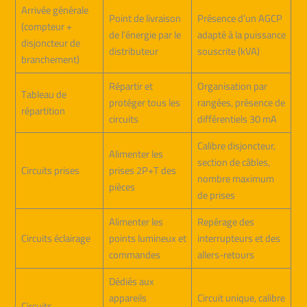
Arrivée générale
Point de livraison
Présence d’un AGCP
(compteur +
de l’énergie par le
adapté à la puissance
disjoncteur de
distributeur
souscrite (kVA)
branchement)
Répartir et
Organisation par
Tableau de
protéger tous les
rangées, présence de
répartition
circuits
différentiels 30 mA
Calibre disjoncteur,
Alimenter les
section de câbles,
Circuits prises
prises 2P+T des
nombre maximum
pièces
de prises
Alimenter les
Repérage des
Circuits éclairage
points lumineux et
interrupteurs et des
commandes
allers-retours
Dédiés aux
appareils
Circuit unique, calibre
Circuits