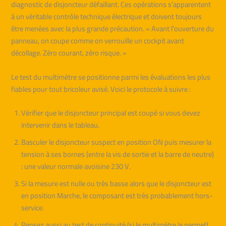
diagnostic de disjoncteur défaillant. Ces opérations s’apparentent
à un véritable contrôle technique électrique et doivent toujours
être menées avec la plus grande précaution. « Avant l’ouverture du
panneau, on coupe comme on verrouille un cockpit avant
décollage. Zéro courant, zéro risque. »
Le test du multimètre se positionne parmi les évaluations les plus
fiables pour tout bricoleur avisé. Voici le protocole à suivre :
Vérifier que le disjoncteur principal est coupé si vous devez
intervenir dans le tableau.
Basculer le disjoncteur suspect en position ON puis mesurer la
tension à ses bornes (entre la vis de sortie et la barre de neutre)
: une valeur normale avoisine 230 V.
Si la mesure est nulle ou très basse alors que le disjoncteur est
en position Marche, le composant est très probablement hors-
service.
Pensez aussi au test de continuité (si le multimètre le permet)