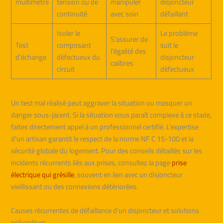
multimètre
tension ou de
manipuler
disjoncteur
continuité
avec soin
défaillant
Isoler le
Le problème
S’assurer de
Test
composant
suit le
l’égalité des
d’échange
défectueux du
disjoncteur
calibres
circuit
défectueux
Un test mal réalisé peut aggraver la situation ou masquer un
danger sous-jacent. Si la situation vous paraît complexe à ce stade,
faites directement appel à un professionnel certifié. L’expertise
d’un artisan garantit le respect de la norme NF C 15-100 et la
sécurité globale du logement. Pour des conseils détaillés sur les
incidents récurrents liés aux prises, consultez la page
prise
électrique qui grésille
, souvent en lien avec un disjoncteur
vieillissant ou des connexions détériorées.
Causes récurrentes de défaillance d’un disjoncteur et solutions
préventives