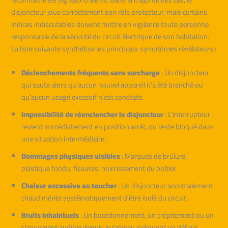
disjoncteur joue correctement son rôle protecteur, mais certains
indices indiscutables doivent mettre en vigilance toute personne
responsable de la sécurité du circuit électrique de son habitation.
La liste suivante synthétise les principaux symptômes révélateurs :
Déclenchements fréquents sans surcharge
: Un disjoncteur
qui saute alors qu’aucun nouvel appareil n’a été branché ou
qu’aucun usage excessif n’est constaté.
Impossibilité de réenclencher le disjoncteur
: L’interrupteur
revient immédiatement en position arrêt, ou reste bloqué dans
une situation intermédiaire.
Dommages physiques visibles
: Marques de brûlure,
plastique fondu, fissures, noircissement du boîtier.
Chaleur excessive au toucher
: Un disjoncteur anormalement
chaud mérite systématiquement d’être isolé du circuit.
Bruits inhabituels
: Un bourdonnement, un crépitement ou un
claquement audible depuis le tableau indiquent un défaut