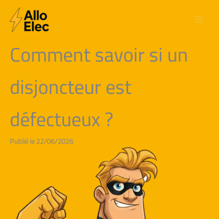
Aller
au
contenu
Comment savoir si un
disjoncteur est
défectueux ?
Publié le 22/06/2026