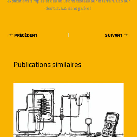
explications simples et des solutions testées sur le terrain. Cap sur
des travaux sans galère !
PRÉCÉDENT
SUIVANT
Publications similaires