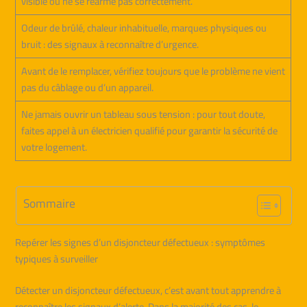
visible ou ne se réarme pas correctement.
Odeur de brûlé, chaleur inhabituelle, marques physiques ou
bruit : des signaux à reconnaître d’urgence.
Avant de le remplacer, vérifiez toujours que le problème ne vient
pas du câblage ou d’un appareil.
Ne jamais ouvrir un tableau sous tension : pour tout doute,
faites appel à un électricien qualifié pour garantir la sécurité de
votre logement.
Sommaire
Repérer les signes d’un disjoncteur défectueux : symptômes
typiques à surveiller
Détecter un disjoncteur défectueux, c’est avant tout apprendre à
reconnaître les signaux d’alerte. Dans la majorité des cas, le