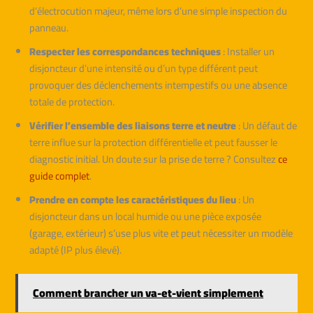
d’électrocution majeur, même lors d’une simple inspection du
panneau.
Respecter les correspondances techniques
: Installer un
disjoncteur d’une intensité ou d’un type différent peut
provoquer des déclenchements intempestifs ou une absence
totale de protection.
Vérifier l’ensemble des liaisons terre et neutre
: Un défaut de
terre influe sur la protection différentielle et peut fausser le
diagnostic initial. Un doute sur la prise de terre ? Consultez
ce
guide complet
.
Prendre en compte les caractéristiques du lieu
: Un
disjoncteur dans un local humide ou une pièce exposée
(garage, extérieur) s’use plus vite et peut nécessiter un modèle
adapté (IP plus élevé).
Comment brancher un va-et-vient simplement