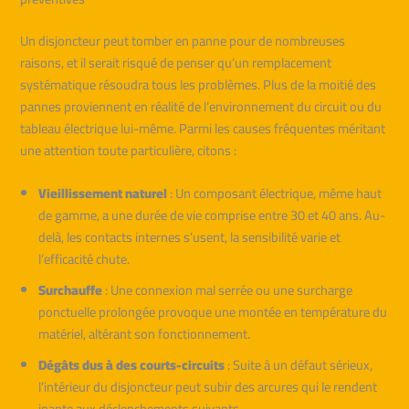
Un disjoncteur peut tomber en panne pour de nombreuses
raisons, et il serait risqué de penser qu’un remplacement
systématique résoudra tous les problèmes. Plus de la moitié des
pannes proviennent en réalité de l’environnement du circuit ou du
tableau électrique lui-même. Parmi les causes fréquentes méritant
une attention toute particulière, citons :
Vieillissement naturel
: Un composant électrique, même haut
de gamme, a une durée de vie comprise entre 30 et 40 ans. Au-
delà, les contacts internes s’usent, la sensibilité varie et
l’efficacité chute.
Surchauffe
: Une connexion mal serrée ou une surcharge
ponctuelle prolongée provoque une montée en température du
matériel, altérant son fonctionnement.
Dégâts dus à des courts-circuits
: Suite à un défaut sérieux,
l’intérieur du disjoncteur peut subir des arcures qui le rendent
inapte aux déclenchements suivants.