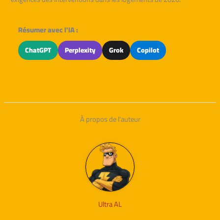
Résumer avec l'IA :
ChatGPT
Perplexity
Grok
Copilot
À propos de l'auteur
Ultra AL