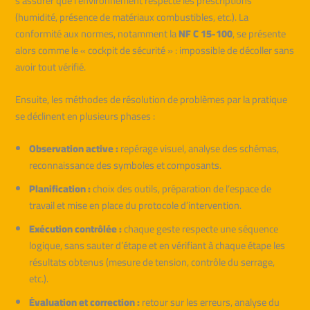
s’assurer que l’environnement respecte les prescriptions
(humidité, présence de matériaux combustibles, etc.). La
conformité aux normes, notamment la
NF C 15-100
, se présente
alors comme le « cockpit de sécurité » : impossible de décoller sans
avoir tout vérifié.
Ensuite, les méthodes de résolution de problèmes par la pratique
se déclinent en plusieurs phases :
Observation active :
repérage visuel, analyse des schémas,
reconnaissance des symboles et composants.
Planification :
choix des outils, préparation de l’espace de
travail et mise en place du protocole d’intervention.
Exécution contrôlée :
chaque geste respecte une séquence
logique, sans sauter d’étape et en vérifiant à chaque étape les
résultats obtenus (mesure de tension, contrôle du serrage,
etc.).
Évaluation et correction :
retour sur les erreurs, analyse du