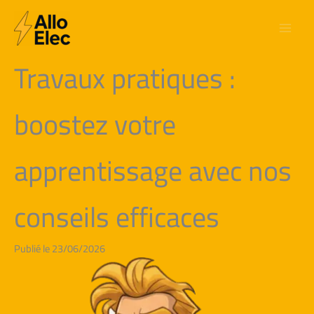
Aller
au
contenu
Travaux pratiques :
boostez votre
apprentissage avec nos
conseils efficaces
Publié le 23/06/2026