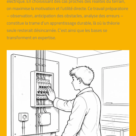
électrique. En choisissant des cas proches des réalités du terrain,
on maximise la motivation et l’utilité directe. Ce travail préparatoire
– observation, anticipation des obstacles, analyse des erreurs –
constitue la trame d’un apprentissage durable, là où la théorie
seule resterait désincarnée. C’est ainsi que les bases se
transforment en expertise.