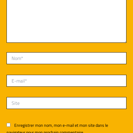
Nom*
E-
mail*
Site
Enregistrer mon nom, mon e-mail et mon site dans le
navigateur pour mon prochain commentaire.