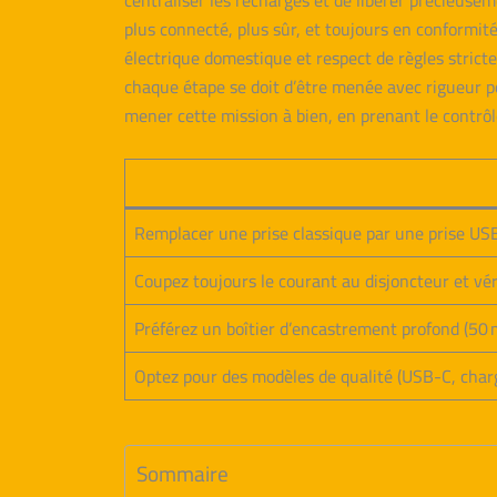
centraliser les recharges et de libérer précieusem
plus connecté, plus sûr, et toujours en conformité
électrique domestique et respect de règles strictes
chaque étape se doit d’être menée avec rigueur po
mener cette mission à bien, en prenant le contrôle 
Remplacer une prise classique par une prise USB
Coupez toujours le courant au disjoncteur et vér
Préférez un boîtier d’encastrement profond (50 
Optez pour des modèles de qualité (USB-C, charge 
Sommaire