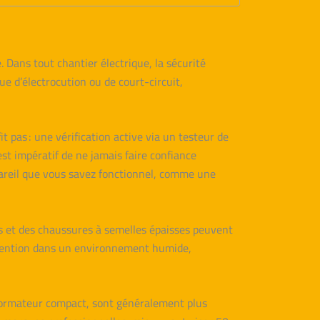
 Dans tout chantier électrique, la sécurité
ue d’électrocution ou de court-circuit,
t pas : une vérification active via un testeur de
 est impératif de ne jamais faire confiance
pareil que vous savez fonctionnel, comme une
ts et des chaussures à semelles épaisses peuvent
tervention dans un environnement humide,
nsformateur compact, sont généralement plus