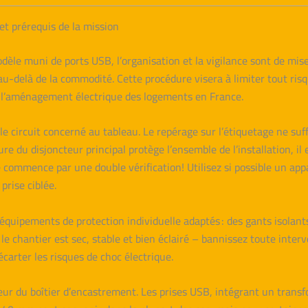
 et prérequis de la mission
èle muni de ports USB, l’organisation et la vigilance sont de mise.
u-delà de la commodité. Cette procédure visera à limiter tout risq
 l’aménagement électrique des logements en France.
le circuit concerné au tableau. Le repérage sur l’étiquetage ne suffi
re du disjoncteur principal protège l’ensemble de l’installation, il
 commence par une double vérification! Utilisez si possible un ap
prise ciblée.
 équipements de protection individuelle adaptés : des gants isolan
 le chantier est sec, stable et bien éclairé – bannissez toute in
carter les risques de choc électrique.
ndeur du boîtier d’encastrement. Les prises USB, intégrant un tra