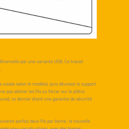
ditionnelle par une variante USB. Ce travail
.
 vissée selon le modèle), puis dévissez le support
e pas abîmer les fils ou forcer sur le plâtre
aune), ce dernier étant une garantie de sécurité
ouverez parfois deux fils par borne : la nouvelle
nsés pour ces situations, avec des bornes