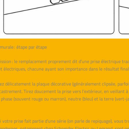
murale : étape par étape
ission : le remplacement proprement dit d’une prise électrique tra
t électriques, chacune ayant son importance dans le résultat final
ez délicatement la plaque décorative (généralement clipsée, parfois
strement. Tirez doucement la prise vers l’extérieur, en veillant à n
 phase (souvent rouge ou marron), neutre (bleu) et la terre (vert-j
 votre prise fait partie d’une série (on parle de repiquage), vous tr
s modernes, notamment chez Schneider Electric ou Legrand, sont pe