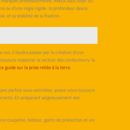
s marques professionnelles, mieux vaut viser 50
ou d’une règle rigide : la profondeur devra
 et la stabilité de la fixation.
 cas, il faudra passer par la création d’une
 toujours respecter la section des conducteurs, la
ce guide sur la prise reliée à la terre
,
tapes parfois sous-estimées : posez-vous toujours
vironnants. En préparant soigneusement son
nce coupante, testeur, gants de protection et vis