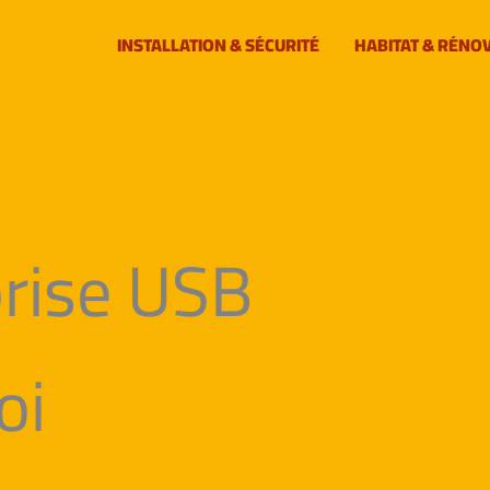
INSTALLATION & SÉCURITÉ
HABITAT & RÉNO
prise USB
oi