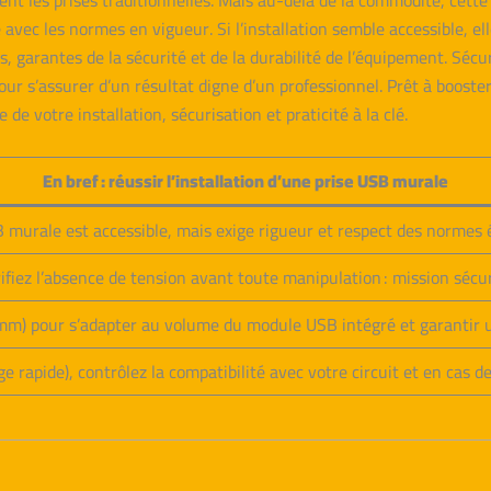
ent les prises traditionnelles. Mais au-delà de la commodité, cette
 avec les normes en vigueur. Si l’installation semble accessible, e
, garantes de la sécurité et de la durabilité de l’équipement. Sécur
ur s’assurer d’un résultat digne d’un professionnel. Prêt à booste
de votre installation, sécurisation et praticité à la clé.
En bref : réussir l’installation d’une prise USB murale
 murale est accessible, mais exige rigueur et respect des normes é
ifiez l’absence de tension avant toute manipulation : mission sécuri
mm) pour s’adapter au volume du module USB intégré et garantir un
rapide), contrôlez la compatibilité avec votre circuit et en cas de 