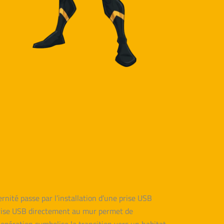
nité passe par l’installation d’une prise USB
e prise USB directement au mur permet de