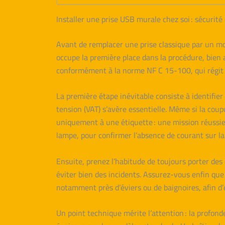
Installer une prise USB murale chez soi : sécurité
Avant de remplacer une prise classique par un mod
occupe la première place dans la procédure, bien a
conformément à la norme NF C 15-100, qui régit
La première étape inévitable consiste à identifier 
tension (VAT) s’avère essentielle. Même si la coupu
uniquement à une étiquette : une mission réussie
lampe, pour confirmer l’absence de courant sur la 
Ensuite, prenez l’habitude de toujours porter des
éviter bien des incidents. Assurez-vous enfin que
notamment près d’éviers ou de baignoires, afin d’é
Un point technique mérite l’attention : la profo