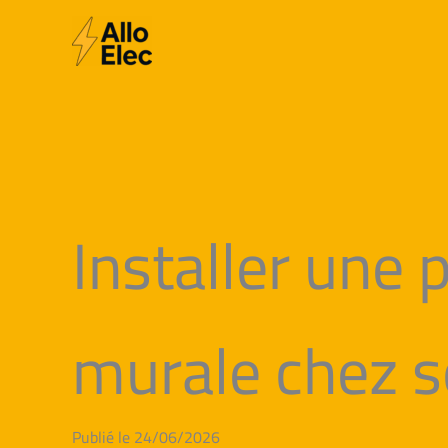
Aller
au
contenu
Installer une 
murale chez s
Publié le 24/06/2026