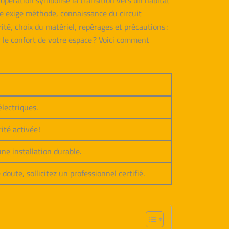
 opération symbolise la transition vers un habitat
lle exige méthode, connaissance du circuit
ité, choix du matériel, repérages et précautions :
r le confort de votre espace ? Voici comment
lectriques.
té activée !
e installation durable.
doute, sollicitez un professionnel certifié.