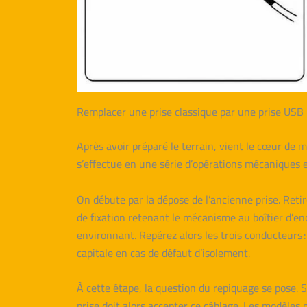
Remplacer une prise classique par une prise USB 
Après avoir préparé le terrain, vient le cœur de m
s’effectue en une série d’opérations mécaniques e
On débute par la dépose de l’ancienne prise. Retir
de fixation retenant le mécanisme au boîtier d’enca
environnant. Repérez alors les trois conducteurs :
capitale en cas de défaut d’isolement.
À cette étape, la question du repiquage se pose. Si
prise doit alors accepter ce câblage. Les modèle