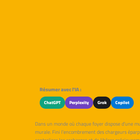
Résumer avec l'IA :
ChatGPT
Perplexity
Grok
Copilot
Dans un monde où chaque foyer dispose d’une multi
murale. Fini l’encombrement des chargeurs éparpil