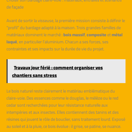
de façade
Avant de sortir la visseuse, la première mission consiste à définir le
“profil” du bardage adapté à la maison. Trois grandes familles de
matériaux dominent le marché :
bois massif
,
composite
et
métal
laqué
, en particulier l’aluminium. Chacun a ses forces, ses
contraintes et ses impacts sur la durée de vie du projet.
Travaux jour férié : comment organiser vos
chantiers sans stress
Le bois naturel reste clairement le matériau emblématique du
claire-voie. Des essences comme le douglas, le mélèze ou le red
cedar sont recherchées pour leur résistance naturelle aux
intempéries et aux insectes. Elles contiennent des tanins et des
résines qui jouent le rôle de bouclier, sans traitement lourd. Exposé
au soleil et à la pluie, ce bois évolue : il grise, se patine, se nuance.