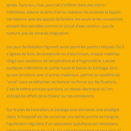
lames. Sans eux, l’eau pourrait s’infiltrer dans des micro-
interstices, saturer la lame d’air ou marquer de coulures la façade.
Les liaisons avec les appuis de fenêtre, les seuils et les couvertines
doivent être pensées comme un circuit d’eau continu : pas de
rupture, pas de zone de stagnation.
Les jeux de dilatation figurent aussi parmi les points critiques. Qu’il
s’agisse de bois, de composite ou d’aluminium, chaque matériau
réagit aux variations de température et d’hygrométrie. Laisser
quelques millimètres en partie haute et basse du bardage, ainsi
qu’aux jonctions avec d’autres matériaux, permet au système de
“vivre” sans se déformer, se fissurer ou forcer sur les fixations.
C’est le même principe que dans un réseau électrique où l’on
anticipe les effets de la chaleur sur les connexions.
Sur le plan de l’entretien, le bardage bois demande une stratégie
claire. Si l’objectif est de conserver une teinte proche de l’origine,
l’application régulière d’un saturateur spécifique est nécessaire,
généralement tous les 2 à 5 ans selon l’exposition et l’essence. Si