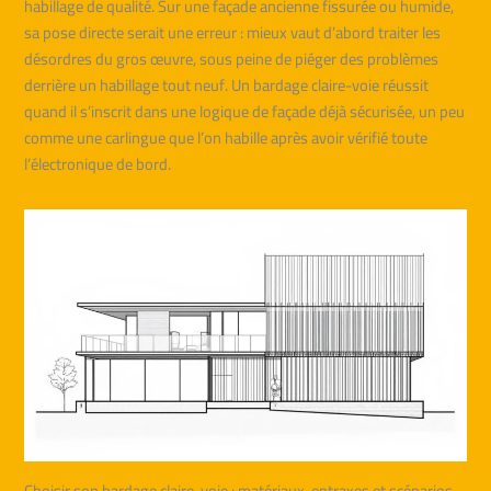
habillage de qualité. Sur une façade ancienne fissurée ou humide,
sa pose directe serait une erreur : mieux vaut d’abord traiter les
désordres du gros œuvre, sous peine de piéger des problèmes
derrière un habillage tout neuf. Un bardage claire-voie réussit
quand il s’inscrit dans une logique de façade déjà sécurisée, un peu
comme une carlingue que l’on habille après avoir vérifié toute
l’électronique de bord.
Choisir son bardage claire-voie : matériaux, entraxes et scénarios