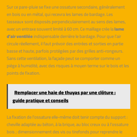
Sur ce pare-pluie se fixe une ossature secondaire, généralement
en bois ou en métal, qui recevra les lames de bardage. Les
tasseaux sont disposés perpendiculairement au sens des lames,
avec un entraxe souvent limité à 60 cm. Ce maillage crée la
lame
d’air ventilée
indispensable derrière le bardage. Pour que l’air
circule réellement, il faut prévoir des entrées et sorties en partie
basse et haute, parfois protégées par des grilles anti-rongeurs.
Sans cette ventilation, la façade peut se comporter comme un
piège à humidité, avec des risques à moyen terme sur le bois et les
points de fixation.
Remplacer une haie de thuyas par une clôture :
guide pratique et conseils
La fixation de l’ossature elle-même doit tenir compte du support :
cheville adaptée au béton, à la brique, au bloc creux ou à l’ossature
bois ; dimensionnement des vis ou tirefonds pour reprendre le