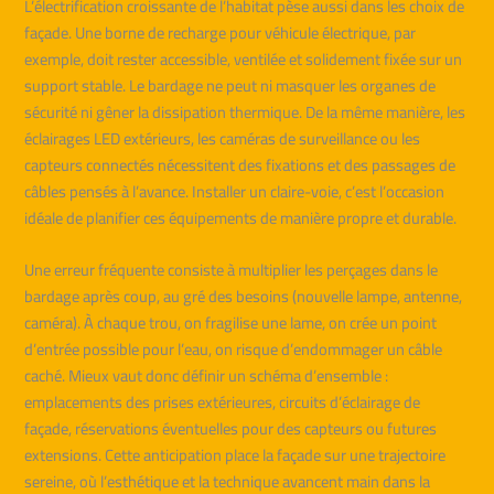
L’électrification croissante de l’habitat pèse aussi dans les choix de
façade. Une borne de recharge pour véhicule électrique, par
exemple, doit rester accessible, ventilée et solidement fixée sur un
support stable. Le bardage ne peut ni masquer les organes de
sécurité ni gêner la dissipation thermique. De la même manière, les
éclairages LED extérieurs, les caméras de surveillance ou les
capteurs connectés nécessitent des fixations et des passages de
câbles pensés à l’avance. Installer un claire-voie, c’est l’occasion
idéale de planifier ces équipements de manière propre et durable.
Une erreur fréquente consiste à multiplier les perçages dans le
bardage après coup, au gré des besoins (nouvelle lampe, antenne,
caméra). À chaque trou, on fragilise une lame, on crée un point
d’entrée possible pour l’eau, on risque d’endommager un câble
caché. Mieux vaut donc définir un schéma d’ensemble :
emplacements des prises extérieures, circuits d’éclairage de
façade, réservations éventuelles pour des capteurs ou futures
extensions. Cette anticipation place la façade sur une trajectoire
sereine, où l’esthétique et la technique avancent main dans la