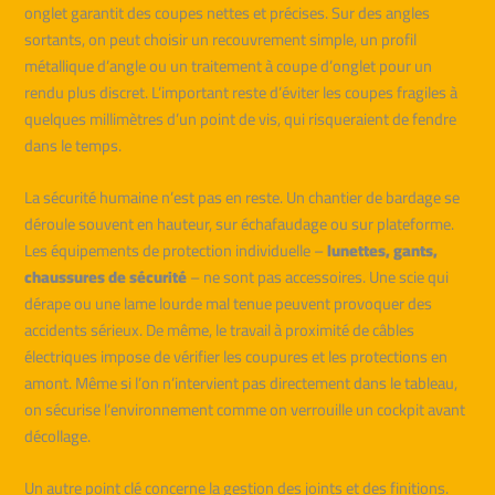
onglet garantit des coupes nettes et précises. Sur des angles
sortants, on peut choisir un recouvrement simple, un profil
métallique d’angle ou un traitement à coupe d’onglet pour un
rendu plus discret. L’important reste d’éviter les coupes fragiles à
quelques millimètres d’un point de vis, qui risqueraient de fendre
dans le temps.
La sécurité humaine n’est pas en reste. Un chantier de bardage se
déroule souvent en hauteur, sur échafaudage ou sur plateforme.
Les équipements de protection individuelle –
lunettes, gants,
chaussures de sécurité
– ne sont pas accessoires. Une scie qui
dérape ou une lame lourde mal tenue peuvent provoquer des
accidents sérieux. De même, le travail à proximité de câbles
électriques impose de vérifier les coupures et les protections en
amont. Même si l’on n’intervient pas directement dans le tableau,
on sécurise l’environnement comme on verrouille un cockpit avant
décollage.
Un autre point clé concerne la gestion des joints et des finitions.