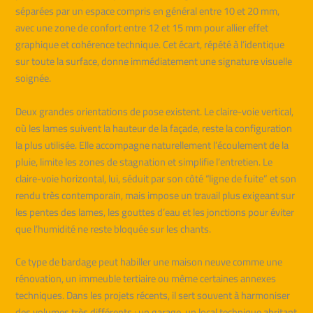
séparées par un espace compris en général entre 10 et 20 mm,
avec une zone de confort entre 12 et 15 mm pour allier effet
graphique et cohérence technique. Cet écart, répété à l’identique
sur toute la surface, donne immédiatement une signature visuelle
soignée.
Deux grandes orientations de pose existent. Le claire-voie vertical,
où les lames suivent la hauteur de la façade, reste la configuration
la plus utilisée. Elle accompagne naturellement l’écoulement de la
pluie, limite les zones de stagnation et simplifie l’entretien. Le
claire-voie horizontal, lui, séduit par son côté “ligne de fuite” et son
rendu très contemporain, mais impose un travail plus exigeant sur
les pentes des lames, les gouttes d’eau et les jonctions pour éviter
que l’humidité ne reste bloquée sur les chants.
Ce type de bardage peut habiller une maison neuve comme une
rénovation, un immeuble tertiaire ou même certaines annexes
techniques. Dans les projets récents, il sert souvent à harmoniser
des volumes très différents : un garage, un local technique abritant