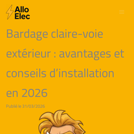
Aller
au
contenu
Bardage claire-voie
extérieur : avantages et
conseils d’installation
en 2026
Publié le 31/03/2026