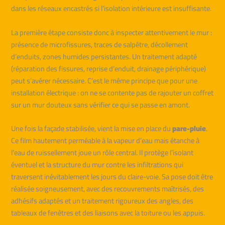
dans les réseaux encastrés si l’isolation intérieure est insuffisante.
La première étape consiste donc à inspecter attentivement le mur :
présence de microfissures, traces de salpêtre, décollement
d’enduits, zones humides persistantes. Un traitement adapté
(réparation des fissures, reprise d’enduit, drainage périphérique)
peut s’avérer nécessaire. C’est le même principe que pour une
installation électrique : on ne se contente pas de rajouter un coffret
sur un mur douteux sans vérifier ce qui se passe en amont.
Une fois la façade stabilisée, vient la mise en place du
pare-pluie
.
Ce film hautement perméable à la vapeur d’eau mais étanche à
l’eau de ruissellement joue un rôle central. Il protège l’isolant
éventuel et la structure du mur contre les infiltrations qui
traversent inévitablement les jours du claire-voie. Sa pose doit être
réalisée soigneusement, avec des recouvrements maîtrisés, des
adhésifs adaptés et un traitement rigoureux des angles, des
tableaux de fenêtres et des liaisons avec la toiture ou les appuis.