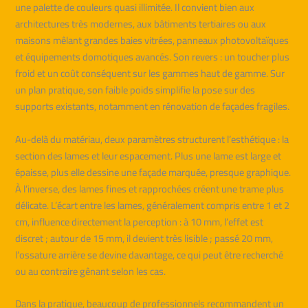
une palette de couleurs quasi illimitée. Il convient bien aux
architectures très modernes, aux bâtiments tertiaires ou aux
maisons mêlant grandes baies vitrées, panneaux photovoltaïques
et équipements domotiques avancés. Son revers : un toucher plus
froid et un coût conséquent sur les gammes haut de gamme. Sur
un plan pratique, son faible poids simplifie la pose sur des
supports existants, notamment en rénovation de façades fragiles.
Au-delà du matériau, deux paramètres structurent l’esthétique : la
section des lames et leur espacement. Plus une lame est large et
épaisse, plus elle dessine une façade marquée, presque graphique.
À l’inverse, des lames fines et rapprochées créent une trame plus
délicate. L’écart entre les lames, généralement compris entre 1 et 2
cm, influence directement la perception : à 10 mm, l’effet est
discret ; autour de 15 mm, il devient très lisible ; passé 20 mm,
l’ossature arrière se devine davantage, ce qui peut être recherché
ou au contraire gênant selon les cas.
Dans la pratique, beaucoup de professionnels recommandent un