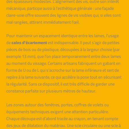
des épaisseurs modestes. L’alignement des vis, outre son intérêt
mécanique, participe aussi à l’esthétique générale : une façade
claire-voie offre souvent des lignes de vis visibles qui, si elles sont
mal rangées, attirent immédiatement l’œil.
Pour maintenir un espacement identique entre les lames, l’usage
de
cales d’écartement
est indispensable. Il peut s’agir de petites
pièces de bois ou de plastique, découpées à la largeur choisie (par
exemple 13 mm), que l’on place temporairement entre deux lames
au moment du vissage. Certains artisans fabriquent un gabarit en
forme de U ou de L qui s’accroche sur la lame inférieure et sert de
repère à la lame suivante, ce qui accélère la pose tout en sécurisant
la régularité. Sans ce dispositif, il est très difficile de garder une
constance parfaite sur plusieurs mètres de hauteur.
Les zones autour des fenêtres, portes, coffres de volets ou
équipements techniques exigent une attention particulière.
Chaque découpe est d’abord tracée au crayon, en tenant compte
des jeux de dilatation du matériau. Une scie circulaire ou une scie à