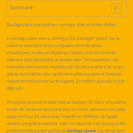
Sommaire
Bardage claire-voie extérieur : principe, rôles et limites réelles
Le bardage claire-voie se distingue des bardages “pleins” par la
présence volontaire de jours réguliers entre les lames.
Visuellement, il crée une façade qui respire, où la structure du
bâtiment reste perceptible en arrière-plan. Techniquement, ces
intervalles favorisent la circulation de l’air dans la lame d’air, ce qui
aide le mur à sécher plus rapidement après une pluie et limite les
risques de moisissures sur le support, à condition que celui-ci soit
déjà sain.
On oppose souvent le claire-voie au bardage clin. Dans un système
en clin, les lames se recouvrent plus ou moins, dessinant une peau
quasi continue. En claire-voie, l’objectif est différent : la façade
devient une grille protectrice, mais non étanche. C’est pourquoi les
professionnels parlent parfois de
bardage ajouré
. Les lames sont