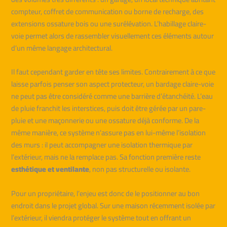
compteur, coffret de communication ou borne de recharge, des
extensions ossature bois ou une surélévation. L’habillage claire-
voie permet alors de rassembler visuellement ces éléments autour
d’un même langage architectural.
Il faut cependant garder en tête ses limites. Contrairement à ce que
laisse parfois penser son aspect protecteur, un bardage claire-voie
ne peut pas être considéré comme une barrière d’étanchéité. L’eau
de pluie franchit les interstices, puis doit être gérée par un pare-
pluie et une maçonnerie ou une ossature déjà conforme. De la
même manière, ce système n’assure pas en lui-même l’isolation
des murs : il peut accompagner une isolation thermique par
l’extérieur, mais ne la remplace pas. Sa fonction première reste
esthétique et ventilante
, non pas structurelle ou isolante.
Pour un propriétaire, l’enjeu est donc de le positionner au bon
endroit dans le projet global. Sur une maison récemment isolée par
l’extérieur, il viendra protéger le système tout en offrant un