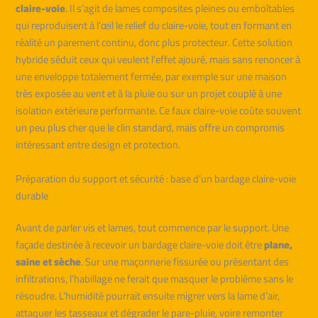
claire-voie
. Il s’agit de lames composites pleines ou emboîtables
qui reproduisent à l’œil le relief du claire-voie, tout en formant en
réalité un parement continu, donc plus protecteur. Cette solution
hybride séduit ceux qui veulent l’effet ajouré, mais sans renoncer à
une enveloppe totalement fermée, par exemple sur une maison
très exposée au vent et à la pluie ou sur un projet couplé à une
isolation extérieure performante. Ce faux claire-voie coûte souvent
un peu plus cher que le clin standard, mais offre un compromis
intéressant entre design et protection.
Préparation du support et sécurité : base d’un bardage claire-voie
durable
Avant de parler vis et lames, tout commence par le support. Une
façade destinée à recevoir un bardage claire-voie doit être
plane,
saine et sèche
. Sur une maçonnerie fissurée ou présentant des
infiltrations, l’habillage ne ferait que masquer le problème sans le
résoudre. L’humidité pourrait ensuite migrer vers la lame d’air,
attaquer les tasseaux et dégrader le pare-pluie, voire remonter