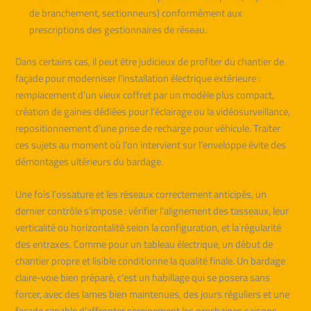
de branchement, sectionneurs) conformément aux
prescriptions des gestionnaires de réseau.
Dans certains cas, il peut être judicieux de profiter du chantier de
façade pour moderniser l’installation électrique extérieure :
remplacement d’un vieux coffret par un modèle plus compact,
création de gaines dédiées pour l’éclairage ou la vidéosurveillance,
repositionnement d’une prise de recharge pour véhicule. Traiter
ces sujets au moment où l’on intervient sur l’enveloppe évite des
démontages ultérieurs du bardage.
Une fois l’ossature et les réseaux correctement anticipés, un
dernier contrôle s’impose : vérifier l’alignement des tasseaux, leur
verticalité ou horizontalité selon la configuration, et la régularité
des entraxes. Comme pour un tableau électrique, un début de
chantier propre et lisible conditionne la qualité finale. Un bardage
claire-voie bien préparé, c’est un habillage qui se posera sans
forcer, avec des lames bien maintenues, des jours réguliers et une
façade capable d’affronter sereinement les prochaines saisons.