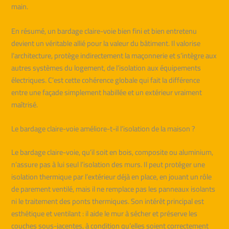
main.
En résumé, un bardage claire-voie bien fini et bien entretenu
devient un véritable allié pour la valeur du bâtiment. Il valorise
l’architecture, protège indirectement la maçonnerie et s’intègre aux
autres systèmes du logement, de l’isolation aux équipements
électriques. C’est cette cohérence globale qui fait la différence
entre une façade simplement habillée et un extérieur vraiment
maîtrisé.
Le bardage claire-voie améliore-t-il l’isolation de la maison ?
Le bardage claire-voie, qu’il soit en bois, composite ou aluminium,
n’assure pas à lui seul l’isolation des murs. Il peut protéger une
isolation thermique par l’extérieur déjà en place, en jouant un rôle
de parement ventilé, mais il ne remplace pas les panneaux isolants
ni le traitement des ponts thermiques. Son intérêt principal est
esthétique et ventilant : il aide le mur à sécher et préserve les
couches sous-jacentes, à condition qu’elles soient correctement