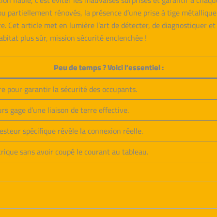
tion fiable, c’est éviter les mauvaises surprises et garantir à cha
u partiellement rénovés, la présence d’une prise à tige métallique n
e. Cet article met en lumière l’art de détecter, de diagnostiquer et
bitat plus sûr, mission sécurité enclenchée !
Peu de temps ? Voici l’essentiel :
rre pour garantir la sécurité des occupants.
s gage d’une liaison de terre effective.
esteur spécifique révèle la connexion réelle.
ctrique sans avoir coupé le courant au tableau.