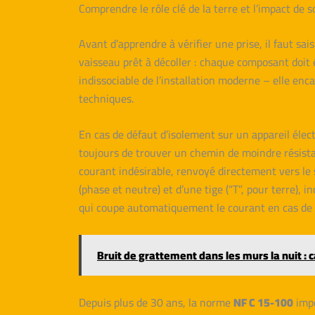
Comprendre le rôle clé de la terre et l’impact de 
Avant d’apprendre à vérifier une prise, il faut sa
vaisseau prêt à décoller : chaque composant doit ê
indissociable de l’installation moderne – elle enc
techniques.
En cas de défaut d’isolement sur un appareil élec
toujours de trouver un chemin de moindre résista
courant indésirable, renvoyé directement vers le 
(phase et neutre) et d’une tige (“T”, pour terre),
qui coupe automatiquement le courant en cas de fui
Bruit de grattement dans les murs la nuit : 
Depuis plus de 30 ans, la norme
NF C 15-100
impo