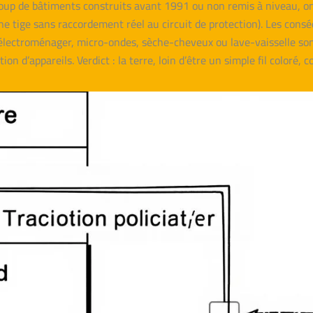
p de bâtiments construits avant 1991 ou non remis à niveau, on 
ne tige sans raccordement réel au circuit de protection). Les cons
électroménager, micro-ondes, sèche-cheveux ou lave-vaisselle sont 
ion d’appareils. Verdict : la terre, loin d’être un simple fil coloré