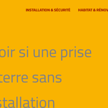
INSTALLATION & SÉCURITÉ
HABITAT & RÉNO
r si une prise
 terre sans
tallation