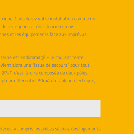
ectrique. Considérez votre installation comme un
 de terre joue ce rôle silencieux mais
rsonnes et les équipements face aux imprévus
 interne est endommagé – le courant tente
vient alors une “issue de secours” pour tout
e 2P+T, c’est-à-dire composée de deux pôles
rrupteur différentiel 30mA du tableau électrique,
pièces, y compris les pièces sèches, des logements