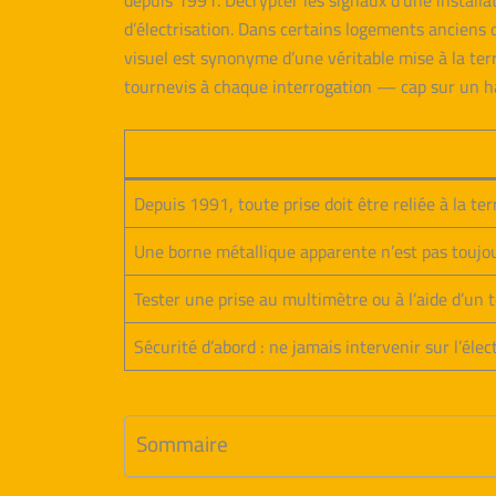
depuis 1991. Décrypter les signaux d’une installa
d’électrisation. Dans certains logements anciens o
visuel est synonyme d’une véritable mise à la terr
tournevis à chaque interrogation — cap sur un ha
Depuis 1991, toute prise doit être reliée à la te
Une borne métallique apparente n’est pas toujour
Tester une prise au multimètre ou à l’aide d’un t
Sécurité d’abord : ne jamais intervenir sur l’éle
Sommaire