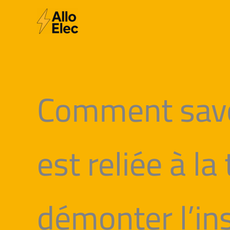
Aller
au
contenu
Comment savoi
est reliée à la
démonter l’ins