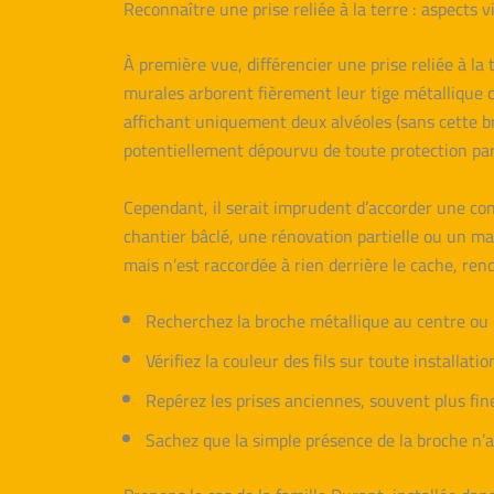
Reconnaître une prise reliée à la terre : aspects v
À première vue, différencier une prise reliée à la
murales arborent fièrement leur tige métallique ce
affichant uniquement deux alvéoles (sans cette bro
potentiellement dépourvu de toute protection par 
Cependant, il serait imprudent d’accorder une conf
chantier bâclé, une rénovation partielle ou un mau
mais n’est raccordée à rien derrière le cache, rend
Recherchez la broche métallique au centre ou en
Vérifiez la couleur des fils sur toute installatio
Repérez les prises anciennes, souvent plus fine
Sachez que la simple présence de la broche n’a