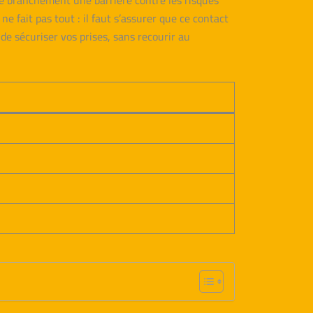
que branchement une barrière contre les risques
e fait pas tout : il faut s’assurer que ce contact
 de sécuriser vos prises, sans recourir au