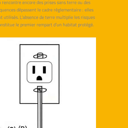
rencontre encore des prises sans terre ou des
équences dépassent le cadre réglementaire : elles
utilisés. L’absence de terre multiplie les risques
, constitue le premier rempart d’un habitat protégé.