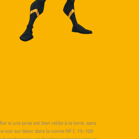
r si une prise est bien reliée à la terre, sans
crite noir sur blanc dans la norme NF C 15-100