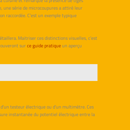
la cuisine et remarqué la présence de tiges
ne, une série de microcoupures a attiré leur
 non raccordée. C’est un exemple typique
llera. Maitriser ces distinctions visuelles, c’est
trouveront sur
ce guide pratique
un aperçu
on d’un testeur électrique ou d’un multimètre. Ces
sure instantanée du potentiel électrique entre la