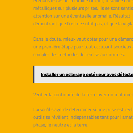
Prenons le cas de la famille Durant, installée da
métalliques sur plusieurs prises, ils se sont sent
attention sur une éventuelle anomalie. Résultat : 
démontrant que l’œil ne suffit pas, et que la vigil
Dans le doute, mieux vaut opter pour une démarche
une première étape pour tout occupant soucieux de
complet des méthodes de remise aux normes.
Installer un éclairage extérieur avec déte
Vérifier la continuité de la terre avec un multimè
Lorsqu’il s’agit de déterminer si une prise est rée
outils se révèlent indispensables tant pour l’amat
phase, le neutre et la terre.