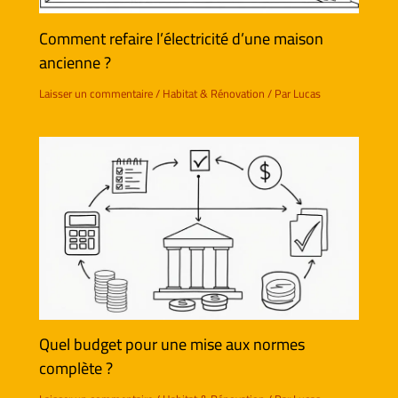
Comment refaire l’électricité d’une maison
ancienne ?
Laisser un commentaire
/
Habitat & Rénovation
/ Par
Lucas
Quel budget pour une mise aux normes
complète ?