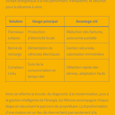
cockpit énergétique à la fois performant, transparent, et sécurisé
pour la décennie à venir.
Solution
Usage principal
Avantage clé
Panneaux
Production
Réduction des factures,
solaires
d’électricité locale
autonomie partielle
Borne de
Alimentation de
Gestion sécurisée,
recharge
véhicules électriques
valorisation immobilière
Suivi de la
Compteur
Détection rapide des
consommation en
Linky
dérives, adaptation facile
temps réel
Ainsi se referme la boucle : du diagnostic à la modernisation, puis à
la gestion intelligente de l’énergie, Go Rénove accompagne chaque
étape en sécurisant le parcours du propriétaire. La transformation
d’une maison en un lieu de rêve ne tient pas seulement à la