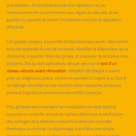
précipitation. On procède ensuite à la réparation ou au
remplacement en se conformant aux règles de sécurité, et en
gardant la capacité de tester l’installation une fois la réparation
effectuée.
Ces gestes simples, à la portée de tout bricoleur averti : débrancher
tous les appareils du circuit concerné, identifier le disjoncteur qui a
déclenché, inspecter l’état des prises, et s’assurer de la bonne mise
à la terre. Des guides spécialisés, tel que celui sur le
test d’un
réseau vétuste avant rénovation
, détaillent les étapes à suivre
pour un diagnostic précis. Le tout en gardant à l’esprit que, face à
un câblage obsolète ou à la moindre odeur suspecte, prudence
prime et l’appel à un professionnel certifié s’impose.
Plus globalement, maintenir son installation en état optimal
suppose un contrôle annuel du tableau électrique, la vérification
des serrages et la détection préventive de toute anomalie
thermique ou sonore. Le dépannage, loin d’être une simple
réparation d’urgence, conforte la sécurité au quotidien et évite