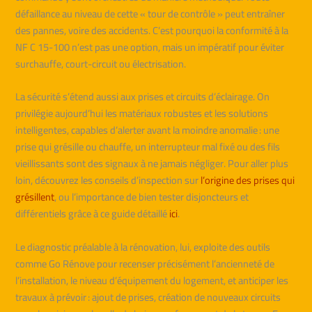
défaillance au niveau de cette « tour de contrôle » peut entraîner
des pannes, voire des accidents. C’est pourquoi la conformité à la
NF C 15-100 n’est pas une option, mais un impératif pour éviter
surchauffe, court-circuit ou électrisation.
La sécurité s’étend aussi aux prises et circuits d’éclairage. On
privilégie aujourd’hui les matériaux robustes et les solutions
intelligentes, capables d’alerter avant la moindre anomalie : une
prise qui grésille ou chauffe, un interrupteur mal fixé ou des fils
vieillissants sont des signaux à ne jamais négliger. Pour aller plus
loin, découvrez les conseils d’inspection sur
l’origine des prises qui
grésillent
, ou l’importance de bien tester disjoncteurs et
différentiels grâce à ce guide détaillé
ici
.
Le diagnostic préalable à la rénovation, lui, exploite des outils
comme Go Rénove pour recenser précisément l’ancienneté de
l’installation, le niveau d’équipement du logement, et anticiper les
travaux à prévoir : ajout de prises, création de nouveaux circuits