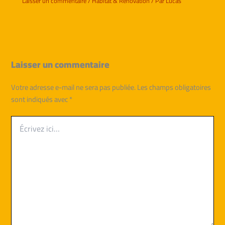
Laisser un commentaire
/
Habitat & Rénovation
/ Par
Lucas
Laisser un commentaire
Votre adresse e-mail ne sera pas publiée.
Les champs obligatoires
sont indiqués avec
*
Écrivez
ici…