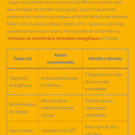
usages ou la période de construction. Go Rénove promeut ainsi
des stratégies territoriales homogènes, synchrones avec les
politiques de transition écologique, et facilite l’accès à des données
fiables, structurées et prêtes à l’emploi. Pour suivre les dernières
grandes tendances du secteur, il est possible de s’informer sur
l’
évolution du marché de la rénovation énergétique
en France.
Action
Étape clé
Bénéfice attendu
recommandée
Ciblage des priorités
Diagnostic
Analyse précise avec
et économies
énergétique
Go Rénove
potentielles
Mise à la terre,
Sécurité accrue,
Modernisation
renforcement des
valorisation
du réseau
circuits
immobilière
Réduction de 20 à
Optimisation
Installation de LED
40% de la