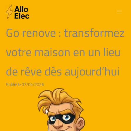
Aller
au
contenu
Go renove : transformez
votre maison en un lieu
de rêve dès aujourd’hui
Publié le 07/04/2026