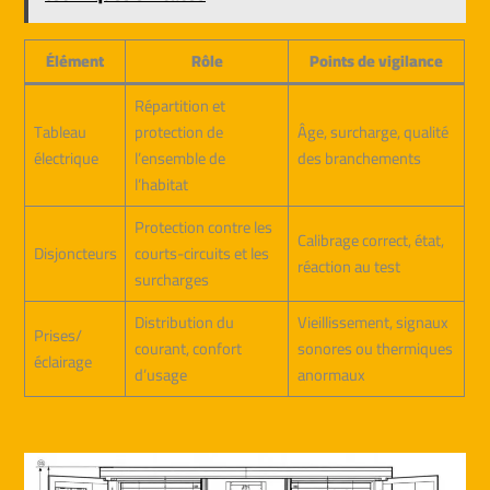
Élément
Rôle
Points de vigilance
Répartition et
Tableau
protection de
Âge, surcharge, qualité
électrique
l’ensemble de
des branchements
l’habitat
Protection contre les
Calibrage correct, état,
Disjoncteurs
courts-circuits et les
réaction au test
surcharges
Distribution du
Vieillissement, signaux
Prises/
courant, confort
sonores ou thermiques
éclairage
d’usage
anormaux