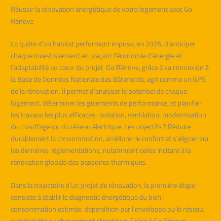
Réussir la rénovation énergétique de votre logement avec Go
Rénove
La quête d’un habitat performant impose, en 2026, d’anticiper
chaque investissement en plaçant l’économie d’énergie et
l’adaptabilité au cœur du projet. Go Rénove, grâce à sa connexion à
la Base de Données Nationale des Bâtiments, agit comme un GPS
de la rénovation. Il permet d’analyser le potentiel de chaque
logement, déterminer les gisements de performance, et planifier
les travaux les plus efficaces : isolation, ventilation, modernisation
du chauffage ou du réseau électrique. Les objectifs ? Réduire
durablement la consommation, améliorer le confort et s’aligner sur
les dernières réglementations, notamment celles incitant à la
rénovation globale des passoires thermiques.
Dans la trajectoire d’un projet de rénovation, la première étape
consiste à établir le diagnostic énergétique du bien :
consommation estimée, déperdition par l’enveloppe ou le réseau,
vulnérabilité au changement climatique. Grâce à Go Rénove,