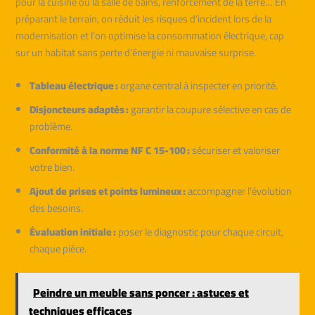
pour la cuisine ou la salle de bains, renforcement de la terre… En
préparant le terrain, on réduit les risques d’incident lors de la
modernisation et l’on optimise la consommation électrique, cap
sur un habitat sans perte d’énergie ni mauvaise surprise.
Tableau électrique :
organe central à inspecter en priorité.
Disjoncteurs adaptés :
garantir la coupure sélective en cas de
problème.
Conformité à la norme NF C 15-100 :
sécuriser et valoriser
votre bien.
Ajout de prises et points lumineux :
accompagner l’évolution
des besoins.
Évaluation initiale :
poser le diagnostic pour chaque circuit,
chaque pièce.
Peindre un meuble sans poncer : astuces et
techniques efficaces