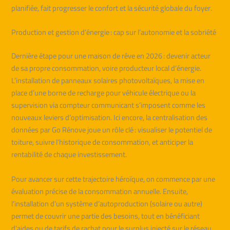
planifiée, fait progresser le confort et la sécurité globale du foyer.
Production et gestion d’énergie : cap sur l’autonomie et la sobriété
Dernière étape pour une maison de rêve en 2026 : devenir acteur
de sa propre consommation, voire producteur local d’énergie.
L’installation de panneaux solaires photovoltaïques, la mise en
place d’une borne de recharge pour véhicule électrique ou la
supervision via compteur communicant s’imposent comme les
nouveaux leviers d’optimisation. Ici encore, la centralisation des
données par Go Rénove joue un rôle clé : visualiser le potentiel de
toiture, suivre l’historique de consommation, et anticiper la
rentabilité de chaque investissement.
Pour avancer sur cette trajectoire héroïque, on commence par une
évaluation précise de la consommation annuelle. Ensuite,
l’installation d’un système d’autoproduction (solaire ou autre)
permet de couvrir une partie des besoins, tout en bénéficiant
d’aides ou de tarifs de rachat pour le surplus injecté sur le réseau.