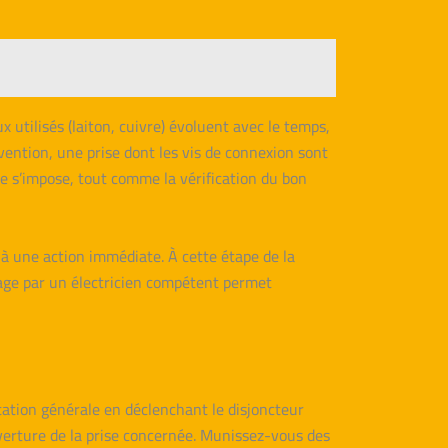
 utilisés (laiton, cuivre) évoluent avec le temps,
vention, une prise dont les vis de connexion sont
e s’impose, tout comme la vérification du bon
t à une action immédiate. À cette étape de la
sage par un électricien compétent permet
ntation générale en déclenchant le disjoncteur
uverture de la prise concernée. Munissez-vous des