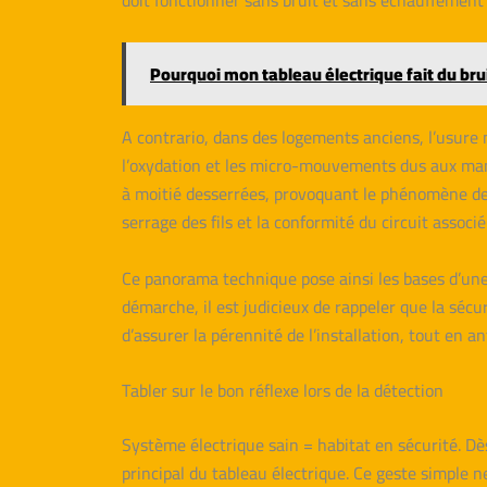
doit fonctionner sans bruit et sans échauffement 
Pourquoi mon tableau électrique fait du bruit
A contrario, dans des logements anciens, l’usure n
l’oxydation et les micro-mouvements dus aux manip
à moitié desserrées, provoquant le phénomène de 
serrage des fils et la conformité du circuit associé
Ce panorama technique pose ainsi les bases d’une a
démarche, il est judicieux de rappeler que la séc
d’assurer la pérennité de l’installation, tout en 
Tabler sur le bon réflexe lors de la détection
Système électrique sain = habitat en sécurité. Dès
principal du tableau électrique. Ce geste simple 