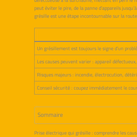
défectueuse à la surchauffe, mettant en péril le 
peut éviter le pire, de la panne d’appareils jusqu’
grésille est une étape incontournable sur la route
Un grésillement est toujours le signe d’un probl
Les causes peuvent varier : appareil défectueux,
Risques majeurs : incendie, électrocution, dété
Conseil sécurité : coupez immédiatement le couran
Sommaire
Prise électrique qui grésille : comprendre les caus