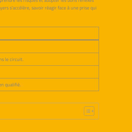
rendre les risques et adopter les bons réflexes
yers s’accélère, savoir réagir face à une prise qui
 le circuit.
n qualifié.