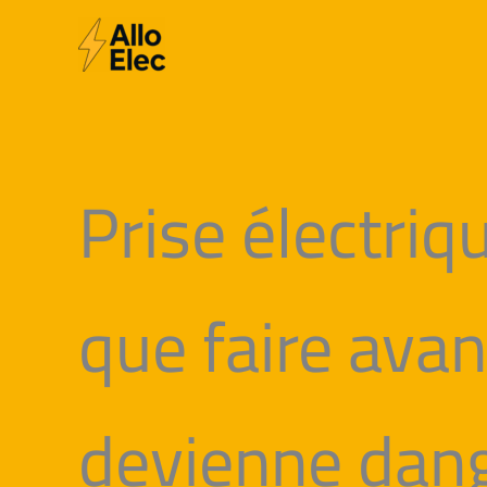
Aller
au
contenu
Prise électriqu
que faire avan
devienne dan