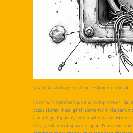
Quand la surcharge ou l’usure s’invitent dans le c
Le recours systématique aux multiprises et l’ajou
capacité maximale, généralement limitée par un d
(chauffage d’appoint, four, machine à laver) sur un
et le grésillement apparaît, signe d’une résistan