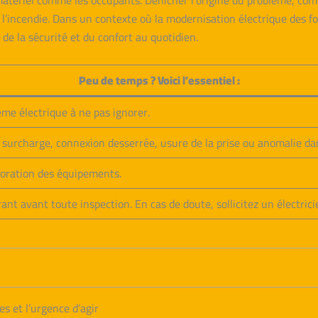
matériel comme les occupants. Dénicher l’origine du problème, comp
à l’incendie. Dans un contexte où la modernisation électrique des fo
 de la sécurité et du confort au quotidien.
Peu de temps ? Voici l’essentiel :
ème électrique à ne pas ignorer.
 surcharge, connexion desserrée, usure de la prise ou anomalie dans
rioration des équipements.
t avant toute inspection. En cas de doute, sollicitez un électricie
es et l’urgence d’agir