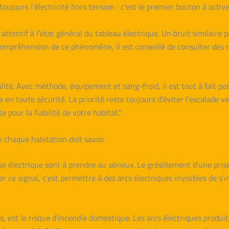
jours l’électricité hors tension : c’est le premier bouton à activ
r attentif à l’état général du tableau électrique. Un bruit similaire
a compréhension de ce phénomène, il est conseillé de consulter des 
alité. Avec méthode, équipement et sang-froid, il est tout à fait po
en toute sécurité. La priorité reste toujours d’éviter l’escalade vers
 pour la fiabilité de votre habitat.”
ue chaque habitation doit savoir
se électrique sont à prendre au sérieux. Le grésillement d’une pr
r ce signal, c’est permettre à des arcs électriques invisibles de s
, est le risque d’incendie domestique. Les arcs électriques produ