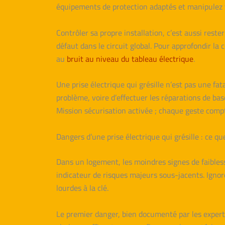
équipements de protection adaptés et manipulez tou
Contrôler sa propre installation, c’est aussi reste
défaut dans le circuit global. Pour approfondir l
au
bruit au niveau du tableau électrique
.
Une prise électrique qui grésille n’est pas une fat
problème, voire d’effectuer les réparations de base 
Mission sécurisation activée ; chaque geste compte
Dangers d’une prise électrique qui grésille : ce q
Dans un logement, les moindres signes de faibles
indicateur de risques majeurs sous-jacents. Ignore
lourdes à la clé.
Le premier danger, bien documenté par les experts