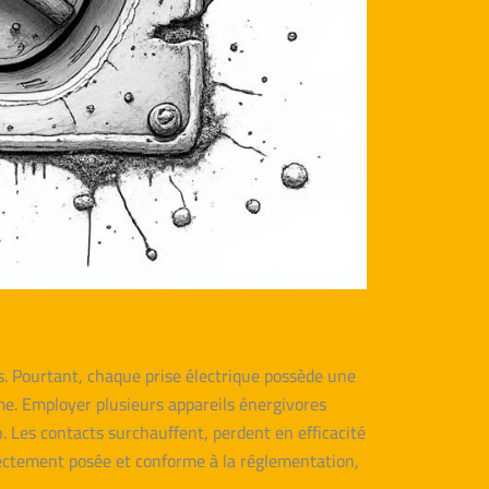
s. Pourtant, chaque prise électrique possède une
me. Employer plusieurs appareils énergivores
on. Les contacts surchauffent, perdent en efficacité
rrectement posée et conforme à la réglementation,