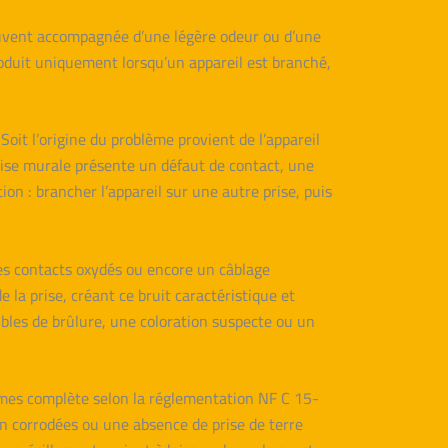
souvent accompagnée d’une légère odeur ou d’une
roduit uniquement lorsqu’un appareil est branché,
 Soit l’origine du problème provient de l’appareil
ise murale présente un défaut de contact, une
on : brancher l’appareil sur une autre prise, puis
des contacts oxydés ou encore un câblage
e la prise, créant ce bruit caractéristique et
ibles de brûlure, une coloration suspecte ou un
rmes complète selon la réglementation NF C 15-
on corrodées ou une absence de prise de terre