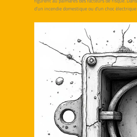
figurent au palmarès des facteurs de risque. Dans t
d’un incendie domestique ou d’un choc électrique