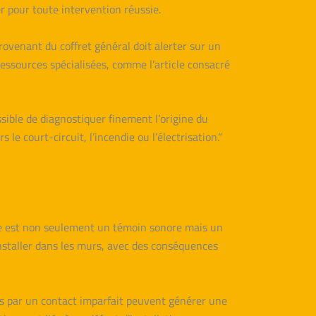
er pour toute intervention réussie.
 provenant du coffret général doit alerter sur un
ressources spécialisées, comme l’article consacré
ssible de diagnostiquer finement l’origine du
 le court-circuit, l’incendie ou l’électrisation.“
ise est non seulement un témoin sonore mais un
’installer dans les murs, avec des conséquences
its par un contact imparfait peuvent générer une