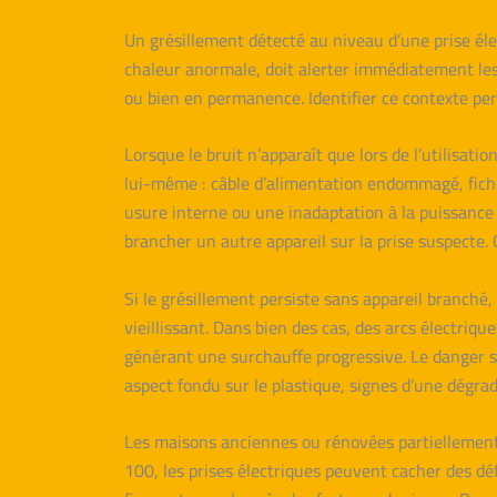
Un grésillement détecté au niveau d’une prise él
chaleur anormale, doit alerter immédiatement les 
ou bien en permanence. Identifier ce contexte perm
Lorsque le bruit n’apparaît que lors de l’utilisatio
lui-même : câble d’alimentation endommagé, fich
usure interne ou une inadaptation à la puissance 
brancher un autre appareil sur la prise suspecte. 
Si le grésillement persiste sans appareil branché
vieillissant. Dans bien des cas, des arcs électriqu
générant une surchauffe progressive. Le danger s’
aspect fondu sur le plastique, signes d’une dégra
Les maisons anciennes ou rénovées partiellement
100, les prises électriques peuvent cacher des dé