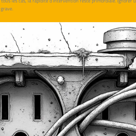
ous les cas, la rapidité d’intervention reste primordiale. Ignorer u
 grave.