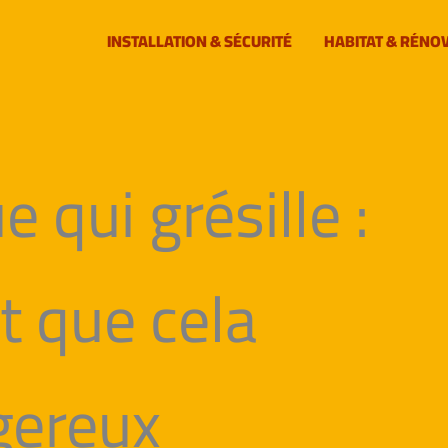
INSTALLATION & SÉCURITÉ
HABITAT & RÉNO
e qui grésille :
t que cela
gereux