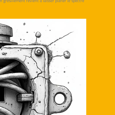
n grésillement revient à laisser planer le spectre