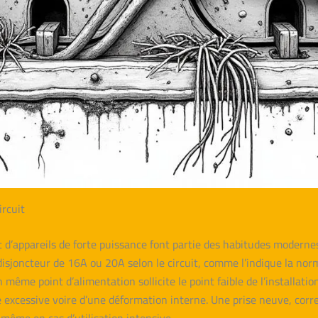
ircuit
t d’appareils de forte puissance font partie des habitudes moderne
isjoncteur de 16A ou 20A selon le circuit, comme l’indique la nor
 même point d’alimentation sollicite le point faible de l’installati
ce excessive voire d’une déformation interne. Une prise neuve, co