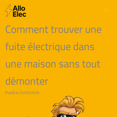
Aller
au
contenu
Comment trouver une
fuite électrique dans
une maison sans tout
démonter
Publié le 25/03/2026