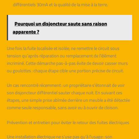
différentiels 30mA et la qualité de la mise à la terre.
Pourquoi un disjoncteur saute sans raison
apparente ?
Une fois la fuite localisée et isolée, ne remettre le circuit sous
tension qu’après réparation ou remplacement de l’élément
incriminé. Cette démarche pas-à-pas évite de devoir casser murs
ou goulottes : chaque étape cible une portion précise de circuit.
Un cas rencontré récemment : un propriétaire s’étonnait de voir
son disjoncteur différentiel sauter chaque nuit. En suivant ces
étapes, une simple prise abîmée derrière un meuble a été détectée
comme seule responsable, sans avoir eu à ouvrir de cloison.
Prévention et entretien pour éviter le retour des fuites électriques
Une installation électrique ne s’use pas qu’à l’usage : son