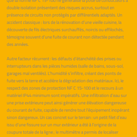
que la norme NF C 15-100 ne généralise la pose de conducteurs à
double isolation présentent des risques accrus, surtout en
présence de circuits non protégés par différentiels adaptés. Un
accident classique : lors de la rénovation d’une vieille cuisine, la
découverte de fils électriques surchauffés, noircis ou effilochés,
témoigne souvent d’une fuite de courant non détectée pendant
des années.
Autre facteur récurrent : les défauts d’étanchéité des prises ou
interrupteurs dans les pièces humides (salle de bains, sous-sol,
garages mal ventilés). L’humidité s’infiltre, créant des ponts de
fuite vers la terre et accélère la dégradation des matériaux. Ici, le
respect des zones de protection NF C 15-100 et le recours à un
matériel IP44 minimum sont impératifs. Une infiltration d’eau sur
une prise extérieure peut ainsi générer une élévation dangereuse
du courant de fuite, capable de rendre tout l’équipement inopérant
sinon dangereux. Un cas concret sur le terrain : un petit filet d’eau
issu d’une fissure sur un mur extérieur a été à l’origine de la
coupure totale de la ligne ; le multimètre a permis de localiser