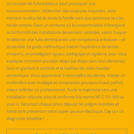
Un courant de fuite insidieux peut provoquer une
surconsommation, déclencher des coupures inopinées, voire
menacer la sécurité de toute la famille sans que personne ne s’en
rende compte. Dans un contexte où la consommation d’énergie et
la conformité des installations deviennent centrales, savoir traquer
et détecter une fuite électrique est une compétence précieuse – et
accessible. Ce guide méthodique traduit l’expérience de terrain
d’experts, en privilégiant rigueur, pédagogie et vigilance, pour vous
expliquer comment procéder étape par étape sans tout démonter,
tout en gardant le contrôle et la maîtrise de votre chantier
domestique. Vous apprendrez à reconnaître les alertes, manier un
multimètre avec stratégie et comprendre pourquoi il vaut parfois
mieux solliciter un professionnel. Toute la trajectoire vers une
installation robuste, sûre et conforme à la norme NF C 15-100 se
joue ici. Sécurisez chaque prise, déjouez les pièges invisibles et
faites de la prévention votre super-pouvoir électrique. Cap sur un
diagnostic infaillible !