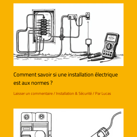
Comment savoir si une installation électrique
est aux normes ?
Laisser un commentaire
/
Installation & Sécurité
/ Par
Lucas