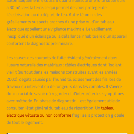
automatiquement le courant quand il détecte une fuite supérieure
à 30mA vers la terre, ce qui permet de vous protéger de
l’électrisation ou du départ de feu. Autre témoin : des
grésillements suspects proches d’une prise ou d’un tableau
électrique appellent une vigilance maximale. Le vacillement
inexpliqué d’un éclairage ou la défaillance inhabituelle d’un appareil
confortent le diagnostic préliminaire.
Les causes des courants de fuite résident généralement dans
l’usure naturelle des matériaux : câbles électriques dont l’isolant
vieillit (surtout dans les maisons construites avant les années
2000), dégâts causés par l’humidité, écrasement des fils lors de
travaux ou intervention de rongeurs dans les combles. Il s’avère
donc crucial de savoir où regarder et d’interpréter les symptômes
avec méthode. En phase de diagnostic, il est également utile de
consulter l’état général du tableau de répartition. Un
tableau
électrique vétuste ou non conforme
fragilise la protection globale
de tout le logement.