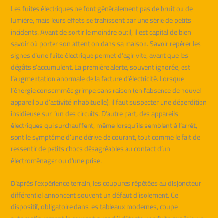
Les fuites électriques ne font généralement pas de bruit ou de
lumière, mais leurs effets se trahissent par une série de petits
incidents. Avant de sortir le moindre outil, il est capital de bien
savoir où porter son attention dans sa maison. Savoir repérer les
signes d’une fuite électrique permet d’agir vite, avant que les
dégâts s’accumulent. La première alerte, souvent ignorée, est
l’augmentation anormale de la facture d’électricité. Lorsque
l’énergie consommée grimpe sans raison (en l’absence de nouvel
appareil ou d’activité inhabituelle), il faut suspecter une déperdition
insidieuse sur l’un des circuits. D’autre part, des appareils
électriques qui surchauffent, même lorsqu’ils semblent à l’arrêt,
sont le symptôme d’une dérive de courant, tout comme le fait de
ressentir de petits chocs désagréables au contact d’un
électroménager ou d’une prise.
D’après l’expérience terrain, les coupures répétées au disjoncteur
différentiel annoncent souvent un défaut d’isolement. Ce
dispositif, obligatoire dans les tableaux modernes, coupe