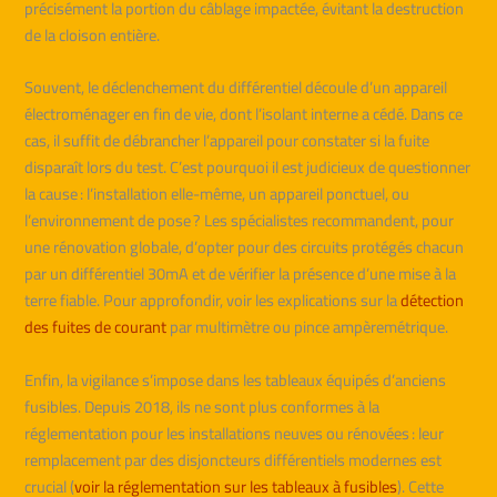
précisément la portion du câblage impactée, évitant la destruction
de la cloison entière.
Souvent, le déclenchement du différentiel découle d’un appareil
électroménager en fin de vie, dont l’isolant interne a cédé. Dans ce
cas, il suffit de débrancher l’appareil pour constater si la fuite
disparaît lors du test. C’est pourquoi il est judicieux de questionner
la cause : l’installation elle-même, un appareil ponctuel, ou
l’environnement de pose ? Les spécialistes recommandent, pour
une rénovation globale, d’opter pour des circuits protégés chacun
par un différentiel 30mA et de vérifier la présence d’une mise à la
terre fiable. Pour approfondir, voir les explications sur la
détection
des fuites de courant
par multimètre ou pince ampèremétrique.
Enfin, la vigilance s’impose dans les tableaux équipés d’anciens
fusibles. Depuis 2018, ils ne sont plus conformes à la
réglementation pour les installations neuves ou rénovées : leur
remplacement par des disjoncteurs différentiels modernes est
crucial (
voir la réglementation sur les tableaux à fusibles
). Cette