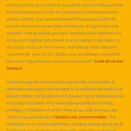
environnement, ses conditions de pose et même les interventions
précédentes jouent un rôle clé. La prévention combine plusieurs
actions simples, mais redoutablement efficaces pour éviter les
pannes récurrentes ou les fuites insidieuses. Il s’agit d’abord de
surveiller l’état du tableau principal : remplacer sans attendre tout
composant fragilisé, notamment si vous repérez de la chaleur ou
des traces noires sur les borniers. Intervalle de renouvellement
recommandé : tous les 20 à 30 ans pour les tableaux résidentiels,
bien avant l’apparition du moindre symptôme (cf.
durée de vie des
tableaux
).
L’entretien régulier inclut le nettoyage sec des composants, la
vérification périodique des serrages et la ventilation du local où se
situe le tableau, particulièrement indiqué en cas de température ou
d’humidité fluctuante. Pour toute pièce exposée à l’humidité,
privilégier l’installation de prises IP44 ou au-delà, ainsi que des
conducteurs adaptés (voir
l’isolation des zones humides
). Une
ventilation ou un déshumidificateur contribue à prolonger la vie de
l’isolement. Les équipements connectés (prérupteurs et prises