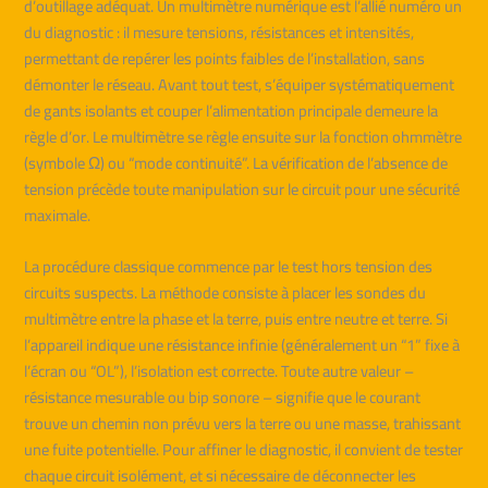
d’outillage adéquat. Un multimètre numérique est l’allié numéro un
du diagnostic : il mesure tensions, résistances et intensités,
permettant de repérer les points faibles de l’installation, sans
démonter le réseau. Avant tout test, s’équiper systématiquement
de gants isolants et couper l’alimentation principale demeure la
règle d’or. Le multimètre se règle ensuite sur la fonction ohmmètre
(symbole Ω) ou “mode continuité”. La vérification de l’absence de
tension précède toute manipulation sur le circuit pour une sécurité
maximale.
La procédure classique commence par le test hors tension des
circuits suspects. La méthode consiste à placer les sondes du
multimètre entre la phase et la terre, puis entre neutre et terre. Si
l’appareil indique une résistance infinie (généralement un “1” fixe à
l’écran ou “OL”), l’isolation est correcte. Toute autre valeur –
résistance mesurable ou bip sonore – signifie que le courant
trouve un chemin non prévu vers la terre ou une masse, trahissant
une fuite potentielle. Pour affiner le diagnostic, il convient de tester
chaque circuit isolément, et si nécessaire de déconnecter les