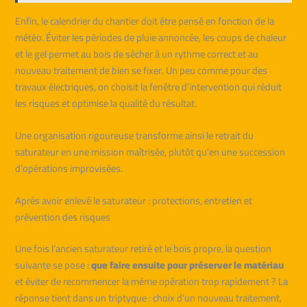
Enfin, le calendrier du chantier doit être pensé en fonction de la
météo. Éviter les périodes de pluie annoncée, les coups de chaleur
et le gel permet au bois de sécher à un rythme correct et au
nouveau traitement de bien se fixer. Un peu comme pour des
travaux électriques, on choisit la fenêtre d’intervention qui réduit
les risques et optimise la qualité du résultat.
Une organisation rigoureuse transforme ainsi le retrait du
saturateur en une mission maîtrisée, plutôt qu’en une succession
d’opérations improvisées.
Après avoir enlevé le saturateur : protections, entretien et
prévention des risques
Une fois l’ancien saturateur retiré et le bois propre, la question
suivante se pose :
que faire ensuite pour préserver le matériau
et éviter de recommencer la même opération trop rapidement ? La
réponse tient dans un triptyque : choix d’un nouveau traitement,