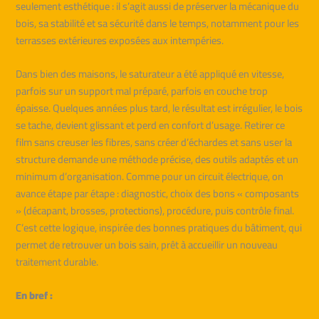
seulement esthétique : il s’agit aussi de préserver la mécanique du
bois, sa stabilité et sa sécurité dans le temps, notamment pour les
terrasses extérieures exposées aux intempéries.
Dans bien des maisons, le saturateur a été appliqué en vitesse,
parfois sur un support mal préparé, parfois en couche trop
épaisse. Quelques années plus tard, le résultat est irrégulier, le bois
se tache, devient glissant et perd en confort d’usage. Retirer ce
film sans creuser les fibres, sans créer d’échardes et sans user la
structure demande une méthode précise, des outils adaptés et un
minimum d’organisation. Comme pour un circuit électrique, on
avance étape par étape : diagnostic, choix des bons « composants
» (décapant, brosses, protections), procédure, puis contrôle final.
C’est cette logique, inspirée des bonnes pratiques du bâtiment, qui
permet de retrouver un bois sain, prêt à accueillir un nouveau
traitement durable.
En bref :