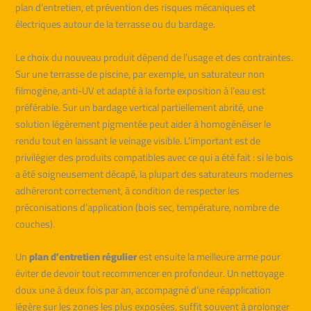
plan d’entretien, et prévention des risques mécaniques et
électriques autour de la terrasse ou du bardage.
Le choix du nouveau produit dépend de l’usage et des contraintes.
Sur une terrasse de piscine, par exemple, un saturateur non
filmogène, anti-UV et adapté à la forte exposition à l’eau est
préférable. Sur un bardage vertical partiellement abrité, une
solution légèrement pigmentée peut aider à homogénéiser le
rendu tout en laissant le veinage visible. L’important est de
privilégier des produits compatibles avec ce qui a été fait : si le bois
a été soigneusement décapé, la plupart des saturateurs modernes
adhéreront correctement, à condition de respecter les
préconisations d’application (bois sec, température, nombre de
couches).
Un
plan d’entretien régulier
est ensuite la meilleure arme pour
éviter de devoir tout recommencer en profondeur. Un nettoyage
doux une à deux fois par an, accompagné d’une réapplication
légère sur les zones les plus exposées, suffit souvent à prolonger