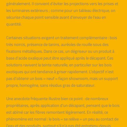
généralement. Il convient d’éviter les projections vers les prises et
les luminaires extérieurs ; comme pour un tableau électrique, on
sécurise chaque point sensible avant d’envoyer de l’eau en
quantité.
Certaines situations exigent un traitement complémentaire : bois
très noircis, présence de tanins, auréoles de rouille sous des
fixations métalliques. Dans ce cas, un dégriseur ou un produit à
base d’acide oxalique peut être appliqué après le décapant. Ces
solutions ravivent la teinte naturelle, en particulier sur les bois
exotiques qui ont tendance à griser rapidement. L’objectif n’est
pas d’obtenir un bois « neuf » façon showroom, mais un support
propre, homogène, sans résidus gras de saturateur.
Une anecdote fréquente illustre bien ce point : de nombreux
propriétaires, après application d’un décapant, pensent que le bois
est abîmé car les fibres remontent légèrement. En réalité, ce
phénomène est normal : le bois « se relève » un peu au contact de
l’eau et des produits, surtout s’il n’a pas été entretenu depuis