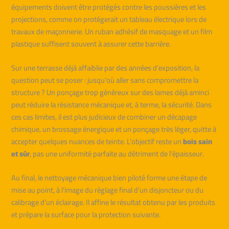
équipements doivent être protégés contre les poussières et les
projections, comme on protégerait un tableau électrique lors de
travaux de maçonnerie. Un ruban adhésif de masquage et un film
plastique suffisent souvent à assurer cette barrière.
Sur une terrasse déjà affaiblie par des années d’exposition, la
question peut se poser : jusqu’où aller sans compromettre la
structure ? Un ponçage trop généreux sur des lames déjà aminci
peut réduire la résistance mécanique et, à terme, la sécurité. Dans
ces cas limites, il est plus judicieux de combiner un décapage
chimique, un brossage énergique et un ponçage très léger, quitte à
accepter quelques nuances de teinte. L’objectif reste un
bois sain
et sûr
, pas une uniformité parfaite au détriment de l’épaisseur.
Au final, le nettoyage mécanique bien piloté forme une étape de
mise au point, à l’image du réglage final d’un disjoncteur ou du
calibrage d’un éclairage. Il affine le résultat obtenu par les produits
et prépare la surface pour la protection suivante.