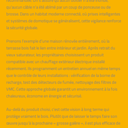
recommandée. On s’assure qu’aucun boîtier n’a été inondé,
qu’aucun câble n’a été abîmé par un coup de ponceuse ou de
brosse. Dans un habitat moderne connecté, où prises intelligentes
et systèmes de domotique se généralisent, cette vigilance renforce
la sécurité globale.
Prenons l’exemple d’une maison rénovée entièrement, où la
terrasse bois fait le lien entre intérieur et jardin. Après retrait du
vieux saturateur, les propriétaires choisissent un produit
compatible avec un chauffage extérieur électrique installé
récemment. Ils programment un entretien annuel en même temps
que le contrôle de leurs installations : vérification de la borne de
recharge, test des détecteurs de fumée, nettoyage des filtres de
VMC. Cette approche globale garantit un environnement à la fois
chaleureux, économe en énergie et sécurisé.
Au-delà du produit choisi, c’est cette vision à long terme qui
protège vraiment le bois. Plutôt que de laisser le temps faire son
œuvre jusqu’à la prochaine « grosse galère », il est plus efficace de