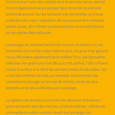
Une brosse en nylon dur, utilisée dans le sens des lames, permet
d’ouvrir légèrement les pores pour faire remonter les derniers
résidus de produit. Sur les terrasses très encrassées, un travail
croisé (brosse + eau + aspiration des boues) peut être mené par
petites zones, afin d’éviter que les polluants ne se redistribuent
sur les parties déjà nettoyées.
Le ponçage, lui, intervient en dernier recours, localement ou sur
l’ensemble de la surface selon l’état du bois. Un grain trop agressif
(40 ou 60) enlève rapidement de la matière. Pour une rénovation
maîtrisée, des grains plus fins (80 puis 100, parfois 120) suffisent
à lisser la surface et à retirer les derniers restes de saturateur. Sur
un escalier extérieur en bois, par exemple, il est pertinent de
concentrer le ponçage sur les nez de marche, zones les plus
exposées et les plus sollicitées par le passage.
La vigilance est de mise à proximité des éléments techniques :
spots encastrés dans les marches, prises d’extérieur, coffrets de
commande de volets roulants. Avant tout ponçage, ces