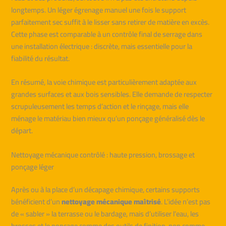
longtemps. Un léger égrenage manuel une fois le support
parfaitement sec suffit à le lisser sans retirer de matière en excès.
Cette phase est comparable à un contrôle final de serrage dans
une installation électrique : discrète, mais essentielle pour la
fiabilité du résultat.
En résumé, la voie chimique est particulièrement adaptée aux
grandes surfaces et aux bois sensibles. Elle demande de respecter
scrupuleusement les temps d’action et le rinçage, mais elle
ménage le matériau bien mieux qu’un ponçage généralisé dès le
départ.
Nettoyage mécanique contrôlé : haute pression, brossage et
ponçage léger
Après ou à la place d’un décapage chimique, certains supports
bénéficient d’un
nettoyage mécanique maîtrisé
. L’idée n’est pas
de « sabler » la terrasse ou le bardage, mais d’utiliser l’eau, les
brosses et le ponçage comme des outils de finition, non comme