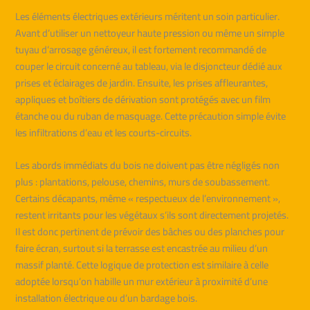
Les éléments électriques extérieurs méritent un soin particulier.
Avant d’utiliser un nettoyeur haute pression ou même un simple
tuyau d’arrosage généreux, il est fortement recommandé de
couper le circuit concerné au tableau, via le disjoncteur dédié aux
prises et éclairages de jardin. Ensuite, les prises affleurantes,
appliques et boîtiers de dérivation sont protégés avec un film
étanche ou du ruban de masquage. Cette précaution simple évite
les infiltrations d’eau et les courts-circuits.
Les abords immédiats du bois ne doivent pas être négligés non
plus : plantations, pelouse, chemins, murs de soubassement.
Certains décapants, même « respectueux de l’environnement »,
restent irritants pour les végétaux s’ils sont directement projetés.
Il est donc pertinent de prévoir des bâches ou des planches pour
faire écran, surtout si la terrasse est encastrée au milieu d’un
massif planté. Cette logique de protection est similaire à celle
adoptée lorsqu’on habille un mur extérieur à proximité d’une
installation électrique ou d’un bardage bois.