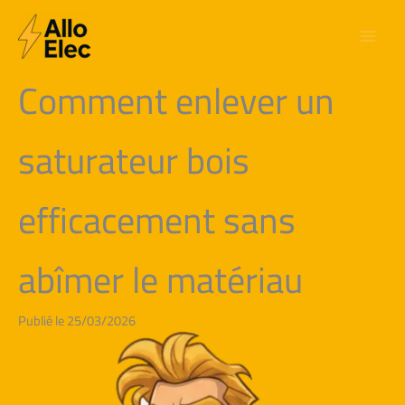
Aller
au
contenu
Comment enlever un
saturateur bois
efficacement sans
abîmer le matériau
Publié le 25/03/2026