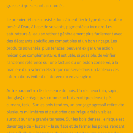
graisses) qui se sont accumulés.
Le premier réflexe consiste donc à identifier le type de saturateur
posé : à l’eau, à base de solvants, pigmenté ou incolore. Les
saturateurs à l’eau se retirent généralement plus facilement avec
des décapants spécifiques compatibles et un bon rinçage. Les
produits solvantés, plus tenaces, peuvent exiger une action
mécanique complémentaire. Il est utile, si possible, de vérifier
l’ancienne référence sur une facture ou un bidon conservé, à la
manière d’un schéma électrique conservé dans un tableau : ces
informations évitent d’intervenir « en aveugle ».
Autre paramètre clé : l’essence du bois. Un résineux (pin, sapin,
douglas) ne réagit pas comme un bois exotique dense (ipé,
cumaru, teck). Sur les bois tendres, un ponçage agressif retire vite
plusieurs millimètres et peut créer des irrégularités visibles,
surtout sur une grande terrasse. Sur les bois denses, le risque est
davantage de « lustrer » la surface et de fermer les pores, rendant