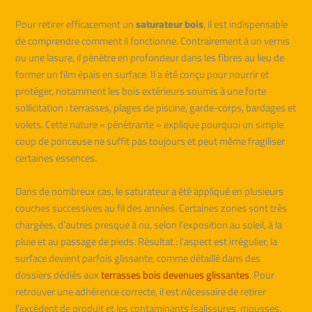
Pour retirer efficacement un
saturateur bois
, il est indispensable
de comprendre comment il fonctionne. Contrairement à un vernis
ou une lasure, il pénètre en profondeur dans les fibres au lieu de
former un film épais en surface. Il a été conçu pour nourrir et
protéger, notamment les bois extérieurs soumis à une forte
sollicitation : terrasses, plages de piscine, garde-corps, bardages et
volets. Cette nature « pénétrante » explique pourquoi un simple
coup de ponceuse ne suffit pas toujours et peut même fragiliser
certaines essences.
Dans de nombreux cas, le saturateur a été appliqué en plusieurs
couches successives au fil des années. Certaines zones sont très
chargées, d’autres presque à nu, selon l’exposition au soleil, à la
pluie et au passage de pieds. Résultat : l’aspect est irrégulier, la
surface devient parfois glissante, comme détaillé dans des
dossiers dédiés aux
terrasses bois devenues glissantes
. Pour
retrouver une adhérence correcte, il est nécessaire de retirer
l’excédent de produit et les contaminants (salissures, mousses,