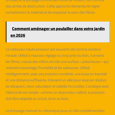
des armes de destruction. Cette approche demande de régler
correctement le matériel et de respecter le sens des fibres.
Comment aménager un poulailler dans votre jardin
en 2026
Le nettoyeur haute pression est souvent cité comme solution
miracle. Utilisé à mauvais réglage ou trop près du bois, il arrache
les fibres, creuse des sillons et crée une surface « pelucheuse » qui
retiendra davantage l’humidité et les salissures. Utilisé
intelligemment, avec une pression modérée, une buse en éventail
et une distance suffisante, il devient un allié pour évacuer résidus
de décapant, vieux saturateur et saletés incrustées. L’analogie avec
l’électricité est simple : comme un disjoncteur calibré, la pression
doit être adaptée au circuit, donc au bois.
Le brossage manuel ou mécanique joue un rôle complémentaire.