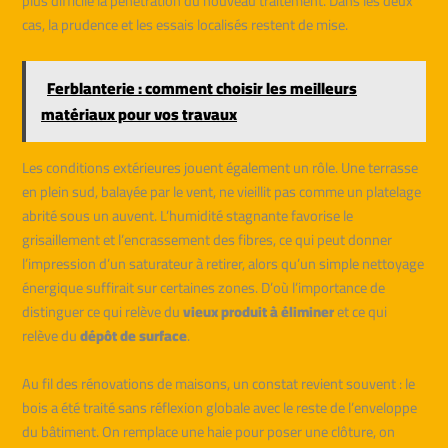
plus difficile la pénétration du nouveau traitement. Dans les deux
cas, la prudence et les essais localisés restent de mise.
Ferblanterie : comment choisir les meilleurs
matériaux pour vos travaux
Les conditions extérieures jouent également un rôle. Une terrasse
en plein sud, balayée par le vent, ne vieillit pas comme un platelage
abrité sous un auvent. L’humidité stagnante favorise le
grisaillement et l’encrassement des fibres, ce qui peut donner
l’impression d’un saturateur à retirer, alors qu’un simple nettoyage
énergique suffirait sur certaines zones. D’où l’importance de
distinguer ce qui relève du
vieux produit à éliminer
et ce qui
relève du
dépôt de surface
.
Au fil des rénovations de maisons, un constat revient souvent : le
bois a été traité sans réflexion globale avec le reste de l’enveloppe
du bâtiment. On remplace une haie pour poser une clôture, on