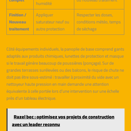
humidité
Finition /
Appliquer
Respecter les doses,
Nouveau
saturateur neuf ou
conditions météo, temps
traitement
autre protection
de séchage
Côté équipements individuels, la panoplie de base comprend gants
adaptés aux produits chimiques, lunettes de protection et masque
si le travail génère beaucoup de poussières (ponçage). Sur de
grandes terrasses surélevées ou des balcons, le risque de chute ne
doit pas être sous-estimé : travailler à proximité du vide avec un
nettoyeur haute pression en main demande une attention
équivalente à celle portée lors d’une intervention sur une échelle
près d’un tableau électrique.
Razel bec : optimisez vos projets de construction
avec un leader reconnu