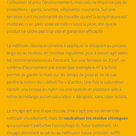
l’utilisateur et pour l’environnement, mais cela ne dispense pas de
protections : gants, lunettes, vêtements couvrants. Sur une
terrasse, il est recommandé de travailler quand la température est
modérée, ni en plein soleil de midi ni sous la pluie, afin que le
produit ne sèche pas trop vite et garde son efficacité.
La méthode classique consiste à appliquer le décapant au pinceau
large ou au rouleau, en couches régulières, puis à laisser agir selon
les recommandations du fabricant. Sur une terrasse de 20 m², un
schéma d’avancement par zones (par exemple 4 m² à la fois)
permet de garder la main sur les temps de pose et de ne pas
perdre la notion du « début/fin » d’action. Une fois le saturateur
ramolli, une brosse en nylon ou une spatule en plastique aide à
retirer le mélange ancien saturateur + décapant, sans rayer le bois.
Le rinçage est une étape cruciale. Il ne s’agit pas seulement de
nettoyer visuellement, mais de
neutraliser les résidus chimiques
qui pourraient perturber l’accrochage du futur traitement. Un
rinçage abondant au jet ou au nettoyeur basse pression suffit