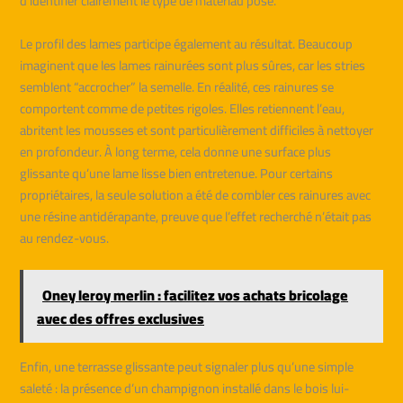
d’identifier clairement le type de matériau posé.
Le profil des lames participe également au résultat. Beaucoup
imaginent que les lames rainurées sont plus sûres, car les stries
semblent “accrocher” la semelle. En réalité, ces rainures se
comportent comme de petites rigoles. Elles retiennent l’eau,
abritent les mousses et sont particulièrement difficiles à nettoyer
en profondeur. À long terme, cela donne une surface plus
glissante qu’une lame lisse bien entretenue. Pour certains
propriétaires, la seule solution a été de combler ces rainures avec
une résine antidérapante, preuve que l’effet recherché n’était pas
au rendez-vous.
Oney leroy merlin : facilitez vos achats bricolage
avec des offres exclusives
Enfin, une terrasse glissante peut signaler plus qu’une simple
saleté : la présence d’un champignon installé dans le bois lui-