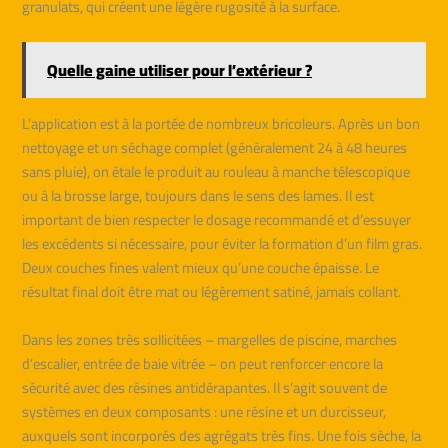
granulats, qui créent une légère rugosité à la surface.
Quelle gaine utiliser pour l’extérieur ?
L’application est à la portée de nombreux bricoleurs. Après un bon
nettoyage et un séchage complet (généralement 24 à 48 heures
sans pluie), on étale le produit au rouleau à manche télescopique
ou à la brosse large, toujours dans le sens des lames. Il est
important de bien respecter le dosage recommandé et d’essuyer
les excédents si nécessaire, pour éviter la formation d’un film gras.
Deux couches fines valent mieux qu’une couche épaisse. Le
résultat final doit être mat ou légèrement satiné, jamais collant.
Dans les zones très sollicitées – margelles de piscine, marches
d’escalier, entrée de baie vitrée – on peut renforcer encore la
sécurité avec des résines antidérapantes. Il s’agit souvent de
systèmes en deux composants : une résine et un durcisseur,
auxquels sont incorporés des agrégats très fins. Une fois sèche, la