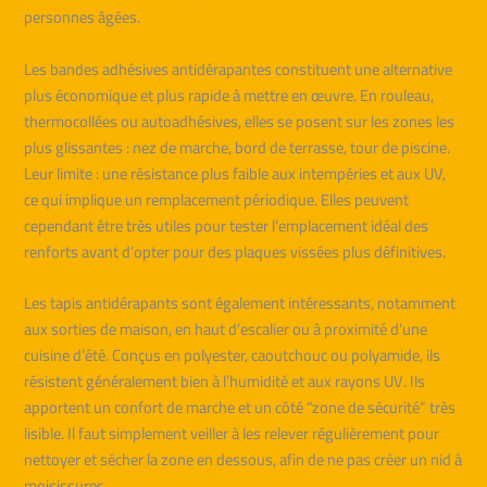
personnes âgées.
Les bandes adhésives antidérapantes constituent une alternative
plus économique et plus rapide à mettre en œuvre. En rouleau,
thermocollées ou autoadhésives, elles se posent sur les zones les
plus glissantes : nez de marche, bord de terrasse, tour de piscine.
Leur limite : une résistance plus faible aux intempéries et aux UV,
ce qui implique un remplacement périodique. Elles peuvent
cependant être très utiles pour tester l’emplacement idéal des
renforts avant d’opter pour des plaques vissées plus définitives.
Les tapis antidérapants sont également intéressants, notamment
aux sorties de maison, en haut d’escalier ou à proximité d’une
cuisine d’été. Conçus en polyester, caoutchouc ou polyamide, ils
résistent généralement bien à l’humidité et aux rayons UV. Ils
apportent un confort de marche et un côté “zone de sécurité” très
lisible. Il faut simplement veiller à les relever régulièrement pour
nettoyer et sécher la zone en dessous, afin de ne pas créer un nid à
moisissures.