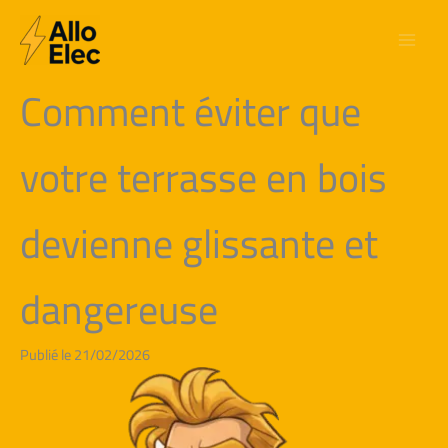
Aller
au
contenu
Comment éviter que
votre terrasse en bois
devienne glissante et
dangereuse
Publié le 21/02/2026