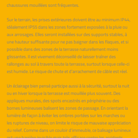
chaussures mouillées sont fréquentes.
Sur le terrain, les prises extérieures doivent être au minimum IP44,
idéalement IP55 dans les zones fortement exposées à la pluie ou
aux arrosages. Elles seront installées sur des supports stables, à
une hauteur suffisante pour ne pas baigner dans les flaques, et si
possible dans des zones de la terrasse naturellement moins
glissantes. Il est vivement déconseillé de laisser traîner des
rallonges au sol à travers toute la terrasse, surtout lorsque celle-ci
est humide. Le risque de chute et d’arrachement de câble est réel.
Un éclairage bien pensé participe aussi à la sécurité, surtout la nuit
ou en hiver lorsque la terrasse est mouillée plus souvent. Des
appliques murales, des spots encastrés en périphérie ou des
bornes lumineuses balisent les zones de passage. En orientant la
lumière de façon à éviter les ombres portées sur les marches ou
les ruptures de niveau, on limite le risque de mauvaise appréciation
du relief. Comme dans un couloir d’immeuble, ce balisage lumineux
est une barrière invisible mais très efficace contre les accidents.