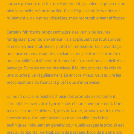
surface présente une texture légèrement granuleuse qui accroche
bien la semelle, même mouillée. C’est l’équivalent de bandes de
roulement sur un pneu : discrètes, mais redoutablement efficaces.
Certains fabricants proposent aussi des vernis ou lasures
“antiglisse” pour bois extérieur. Ils s’appliquent surtout sur des
lames déjà bien stabilisées, plutôt en rénovation. Leur avantage :
une mise en œuvre simple, similaire à une peinture. Leur limite :
une durabilité qui dépend fortement de l’exposition au soleil et au
passage. Dans les zones intensives, il faudra accepter de refaire
une couche plus régulièrement. Là encore, mieux vaut suivre les
préconisations du fabricant plutôt que d’improviser.
Un point crucial consiste à choisir des produits explicitement
compatibles avec votre type de bois et son environnement. Une
terrasse exposée plein sud, près de la mer, ne vivra pas les mêmes
contraintes qu’un petit balcon au nord en ville. Les fiches
techniques indiquent en général pour quels usages le produit est
prévu : horizontal, vertical, zone de passage, bord de piscine, etc.