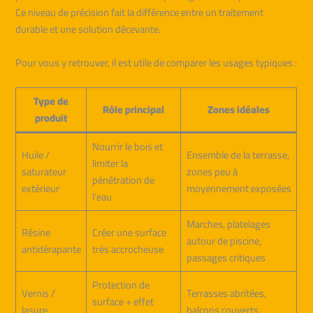
Ce niveau de précision fait la différence entre un traitement
durable et une solution décevante.
Pour vous y retrouver, il est utile de comparer les usages typiques :
Type de
Rôle principal
Zones idéales
produit
Nourrir le bois et
Huile /
Ensemble de la terrasse,
limiter la
saturateur
zones peu à
pénétration de
extérieur
moyennement exposées
l’eau
Marches, platelages
Résine
Créer une surface
autour de piscine,
antidérapante
très accrocheuse
passages critiques
Protection de
Vernis /
Terrasses abritées,
surface + effet
lasure
balcons couverts,