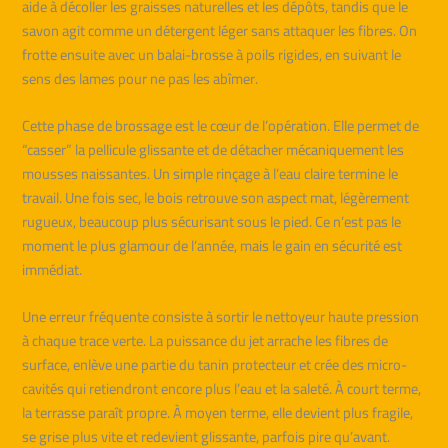
aide à décoller les graisses naturelles et les dépôts, tandis que le
savon agit comme un détergent léger sans attaquer les fibres. On
frotte ensuite avec un balai-brosse à poils rigides, en suivant le
sens des lames pour ne pas les abîmer.
Cette phase de brossage est le cœur de l’opération. Elle permet de
“casser” la pellicule glissante et de détacher mécaniquement les
mousses naissantes. Un simple rinçage à l’eau claire termine le
travail. Une fois sec, le bois retrouve son aspect mat, légèrement
rugueux, beaucoup plus sécurisant sous le pied. Ce n’est pas le
moment le plus glamour de l’année, mais le gain en sécurité est
immédiat.
Une erreur fréquente consiste à sortir le nettoyeur haute pression
à chaque trace verte. La puissance du jet arrache les fibres de
surface, enlève une partie du tanin protecteur et crée des micro-
cavités qui retiendront encore plus l’eau et la saleté. À court terme,
la terrasse paraît propre. À moyen terme, elle devient plus fragile,
se grise plus vite et redevient glissante, parfois pire qu’avant.