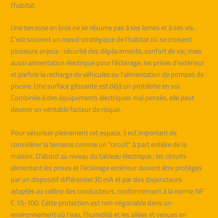
l’habitat
Une terrasse en bois ne se résume pas à ses lames et à ses vis.
C’est souvent un nœud stratégique de l’habitat où se croisent
plusieurs enjeux : sécurité des déplacements, confort de vie, mais
aussi alimentation électrique pour l’éclairage, les prises d’extérieur
et parfois la recharge de véhicules ou l’alimentation de pompes de
piscine. Une surface glissante est déjà un problème en soi.
Combinée à des équipements électriques mal pensés, elle peut
devenir un véritable facteur de risque.
Pour sécuriser pleinement cet espace, il est important de
considérer la terrasse comme un “circuit” à part entière de la
maison. D’abord au niveau du tableau électrique : les circuits
alimentant les prises et l’éclairage extérieur doivent être protégés
par un dispositif différentiel 30 mA et par des disjoncteurs
adaptés au calibre des conducteurs, conformément à la norme NF
C 15-100. Cette protection est non négociable dans un
environnement où l’eau, l’humidité et les allées et venues en