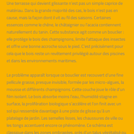
Une terrasse qui devient glissante n’est pas un simple caprice de
matériau. Dans la grande majorité des cas, le bois n’est pas en
cause, mais la façon dont il vit au fil des saisons. Certaines
essences comme le chêne, le châtaignier ou l’acacia contiennent
naturellement du tanin. Cette substance agit comme un bouclier :
elle protège le bois des champignons, limite l’attaque des insectes
et offre une bonne accroche sous le pied. C’est précisément pour
cela que le bois reste un revêtement privilégié autour des piscines
et dans les environnements maritimes.
Le problème apparaît lorsque ce bouclier est recouvert d’une fine
pellicule grasse, presque invisible, formée par les micro-algues, la
mousse et différents champignons. Cette couche joue le rôle d’un
film isolant. Le bois absorbe moins l’eau, l’humidité stagne en
surface, la prolifération biologique s’accélère et l’on finit avec un
sol qui ressemble davantage à une piste de glisse qu’à un
platelage de jardin. Les semelles lisses, les chaussures de ville ou
les tongs accentuent encore ce phénomène. Ce schéma est
classique dans les zones ombragées, près d’un talus végétalisé ou