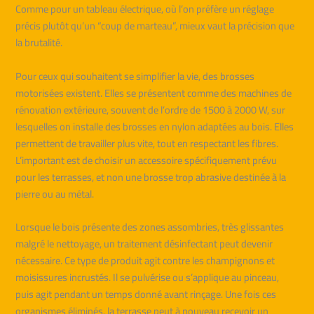
Comme pour un tableau électrique, où l’on préfère un réglage
précis plutôt qu’un “coup de marteau”, mieux vaut la précision que
la brutalité.
Pour ceux qui souhaitent se simplifier la vie, des brosses
motorisées existent. Elles se présentent comme des machines de
rénovation extérieure, souvent de l’ordre de 1500 à 2000 W, sur
lesquelles on installe des brosses en nylon adaptées au bois. Elles
permettent de travailler plus vite, tout en respectant les fibres.
L’important est de choisir un accessoire spécifiquement prévu
pour les terrasses, et non une brosse trop abrasive destinée à la
pierre ou au métal.
Lorsque le bois présente des zones assombries, très glissantes
malgré le nettoyage, un traitement désinfectant peut devenir
nécessaire. Ce type de produit agit contre les champignons et
moisissures incrustés. Il se pulvérise ou s’applique au pinceau,
puis agit pendant un temps donné avant rinçage. Une fois ces
organismes éliminés, la terrasse peut à nouveau recevoir un