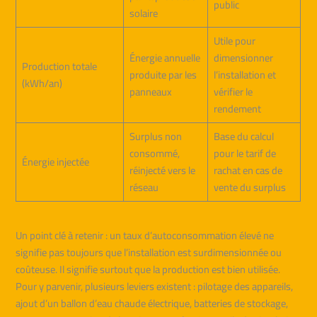
public
solaire
Utile pour
Énergie annuelle
dimensionner
Production totale
produite par les
l’installation et
(kWh/an)
panneaux
vérifier le
rendement
Surplus non
Base du calcul
consommé,
pour le tarif de
Énergie injectée
réinjecté vers le
rachat en cas de
réseau
vente du surplus
Un point clé à retenir : un taux d’autoconsommation élevé ne
signifie pas toujours que l’installation est surdimensionnée ou
coûteuse. Il signifie surtout que la production est bien utilisée.
Pour y parvenir, plusieurs leviers existent : pilotage des appareils,
ajout d’un ballon d’eau chaude électrique, batteries de stockage,