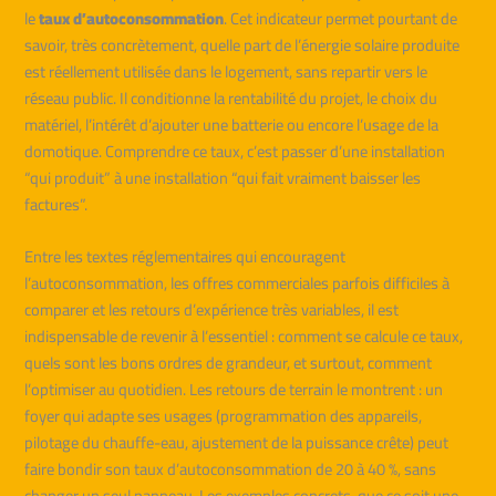
le
taux d’autoconsommation
. Cet indicateur permet pourtant de
savoir, très concrètement, quelle part de l’énergie solaire produite
est réellement utilisée dans le logement, sans repartir vers le
réseau public. Il conditionne la rentabilité du projet, le choix du
matériel, l’intérêt d’ajouter une batterie ou encore l’usage de la
domotique. Comprendre ce taux, c’est passer d’une installation
“qui produit” à une installation “qui fait vraiment baisser les
factures”.
Entre les textes réglementaires qui encouragent
l’autoconsommation, les offres commerciales parfois difficiles à
comparer et les retours d’expérience très variables, il est
indispensable de revenir à l’essentiel : comment se calcule ce taux,
quels sont les bons ordres de grandeur, et surtout, comment
l’optimiser au quotidien. Les retours de terrain le montrent : un
foyer qui adapte ses usages (programmation des appareils,
pilotage du chauffe-eau, ajustement de la puissance crête) peut
faire bondir son taux d’autoconsommation de 20 à 40 %, sans
changer un seul panneau. Les exemples concrets, que ce soit une