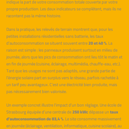
indique la part de votre consommation totale couverte par votre
propre production. Les deux indicateurs se complètent, mais ils ne
racontent pas la même histoire.
Dans la pratique, les relevés de terrain montrent que, pour les
petites installations résidentielles sans batterie, les taux
d’autoconsommation se situent souvent entre
20 et 40 %
. La
raison est simple : les panneaux produisent surtout en milieu de
journée, alors que les pics de consommation ont lieu tôt le matin et
en fin de journée (cuisine, éclairage, multimédia, chauffe-eau, etc.).
Tant que les usages ne sont pas adaptés, une grande partie de
l’énergie solaire part en surplus vers le réseau, parfois rachetée à
un tarif peu avantageux. C’est une électricité bien produite, mais
pas nécessairement bien valorisée.
Un exemple concret illustre l’impact d’un bon réglage. Une école de
Strasbourg équipée d’une centrale de
250 kWc
dépasse un
taux
d’autoconsommation de 83,4 %
. Le site consomme massivement
en journée (éclairage, ventilation, informatique, cuisine scolaire), au