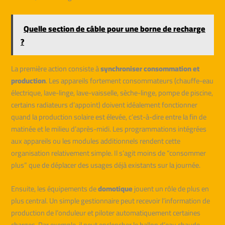
Quelle section de câble pour une borne de recharge
?
La première action consiste à
synchroniser consommation et
production
. Les appareils fortement consommateurs (chauffe-eau
électrique, lave-linge, lave-vaisselle, sèche-linge, pompe de piscine,
certains radiateurs d’appoint) doivent idéalement fonctionner
quand la production solaire est élevée, c’est-à-dire entre la fin de
matinée et le milieu d’après-midi. Les programmations intégrées
aux appareils ou les modules additionnels rendent cette
organisation relativement simple. Il s’agit moins de “consommer
plus” que de déplacer des usages déjà existants sur la journée.
Ensuite, les équipements de
domotique
jouent un rôle de plus en
plus central. Un simple gestionnaire peut recevoir l’information de
production de l’onduleur et piloter automatiquement certaines
charges. Par exemple, il peut enclencher le ballon d’eau chaude