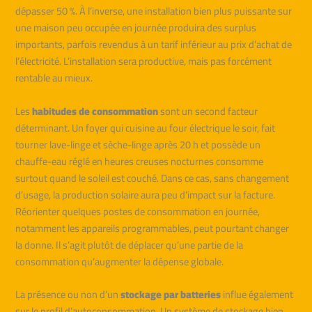
dépasser 50 %. À l’inverse, une installation bien plus puissante sur
une maison peu occupée en journée produira des surplus
importants, parfois revendus à un tarif inférieur au prix d’achat de
l’électricité. L’installation sera productive, mais pas forcément
rentable au mieux.
Les
habitudes de consommation
sont un second facteur
déterminant. Un foyer qui cuisine au four électrique le soir, fait
tourner lave-linge et sèche-linge après 20 h et possède un
chauffe-eau réglé en heures creuses nocturnes consomme
surtout quand le soleil est couché. Dans ce cas, sans changement
d’usage, la production solaire aura peu d’impact sur la facture.
Réorienter quelques postes de consommation en journée,
notamment les appareils programmables, peut pourtant changer
la donne. Il s’agit plutôt de déplacer qu’une partie de la
consommation qu’augmenter la dépense globale.
La présence ou non d’un
stockage par batteries
influe également
sur le profil d’autoconsommation. Un système de stockage bien