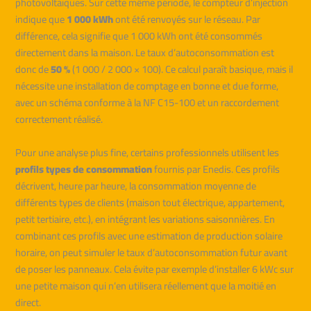
photovoltaïques. Sur cette même période, le compteur d’injection
indique que
1 000 kWh
ont été renvoyés sur le réseau. Par
différence, cela signifie que 1 000 kWh ont été consommés
directement dans la maison. Le taux d’autoconsommation est
donc de
50 %
(1 000 / 2 000 × 100). Ce calcul paraît basique, mais il
nécessite une installation de comptage en bonne et due forme,
avec un schéma conforme à la NF C15-100 et un raccordement
correctement réalisé.
Pour une analyse plus fine, certains professionnels utilisent les
profils types de consommation
fournis par Enedis. Ces profils
décrivent, heure par heure, la consommation moyenne de
différents types de clients (maison tout électrique, appartement,
petit tertiaire, etc.), en intégrant les variations saisonnières. En
combinant ces profils avec une estimation de production solaire
horaire, on peut simuler le taux d’autoconsommation futur avant
de poser les panneaux. Cela évite par exemple d’installer 6 kWc sur
une petite maison qui n’en utilisera réellement que la moitié en
direct.