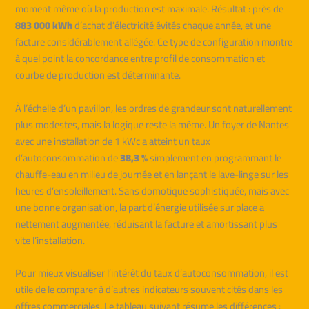
moment même où la production est maximale. Résultat : près de
883 000 kWh
d’achat d’électricité évités chaque année, et une
facture considérablement allégée. Ce type de configuration montre
à quel point la concordance entre profil de consommation et
courbe de production est déterminante.
À l’échelle d’un pavillon, les ordres de grandeur sont naturellement
plus modestes, mais la logique reste la même. Un foyer de Nantes
avec une installation de 1 kWc a atteint un taux
d’autoconsommation de
38,3 %
simplement en programmant le
chauffe-eau en milieu de journée et en lançant le lave-linge sur les
heures d’ensoleillement. Sans domotique sophistiquée, mais avec
une bonne organisation, la part d’énergie utilisée sur place a
nettement augmentée, réduisant la facture et amortissant plus
vite l’installation.
Pour mieux visualiser l’intérêt du taux d’autoconsommation, il est
utile de le comparer à d’autres indicateurs souvent cités dans les
offres commerciales. Le tableau suivant résume les différences :