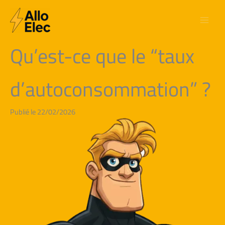
Aller
au
contenu
Qu’est-ce que le “taux
d’autoconsommation” ?
Publié le 22/02/2026