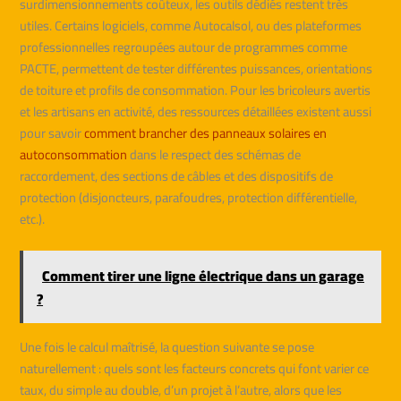
surdimensionnements coûteux, les outils dédiés restent très
utiles. Certains logiciels, comme Autocalsol, ou des plateformes
professionnelles regroupées autour de programmes comme
PACTE, permettent de tester différentes puissances, orientations
de toiture et profils de consommation. Pour les bricoleurs avertis
et les artisans en activité, des ressources détaillées existent aussi
pour savoir
comment brancher des panneaux solaires en
autoconsommation
dans le respect des schémas de
raccordement, des sections de câbles et des dispositifs de
protection (disjoncteurs, parafoudres, protection différentielle,
etc.).
Comment tirer une ligne électrique dans un garage
?
Une fois le calcul maîtrisé, la question suivante se pose
naturellement : quels sont les facteurs concrets qui font varier ce
taux, du simple au double, d’un projet à l’autre, alors que les