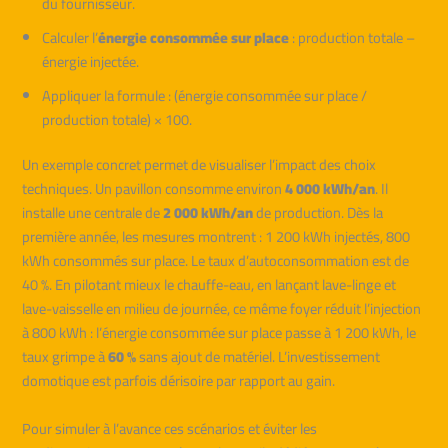
du fournisseur.
Calculer l’
énergie consommée sur place
: production totale –
énergie injectée.
Appliquer la formule : (énergie consommée sur place /
production totale) × 100.
Un exemple concret permet de visualiser l’impact des choix
techniques. Un pavillon consomme environ
4 000 kWh/an
. Il
installe une centrale de
2 000 kWh/an
de production. Dès la
première année, les mesures montrent : 1 200 kWh injectés, 800
kWh consommés sur place. Le taux d’autoconsommation est de
40 %. En pilotant mieux le chauffe-eau, en lançant lave-linge et
lave-vaisselle en milieu de journée, ce même foyer réduit l’injection
à 800 kWh : l’énergie consommée sur place passe à 1 200 kWh, le
taux grimpe à
60 %
sans ajout de matériel. L’investissement
domotique est parfois dérisoire par rapport au gain.
Pour simuler à l’avance ces scénarios et éviter les