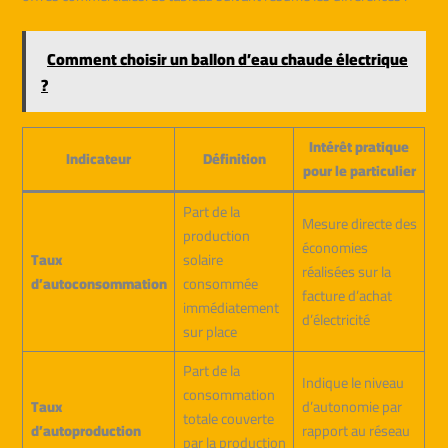
Comment choisir un ballon d’eau chaude électrique
?
Intérêt pratique
Indicateur
Définition
pour le particulier
Part de la
Mesure directe des
production
économies
Taux
solaire
réalisées sur la
d’autoconsommation
consommée
facture d’achat
immédiatement
d’électricité
sur place
Part de la
Indique le niveau
consommation
Taux
d’autonomie par
totale couverte
d’autoproduction
rapport au réseau
par la production