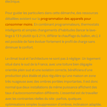
électrique.
Pour guider les particuliers dans cette démarche, des ressources
détaillées existent sur la
programmation des appareils pour
consommer moins
. En combinant programmateurs, thermostats
intelligents et simples changements d’habitudes (lancer le lave-
linge à 13 h plutôt qu’à 21 h, différer le chauffage du ballon, etc.), il
est possible de faire évoluer fortement le profil de charge sans
diminuer le confort.
Le climat local et l’architecture ne sont pas à négliger. Un logement
situé dans le sud de la France, avec une toiture bien dégagée
orientée plein sud et une isolation correcte, bénéficiera d’une
production plus étalée et plus régulière qu’une maison en zone
très nuageuse avec des ombres portées importantes. Il est donc
normal que deux installations de même puissance affichent des
taux d’autoconsommation différents. L’essentiel est de travailler
avec les contraintes réelles du site : parfois, quelques
optimisations simples (suppression d’ombres, inclinaison adaptée,