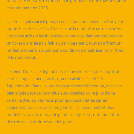
Rentabilité et fiscalité : comment le prix au m² d’une cave se traduit
en rendement en 2026
Une fois le
prix au m²
posé, la vraie question devient : « Que peut
rapporter cette cave ? ». C’est ici que la rentabilité entre en scène.
Les caves attirent les investisseurs car elles demandent souvent
un ticket d’entrée plus faible qu’un logement, tout en offrant un
rendement parfois supérieur, à condition de maîtriser les chiffres
et le cadre fiscal.
Le loyer d’une cave dépend des mêmes critères que son prix de
vente : emplacement, surface, accessibilité, sécurité et
équipements. Dans les quartiers parisiens très tendus, une cave
bien située peut se louer plusieurs dizaines, voire plus d’une
centaine d’euros par mois, pour quelques mètres carrés
seulement. Dans les villes moyennes, les loyers restent plus
modestes, mais la demande peut être régulière, notamment près
des centres historiques ou des gares.