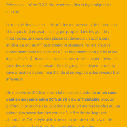
Prix cave au m² en 2026 : fourchettes, villes et dynamiques de
marché
Le marché des caves suit de près les mouvements de l’immobilier
classique, tout en ayant sa logique propre. Dans les grandes
métropoles, une cave bien placée est devenue un actif à part
entière. Le prix au m² peut atteindre plusieurs milliers d’euros,
notamment dans les secteurs où les logements sont petits et les
loyers élevés. À l’inverse, dans les zones rurales ou périphériques
avec des maisons disposant déjà de garages et dépendances, la
cave a moins de valeur marchande et se négocie à des niveaux bien
inférieurs.
On observe en 2026 une corrélation assez stable :
le m² de cave
vaut en moyenne entre 20 % et 35 % du m² habitable
, avec un
plafond plus proche des 35 % dans les quartiers très tendus et une
valeur plus basse dans les zones où l’offre de stockage est
abondante. Cette règle aide à poser un premier cadre avant de
détailler les particularités de chaque ville ou quartier.