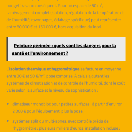
budget travaux conséquent. Pour un espace de 50 m²,
l’aménagement complet (isolation, régulation de la température et
de l’humidité, rayonnages, éclairage spécifique) peut représenter
entre 80 000 € et 150 000 €, hors acquisition du local.
Peinture périmée : quels sont les dangers pour la
santé et l'environnement ?
L’
isolation thermique et hygrométrique
se facture en moyenne
entre 30 € et 90 €/m², pose comprise. À cela s’ajoutent les
systèmes de climatisation et de contrôle de l’humidité, dont le coût
varie selon la surface et le niveau de sophistication :
climatiseur monobloc pour petites surfaces : à partir d’environ
2 000 € pour l’équipement, plus la pose ;
systèmes split ou multi-zones, avec contrôle précis de
l’hygrométrie : plusieurs milliers d’euros, installation incluse ;