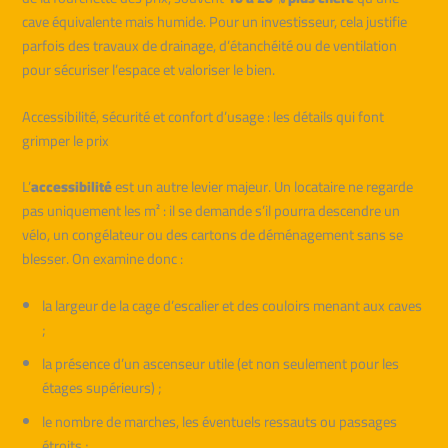
cave équivalente mais humide. Pour un investisseur, cela justifie
parfois des travaux de drainage, d’étanchéité ou de ventilation
pour sécuriser l’espace et valoriser le bien.
Accessibilité, sécurité et confort d’usage : les détails qui font
grimper le prix
L’
accessibilité
est un autre levier majeur. Un locataire ne regarde
pas uniquement les m² : il se demande s’il pourra descendre un
vélo, un congélateur ou des cartons de déménagement sans se
blesser. On examine donc :
la largeur de la cage d’escalier et des couloirs menant aux caves
;
la présence d’un ascenseur utile (et non seulement pour les
étages supérieurs) ;
le nombre de marches, les éventuels ressauts ou passages
étroits ;