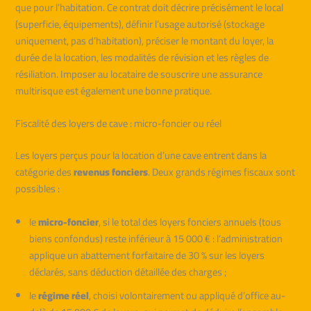
que pour l’habitation. Ce contrat doit décrire précisément le local
(superficie, équipements), définir l’usage autorisé (stockage
uniquement, pas d’habitation), préciser le montant du loyer, la
durée de la location, les modalités de révision et les règles de
résiliation. Imposer au locataire de souscrire une assurance
multirisque est également une bonne pratique.
Fiscalité des loyers de cave : micro-foncier ou réel
Les loyers perçus pour la location d’une cave entrent dans la
catégorie des
revenus fonciers
. Deux grands régimes fiscaux sont
possibles :
le
micro-foncier
, si le total des loyers fonciers annuels (tous
biens confondus) reste inférieur à 15 000 € : l’administration
applique un abattement forfaitaire de 30 % sur les loyers
déclarés, sans déduction détaillée des charges ;
le
régime réel
, choisi volontairement ou appliqué d’office au-