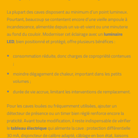
La plupart des caves disposent au minimum d’un point lumineux.
Pourtant, beaucoup se contentent encore d’une vieille ampoule à
incandescence, alimentée depuis un va-et-vient ou une minuterie
au fond du couloir. Moderniser cet éclairage avec un
luminaire
LED
, bien positionné et protégé, offre plusieurs bénéfices :
consommation réduite, donc charges de copropriété contenues
;
moindre dégagement de chaleur, important dans les petits
volumes ;
durée de vie accrue, limitant les interventions de remplacement.
Pour les caves louées ou fréquemment utilisées, ajouter un
détecteur de présence ou un timer bien réglé renforce encore la
praticité. Avant toute modification, il reste indispensable de vérifier
le
tableau électrique
qui alimente la cave : protection différentielle
30 mA, disjoncteur de calibre adapté, câblage en bon état, liaisons