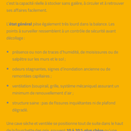
c’est la capacité réelle à stocker sans galère, à circuler et à retrouver
ses affaires facilement.
L’
état général
pèse également très lourd dans la balance. Les
points à surveiller ressemblent à un contrôle de sécurité avant
décollage :
présence ou non de traces d’humidité, de moisissures ou de
salpêtre sur les murs et le sol ;
odeurs stagnantes, signes d’inondation ancienne ou de
remontées capillaires ;
ventilation (soupirail, grille, système mécanique) assurant un
minimum de renouvellement d’air ;
structure saine : pas de fissures inquiétantes ni de plafond
dégradé.
Une cave sèche et ventilée se positionne tout de suite dans le haut
de la fourchette des prix, souvent
10 à 20 % plus chère
qu’une