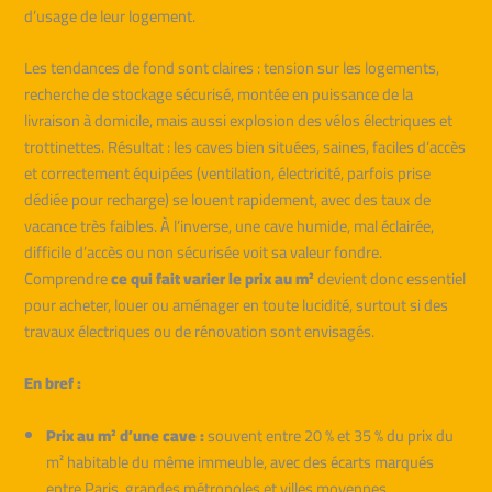
d’usage de leur logement.
Les tendances de fond sont claires : tension sur les logements,
recherche de stockage sécurisé, montée en puissance de la
livraison à domicile, mais aussi explosion des vélos électriques et
trottinettes. Résultat : les caves bien situées, saines, faciles d’accès
et correctement équipées (ventilation, électricité, parfois prise
dédiée pour recharge) se louent rapidement, avec des taux de
vacance très faibles. À l’inverse, une cave humide, mal éclairée,
difficile d’accès ou non sécurisée voit sa valeur fondre.
Comprendre
ce qui fait varier le prix au m²
devient donc essentiel
pour acheter, louer ou aménager en toute lucidité, surtout si des
travaux électriques ou de rénovation sont envisagés.
En bref :
Prix au m² d’une cave :
souvent entre 20 % et 35 % du prix du
m² habitable du même immeuble, avec des écarts marqués
entre Paris, grandes métropoles et villes moyennes.