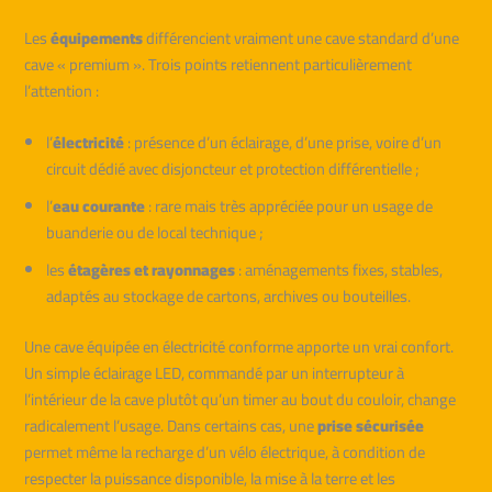
Les
équipements
différencient vraiment une cave standard d’une
cave « premium ». Trois points retiennent particulièrement
l’attention :
l’
électricité
: présence d’un éclairage, d’une prise, voire d’un
circuit dédié avec disjoncteur et protection différentielle ;
l’
eau courante
: rare mais très appréciée pour un usage de
buanderie ou de local technique ;
les
étagères et rayonnages
: aménagements fixes, stables,
adaptés au stockage de cartons, archives ou bouteilles.
Une cave équipée en électricité conforme apporte un vrai confort.
Un simple éclairage LED, commandé par un interrupteur à
l’intérieur de la cave plutôt qu’un timer au bout du couloir, change
radicalement l’usage. Dans certains cas, une
prise sécurisée
permet même la recharge d’un vélo électrique, à condition de
respecter la puissance disponible, la mise à la terre et les