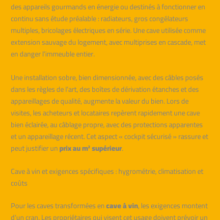
des appareils gourmands en énergie ou destinés à fonctionner en
continu sans étude préalable : radiateurs, gros congélateurs
multiples, bricolages électriques en série. Une cave utilisée comme
extension sauvage du logement, avec multiprises en cascade, met
en danger l’immeuble entier.
Une installation sobre, bien dimensionnée, avec des câbles posés
dans les règles de l’art, des boîtes de dérivation étanches et des
appareillages de qualité, augmente la valeur du bien. Lors de
visites, les acheteurs et locataires repèrent rapidement une cave
bien éclairée, au câblage propre, avec des protections apparentes
et un appareillage récent. Cet aspect « cockpit sécurisé » rassure et
peut justifier un
prix au m² supérieur
.
Cave à vin et exigences spécifiques : hygrométrie, climatisation et
coûts
Pour les caves transformées en
cave à vin
, les exigences montent
d’un cran. Les propriétaires qui visent cet usage doivent prévoir un