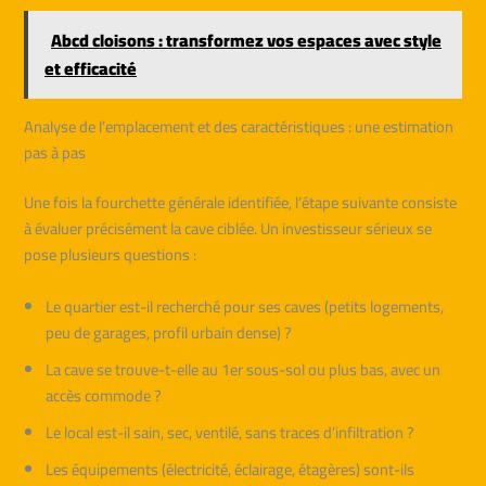
Abcd cloisons : transformez vos espaces avec style
et efficacité
Analyse de l’emplacement et des caractéristiques : une estimation
pas à pas
Une fois la fourchette générale identifiée, l’étape suivante consiste
à évaluer précisément la cave ciblée. Un investisseur sérieux se
pose plusieurs questions :
Le quartier est-il recherché pour ses caves (petits logements,
peu de garages, profil urbain dense) ?
La cave se trouve-t-elle au 1er sous-sol ou plus bas, avec un
accès commode ?
Le local est-il sain, sec, ventilé, sans traces d’infiltration ?
Les équipements (électricité, éclairage, étagères) sont-ils