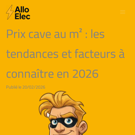
Aller
au
contenu
Prix cave au m² : les
tendances et facteurs à
connaître en 2026
Publié le 20/02/2026