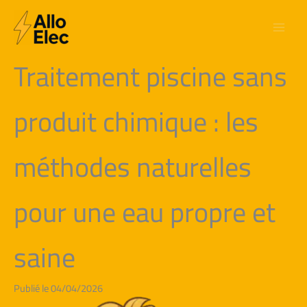
Aller
au
contenu
Traitement piscine sans
produit chimique : les
méthodes naturelles
pour une eau propre et
saine
Publié le 04/04/2026