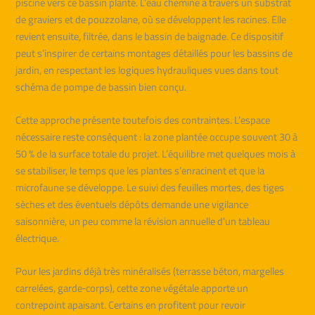
piscine vers ce bassin planté. L’eau chemine à travers un substrat
de graviers et de pouzzolane, où se développent les racines. Elle
revient ensuite, filtrée, dans le bassin de baignade. Ce dispositif
peut s’inspirer de certains montages détaillés pour les bassins de
jardin, en respectant les logiques hydrauliques vues dans tout
schéma de pompe de bassin bien conçu.
Cette approche présente toutefois des contraintes. L’espace
nécessaire reste conséquent : la zone plantée occupe souvent 30 à
50 % de la surface totale du projet. L’équilibre met quelques mois à
se stabiliser, le temps que les plantes s’enracinent et que la
microfaune se développe. Le suivi des feuilles mortes, des tiges
sèches et des éventuels dépôts demande une vigilance
saisonnière, un peu comme la révision annuelle d’un tableau
électrique.
Pour les jardins déjà très minéralisés (terrasse béton, margelles
carrelées, garde‑corps), cette zone végétale apporte un
contrepoint apaisant. Certains en profitent pour revoir