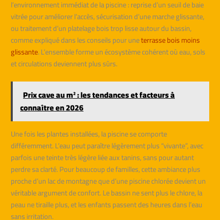
l’environnement immédiat de la piscine : reprise d’un seuil de baie
vitrée pour améliorer l’accès, sécurisation d’une marche glissante,
ou traitement d’un platelage bois trop lisse autour du bassin,
comme expliqué dans les conseils pour une
terrasse bois moins
glissante
. L’ensemble forme un écosystème cohérent où eau, sols
et circulations deviennent plus sûrs.
Prix cave au m² : les tendances et facteurs à
connaître en 2026
Une fois les plantes installées, la piscine se comporte
différemment. L’eau peut paraître légèrement plus “vivante”, avec
parfois une teinte très légère liée aux tanins, sans pour autant
perdre sa clarté. Pour beaucoup de familles, cette ambiance plus
proche d’un lac de montagne que d’une piscine chlorée devient un
véritable argument de confort. Le bassin ne sent plus le chlore, la
peau ne tiraille plus, et les enfants passent des heures dans l’eau
sans irritation.