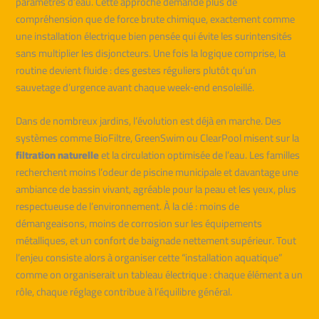
paramètres d’eau. Cette approche demande plus de
compréhension que de force brute chimique, exactement comme
une installation électrique bien pensée qui évite les surintensités
sans multiplier les disjoncteurs. Une fois la logique comprise, la
routine devient fluide : des gestes réguliers plutôt qu’un
sauvetage d’urgence avant chaque week‑end ensoleillé.
Dans de nombreux jardins, l’évolution est déjà en marche. Des
systèmes comme BioFiltre, GreenSwim ou ClearPool misent sur la
filtration naturelle
et la circulation optimisée de l’eau. Les familles
recherchent moins l’odeur de piscine municipale et davantage une
ambiance de bassin vivant, agréable pour la peau et les yeux, plus
respectueuse de l’environnement. À la clé : moins de
démangeaisons, moins de corrosion sur les équipements
métalliques, et un confort de baignade nettement supérieur. Tout
l’enjeu consiste alors à organiser cette “installation aquatique”
comme on organiserait un tableau électrique : chaque élément a un
rôle, chaque réglage contribue à l’équilibre général.