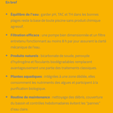
En bref
Équilibre de l’eau
: garder pH, TAC et TH dans les bonnes
plages reste la base de toute piscine sans produit chimique
agressif.
Filtration efficace
: une pompe bien dimensionnée et un filtre
entretenu fonctionnant au moins 8 h par jour assurent la clarté
mécanique de l’eau.
Produits naturels
: bicarbonate de soude, peroxyde
d’hydrogène et floculants biodégradables remplacent
avantageusement une partie des traitements classiques.
Plantes aquatiques
: intégrées à une zone dédiée, elles
consomment les nutriments des algues et participent à la
purification biologique.
Routine de maintenance
: nettoyage des débris, couverture
du bassin et contrôles hebdomadaires évitent les “pannes”
d’eau claire.