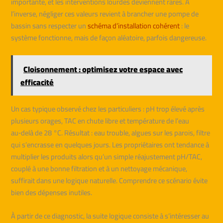
importante, et les interventions lourdes deviennent rares. À
l’inverse, négliger ces valeurs revient à brancher une pompe de
bassin sans respecter un
schéma d’installation cohérent
: le
système fonctionne, mais de façon aléatoire, parfois dangereuse.
Cloisonnement : optimisez votre espace avec
efficacité
Un cas typique observé chez les particuliers : pH trop élevé après
plusieurs orages, TAC en chute libre et température de l’eau
au‑delà de 28 °C. Résultat : eau trouble, algues sur les parois, filtre
qui s’encrasse en quelques jours. Les propriétaires ont tendance à
multiplier les produits alors qu’un simple réajustement pH/TAC,
couplé à une bonne filtration et à un nettoyage mécanique,
suffirait dans une logique naturelle. Comprendre ce scénario évite
bien des dépenses inutiles.
À partir de ce diagnostic, la suite logique consiste à s’intéresser au