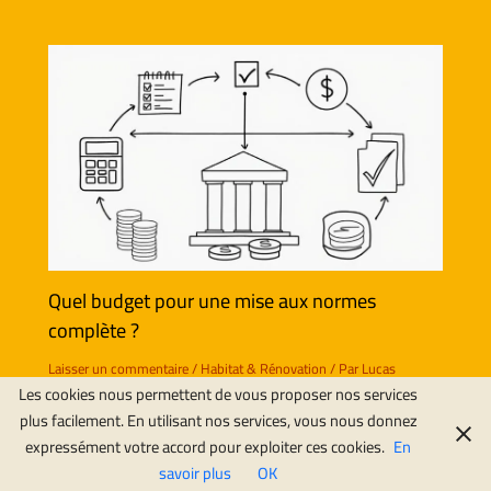
Quel budget pour une mise aux normes
complète ?
Laisser un commentaire
/
Habitat & Rénovation
/ Par
Lucas
Les cookies nous permettent de vous proposer nos services
plus facilement. En utilisant nos services, vous nous donnez
expressément votre accord pour exploiter ces cookies.
En
savoir plus
OK