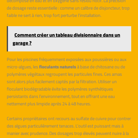
décompose en eau et en oxygène sans résidu nocif. La précision
de dosage reste essentielle : comme un calibre de disjoncteur, trop
faible ne sert à rien, trop fort perturbe l’installation.
Comment créer un tableau divisionnaire dans un
garage ?
Pour les piscines fréquemment exposées aux poussières ou aux
micro‑algues, les
floculants naturels
à base de chitosane ou de
polymères végétaux regroupent les particules fines. Ces amas
sont alors plus facilement captés par la filtration. Utiliser un
floculant biodégradable évite les polymères synthétiques
persistants dans l’environnement, tout en offrant une eau
nettement plus limpide après 24 à 48 heures.
Certains propriétaires ont recours au sulfate de cuivre pour contrer
des algues particulièrement tenaces. L’outil est puissant mais à
manier avec prudence. Des dosages trop élevés peuvent nuire à la