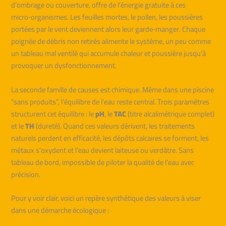
d’ombrage ou couverture, offre de l’énergie gratuite à ces
micro‑organismes. Les feuilles mortes, le pollen, les poussières
portées par le vent deviennent alors leur garde‑manger. Chaque
poignée de débris non retirés alimente le système, un peu comme
un tableau mal ventilé qui accumule chaleur et poussière jusqu’à
provoquer un dysfonctionnement.
La seconde famille de causes est chimique. Même dans une piscine
“sans produits”, l’équilibre de l’eau reste central. Trois paramètres
structurent cet équilibre : le
pH
, le
TAC
(titre alcalimétrique complet)
et le
TH
(dureté). Quand ces valeurs dérivent, les traitements
naturels perdent en efficacité, les dépôts calcaires se forment, les
métaux s’oxydent et l’eau devient laiteuse ou verdâtre. Sans
tableau de bord, impossible de piloter la qualité de l’eau avec
précision.
Pour y voir clair, voici un repère synthétique des valeurs à viser
dans une démarche écologique :