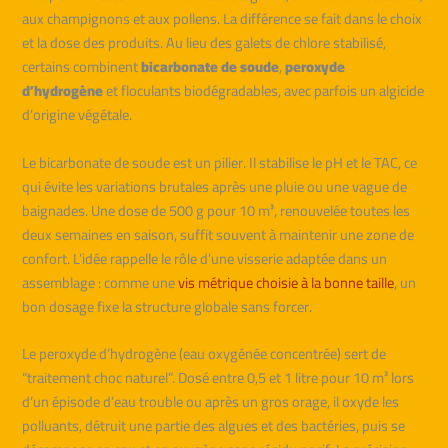
aux champignons et aux pollens. La différence se fait dans le choix
et la dose des produits. Au lieu des galets de chlore stabilisé,
certains combinent
bicarbonate de soude
,
peroxyde
d’hydrogène
et floculants biodégradables, avec parfois un algicide
d’origine végétale.
Le bicarbonate de soude est un pilier. Il stabilise le pH et le TAC, ce
qui évite les variations brutales après une pluie ou une vague de
baignades. Une dose de 500 g pour 10 m³, renouvelée toutes les
deux semaines en saison, suffit souvent à maintenir une zone de
confort. L’idée rappelle le rôle d’une visserie adaptée dans un
assemblage : comme une
vis métrique choisie à la bonne taille
, un
bon dosage fixe la structure globale sans forcer.
Le peroxyde d’hydrogène (eau oxygénée concentrée) sert de
“traitement choc naturel”. Dosé entre 0,5 et 1 litre pour 10 m³ lors
d’un épisode d’eau trouble ou après un gros orage, il oxyde les
polluants, détruit une partie des algues et des bactéries, puis se