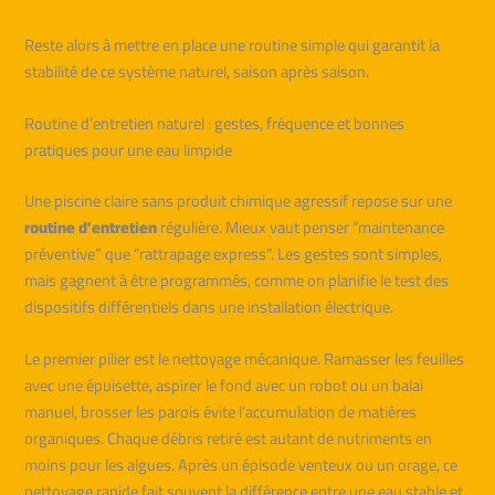
Reste alors à mettre en place une routine simple qui garantit la
stabilité de ce système naturel, saison après saison.
Routine d’entretien naturel : gestes, fréquence et bonnes
pratiques pour une eau limpide
Une piscine claire sans produit chimique agressif repose sur une
routine d’entretien
régulière. Mieux vaut penser “maintenance
préventive” que “rattrapage express”. Les gestes sont simples,
mais gagnent à être programmés, comme on planifie le test des
dispositifs différentiels dans une installation électrique.
Le premier pilier est le nettoyage mécanique. Ramasser les feuilles
avec une épuisette, aspirer le fond avec un robot ou un balai
manuel, brosser les parois évite l’accumulation de matières
organiques. Chaque débris retiré est autant de nutriments en
moins pour les algues. Après un épisode venteux ou un orage, ce
nettoyage rapide fait souvent la différence entre une eau stable et