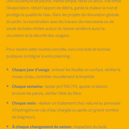
Une couverture de piscine, même simple, reste un atout. Elle limite
l’évaporation, réduit l’apport de débris, garde la chaleur la nuit et
protège la qualité de l’eau. Dans les projets de rénovation globale
du jardin, la coordination avec les travaux de menuiserie ou de
seuils de baies vitrées autour du bassin améliore aussi la
circulation et la sécurité des usagers.
Pour rendre cette routine concrète, voici une liste de bonnes
pratiques à intégrer à votre planning :
Chaque jour d’usage
: enlever les feuilles en surface, vérifier le
niveau d’eau, contrôler visuellement la limpidité.
Chaque semaine
: tester pH/TAC/TH, ajuster si besoin,
brosser les parois, vérifier l’état du filtre.
Chaque mois
: réaliser un traitement choc naturel au peroxyde
d’hydrogène en cas d’eau chargée ou après un grand nombre
de baigneurs.
À chaque changement de saison
: inspection du local