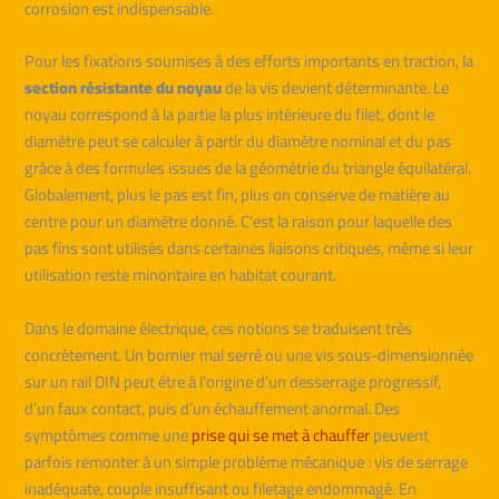
corrosion est indispensable.
Pour les fixations soumises à des efforts importants en traction, la
section résistante du noyau
de la vis devient déterminante. Le
noyau correspond à la partie la plus intérieure du filet, dont le
diamètre peut se calculer à partir du diamètre nominal et du pas
grâce à des formules issues de la géométrie du triangle équilatéral.
Globalement, plus le pas est fin, plus on conserve de matière au
centre pour un diamètre donné. C’est la raison pour laquelle des
pas fins sont utilisés dans certaines liaisons critiques, même si leur
utilisation reste minoritaire en habitat courant.
Dans le domaine électrique, ces notions se traduisent très
concrètement. Un bornier mal serré ou une vis sous-dimensionnée
sur un rail DIN peut être à l’origine d’un desserrage progressif,
d’un faux contact, puis d’un échauffement anormal. Des
symptômes comme une
prise qui se met à chauffer
peuvent
parfois remonter à un simple problème mécanique : vis de serrage
inadéquate, couple insuffisant ou filetage endommagé. En