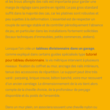
et les trous allongés des rails est importante pour garder une
marge de réglage sans perdre en rigidité. Le pas gros standard
suffit dans la majorité des cas, car les platines sont robustes et
peu sujettes à la déformation. L’essentiel est de respecter un
couple de serrage stable et de contrôler périodiquement l’absence
de jeu, en particulier dans les installations fortement sollicitées
(locaux techniques d’immeubles, petits commerces, ateliers).
Lorsque l’on crée un
tableau divisionnaire dans un garage
,
comme expliqué dans certains guides spécialisés type
tutoriel
pour tableau divisionnaire
, la vis métrique intervient à plusieurs
niveaux : fixation du coffret au mur, ancrage des rails intérieurs,
tenue des accessoires de répartition. Le support peut être très
varié : parpaing, brique creuse, béton banché, voire mur recouvert
d’un ancien carrelage. Le dimensionnement de la vis tient alors
compte de la cheville choisie, de la profondeur de perçage
disponible et du poids de l’ensemble.
Dans un mur plein, on associera souvent une cheville nylon ou