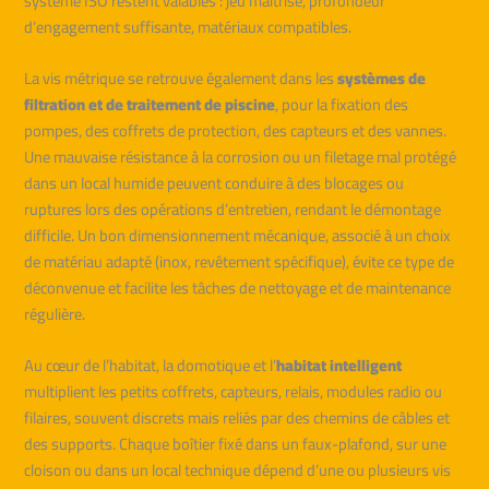
système ISO restent valables : jeu maîtrisé, profondeur
d’engagement suffisante, matériaux compatibles.
La vis métrique se retrouve également dans les
systèmes de
filtration et de traitement de piscine
, pour la fixation des
pompes, des coffrets de protection, des capteurs et des vannes.
Une mauvaise résistance à la corrosion ou un filetage mal protégé
dans un local humide peuvent conduire à des blocages ou
ruptures lors des opérations d’entretien, rendant le démontage
difficile. Un bon dimensionnement mécanique, associé à un choix
de matériau adapté (inox, revêtement spécifique), évite ce type de
déconvenue et facilite les tâches de nettoyage et de maintenance
régulière.
Au cœur de l’habitat, la domotique et l’
habitat intelligent
multiplient les petits coffrets, capteurs, relais, modules radio ou
filaires, souvent discrets mais reliés par des chemins de câbles et
des supports. Chaque boîtier fixé dans un faux-plafond, sur une
cloison ou dans un local technique dépend d’une ou plusieurs vis