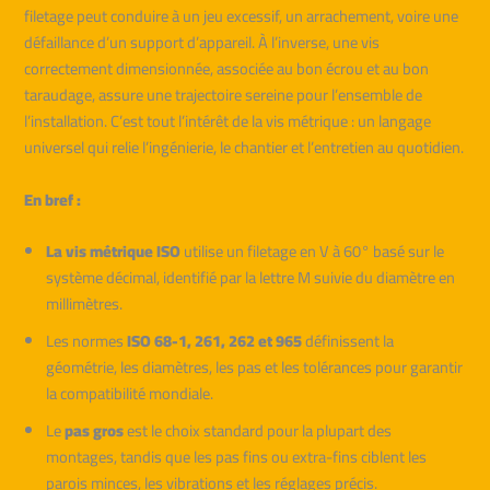
filetage peut conduire à un jeu excessif, un arrachement, voire une
défaillance d’un support d’appareil. À l’inverse, une vis
correctement dimensionnée, associée au bon écrou et au bon
taraudage, assure une trajectoire sereine pour l’ensemble de
l’installation. C’est tout l’intérêt de la vis métrique : un langage
universel qui relie l’ingénierie, le chantier et l’entretien au quotidien.
En bref :
La vis métrique ISO
utilise un filetage en V à 60° basé sur le
système décimal, identifié par la lettre M suivie du diamètre en
millimètres.
Les normes
ISO 68-1, 261, 262 et 965
définissent la
géométrie, les diamètres, les pas et les tolérances pour garantir
la compatibilité mondiale.
Le
pas gros
est le choix standard pour la plupart des
montages, tandis que les pas fins ou extra-fins ciblent les
parois minces, les vibrations et les réglages précis.