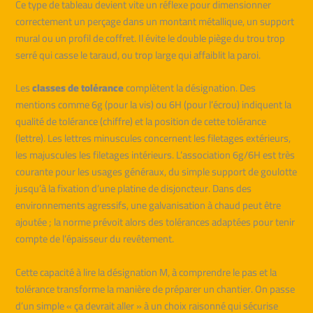
Ce type de tableau devient vite un réflexe pour dimensionner
correctement un perçage dans un montant métallique, un support
mural ou un profil de coffret. Il évite le double piège du trou trop
serré qui casse le taraud, ou trop large qui affaiblit la paroi.
Les
classes de tolérance
complètent la désignation. Des
mentions comme 6g (pour la vis) ou 6H (pour l’écrou) indiquent la
qualité de tolérance (chiffre) et la position de cette tolérance
(lettre). Les lettres minuscules concernent les filetages extérieurs,
les majuscules les filetages intérieurs. L’association 6g/6H est très
courante pour les usages généraux, du simple support de goulotte
jusqu’à la fixation d’une platine de disjoncteur. Dans des
environnements agressifs, une galvanisation à chaud peut être
ajoutée ; la norme prévoit alors des tolérances adaptées pour tenir
compte de l’épaisseur du revêtement.
Cette capacité à lire la désignation M, à comprendre le pas et la
tolérance transforme la manière de préparer un chantier. On passe
d’un simple « ça devrait aller » à un choix raisonné qui sécurise