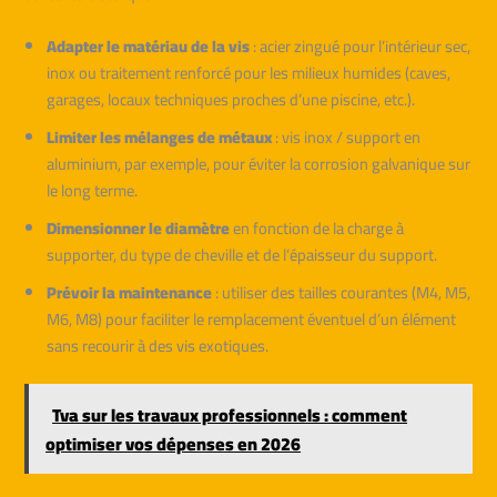
Adapter le matériau de la vis
: acier zingué pour l’intérieur sec,
inox ou traitement renforcé pour les milieux humides (caves,
garages, locaux techniques proches d’une piscine, etc.).
Limiter les mélanges de métaux
: vis inox / support en
aluminium, par exemple, pour éviter la corrosion galvanique sur
le long terme.
Dimensionner le diamètre
en fonction de la charge à
supporter, du type de cheville et de l’épaisseur du support.
Prévoir la maintenance
: utiliser des tailles courantes (M4, M5,
M6, M8) pour faciliter le remplacement éventuel d’un élément
sans recourir à des vis exotiques.
Tva sur les travaux professionnels : comment
optimiser vos dépenses en 2026