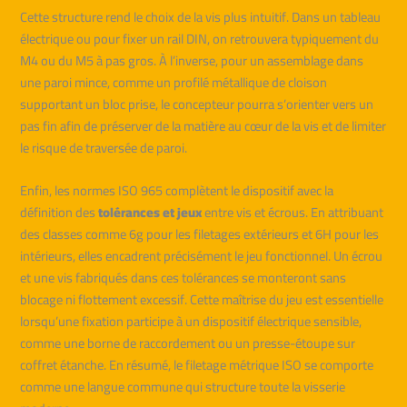
Cette structure rend le choix de la vis plus intuitif. Dans un tableau
électrique ou pour fixer un rail DIN, on retrouvera typiquement du
M4 ou du M5 à pas gros. À l’inverse, pour un assemblage dans
une paroi mince, comme un profilé métallique de cloison
supportant un bloc prise, le concepteur pourra s’orienter vers un
pas fin afin de préserver de la matière au cœur de la vis et de limiter
le risque de traversée de paroi.
Enfin, les normes ISO 965 complètent le dispositif avec la
définition des
tolérances et jeux
entre vis et écrous. En attribuant
des classes comme 6g pour les filetages extérieurs et 6H pour les
intérieurs, elles encadrent précisément le jeu fonctionnel. Un écrou
et une vis fabriqués dans ces tolérances se monteront sans
blocage ni flottement excessif. Cette maîtrise du jeu est essentielle
lorsqu’une fixation participe à un dispositif électrique sensible,
comme une borne de raccordement ou un presse-étoupe sur
coffret étanche. En résumé, le filetage métrique ISO se comporte
comme une langue commune qui structure toute la visserie