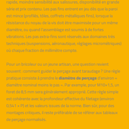
rapide, moindre sensibilité aux salissures, disponibilité en grande
série et prix contenu. Les pas fins entrent en jeu dès que la paroi
est mince (profilés, tôles, coffrets métalliques fins), lorsque la
résistance du noyau de la vis doit être maximisée pour un même
diamètre, ou quand l’assemblage est soumis à de fortes
vibrations. Les pas extra-fins sont réservés aux domaines très
techniques (suspensions, aéronautique, réglages micrométriques)
où chaque fraction de millimètre compte.
Pour un bricoleur ou un jeune artisan, une question revient
souvent : comment guider le perçage avant taraudage ? Une règle
pratique consiste à prendre le
diamètre de perçage
d’environ «
diamètre nominal moins le pas ». Par exemple, pour M10×1,5, un
foret de 8,5 mm sera généralement approprié. Cette règle simple
est cohérente avec la profondeur effective du filetage (environ
0,541 × P) et les valeurs issues de la norme. Bien sûr, pour des
montages critiques, il reste préférable de se référer aux tableaux
de perçage normalisés.