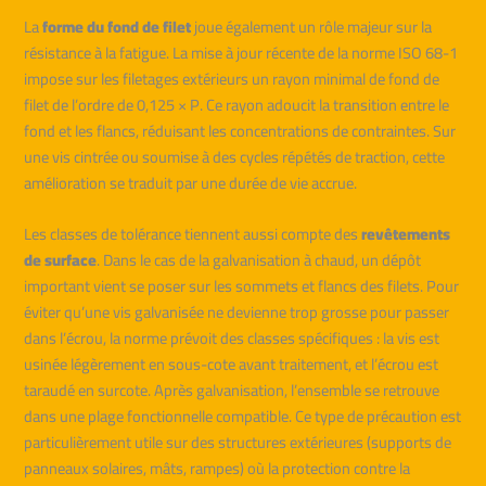
La
forme du fond de filet
joue également un rôle majeur sur la
résistance à la fatigue. La mise à jour récente de la norme ISO 68-1
impose sur les filetages extérieurs un rayon minimal de fond de
filet de l’ordre de 0,125 × P. Ce rayon adoucit la transition entre le
fond et les flancs, réduisant les concentrations de contraintes. Sur
une vis cintrée ou soumise à des cycles répétés de traction, cette
amélioration se traduit par une durée de vie accrue.
Les classes de tolérance tiennent aussi compte des
revêtements
de surface
. Dans le cas de la galvanisation à chaud, un dépôt
important vient se poser sur les sommets et flancs des filets. Pour
éviter qu’une vis galvanisée ne devienne trop grosse pour passer
dans l’écrou, la norme prévoit des classes spécifiques : la vis est
usinée légèrement en sous-cote avant traitement, et l’écrou est
taraudé en surcote. Après galvanisation, l’ensemble se retrouve
dans une plage fonctionnelle compatible. Ce type de précaution est
particulièrement utile sur des structures extérieures (supports de
panneaux solaires, mâts, rampes) où la protection contre la