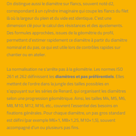
On distingue aussi le diamètre sur flancs, souvent noté d2,
correspondant à un cylindre imaginaire qui coupe les flancs du filet
là où la largeur du plein et du vide est identique. C’est une
dimension clé pour le calcul des résistances et des ajustements.
Des formules approchées, issues de la géométrie du profil,
permettent d’estimer rapidement ce diamètre à partir du diamètre
nominal et du pas, ce qui est utile lors de contrôles rapides sur
chantier ou en atelier.
La normalisation ne s’arrête pas à la géométrie. Les normes ISO
261 et 262 définissent les
diamètres et pas préférentiels
. Elles
mettent de l’ordre dans la jungle des tailles possibles en
s’appuyant sur les séries de Renard, qui organisent les diamètres
selon une progression géométrique. Ainsi, les tailles M4, M5, M6,
M8, M10, M12, M16, etc., couvrent l’essentiel des besoins en
fixations générales. Pour chaque diamètre, un pas gros standard
est défini (par exemple M6×1, M8×1,25, M10×1,5), souvent
accompagné d’un ou plusieurs pas fins.