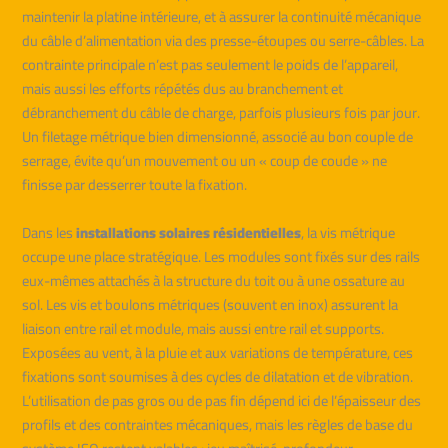
maintenir la platine intérieure, et à assurer la continuité mécanique
du câble d’alimentation via des presse-étoupes ou serre-câbles. La
contrainte principale n’est pas seulement le poids de l’appareil,
mais aussi les efforts répétés dus au branchement et
débranchement du câble de charge, parfois plusieurs fois par jour.
Un filetage métrique bien dimensionné, associé au bon couple de
serrage, évite qu’un mouvement ou un « coup de coude » ne
finisse par desserrer toute la fixation.
Dans les
installations solaires résidentielles
, la vis métrique
occupe une place stratégique. Les modules sont fixés sur des rails
eux-mêmes attachés à la structure du toit ou à une ossature au
sol. Les vis et boulons métriques (souvent en inox) assurent la
liaison entre rail et module, mais aussi entre rail et supports.
Exposées au vent, à la pluie et aux variations de température, ces
fixations sont soumises à des cycles de dilatation et de vibration.
L’utilisation de pas gros ou de pas fin dépend ici de l’épaisseur des
profils et des contraintes mécaniques, mais les règles de base du