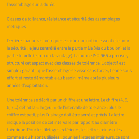
l’assemblage sur la durée.
Classes de tolérance, résistance et sécurité des assemblages
métriques
Derrière chaque vis métrique se cache une notion essentielle pour
la sécurité : le
jeu contrôlé
entre la partie mâle (vis ou boulon) et la
partie femelle (écrou ou taraudage). La norme ISO 965 a precisely
structuré cet aspect avec des classes de tolérance. L’objectif est
simple : garantir que l’assemblage se visse sans forcer, tienne sous
effort et reste démontable au besoin, même après plusieurs
années d’exploitation.
Une tolérance se décrit par un chiffre et une lettre. Le chiffre (4, 5,
6, 7…) définit la « largeur » de l’intervalle de tolérance : plus le
chiffre est petit, plus l’usinage doit être serré et précis. La lettre
indique la position de cet intervalle par rapport au diamètre
théorique. Pour les filetages extérieurs, les lettres minuscules
comme g ou h sont utilisées ; pour les filetages intérieurs, ce sont