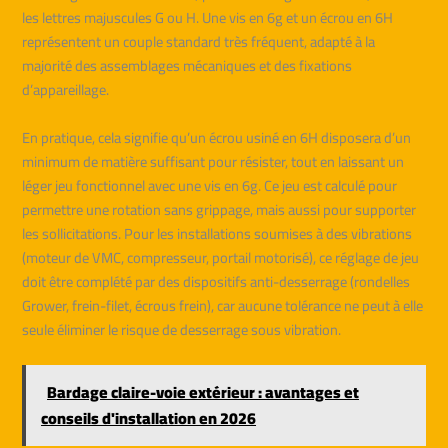
les lettres majuscules G ou H. Une vis en 6g et un écrou en 6H
représentent un couple standard très fréquent, adapté à la
majorité des assemblages mécaniques et des fixations
d’appareillage.
En pratique, cela signifie qu’un écrou usiné en 6H disposera d’un
minimum de matière suffisant pour résister, tout en laissant un
léger jeu fonctionnel avec une vis en 6g. Ce jeu est calculé pour
permettre une rotation sans grippage, mais aussi pour supporter
les sollicitations. Pour les installations soumises à des vibrations
(moteur de VMC, compresseur, portail motorisé), ce réglage de jeu
doit être complété par des dispositifs anti-desserrage (rondelles
Grower, frein-filet, écrous frein), car aucune tolérance ne peut à elle
seule éliminer le risque de desserrage sous vibration.
Bardage claire-voie extérieur : avantages et
conseils d'installation en 2026