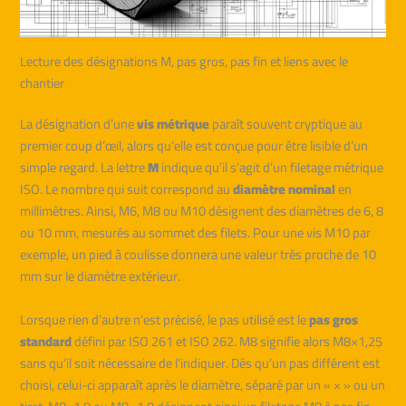
Lecture des désignations M, pas gros, pas fin et liens avec le
chantier
La désignation d’une
vis métrique
paraît souvent cryptique au
premier coup d’œil, alors qu’elle est conçue pour être lisible d’un
simple regard. La lettre
M
indique qu’il s’agit d’un filetage métrique
ISO. Le nombre qui suit correspond au
diamètre nominal
en
millimètres. Ainsi, M6, M8 ou M10 désignent des diamètres de 6, 8
ou 10 mm, mesurés au sommet des filets. Pour une vis M10 par
exemple, un pied à coulisse donnera une valeur très proche de 10
mm sur le diamètre extérieur.
Lorsque rien d’autre n’est précisé, le pas utilisé est le
pas gros
standard
défini par ISO 261 et ISO 262. M8 signifie alors M8×1,25
sans qu’il soit nécessaire de l’indiquer. Dès qu’un pas différent est
choisi, celui-ci apparaît après le diamètre, séparé par un « × » ou un