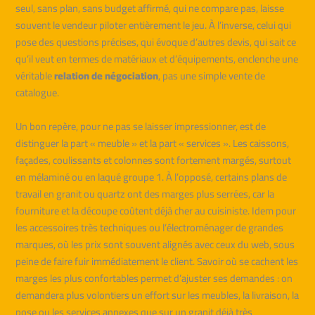
seul, sans plan, sans budget affirmé, qui ne compare pas, laisse
souvent le vendeur piloter entièrement le jeu. À l’inverse, celui qui
pose des questions précises, qui évoque d’autres devis, qui sait ce
qu’il veut en termes de matériaux et d’équipements, enclenche une
véritable
relation de négociation
, pas une simple vente de
catalogue.
Un bon repère, pour ne pas se laisser impressionner, est de
distinguer la part « meuble » et la part « services ». Les caissons,
façades, coulissants et colonnes sont fortement margés, surtout
en mélaminé ou en laqué groupe 1. À l’opposé, certains plans de
travail en granit ou quartz ont des marges plus serrées, car la
fourniture et la découpe coûtent déjà cher au cuisiniste. Idem pour
les accessoires très techniques ou l’électroménager de grandes
marques, où les prix sont souvent alignés avec ceux du web, sous
peine de faire fuir immédiatement le client. Savoir où se cachent les
marges les plus confortables permet d’ajuster ses demandes : on
demandera plus volontiers un effort sur les meubles, la livraison, la
pose ou les services annexes que sur un granit déjà très