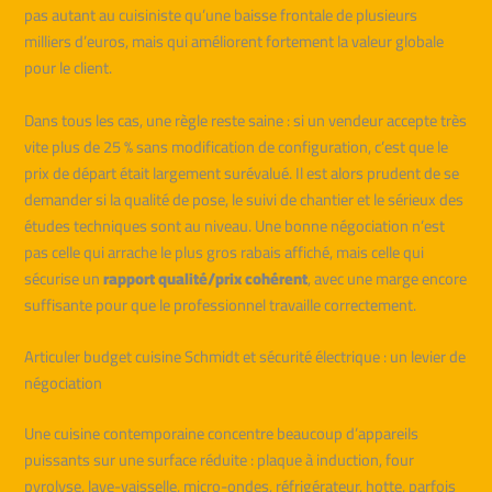
pas autant au cuisiniste qu’une baisse frontale de plusieurs
milliers d’euros, mais qui améliorent fortement la valeur globale
pour le client.
Dans tous les cas, une règle reste saine : si un vendeur accepte très
vite plus de 25 % sans modification de configuration, c’est que le
prix de départ était largement surévalué. Il est alors prudent de se
demander si la qualité de pose, le suivi de chantier et le sérieux des
études techniques sont au niveau. Une bonne négociation n’est
pas celle qui arrache le plus gros rabais affiché, mais celle qui
sécurise un
rapport qualité/prix cohérent
, avec une marge encore
suffisante pour que le professionnel travaille correctement.
Articuler budget cuisine Schmidt et sécurité électrique : un levier de
négociation
Une cuisine contemporaine concentre beaucoup d’appareils
puissants sur une surface réduite : plaque à induction, four
pyrolyse, lave-vaisselle, micro-ondes, réfrigérateur, hotte, parfois