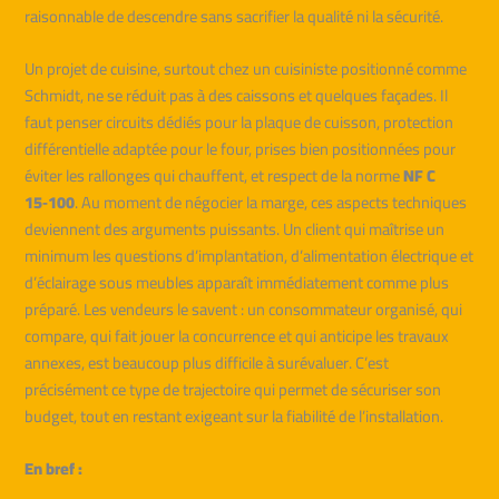
raisonnable de descendre sans sacrifier la qualité ni la sécurité.
Un projet de cuisine, surtout chez un cuisiniste positionné comme
Schmidt, ne se réduit pas à des caissons et quelques façades. Il
faut penser circuits dédiés pour la plaque de cuisson, protection
différentielle adaptée pour le four, prises bien positionnées pour
éviter les rallonges qui chauffent, et respect de la norme
NF C
15‑100
. Au moment de négocier la marge, ces aspects techniques
deviennent des arguments puissants. Un client qui maîtrise un
minimum les questions d’implantation, d’alimentation électrique et
d’éclairage sous meubles apparaît immédiatement comme plus
préparé. Les vendeurs le savent : un consommateur organisé, qui
compare, qui fait jouer la concurrence et qui anticipe les travaux
annexes, est beaucoup plus difficile à surévaluer. C’est
précisément ce type de trajectoire qui permet de sécuriser son
budget, tout en restant exigeant sur la fiabilité de l’installation.
En bref :