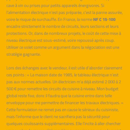
cave à vin ou prises pour petits appareils énergivores. Si
l’alimentation électrique n’est pas préparée, c’est la panne assurée,
voire le risque de surchauffe. En France, la norme
NF C 15‑100
encadre strictement le nombre de circuits, leurs sections et leurs
protections. Or, dans de nombreux projets, le coût de cette mise à
niveau électrique est sous-estimé, voire repoussé après coup.
Utiliser ce volet comme un argument dans la négociation est une
stratégie gagnante.
Lors des échanges avec le vendeur, il est utile d’aborder clairement
ces points : « La maison date de 1985, le tableau électrique n’est
pas aux normes actuelles. Un électricien m’a déjà estimé 2 000 à 2
500 € pour remettre les circuits de cuisine à niveau. Mon budget
global reste fixe, donc il faudra que la cuisine entre dans telle
enveloppe pour me permettre de financer les travaux électriques. »
Cette formulation ne remet pas en cause le sérieux du cuisiniste,
mais l’informe que le client ne sacrifiera pas la sécurité pour
quelques coulissants supplémentaires. Elle l’incite à aller chercher