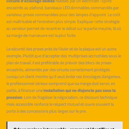
circuits d’éclairage dédiés
réalisés par un électricien : spots
encastrés au plafond, bandeaux LED dimmables commandés par
variateur, prises commandées pour des lampes d’appoint. Le coût
est maîtrisable et l’entretien plus simple. Expliquer cette stratégie
au vendeur permet de recentrer le débat sur la partie meuble, là où
sa marge de manœuvre est la plus forte.
La sécurité des prises près de l’évier et de la plaque est un autre
exemple. Plutôt que d’accepter des multiprises accrochées sous le
plan de travail, il est préférable de prévoir des blocs de prises
encastrés, alimentés par des circuits correctement protégés.
Lorsqu’un client montre qu’il veut éviter ces bricolages dangereux,
le professionnel sérieux comprend que sa marge doit servir, en
partie, à financer une
installation qui ne disjoncte pas sous la
pression
. Loin de fragiliser la négociation, ce discours technique
mais accessible renforce le respect mutuel et ouvre souvent la
porte à des concessions plus larges sur le prix.