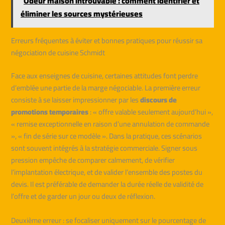
Odeur maison introuvable : comment identifier et
éliminer les sources mystérieuses
Erreurs fréquentes à éviter et bonnes pratiques pour réussir sa
négociation de cuisine Schmidt
Face aux enseignes de cuisine, certaines attitudes font perdre
d’emblée une partie de la marge négociable. La première erreur
consiste à se laisser impressionner par les
discours de
promotions temporaires
: « offre valable seulement aujourd’hui »,
« remise exceptionnelle en raison d’une annulation de commande
», « fin de série sur ce modèle ». Dans la pratique, ces scénarios
sont souvent intégrés à la stratégie commerciale. Signer sous
pression empêche de comparer calmement, de vérifier
l’implantation électrique, et de valider l’ensemble des postes du
devis. Il est préférable de demander la durée réelle de validité de
l’offre et de garder un jour ou deux de réflexion.
Deuxième erreur : se focaliser uniquement sur le pourcentage de