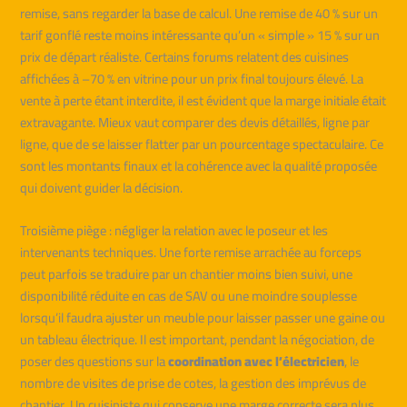
remise, sans regarder la base de calcul. Une remise de 40 % sur un
tarif gonflé reste moins intéressante qu’un « simple » 15 % sur un
prix de départ réaliste. Certains forums relatent des cuisines
affichées à –70 % en vitrine pour un prix final toujours élevé. La
vente à perte étant interdite, il est évident que la marge initiale était
extravagante. Mieux vaut comparer des devis détaillés, ligne par
ligne, que de se laisser flatter par un pourcentage spectaculaire. Ce
sont les montants finaux et la cohérence avec la qualité proposée
qui doivent guider la décision.
Troisième piège : négliger la relation avec le poseur et les
intervenants techniques. Une forte remise arrachée au forceps
peut parfois se traduire par un chantier moins bien suivi, une
disponibilité réduite en cas de SAV ou une moindre souplesse
lorsqu’il faudra ajuster un meuble pour laisser passer une gaine ou
un tableau électrique. Il est important, pendant la négociation, de
poser des questions sur la
coordination avec l’électricien
, le
nombre de visites de prise de cotes, la gestion des imprévus de
chantier. Un cuisiniste qui conserve une marge correcte sera plus