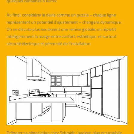
quelques centaines d’euros.
Au final, considérer le devis comme un puzzle – chaque ligne
représentant un potentiel d’ajustement – change la dynamique.
On ne discute plus seulement une remise globale, on répartit
intelligemment la marge entre confort, esthétique, et surtout
sécurité électrique et pérennité de l’installation.
Préparer sa négociation chez Schmidt : budget, plan et stratégie