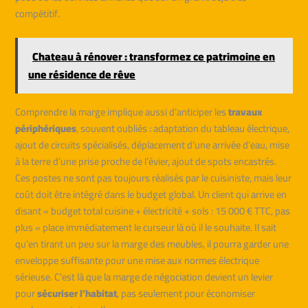
compétitif.
Chateau à rénover : transformez ce patrimoine en
une résidence de rêve
Comprendre la marge implique aussi d’anticiper les
travaux
périphériques
, souvent oubliés : adaptation du tableau électrique,
ajout de circuits spécialisés, déplacement d’une arrivée d’eau, mise
à la terre d’une prise proche de l’évier, ajout de spots encastrés.
Ces postes ne sont pas toujours réalisés par le cuisiniste, mais leur
coût doit être intégré dans le budget global. Un client qui arrive en
disant « budget total cuisine + électricité + sols : 15 000 € TTC, pas
plus » place immédiatement le curseur là où il le souhaite. Il sait
qu’en tirant un peu sur la marge des meubles, il pourra garder une
enveloppe suffisante pour une mise aux normes électrique
sérieuse. C’est là que la marge de négociation devient un levier
pour
sécuriser l’habitat
, pas seulement pour économiser