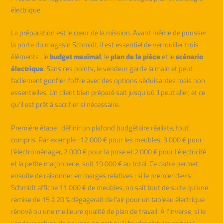
électrique
La préparation est le cœur de la mission. Avant même de pousser
la porte du magasin Schmidt, il est essentiel de verrouiller trois
éléments : le
budget maximal
, le
plan de la pièce
et le
scénario
électrique
. Sans ces points, le vendeur garde la main et peut
facilement gonfler l’offre avec des options séduisantes mais non
essentielles. Un client bien préparé sait jusqu’où il peut aller, et ce
qu’il est prêt à sacrifier si nécessaire.
Première étape : définir un plafond budgétaire réaliste, tout
compris. Par exemple : 12 000 € pour les meubles, 3 000 € pour
l’électroménager, 2 000 € pour la pose et 2 000 € pour l’électricité
et la petite maçonnerie, soit 19 000 € au total. Ce cadre permet
ensuite de raisonner en marges relatives : si le premier devis
Schmidt affiche 11 000 € de meubles, on sait tout de suite qu’une
remise de 15 à 20 % dégagerait de l’air pour un tableau électrique
rénové ou une meilleure qualité de plan de travail. À l’inverse, si le