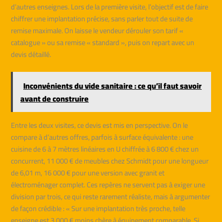
d’autres enseignes. Lors de la première visite, l’objectif est de faire
chiffrer une implantation précise, sans parler tout de suite de
remise maximale. On laisse le vendeur dérouler son tarif «
catalogue » ou sa remise « standard », puis on repart avec un
devis détaillé.
Inconvénients du vide sanitaire : ce qu’il faut savoir
avant de construire
Entre les deux visites, ce devis est mis en perspective. On le
compare à d’autres offres, parfois à surface équivalente : une
cuisine de 6 à 7 mètres linéaires en U chiffrée à 6 800 € chez un
concurrent, 11 000 € de meubles chez Schmidt pour une longueur
de 6,01 m, 16 000 € pour une version avec granit et
électroménager complet. Ces repères ne servent pas à exiger une
division par trois, ce qui reste rarement réaliste, mais à argumenter
de façon crédible : « Sur une implantation très proche, telle
enseigne est 3 000 € moins chère à équipement comparable. Si