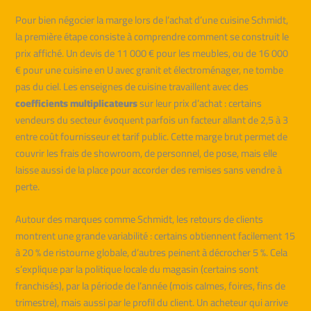
Pour bien négocier la marge lors de l’achat d’une cuisine Schmidt,
la première étape consiste à comprendre comment se construit le
prix affiché. Un devis de 11 000 € pour les meubles, ou de 16 000
€ pour une cuisine en U avec granit et électroménager, ne tombe
pas du ciel. Les enseignes de cuisine travaillent avec des
coefficients multiplicateurs
sur leur prix d’achat : certains
vendeurs du secteur évoquent parfois un facteur allant de 2,5 à 3
entre coût fournisseur et tarif public. Cette marge brut permet de
couvrir les frais de showroom, de personnel, de pose, mais elle
laisse aussi de la place pour accorder des remises sans vendre à
perte.
Autour des marques comme Schmidt, les retours de clients
montrent une grande variabilité : certains obtiennent facilement 15
à 20 % de ristourne globale, d’autres peinent à décrocher 5 %. Cela
s’explique par la politique locale du magasin (certains sont
franchisés), par la période de l’année (mois calmes, foires, fins de
trimestre), mais aussi par le profil du client. Un acheteur qui arrive