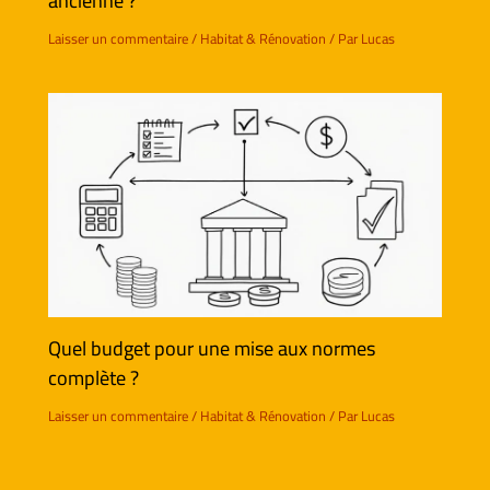
ancienne ?
Laisser un commentaire
/
Habitat & Rénovation
/ Par
Lucas
Quel budget pour une mise aux normes
complète ?
Laisser un commentaire
/
Habitat & Rénovation
/ Par
Lucas