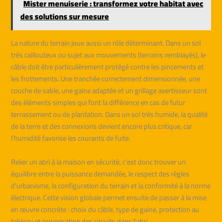
Mister menuiserie : transformez votre habitat avec
des solutions sur mesure
La nature du terrain joue aussi un rôle déterminant. Dans un sol
très caillouteux ou sujet aux mouvements (terrains remblayés), le
câble doit être particulièrement protégé contre les pincements et
les frottements. Une tranchée correctement dimensionnée, une
couche de sable, une gaine adaptée et un grillage avertisseur sont
des éléments simples qui font la différence en cas de futur
terrassement ou de plantation. Dans un sol très humide, la qualité
de la terre et des connexions devient encore plus critique, car
l’humidité favorise les courants de fuite.
Relier un abri à la maison en sécurité, c’est donc trouver un
équilibre entre la puissance demandée, le respect des règles
d’urbanisme, la configuration du terrain et la conformité à la norme
électrique. Cette vision globale permet ensuite de passer à la mise
en œuvre concrète : choix du câble, type de gaine, protection au
tableau et organisation des circuits dans l’abri.