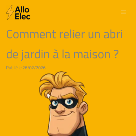
Aller
au
contenu
Comment relier un abri
de jardin à la maison ?
Publié le 26/02/2026