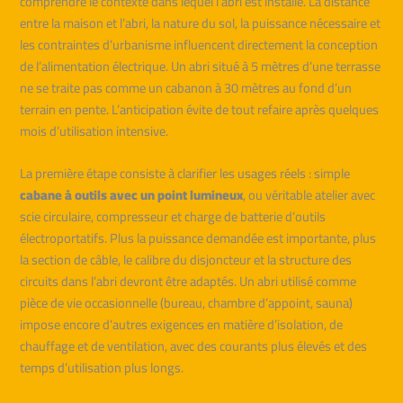
comprendre le contexte dans lequel l’abri est installé. La distance
entre la maison et l’abri, la nature du sol, la puissance nécessaire et
les contraintes d’urbanisme influencent directement la conception
de l’alimentation électrique. Un abri situé à 5 mètres d’une terrasse
ne se traite pas comme un cabanon à 30 mètres au fond d’un
terrain en pente. L’anticipation évite de tout refaire après quelques
mois d’utilisation intensive.
La première étape consiste à clarifier les usages réels : simple
cabane à outils avec un point lumineux
, ou véritable atelier avec
scie circulaire, compresseur et charge de batterie d’outils
électroportatifs. Plus la puissance demandée est importante, plus
la section de câble, le calibre du disjoncteur et la structure des
circuits dans l’abri devront être adaptés. Un abri utilisé comme
pièce de vie occasionnelle (bureau, chambre d’appoint, sauna)
impose encore d’autres exigences en matière d’isolation, de
chauffage et de ventilation, avec des courants plus élevés et des
temps d’utilisation plus longs.