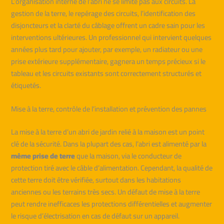
L’organisation interne de l’abri ne se limite pas aux circuits. La
gestion de la terre, le repérage des circuits, l’identification des
disjoncteurs et la clarté du câblage offrent un cadre sain pour les
interventions ultérieures. Un professionnel qui intervient quelques
années plus tard pour ajouter, par exemple, un radiateur ou une
prise extérieure supplémentaire, gagnera un temps précieux si le
tableau et les circuits existants sont correctement structurés et
étiquetés.
Mise à la terre, contrôle de l’installation et prévention des pannes
La mise à la terre d’un abri de jardin relié à la maison est un point
clé de la sécurité. Dans la plupart des cas, l’abri est alimenté par la
même prise de terre
que la maison, via le conducteur de
protection tiré avec le câble d’alimentation. Cependant, la qualité de
cette terre doit être vérifiée, surtout dans les habitations
anciennes ou les terrains très secs. Un défaut de mise à la terre
peut rendre inefficaces les protections différentielles et augmenter
le risque d’électrisation en cas de défaut sur un appareil.