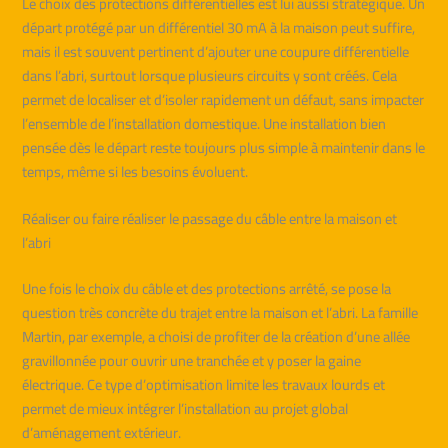
Le choix des protections différentielles est lui aussi stratégique. Un
départ protégé par un différentiel 30 mA à la maison peut suffire,
mais il est souvent pertinent d’ajouter une coupure différentielle
dans l’abri, surtout lorsque plusieurs circuits y sont créés. Cela
permet de localiser et d’isoler rapidement un défaut, sans impacter
l’ensemble de l’installation domestique. Une installation bien
pensée dès le départ reste toujours plus simple à maintenir dans le
temps, même si les besoins évoluent.
Réaliser ou faire réaliser le passage du câble entre la maison et
l’abri
Une fois le choix du câble et des protections arrêté, se pose la
question très concrète du trajet entre la maison et l’abri. La famille
Martin, par exemple, a choisi de profiter de la création d’une allée
gravillonnée pour ouvrir une tranchée et y poser la gaine
électrique. Ce type d’optimisation limite les travaux lourds et
permet de mieux intégrer l’installation au projet global
d’aménagement extérieur.