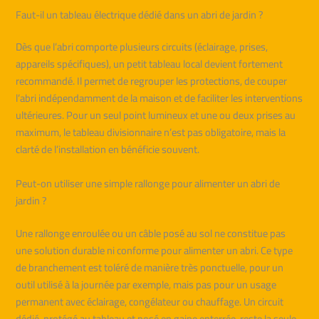
Faut-il un tableau électrique dédié dans un abri de jardin ?
Dès que l’abri comporte plusieurs circuits (éclairage, prises,
appareils spécifiques), un petit tableau local devient fortement
recommandé. Il permet de regrouper les protections, de couper
l’abri indépendamment de la maison et de faciliter les interventions
ultérieures. Pour un seul point lumineux et une ou deux prises au
maximum, le tableau divisionnaire n’est pas obligatoire, mais la
clarté de l’installation en bénéficie souvent.
Peut-on utiliser une simple rallonge pour alimenter un abri de
jardin ?
Une rallonge enroulée ou un câble posé au sol ne constitue pas
une solution durable ni conforme pour alimenter un abri. Ce type
de branchement est toléré de manière très ponctuelle, pour un
outil utilisé à la journée par exemple, mais pas pour un usage
permanent avec éclairage, congélateur ou chauffage. Un circuit
dédié, protégé au tableau et posé en gaine enterrée, reste la seule