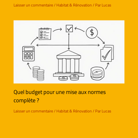
Laisser un commentaire
/
Habitat & Rénovation
/ Par
Lucas
Quel budget pour une mise aux normes
complète ?
Laisser un commentaire
/
Habitat & Rénovation
/ Par
Lucas