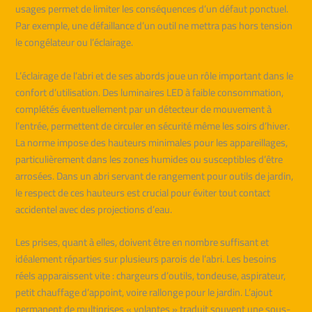
usages permet de limiter les conséquences d’un défaut ponctuel.
Par exemple, une défaillance d’un outil ne mettra pas hors tension
le congélateur ou l’éclairage.
L’éclairage de l’abri et de ses abords joue un rôle important dans le
confort d’utilisation. Des luminaires LED à faible consommation,
complétés éventuellement par un détecteur de mouvement à
l’entrée, permettent de circuler en sécurité même les soirs d’hiver.
La norme impose des hauteurs minimales pour les appareillages,
particulièrement dans les zones humides ou susceptibles d’être
arrosées. Dans un abri servant de rangement pour outils de jardin,
le respect de ces hauteurs est crucial pour éviter tout contact
accidentel avec des projections d’eau.
Les prises, quant à elles, doivent être en nombre suffisant et
idéalement réparties sur plusieurs parois de l’abri. Les besoins
réels apparaissent vite : chargeurs d’outils, tondeuse, aspirateur,
petit chauffage d’appoint, voire rallonge pour le jardin. L’ajout
permanent de multiprises « volantes » traduit souvent une sous-