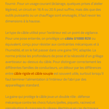
fournir. Pour un usage courant (éclairage, quelques prises d’atelier
légères), un circuit en 16 A ou 20 A peut suffire, mais dès que des
outils puissants ou un chauffage sont envisagés, il faut revoir les
dimensions à la hausse.
Le type de câble utilisé pour l’extérieur est un point de vigilance.
Pour une pose enterrée, on privilégie un
câble U1000 R2V
ou
équivalent, conçu pour résister aux contraintes mécaniques et à
l’humidité, et on le fait passer dans une gaine TPC adaptée. La
norme précise les profondeurs de pose et la nécessité d’un grillage
avertisseur au-dessus du câble. Pour distinguer correctement les
différentes familles de conducteurs, un détour par les différences
entre
câble rigide et câble souple
est souvent utile, surtout lorsqu’il
faut terminer l’alimentation à l’intérieur de l’abri par des
appareillages standard.
La gaine qui protège le câble joue un double rôle : défense
mécanique contre les chocs futurs (pelles, piquets, racines) et
signalisation du passage du réseau électrique en cas de travaux