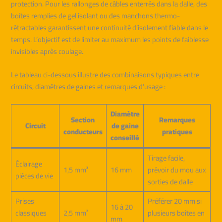
protection. Pour les rallonges de câbles enterrés dans la dalle, des
boîtes remplies de gel isolant ou des manchons thermo-
rétractables garantissent une continuité d’isolement fiable dans le
temps. L’objectif est de limiter au maximum les points de faiblesse
invisibles après coulage.
Le tableau ci-dessous illustre des combinaisons typiques entre
circuits, diamètres de gaines et remarques d’usage :
Diamètre
Section
Remarques
Circuit
de gaine
conducteurs
pratiques
conseillé
Tirage facile,
Éclairage
1,5 mm²
16 mm
prévoir du mou aux
pièces de vie
sorties de dalle
Prises
Préférer 20 mm si
16 à 20
classiques
2,5 mm²
plusieurs boîtes en
mm