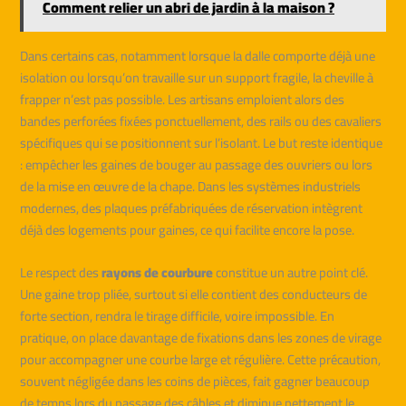
Comment relier un abri de jardin à la maison ?
Dans certains cas, notamment lorsque la dalle comporte déjà une
isolation ou lorsqu’on travaille sur un support fragile, la cheville à
frapper n’est pas possible. Les artisans emploient alors des
bandes perforées fixées ponctuellement, des rails ou des cavaliers
spécifiques qui se positionnent sur l’isolant. Le but reste identique
: empêcher les gaines de bouger au passage des ouvriers ou lors
de la mise en œuvre de la chape. Dans les systèmes industriels
modernes, des plaques préfabriquées de réservation intègrent
déjà des logements pour gaines, ce qui facilite encore la pose.
Le respect des
rayons de courbure
constitue un autre point clé.
Une gaine trop pliée, surtout si elle contient des conducteurs de
forte section, rendra le tirage difficile, voire impossible. En
pratique, on place davantage de fixations dans les zones de virage
pour accompagner une courbe large et régulière. Cette précaution,
souvent négligée dans les coins de pièces, fait gagner beaucoup
de temps lors du passage des câbles et diminue nettement le