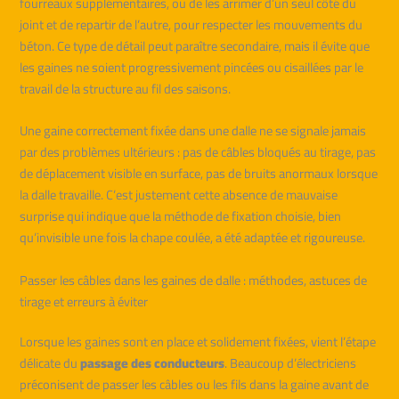
fourreaux supplémentaires, ou de les arrimer d’un seul côté du
joint et de repartir de l’autre, pour respecter les mouvements du
béton. Ce type de détail peut paraître secondaire, mais il évite que
les gaines ne soient progressivement pincées ou cisaillées par le
travail de la structure au fil des saisons.
Une gaine correctement fixée dans une dalle ne se signale jamais
par des problèmes ultérieurs : pas de câbles bloqués au tirage, pas
de déplacement visible en surface, pas de bruits anormaux lorsque
la dalle travaille. C’est justement cette absence de mauvaise
surprise qui indique que la méthode de fixation choisie, bien
qu’invisible une fois la chape coulée, a été adaptée et rigoureuse.
Passer les câbles dans les gaines de dalle : méthodes, astuces de
tirage et erreurs à éviter
Lorsque les gaines sont en place et solidement fixées, vient l’étape
délicate du
passage des conducteurs
. Beaucoup d’électriciens
préconisent de passer les câbles ou les fils dans la gaine avant de