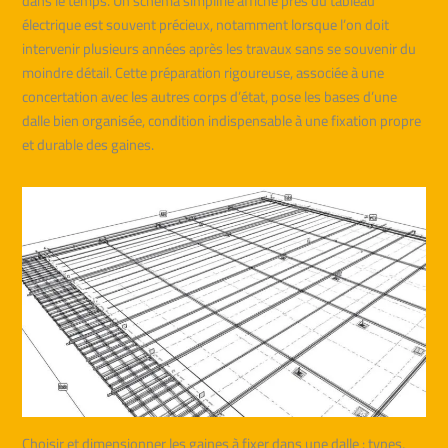
dans le temps. Un schéma simplifié affiché près du tableau
électrique est souvent précieux, notamment lorsque l’on doit
intervenir plusieurs années après les travaux sans se souvenir du
moindre détail. Cette préparation rigoureuse, associée à une
concertation avec les autres corps d’état, pose les bases d’une
dalle bien organisée, condition indispensable à une fixation propre
et durable des gaines.
Choisir et dimensionner les gaines à fixer dans une dalle : types,