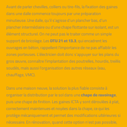
Avant de parler chevilles, colliers ou tire-fils, la fixation des gaines
dans une dalle commence toujours par une préparation
minutieuse. Une dalle, qu’il s’agisse d’un plancher bas, d’un
plancher intermédiaire ou d’une chape flottante sur isolant, est un
élément structurel. On ne peut pas le traiter comme un simple
support de bricolage. Les
DTU 21 et 13.3
, qui encadrent les
ouvrages en béton, rappellent l’importance de ne pas affaiblir les
zones porteuses. L’électricien doit donc s’appuyer sur les plans du
gros œuvre, connaître l’implantation des poutrelles, hourdis, treillis
soudés, mais aussi l’organisation des autres réseaux (eau,
chauffage, VMC).
Dans une maison neuve, la solution la plus fiable consiste à
organiser la distribution par le sol dans une
chape de ravoirage
,
puis une chape de finition. Les gaines ICTA y sont déroulées à plat,
correctement maintenues et noyées dans la chape, ce qui les
protège mécaniquement et permet des modifications ultérieures si
nécessaire. En rénovation, quand cette option n’est pas possible,