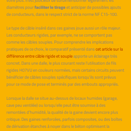
voire plus. Il est judicieux de surdimensionner légèrement les
diamètres pour
faciliter le tirage
et anticiper de possibles ajouts
de conducteurs, dans le respect strict de la norme NF C15-100.
Le type de câble inséré dans ces gaines joue aussi un rôle majeur.
Les conducteurs rigides, par exemple, ne se comportent pas
comme les câbles souples. Pour comprendre les implications
pratiques de ce choix, le comparatif présenté dans
cet article sur la
différence entre câble rigide et souple
apporte un éclairage très
concret. Dans une dalle, le plus courant reste l’utilisation de fils
rigides H07VU en couleurs normées, mais certains circuits peuvent
bénéficier de câbles souples spécifiques lorsqu’ils sont prévus
pour ce mode de pose et terminés par des embouts appropriés.
Lorsque la dalle se situe au-dessus de locaux humides (garage,
cave peu ventilée) ou lorsqu’elle peut être soumise à des
remontées d’humidité, la qualité de la gaine devient encore plus
critique. Des gaines renforcées, parfois composites, ou des boîtes
de dérivation étanches à noyer dans le béton optimisent la