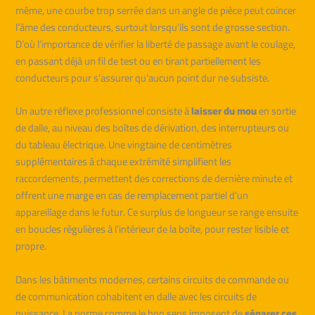
même, une courbe trop serrée dans un angle de pièce peut coincer
l’âme des conducteurs, surtout lorsqu’ils sont de grosse section.
D’où l’importance de vérifier la liberté de passage avant le coulage,
en passant déjà un fil de test ou en tirant partiellement les
conducteurs pour s’assurer qu’aucun point dur ne subsiste.
Un autre réflexe professionnel consiste à
laisser du mou
en sortie
de dalle, au niveau des boîtes de dérivation, des interrupteurs ou
du tableau électrique. Une vingtaine de centimètres
supplémentaires à chaque extrémité simplifient les
raccordements, permettent des corrections de dernière minute et
offrent une marge en cas de remplacement partiel d’un
appareillage dans le futur. Ce surplus de longueur se range ensuite
en boucles régulières à l’intérieur de la boîte, pour rester lisible et
propre.
Dans les bâtiments modernes, certains circuits de commande ou
de communication cohabitent en dalle avec les circuits de
puissance. La norme comme le bon sens imposent de
séparer ces