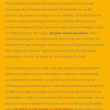
Pour visualiser le réseau électrique à encastrer dans la dalle,
beaucoup de professionnels tracent directement au sol les
chemins de gaines, au marquer ou au cordeau. On matérialise les
futures cloisons, les emplacements du tableau électrique, des
prises stratégiques (frigo, four, lave-linge, prises de travail…), puis
on relie le tout par des trajets
les plus courts possibles
, mais
aussi logiques pour la maintenance. Il est essentiel de limiter les
croisements avec les tuyaux d’eau ou de chauffage et de conserver
des marges de recul par rapport aux zones à forte sollicitation
mécanique, comme les seuils ou les montées d’escalier.
Dans certains projets, la dalle n’est pas seulement traversée par
l’électricité, mais aussi par des réseaux extérieurs. Par exemple,
une alimentation de jardin, un portail ou une future borne de
recharge peuvent nécessiter un fourreau enterré qui remonte dans
la dalle du garage. Les règles de profondeur (en général 50 cm en
zone piétonne, 85 cm sous trottoir) doivent être respectées. Sur ce
point, les recommandations pour les gaines extérieures détaillées
dans
cet article sur les gaines à utiliser dehors
aident à bien choisir