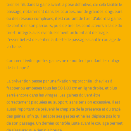
tirer les fils dans la gaine avant la pose définitive, car cela facilite le
passage, notamment dans les courbes. Sur de grandes longueurs
ou des réseaux complexes, il est courant de fixer d’abord la gaine,
de contrôler son parcours, puis de tirer les conducteurs à l’aide du
tire-fil intégré, avec éventuellement un lubrifiant de tirage.
L’essentiel est de vérifier la liberté de passage avant le coulage de
la chape.
Comment éviter que les gaines ne remontent pendant le coulage
de la chape ?
La prévention passe par une fixation rapprochée : chevilles à
frapper ou embases tous les 50 à 80 cm en ligne droite, et plus
serré encore dans les virages. Les gaines doivent être
correctement plaquées au support, sans tension excessive. Il est
aussi important de prévenir le chapiste de la présence et du tracé
des gaines, afin qu’il adapte ses gestes et ne les déplace pas lors
de son passage. Un dernier contrôle juste avant le coulage permet
de s’assurer que rien n’a bougé.