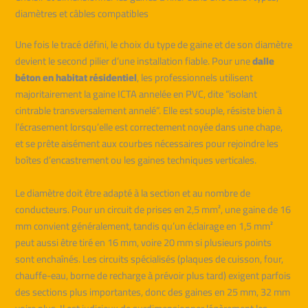
diamètres et câbles compatibles
Une fois le tracé défini, le choix du type de gaine et de son diamètre
devient le second pilier d’une installation fiable. Pour une
dalle
béton en habitat résidentiel
, les professionnels utilisent
majoritairement la gaine ICTA annelée en PVC, dite “isolant
cintrable transversalement annelé”. Elle est souple, résiste bien à
l’écrasement lorsqu’elle est correctement noyée dans une chape,
et se prête aisément aux courbes nécessaires pour rejoindre les
boîtes d’encastrement ou les gaines techniques verticales.
Le diamètre doit être adapté à la section et au nombre de
conducteurs. Pour un circuit de prises en 2,5 mm², une gaine de 16
mm convient généralement, tandis qu’un éclairage en 1,5 mm²
peut aussi être tiré en 16 mm, voire 20 mm si plusieurs points
sont enchaînés. Les circuits spécialisés (plaques de cuisson, four,
chauffe-eau, borne de recharge à prévoir plus tard) exigent parfois
des sections plus importantes, donc des gaines en 25 mm, 32 mm