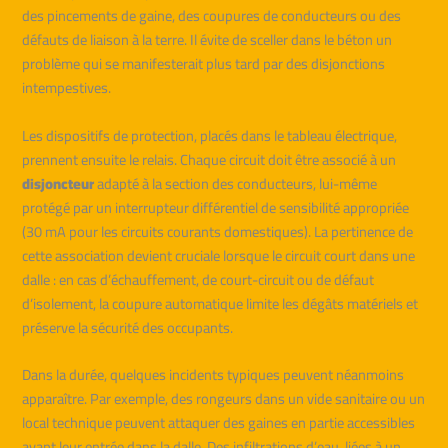
des pincements de gaine, des coupures de conducteurs ou des
défauts de liaison à la terre. Il évite de sceller dans le béton un
problème qui se manifesterait plus tard par des disjonctions
intempestives.
Les dispositifs de protection, placés dans le tableau électrique,
prennent ensuite le relais. Chaque circuit doit être associé à un
disjoncteur
adapté à la section des conducteurs, lui-même
protégé par un interrupteur différentiel de sensibilité appropriée
(30 mA pour les circuits courants domestiques). La pertinence de
cette association devient cruciale lorsque le circuit court dans une
dalle : en cas d’échauffement, de court-circuit ou de défaut
d’isolement, la coupure automatique limite les dégâts matériels et
préserve la sécurité des occupants.
Dans la durée, quelques incidents typiques peuvent néanmoins
apparaître. Par exemple, des rongeurs dans un vide sanitaire ou un
local technique peuvent attaquer des gaines en partie accessibles
avant leur entrée dans la dalle. Des infiltrations d’eau, liées à un