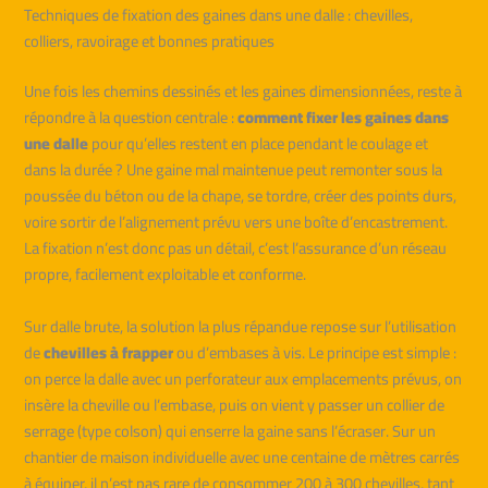
Techniques de fixation des gaines dans une dalle : chevilles,
colliers, ravoirage et bonnes pratiques
Une fois les chemins dessinés et les gaines dimensionnées, reste à
répondre à la question centrale :
comment fixer les gaines dans
une dalle
pour qu’elles restent en place pendant le coulage et
dans la durée ? Une gaine mal maintenue peut remonter sous la
poussée du béton ou de la chape, se tordre, créer des points durs,
voire sortir de l’alignement prévu vers une boîte d’encastrement.
La fixation n’est donc pas un détail, c’est l’assurance d’un réseau
propre, facilement exploitable et conforme.
Sur dalle brute, la solution la plus répandue repose sur l’utilisation
de
chevilles à frapper
ou d’embases à vis. Le principe est simple :
on perce la dalle avec un perforateur aux emplacements prévus, on
insère la cheville ou l’embase, puis on vient y passer un collier de
serrage (type colson) qui enserre la gaine sans l’écraser. Sur un
chantier de maison individuelle avec une centaine de mètres carrés
à équiper, il n’est pas rare de consommer 200 à 300 chevilles, tant