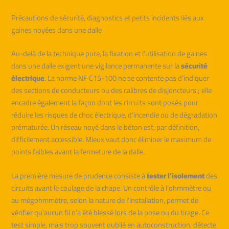
Précautions de sécurité, diagnostics et petits incidents liés aux
gaines noyées dans une dalle
Au-delà de la technique pure, la fixation et l’utilisation de gaines
dans une dalle exigent une vigilance permanente sur la
sécurité
électrique
. La norme NF C15-100 ne se contente pas d’indiquer
des sections de conducteurs ou des calibres de disjoncteurs ; elle
encadre également la façon dont les circuits sont posés pour
réduire les risques de choc électrique, d’incendie ou de dégradation
prématurée. Un réseau noyé dans le béton est, par définition,
difficilement accessible. Mieux vaut donc éliminer le maximum de
points faibles avant la fermeture de la dalle.
La première mesure de prudence consiste à
tester l’isolement
des
circuits avant le coulage de la chape. Un contrôle à l’ohmmètre ou
au mégohmmètre, selon la nature de l’installation, permet de
vérifier qu’aucun fil n’a été blessé lors de la pose ou du tirage. Ce
test simple, mais trop souvent oublié en autoconstruction, détecte