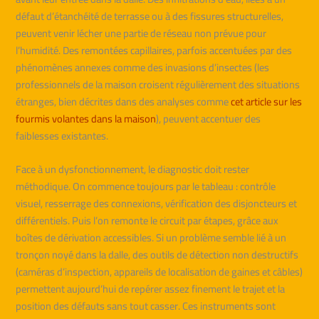
défaut d’étanchéité de terrasse ou à des fissures structurelles,
peuvent venir lécher une partie de réseau non prévue pour
l’humidité. Des remontées capillaires, parfois accentuées par des
phénomènes annexes comme des invasions d’insectes (les
professionnels de la maison croisent régulièrement des situations
étranges, bien décrites dans des analyses comme
cet article sur les
fourmis volantes dans la maison
), peuvent accentuer des
faiblesses existantes.
Face à un dysfonctionnement, le diagnostic doit rester
méthodique. On commence toujours par le tableau : contrôle
visuel, resserrage des connexions, vérification des disjoncteurs et
différentiels. Puis l’on remonte le circuit par étapes, grâce aux
boîtes de dérivation accessibles. Si un problème semble lié à un
tronçon noyé dans la dalle, des outils de détection non destructifs
(caméras d’inspection, appareils de localisation de gaines et câbles)
permettent aujourd’hui de repérer assez finement le trajet et la
position des défauts sans tout casser. Ces instruments sont