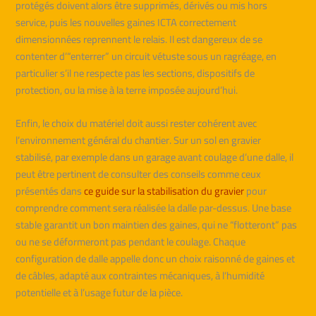
protégés doivent alors être supprimés, dérivés ou mis hors
service, puis les nouvelles gaines ICTA correctement
dimensionnées reprennent le relais. Il est dangereux de se
contenter d’“enterrer” un circuit vétuste sous un ragréage, en
particulier s’il ne respecte pas les sections, dispositifs de
protection, ou la mise à la terre imposée aujourd’hui.
Enfin, le choix du matériel doit aussi rester cohérent avec
l’environnement général du chantier. Sur un sol en gravier
stabilisé, par exemple dans un garage avant coulage d’une dalle, il
peut être pertinent de consulter des conseils comme ceux
présentés dans
ce guide sur la stabilisation du gravier
pour
comprendre comment sera réalisée la dalle par-dessus. Une base
stable garantit un bon maintien des gaines, qui ne “flotteront” pas
ou ne se déformeront pas pendant le coulage. Chaque
configuration de dalle appelle donc un choix raisonné de gaines et
de câbles, adapté aux contraintes mécaniques, à l’humidité
potentielle et à l’usage futur de la pièce.