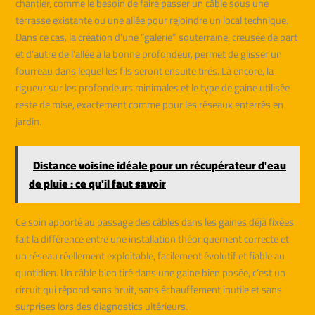
chantier, comme le besoin de faire passer un câble sous une
terrasse existante ou une allée pour rejoindre un local technique.
Dans ce cas, la création d’une “galerie” souterraine, creusée de part
et d’autre de l’allée à la bonne profondeur, permet de glisser un
fourreau dans lequel les fils seront ensuite tirés. Là encore, la
rigueur sur les profondeurs minimales et le type de gaine utilisée
reste de mise, exactement comme pour les réseaux enterrés en
jardin.
Distance voisine idéale pour un récupérateur d'eau
de pluie : ce qu'il faut savoir
Ce soin apporté au passage des câbles dans les gaines déjà fixées
fait la différence entre une installation théoriquement correcte et
un réseau réellement exploitable, facilement évolutif et fiable au
quotidien. Un câble bien tiré dans une gaine bien posée, c’est un
circuit qui répond sans bruit, sans échauffement inutile et sans
surprises lors des diagnostics ultérieurs.