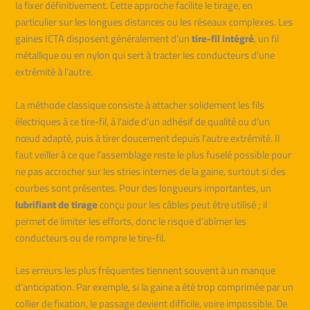
la fixer définitivement. Cette approche facilite le tirage, en
particulier sur les longues distances ou les réseaux complexes. Les
gaines ICTA disposent généralement d’un
tire-fil intégré
, un fil
métallique ou en nylon qui sert à tracter les conducteurs d’une
extrémité à l’autre.
La méthode classique consiste à attacher solidement les fils
électriques à ce tire-fil, à l’aide d’un adhésif de qualité ou d’un
nœud adapté, puis à tirer doucement depuis l’autre extrémité. Il
faut veiller à ce que l’assemblage reste le plus fuselé possible pour
ne pas accrocher sur les stries internes de la gaine, surtout si des
courbes sont présentes. Pour des longueurs importantes, un
lubrifiant de tirage
conçu pour les câbles peut être utilisé ; il
permet de limiter les efforts, donc le risque d’abîmer les
conducteurs ou de rompre le tire-fil.
Les erreurs les plus fréquentes tiennent souvent à un manque
d’anticipation. Par exemple, si la gaine a été trop comprimée par un
collier de fixation, le passage devient difficile, voire impossible. De