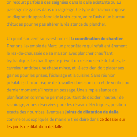
on recourt parfois à des saignées dans la dalle existante ou au
passage de gaines dans un ragréage. Ce type de travaux impose
un diagnostic approfondi de la structure, voire l’avis d’un bureau
d’études pour ne pas altérer la résistance du plancher.
Un point souvent sous-estimé est la
coordination de chantier
.
Prenons l’exemple de Marc, un propriétaire qui refait entièrement
le rez-de-chaussée de sa maison avec plancher chauffant
hydraulique. Le chauffagiste prévoit un réseau serré de tubes, le
carreleur anticipe une chape mince, et l’électricien doit placer ses
gaines pour les prises, l’éclairage et la cuisine. Sans réunion
préalable, chacun risque de travailler dans son coin et de vérifier au
dernier moment s’il reste un passage. Une simple séance de
planification commune permet pourtant de décider : hauteur de
ravoirage, zones réservées pour les réseaux électriques, position
exacte des nourrices, éventuels
joints de dilatation de dalle
comme ceux expliqués de manière très claire dans
ce dossier sur
les joints de dilatation de dalle
.