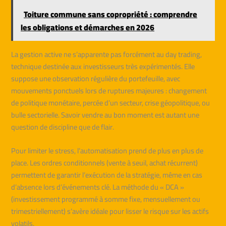
Toiture commune sans copropriété : comprendre
les obligations et démarches en 2026
La gestion active ne s’apparente pas forcément au day trading,
technique destinée aux investisseurs très expérimentés. Elle
suppose une observation régulière du portefeuille, avec
mouvements ponctuels lors de ruptures majeures : changement
de politique monétaire, percée d’un secteur, crise géopolitique, ou
bulle sectorielle. Savoir vendre au bon moment est autant une
question de discipline que de flair.
Pour limiter le stress, l’automatisation prend de plus en plus de
place. Les ordres conditionnels (vente à seuil, achat récurrent)
permettent de garantir l’exécution de la stratégie, même en cas
d’absence lors d’événements clé. La méthode du « DCA »
(investissement programmé à somme fixe, mensuellement ou
trimestriellement) s’avère idéale pour lisser le risque sur les actifs
volatils.