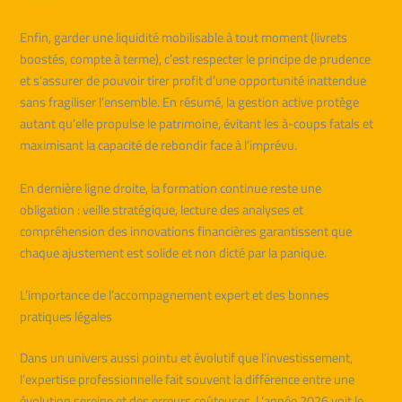
Enfin, garder une liquidité mobilisable à tout moment (livrets
boostés, compte à terme), c’est respecter le principe de prudence
et s’assurer de pouvoir tirer profit d’une opportunité inattendue
sans fragiliser l’ensemble. En résumé, la gestion active protège
autant qu’elle propulse le patrimoine, évitant les à-coups fatals et
maximisant la capacité de rebondir face à l’imprévu.
En dernière ligne droite, la formation continue reste une
obligation : veille stratégique, lecture des analyses et
compréhension des innovations financières garantissent que
chaque ajustement est solide et non dicté par la panique.
L’importance de l’accompagnement expert et des bonnes
pratiques légales
Dans un univers aussi pointu et évolutif que l’investissement,
l’expertise professionnelle fait souvent la différence entre une
évolution sereine et des erreurs coûteuses. L’année 2026 voit le