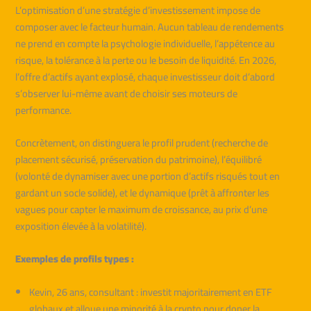
L’optimisation d’une stratégie d’investissement impose de
composer avec le facteur humain. Aucun tableau de rendements
ne prend en compte la psychologie individuelle, l’appétence au
risque, la tolérance à la perte ou le besoin de liquidité. En 2026,
l’offre d’actifs ayant explosé, chaque investisseur doit d’abord
s’observer lui-même avant de choisir ses moteurs de
performance.
Concrètement, on distinguera le profil prudent (recherche de
placement sécurisé, préservation du patrimoine), l’équilibré
(volonté de dynamiser avec une portion d’actifs risqués tout en
gardant un socle solide), et le dynamique (prêt à affronter les
vagues pour capter le maximum de croissance, au prix d’une
exposition élevée à la volatilité).
Exemples de profils types :
Kevin, 26 ans, consultant : investit majoritairement en ETF
globaux et alloue une minorité à la crypto pour doper la