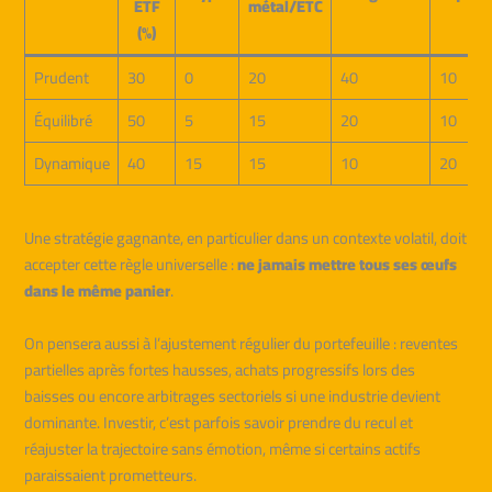
ETF
métal/ETC
(%)
Prudent
30
0
20
40
10
Équilibré
50
5
15
20
10
Dynamique
40
15
15
10
20
Une stratégie gagnante, en particulier dans un contexte volatil, doit
accepter cette règle universelle :
ne jamais mettre tous ses œufs
dans le même panier
.
On pensera aussi à l’ajustement régulier du portefeuille : reventes
partielles après fortes hausses, achats progressifs lors des
baisses ou encore arbitrages sectoriels si une industrie devient
dominante. Investir, c’est parfois savoir prendre du recul et
réajuster la trajectoire sans émotion, même si certains actifs
paraissaient prometteurs.