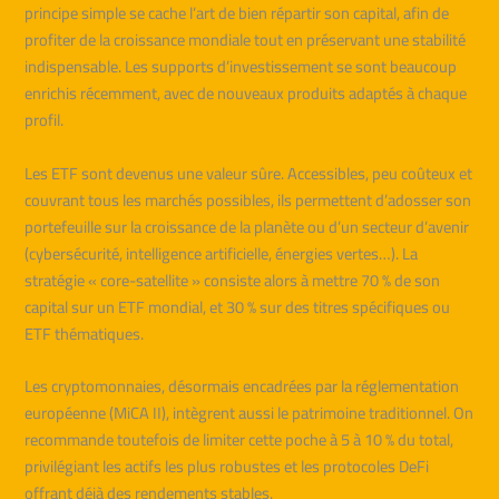
principe simple se cache l’art de bien répartir son capital, afin de
profiter de la croissance mondiale tout en préservant une stabilité
indispensable. Les supports d’investissement se sont beaucoup
enrichis récemment, avec de nouveaux produits adaptés à chaque
profil.
Les ETF sont devenus une valeur sûre. Accessibles, peu coûteux et
couvrant tous les marchés possibles, ils permettent d’adosser son
portefeuille sur la croissance de la planète ou d’un secteur d’avenir
(cybersécurité, intelligence artificielle, énergies vertes…). La
stratégie « core-satellite » consiste alors à mettre 70 % de son
capital sur un ETF mondial, et 30 % sur des titres spécifiques ou
ETF thématiques.
Les cryptomonnaies, désormais encadrées par la réglementation
européenne (MiCA II), intègrent aussi le patrimoine traditionnel. On
recommande toutefois de limiter cette poche à 5 à 10 % du total,
privilégiant les actifs les plus robustes et les protocoles DeFi
offrant déjà des rendements stables.