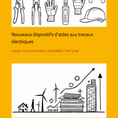
Nouveaux dispositifs d’aides aux travaux
électriques
Laisser un commentaire
/
Actualités
/ Par
Lucas