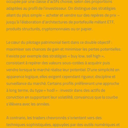
occupée par une classe d’actifs choisie, selon des proportions
adaptées au profil de l’investisseur. On distingue des stratégies
allant du plus simple – acheter et vendre sur des repères de prix –
jusqu’à l’élaboration d’architectures de portefeuille mêlant ETF,
produits structurés, cryptomonnaies ou or papier.
Le cœur du pilotage patrimonial tient dans ce double objectif :
maximiser ses chances de gain et minimiser les pertes potentielles.
Il existe par exemple des stratégies « buy low, sell high »,
consistant à repérer des valeurs sous-cotées à acquérir puis
vendre lorsque le marché réalise leur potentiel. D’une simplicité en
apparence logique, elles exigent cependant rigueur, discipline et
surveillance du marché. Certains profils préfèreront une approche
à long terme, du type « hodl » : investir dans des actifs de
conviction en supportant leur volatilité, convaincus que la courbe
s’élèvera avec les années.
A contrario, les traders chevronnés s’orientent vers des
techniques sophistiquées, appuyées par des outils numériques et