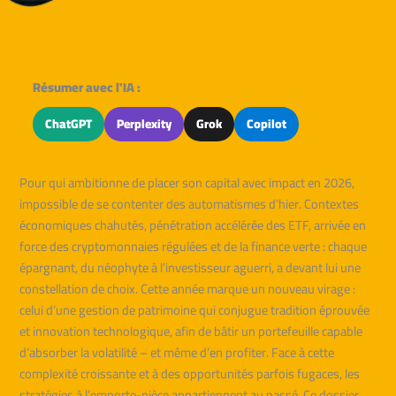
Résumer avec l'IA :
ChatGPT
Perplexity
Grok
Copilot
Pour qui ambitionne de placer son capital avec impact en 2026,
impossible de se contenter des automatismes d’hier. Contextes
économiques chahutés, pénétration accélérée des ETF, arrivée en
force des cryptomonnaies régulées et de la finance verte : chaque
épargnant, du néophyte à l’investisseur aguerri, a devant lui une
constellation de choix. Cette année marque un nouveau virage :
celui d’une gestion de patrimoine qui conjugue tradition éprouvée
et innovation technologique, afin de bâtir un portefeuille capable
d’absorber la volatilité – et même d’en profiter. Face à cette
complexité croissante et à des opportunités parfois fugaces, les
stratégies à l’emporte-pièce appartiennent au passé. Ce dossier