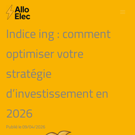
Aller
au
contenu
Indice ing : comment
optimiser votre
stratégie
d’investissement en
2026
Publié le 09/04/2026