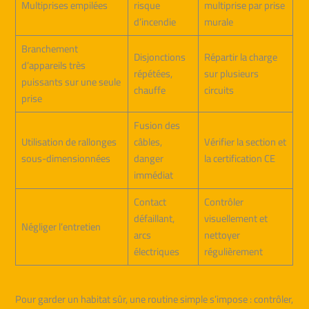
Multiprises empilées
risque
multiprise par prise
d’incendie
murale
Branchement
Disjonctions
Répartir la charge
d’appareils très
répétées,
sur plusieurs
puissants sur une seule
chauffe
circuits
prise
Fusion des
Utilisation de rallonges
câbles,
Vérifier la section et
sous-dimensionnées
danger
la certification CE
immédiat
Contact
Contrôler
défaillant,
visuellement et
Négliger l’entretien
arcs
nettoyer
électriques
régulièrement
Pour garder un habitat sûr, une routine simple s’impose : contrôler,