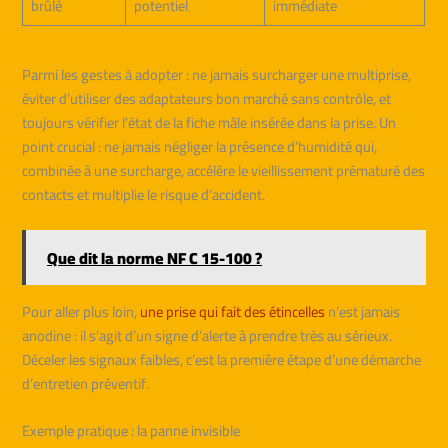
brûlé
potentiel
immédiate
Parmi les gestes à adopter : ne jamais surcharger une multiprise,
éviter d’utiliser des adaptateurs bon marché sans contrôle, et
toujours vérifier l’état de la fiche mâle insérée dans la prise. Un
point crucial : ne jamais négliger la présence d’humidité qui,
combinée à une surcharge, accélère le vieillissement prématuré des
contacts et multiplie le risque d’accident.
Que dit la norme NF C 15-100 ?
Pour aller plus loin,
une prise qui fait des étincelles
n’est jamais
anodine : il s’agit d’un signe d’alerte à prendre très au sérieux.
Déceler les signaux faibles, c’est la première étape d’une démarche
d’entretien préventif.
Exemple pratique : la panne invisible