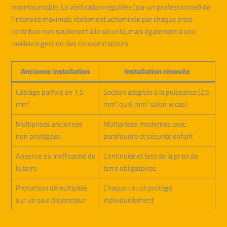
incontournable. La vérification régulière (par un professionnel) de
l’intensité maximale réellement acheminée par chaque prise
contribue non seulement à la sécurité, mais également à une
meilleure gestion des consommations.
Ancienne installation
Installation rénovée
Câblage parfois en 1,5
Section adaptée à la puissance (2,5
mm²
mm² ou 6 mm² selon le cas)
Multiprises anciennes
Multiprises modernes avec
non protégées
parafoudre et sécurité enfant
Absence ou inefficacité de
Continuité et test de la prise de
la terre
terre obligatoires
Protection démultipliée
Chaque circuit protégé
sur un seul disjoncteur
individuellement