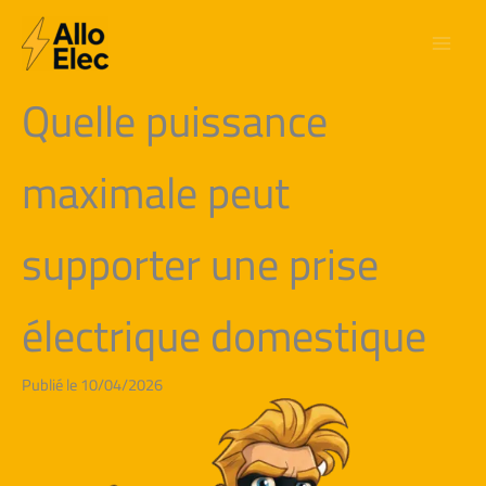
Aller
au
contenu
Quelle puissance
maximale peut
supporter une prise
électrique domestique
Publié le 10/04/2026