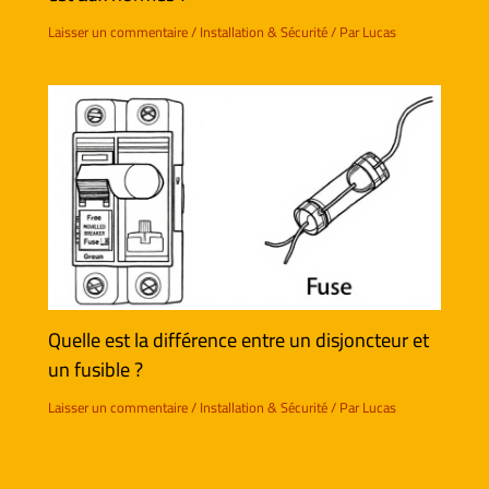
Laisser un commentaire
/
Installation & Sécurité
/ Par
Lucas
Quelle est la différence entre un disjoncteur et
un fusible ?
Laisser un commentaire
/
Installation & Sécurité
/ Par
Lucas