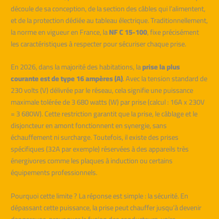
découle de sa conception, de la section des câbles qui l’alimentent,
et de la protection dédiée au tableau électrique. Traditionnellement,
la norme en vigueur en France, la
NF C 15-100
, fixe précisément
les caractéristiques à respecter pour sécuriser chaque prise.
En 2026, dans la majorité des habitations, la
prise la plus
courante est de type 16 ampères (A)
. Avec la tension standard de
230 volts (V) délivrée par le réseau, cela signifie une puissance
maximale tolérée de 3 680 watts (W) par prise (calcul : 16A x 230V
= 3 680W). Cette restriction garantit que la prise, le câblage et le
disjoncteur en amont fonctionnent en synergie, sans
échauffement ni surcharge. Toutefois, il existe des prises
spécifiques (32A par exemple) réservées à des appareils très
énergivores comme les plaques à induction ou certains
équipements professionnels.
Pourquoi cette limite ? La réponse est simple : la sécurité. En
dépassant cette puissance, la prise peut chauffer jusqu’à devenir