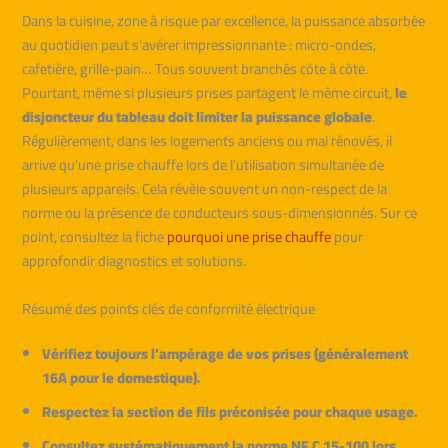
Dans la cuisine, zone à risque par excellence, la puissance absorbée
au quotidien peut s’avérer impressionnante : micro-ondes,
cafetière, grille-pain… Tous souvent branchés côte à côte.
Pourtant, même si plusieurs prises partagent le même circuit,
le
disjoncteur du tableau doit limiter la puissance globale
.
Régulièrement, dans les logements anciens ou mal rénovés, il
arrive qu’une prise chauffe lors de l’utilisation simultanée de
plusieurs appareils. Cela révèle souvent un non-respect de la
norme ou la présence de conducteurs sous-dimensionnés. Sur ce
point, consultez la fiche
pourquoi une prise chauffe
pour
approfondir diagnostics et solutions.
Résumé des points clés de conformité électrique
Vérifiez toujours l’ampérage de vos prises (généralement
16A pour le domestique).
Respectez la section de fils préconisée pour chaque usage.
Consultez systématiquement la norme NF C 15-100 lors