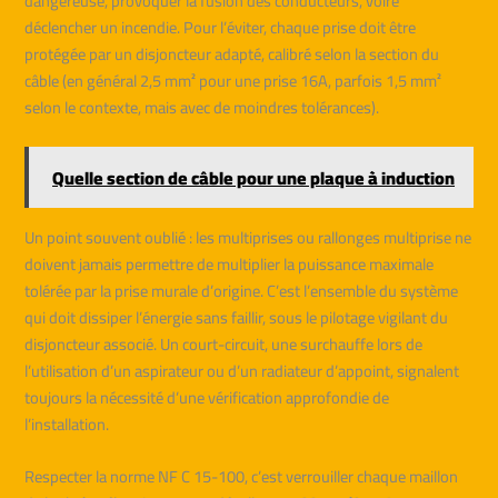
dangereuse, provoquer la fusion des conducteurs, voire
déclencher un incendie. Pour l’éviter, chaque prise doit être
protégée par un disjoncteur adapté, calibré selon la section du
câble (en général 2,5 mm² pour une prise 16A, parfois 1,5 mm²
selon le contexte, mais avec de moindres tolérances).
Quelle section de câble pour une plaque à induction
Un point souvent oublié : les multiprises ou rallonges multiprise ne
doivent jamais permettre de multiplier la puissance maximale
tolérée par la prise murale d’origine. C’est l’ensemble du système
qui doit dissiper l’énergie sans faillir, sous le pilotage vigilant du
disjoncteur associé. Un court-circuit, une surchauffe lors de
l’utilisation d’un aspirateur ou d’un radiateur d’appoint, signalent
toujours la nécessité d’une vérification approfondie de
l’installation.
Respecter la norme NF C 15-100, c’est verrouiller chaque maillon