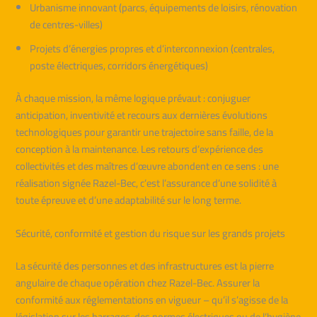
Urbanisme innovant (parcs, équipements de loisirs, rénovation
de centres-villes)
Projets d’énergies propres et d’interconnexion (centrales,
poste électriques, corridors énergétiques)
À chaque mission, la même logique prévaut : conjuguer
anticipation, inventivité et recours aux dernières évolutions
technologiques pour garantir une trajectoire sans faille, de la
conception à la maintenance. Les retours d’expérience des
collectivités et des maîtres d’œuvre abondent en ce sens : une
réalisation signée Razel-Bec, c’est l’assurance d’une solidité à
toute épreuve et d’une adaptabilité sur le long terme.
Sécurité, conformité et gestion du risque sur les grands projets
La sécurité des personnes et des infrastructures est la pierre
angulaire de chaque opération chez Razel-Bec. Assurer la
conformité aux réglementations en vigueur – qu’il s’agisse de la
législation sur les barrages, des normes électriques ou de l’hygiène