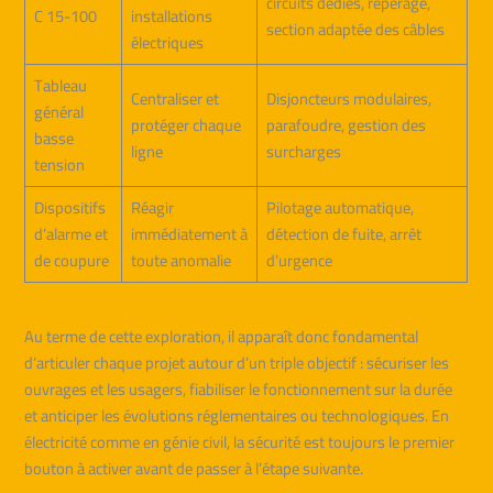
circuits dédiés, repérage,
C 15-100
installations
section adaptée des câbles
électriques
Tableau
Centraliser et
Disjoncteurs modulaires,
général
protéger chaque
parafoudre, gestion des
basse
ligne
surcharges
tension
Dispositifs
Réagir
Pilotage automatique,
d’alarme et
immédiatement à
détection de fuite, arrêt
de coupure
toute anomalie
d’urgence
Au terme de cette exploration, il apparaît donc fondamental
d’articuler chaque projet autour d’un triple objectif : sécuriser les
ouvrages et les usagers, fiabiliser le fonctionnement sur la durée
et anticiper les évolutions réglementaires ou technologiques. En
électricité comme en génie civil, la sécurité est toujours le premier
bouton à activer avant de passer à l’étape suivante.