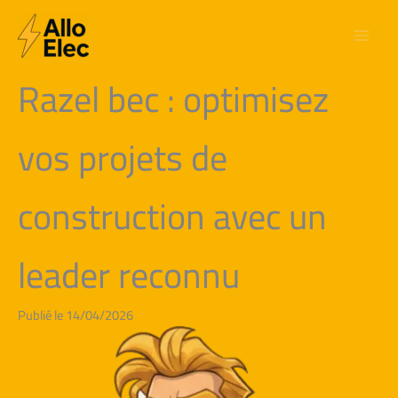
Aller
au
contenu
Razel bec : optimisez
vos projets de
construction avec un
leader reconnu
Publié le 14/04/2026