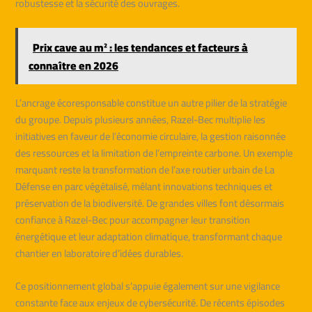
robustesse et la sécurité des ouvrages.
Prix cave au m² : les tendances et facteurs à
connaître en 2026
L’ancrage écoresponsable constitue un autre pilier de la stratégie
du groupe. Depuis plusieurs années, Razel-Bec multiplie les
initiatives en faveur de l’économie circulaire, la gestion raisonnée
des ressources et la limitation de l’empreinte carbone. Un exemple
marquant reste la transformation de l’axe routier urbain de La
Défense en parc végétalisé, mêlant innovations techniques et
préservation de la biodiversité. De grandes villes font désormais
confiance à Razel-Bec pour accompagner leur transition
énergétique et leur adaptation climatique, transformant chaque
chantier en laboratoire d’idées durables.
Ce positionnement global s’appuie également sur une vigilance
constante face aux enjeux de cybersécurité. De récents épisodes