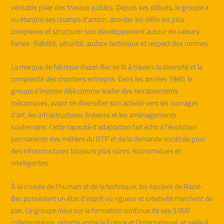
véritable pilier des travaux publics. Depuis ses débuts, le groupe a
su étendre ses champs d’action, aborder les défis les plus
complexes et structurer son développement autour de valeurs
fortes : fiabilité, sécurité, audace technique et respect des normes.
La marque de fabrique Razel-Bec se lit à travers la diversité et la
complexité des chantiers entrepris. Dans les années 1980, le
groupe s’impose déjà comme leader des terrassements
mécaniques, avant de diversifier son activité vers les ouvrages
d’art, les infrastructures linéaires et les aménagements
souterrains. Cette capacité d’adaptation fait écho à l’évolution
permanente des métiers du BTP et de la demande sociétale pour
des infrastructures toujours plus sûres, économiques et
intelligentes.
À la croisée de l’humain et de la technique, les équipes de Razel-
Bec possèdent un état d’esprit où rigueur et créativité marchent de
pair. Le groupe mise sur la formation continue de ses 5 000
collaborateurs, répartis entre la France et l’international, et veille à