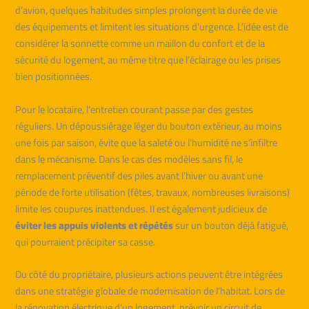
d’avion, quelques habitudes simples prolongent la durée de vie
des équipements et limitent les situations d’urgence. L’idée est de
considérer la sonnette comme un maillon du confort et de la
sécurité du logement, au même titre que l’éclairage ou les prises
bien positionnées.
Pour le locataire, l’entretien courant passe par des gestes
réguliers. Un dépoussiérage léger du bouton extérieur, au moins
une fois par saison, évite que la saleté ou l’humidité ne s’infiltre
dans le mécanisme. Dans le cas des modèles sans fil, le
remplacement préventif des piles avant l’hiver ou avant une
période de forte utilisation (fêtes, travaux, nombreuses livraisons)
limite les coupures inattendues. Il est également judicieux de
éviter les appuis violents et répétés
sur un bouton déjà fatigué,
qui pourraient précipiter sa casse.
Du côté du propriétaire, plusieurs actions peuvent être intégrées
dans une stratégie globale de modernisation de l’habitat. Lors de
la rénovation électrique d’un logement, prévoir un circuit de