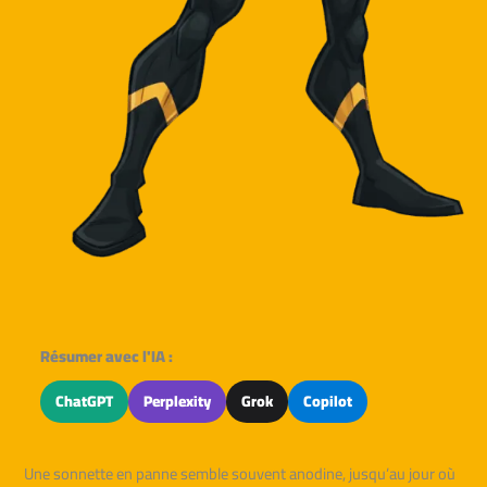
Résumer avec l'IA :
ChatGPT
Perplexity
Grok
Copilot
Une sonnette en panne semble souvent anodine, jusqu’au jour où