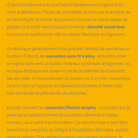
d’abord comprendre de quel type d’équipement il s’agit et d’où
vient la défaillance. Toutes les sonnettes ne sont pas branchées de
la même façon, et toutes les pannes n’ont pas le même niveau de
gravité. La priorité reste toujours la même :
sécurité avant tout
,
surtout si le système est relié au réseau électrique du logement.
On distingue généralement trois grandes familles de sonnettes en
location. D’abord, les
sonnettes sans fil à piles
: le bouton émet
un signal radio vers un boîtier récepteur posé dans le logement. Ici,
le risque électrique est quasi nul, et les problèmes sont souvent
liés aux piles, à l’encrassement du bouton ou à un choc mécanique.
Ce sont des cas typiques de réparations locatives à faible coût,
tant que le bail ne prévoit rien de particulier.
Ensuite viennent les
sonnettes filaires simples
: un bouton sur la
porte ou au portail commande un carillon alimenté en basse
tension, via un petit transformateur. Ce transformateur peut être
branché sur une prise, ou intégré à l’installation électrique, parfois
dans le tableau. Si la panne concerne uniquement le bouton, le