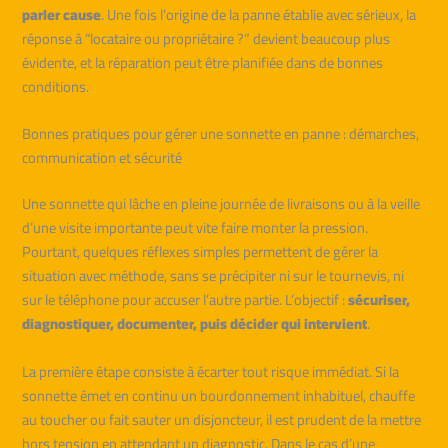
parler cause
. Une fois l’origine de la panne établie avec sérieux, la
réponse à “locataire ou propriétaire ?” devient beaucoup plus
évidente, et la réparation peut être planifiée dans de bonnes
conditions.
Bonnes pratiques pour gérer une sonnette en panne : démarches,
communication et sécurité
Une sonnette qui lâche en pleine journée de livraisons ou à la veille
d’une visite importante peut vite faire monter la pression.
Pourtant, quelques réflexes simples permettent de gérer la
situation avec méthode, sans se précipiter ni sur le tournevis, ni
sur le téléphone pour accuser l’autre partie. L’objectif :
sécuriser,
diagnostiquer, documenter, puis décider qui intervient
.
La première étape consiste à écarter tout risque immédiat. Si la
sonnette émet en continu un bourdonnement inhabituel, chauffe
au toucher ou fait sauter un disjoncteur, il est prudent de la mettre
hors tension en attendant un diagnostic. Dans le cas d’une