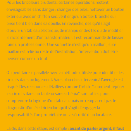
Pour les bricoleurs prudents, certaines opérations restent
envisageables sans danger : changer des piles, nettoyer un bouton
extérieur avec un chiffon sec, vérifier qu’un boîtier branché sur
prise tient bien dans sa douille. En revanche, dès qu’il s’agit
d’ouvrir un tableau électrique, de manipuler des fils ou de modifier
le raccordement d’un transformateur, il est recommandé de laisser
faire un professionnel. Une sonnette n’est qu’un maillon ; si ce
maillon est relié au reste de l’installation, l’intervention doit être
pensée comme un tout.
On peut faire le parallèle avec la méthode utilisée pour identifier les
circuits dans un logement. Sans plan clair, intervenir à l’aveugle est
risqué. Des ressources détaillées comme l’article “comment repérer
les circuits dans un tableau sans schéma” sont utiles pour
comprendre la logique d’un tableau, mais ne remplacent pas le
diagnostic d’un électricien lorsqu’il s’agit d’engager la
responsabilité d’un propriétaire ou la sécurité d’un locataire.
La clé, dans cette étape, est simple :
avant de parler argent, il faut