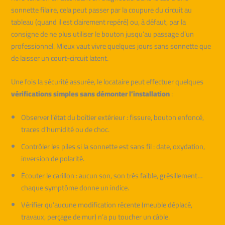
sonnette filaire, cela peut passer par la coupure du circuit au
tableau (quand il est clairement repéré) ou, à défaut, par la
consigne de ne plus utiliser le bouton jusqu’au passage d’un
professionnel. Mieux vaut vivre quelques jours sans sonnette que
de laisser un court-circuit latent.
Une fois la sécurité assurée, le locataire peut effectuer quelques
vérifications simples sans démonter l’installation
:
Observer l’état du boîtier extérieur : fissure, bouton enfoncé,
traces d’humidité ou de choc.
Contrôler les piles si la sonnette est sans fil : date, oxydation,
inversion de polarité.
Écouter le carillon : aucun son, son très faible, grésillement…
chaque symptôme donne un indice.
Vérifier qu’aucune modification récente (meuble déplacé,
travaux, perçage de mur) n’a pu toucher un câble.