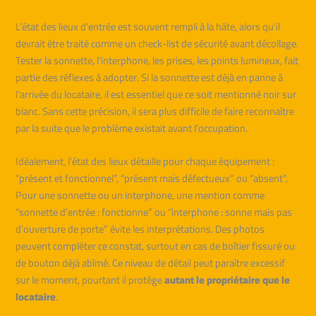
L’état des lieux d’entrée est souvent rempli à la hâte, alors qu’il
devrait être traité comme un check-list de sécurité avant décollage.
Tester la sonnette, l’interphone, les prises, les points lumineux, fait
partie des réflexes à adopter. Si la sonnette est déjà en panne à
l’arrivée du locataire, il est essentiel que ce soit mentionné noir sur
blanc. Sans cette précision, il sera plus difficile de faire reconnaître
par la suite que le problème existait avant l’occupation.
Idéalement, l’état des lieux détaille pour chaque équipement :
“présent et fonctionnel”, “présent mais défectueux” ou “absent”.
Pour une sonnette ou un interphone, une mention comme
“sonnette d’entrée : fonctionne” ou “interphone : sonne mais pas
d’ouverture de porte” évite les interprétations. Des photos
peuvent compléter ce constat, surtout en cas de boîtier fissuré ou
de bouton déjà abîmé. Ce niveau de détail peut paraître excessif
sur le moment, pourtant il protège
autant le propriétaire que le
locataire
.