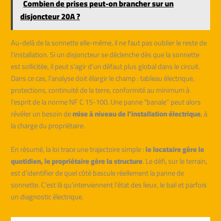
Combien de prises peut-on brancher sur un
disjoncteur 20A ?
Au-delà de la sonnette elle-même, il ne faut pas oublier le reste de
l’installation. Si un disjoncteur se déclenche dès que la sonnette
est sollicitée, il peut s’agir d’un défaut plus global dans le circuit.
Dans ce cas, l’analyse doit élargir le champ : tableau électrique,
protections, continuité de la terre, conformité au minimum à
l’esprit de la norme NF C 15-100. Une panne “banale” peut alors
révéler un besoin de
mise à niveau de l’installation électrique
, à
la charge du propriétaire.
En résumé, la loi trace une trajectoire simple :
le locataire gère le
quotidien, le propriétaire gère la structure
. Le défi, sur le terrain,
est d’identifier de quel côté bascule réellement la panne de
sonnette. C’est là qu’interviennent l’état des lieux, le bail et parfois
un diagnostic électrique.