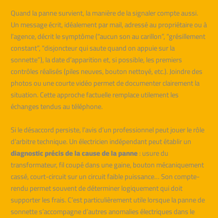
Quand la panne survient, la manière de la signaler compte aussi.
Un message écrit, idéalement par mail, adressé au propriétaire ou à
l’agence, décrit le symptôme (“aucun son au carillon”, “grésillement
constant”, “disjoncteur qui saute quand on appuie sur la
sonnette”), la date d’apparition et, si possible, les premiers
contrôles réalisés (piles neuves, bouton nettoyé, etc.). Joindre des
photos ou une courte vidéo permet de documenter clairement la
situation. Cette approche factuelle remplace utilement les
échanges tendus au téléphone.
Si le désaccord persiste, l’avis d’un professionnel peut jouer le rôle
d’arbitre technique. Un électricien indépendant peut établir un
diagnostic précis de la cause de la panne
: usure du
transformateur, fil coupé dans une gaine, bouton mécaniquement
cassé, court-circuit sur un circuit faible puissance… Son compte-
rendu permet souvent de déterminer logiquement qui doit
supporter les frais. C’est particulièrement utile lorsque la panne de
sonnette s’accompagne d’autres anomalies électriques dans le