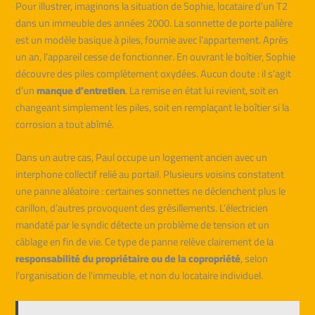
Pour illustrer, imaginons la situation de Sophie, locataire d’un T2
dans un immeuble des années 2000. La sonnette de porte palière
est un modèle basique à piles, fournie avec l’appartement. Après
un an, l’appareil cesse de fonctionner. En ouvrant le boîtier, Sophie
découvre des piles complètement oxydées. Aucun doute : il s’agit
d’un
manque d’entretien
. La remise en état lui revient, soit en
changeant simplement les piles, soit en remplaçant le boîtier si la
corrosion a tout abîmé.
Dans un autre cas, Paul occupe un logement ancien avec un
interphone collectif relié au portail. Plusieurs voisins constatent
une panne aléatoire : certaines sonnettes ne déclenchent plus le
carillon, d’autres provoquent des grésillements. L’électricien
mandaté par le syndic détecte un problème de tension et un
câblage en fin de vie. Ce type de panne relève clairement de la
responsabilité du propriétaire ou de la copropriété
, selon
l’organisation de l’immeuble, et non du locataire individuel.