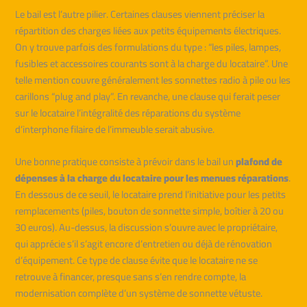
Le bail est l’autre pilier. Certaines clauses viennent préciser la
répartition des charges liées aux petits équipements électriques.
On y trouve parfois des formulations du type : “les piles, lampes,
fusibles et accessoires courants sont à la charge du locataire”. Une
telle mention couvre généralement les sonnettes radio à pile ou les
carillons “plug and play”. En revanche, une clause qui ferait peser
sur le locataire l’intégralité des réparations du système
d’interphone filaire de l’immeuble serait abusive.
Une bonne pratique consiste à prévoir dans le bail un
plafond de
dépenses à la charge du locataire pour les menues réparations
.
En dessous de ce seuil, le locataire prend l’initiative pour les petits
remplacements (piles, bouton de sonnette simple, boîtier à 20 ou
30 euros). Au-dessus, la discussion s’ouvre avec le propriétaire,
qui apprécie s’il s’agit encore d’entretien ou déjà de rénovation
d’équipement. Ce type de clause évite que le locataire ne se
retrouve à financer, presque sans s’en rendre compte, la
modernisation complète d’un système de sonnette vétuste.