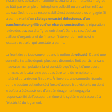
installations de base fonctionnent. Quand la sonnette est intégrée
au bâti, par exemple un interphone collectif ou un carillon relié au
tableau électrique, sa responsabilité est beaucoup plus engagée. Si
la panne vient d’un
câblage encastré défectueux, d’un
transformateur grillé ou d’un vice de construction
, la réparation
relève des travaux dits “gros entretien”. Dans ce cas, c’est au
bailleur d’organiser et de financer l’intervention, même si le
locataire est celui qui constate la panne.
La frontière se joue souvent dans la notion de
vétusté
. Quand une
sonnette installée depuis plusieurs décennies finit par lâcher sans
mauvaise manipulation, la loi considère qu’il s’agit d’une usure
normale. Le locataire ne peut pas être tenu de remplacer un
matériel qui arrive en fin de vie. À l’inverse, une sonnette récente
dont le bouton est enfoncé à force d’appuis trop violents ou dont
le boîtier a été cassé lors d’un déménagement engage la
responsabilité de l’occupant, même si le système est raccordé à
l’électricité du logement.