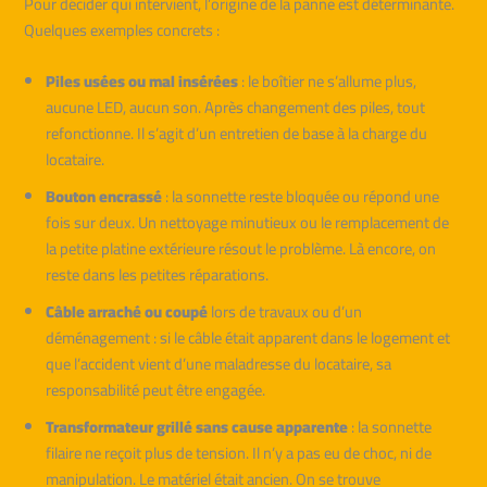
Pour décider qui intervient, l’origine de la panne est déterminante.
Quelques exemples concrets :
Piles usées ou mal insérées
: le boîtier ne s’allume plus,
aucune LED, aucun son. Après changement des piles, tout
refonctionne. Il s’agit d’un entretien de base à la charge du
locataire.
Bouton encrassé
: la sonnette reste bloquée ou répond une
fois sur deux. Un nettoyage minutieux ou le remplacement de
la petite platine extérieure résout le problème. Là encore, on
reste dans les petites réparations.
Câble arraché ou coupé
lors de travaux ou d’un
déménagement : si le câble était apparent dans le logement et
que l’accident vient d’une maladresse du locataire, sa
responsabilité peut être engagée.
Transformateur grillé sans cause apparente
: la sonnette
filaire ne reçoit plus de tension. Il n’y a pas eu de choc, ni de
manipulation. Le matériel était ancien. On se trouve