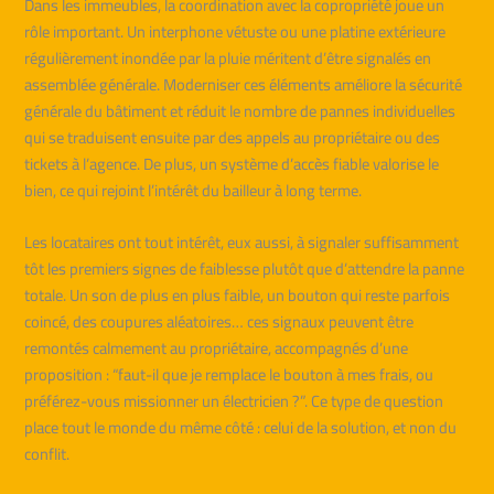
Dans les immeubles, la coordination avec la copropriété joue un
rôle important. Un interphone vétuste ou une platine extérieure
régulièrement inondée par la pluie méritent d’être signalés en
assemblée générale. Moderniser ces éléments améliore la sécurité
générale du bâtiment et réduit le nombre de pannes individuelles
qui se traduisent ensuite par des appels au propriétaire ou des
tickets à l’agence. De plus, un système d’accès fiable valorise le
bien, ce qui rejoint l’intérêt du bailleur à long terme.
Les locataires ont tout intérêt, eux aussi, à signaler suffisamment
tôt les premiers signes de faiblesse plutôt que d’attendre la panne
totale. Un son de plus en plus faible, un bouton qui reste parfois
coincé, des coupures aléatoires… ces signaux peuvent être
remontés calmement au propriétaire, accompagnés d’une
proposition : “faut-il que je remplace le bouton à mes frais, ou
préférez-vous missionner un électricien ?”. Ce type de question
place tout le monde du même côté : celui de la solution, et non du
conflit.