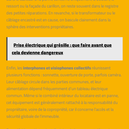
ressort ou la façade du carillon, on reste souvent dans le registre
des petites réparations. En revanche, si le transformateur ou le
câblage encastré est en cause, on bascule clairement dans la
sphère des interventions propriétaires.
Prise électrique qui grésille : que faire avant que
cela devienne dangereux
Enfin, les
interphones et visiophones collectifs
réunissent
plusieurs fonctions : sonnette, ouverture de porte, parfois caméra.
Leur câblage circule dans les parties communes, et leur
alimentation dépend fréquemment d’un tableau électrique
commun. Même si le combiné intérieur du locataire est en panne,
cet équipement est généralement rattaché à la responsabilité du
propriétaire, voire de la copropriété, car il concerne l’accès et la
sécurité globale de l’immeuble.