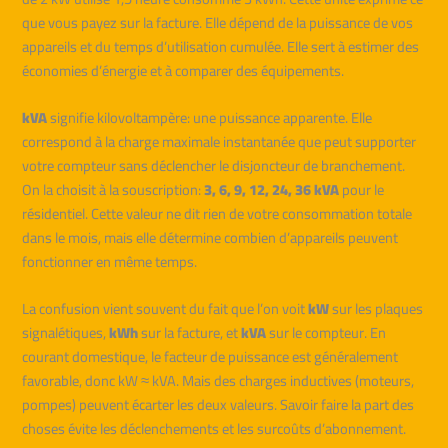
que vous payez sur la facture. Elle dépend de la puissance de vos
appareils et du temps d’utilisation cumulée. Elle sert à estimer des
économies d’énergie et à comparer des équipements.
kVA
signifie kilovoltampère: une puissance apparente. Elle
correspond à la charge maximale instantanée que peut supporter
votre compteur sans déclencher le disjoncteur de branchement.
On la choisit à la souscription:
3, 6, 9, 12, 24, 36 kVA
pour le
résidentiel. Cette valeur ne dit rien de votre consommation totale
dans le mois, mais elle détermine combien d’appareils peuvent
fonctionner en même temps.
La confusion vient souvent du fait que l’on voit
kW
sur les plaques
signalétiques,
kWh
sur la facture, et
kVA
sur le compteur. En
courant domestique, le facteur de puissance est généralement
favorable, donc kW ≈ kVA. Mais des charges inductives (moteurs,
pompes) peuvent écarter les deux valeurs. Savoir faire la part des
choses évite les déclenchements et les surcoûts d’abonnement.