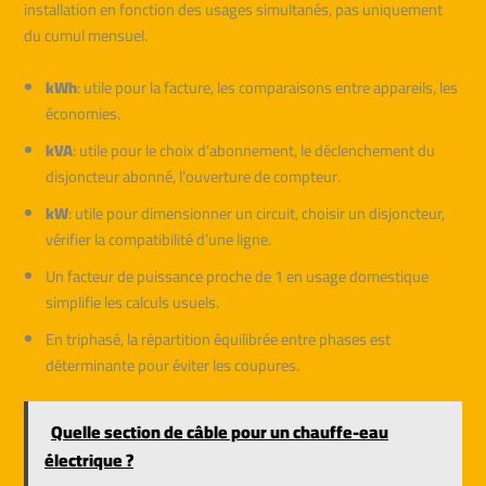
installation en fonction des usages simultanés, pas uniquement
du cumul mensuel.
kWh
: utile pour la facture, les comparaisons entre appareils, les
économies.
kVA
: utile pour le choix d’abonnement, le déclenchement du
disjoncteur abonné, l’ouverture de compteur.
kW
: utile pour dimensionner un circuit, choisir un disjoncteur,
vérifier la compatibilité d’une ligne.
Un facteur de puissance proche de 1 en usage domestique
simplifie les calculs usuels.
En triphasé, la répartition équilibrée entre phases est
déterminante pour éviter les coupures.
Quelle section de câble pour un chauffe-eau
électrique ?