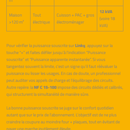
m²
12 kVA
Maison
Tout
Cuisson + PAC + gros
(voire 18
>120 m²
électrique
électroménager
kVA)
Pour vérifier la puissance souscrite sur
Linky
, appuyez sur la
touche “+” et faites défiler jusqu’à l’indication “Puissance
souscrite” et “Puissance apparente instantanée”. Si vous
tangentez souvent la limite, c’est un signe qu’il faut réévaluer la
puissance ou lisser les usages. En cas de doute, un professionnel
peut auditer vos appels de charge et l’équilibrage des circuits.
Autre repère: la
NF C 15-100
impose des circuits dédiés et calibrés,
qui structurent la simultanéité de manière sûre.
La bonne puissance souscrite se juge sur le confort quotidien
autant que sur le prix de l’abonnement. L’objectif est de ne plus
craindre la coupure au moindre four + plaques, tout en évitant de
payer une marche inutilement élevée.