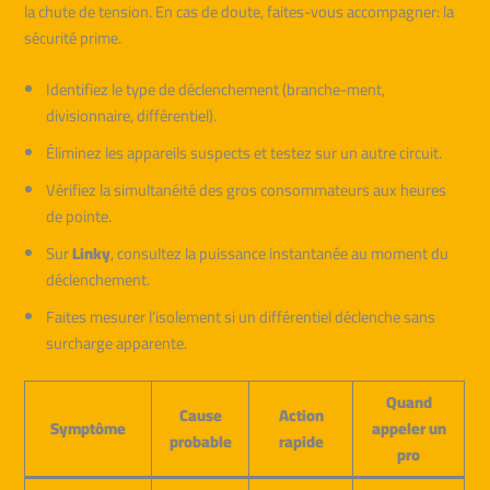
la chute de tension. En cas de doute, faites-vous accompagner: la
sécurité prime.
Identifiez le type de déclenchement (branche-ment,
divisionnaire, différentiel).
Éliminez les appareils suspects et testez sur un autre circuit.
Vérifiez la simultanéité des gros consommateurs aux heures
de pointe.
Sur
Linky
, consultez la puissance instantanée au moment du
déclenchement.
Faites mesurer l’isolement si un différentiel déclenche sans
surcharge apparente.
Quand
Cause
Action
Symptôme
appeler un
probable
rapide
pro