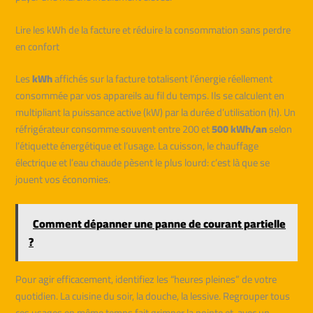
Lire les kWh de la facture et réduire la consommation sans perdre
en confort
Les
kWh
affichés sur la facture totalisent l’énergie réellement
consommée par vos appareils au fil du temps. Ils se calculent en
multipliant la puissance active (kW) par la durée d’utilisation (h). Un
réfrigérateur consomme souvent entre 200 et
500 kWh/an
selon
l’étiquette énergétique et l’usage. La cuisson, le chauffage
électrique et l’eau chaude pèsent le plus lourd: c’est là que se
jouent vos économies.
Comment dépanner une panne de courant partielle
?
Pour agir efficacement, identifiez les “heures pleines” de votre
quotidien. La cuisine du soir, la douche, la lessive. Regrouper tous
ces usages en même temps fait grimper la pointe et, avec un