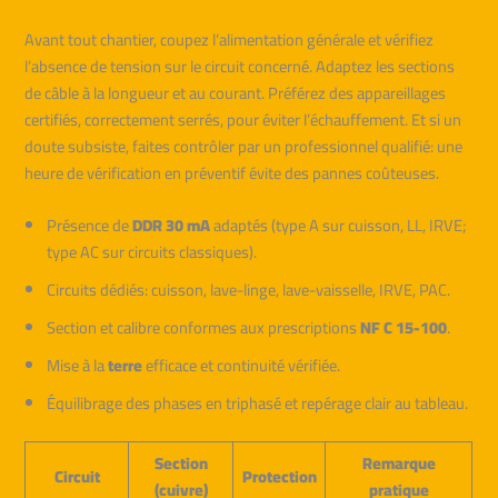
Avant tout chantier, coupez l’alimentation générale et vérifiez
l’absence de tension sur le circuit concerné. Adaptez les sections
de câble à la longueur et au courant. Préférez des appareillages
certifiés, correctement serrés, pour éviter l’échauffement. Et si un
doute subsiste, faites contrôler par un professionnel qualifié: une
heure de vérification en préventif évite des pannes coûteuses.
Présence de
DDR 30 mA
adaptés (type A sur cuisson, LL, IRVE;
type AC sur circuits classiques).
Circuits dédiés: cuisson, lave-linge, lave-vaisselle, IRVE, PAC.
Section et calibre conformes aux prescriptions
NF C 15-100
.
Mise à la
terre
efficace et continuité vérifiée.
Équilibrage des phases en triphasé et repérage clair au tableau.
Section
Remarque
Circuit
Protection
(cuivre)
pratique