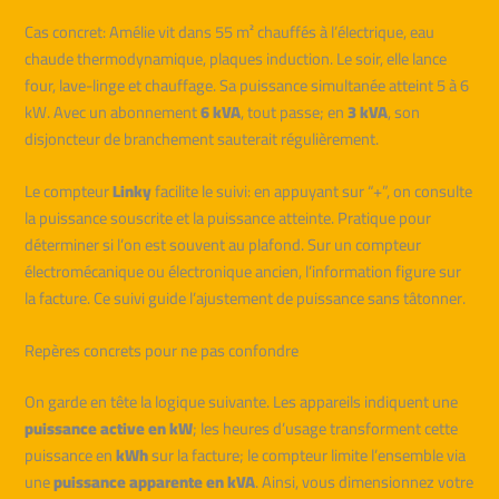
Cas concret: Amélie vit dans 55 m² chauffés à l’électrique, eau
chaude thermodynamique, plaques induction. Le soir, elle lance
four, lave-linge et chauffage. Sa puissance simultanée atteint 5 à 6
kW. Avec un abonnement
6 kVA
, tout passe; en
3 kVA
, son
disjoncteur de branchement sauterait régulièrement.
Le compteur
Linky
facilite le suivi: en appuyant sur “+”, on consulte
la puissance souscrite et la puissance atteinte. Pratique pour
déterminer si l’on est souvent au plafond. Sur un compteur
électromécanique ou électronique ancien, l’information figure sur
la facture. Ce suivi guide l’ajustement de puissance sans tâtonner.
Repères concrets pour ne pas confondre
On garde en tête la logique suivante. Les appareils indiquent une
puissance active en kW
; les heures d’usage transforment cette
puissance en
kWh
sur la facture; le compteur limite l’ensemble via
une
puissance apparente en kVA
. Ainsi, vous dimensionnez votre