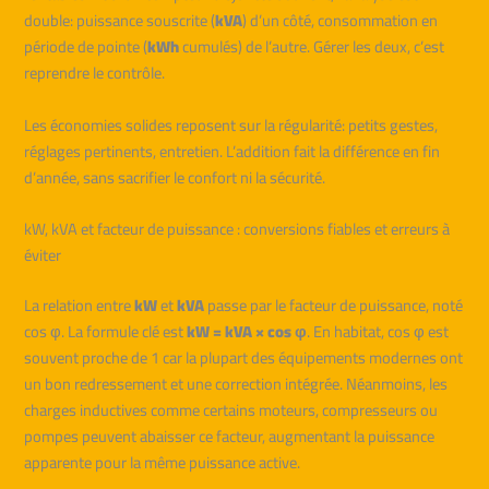
double: puissance souscrite (
kVA
) d’un côté, consommation en
période de pointe (
kWh
cumulés) de l’autre. Gérer les deux, c’est
reprendre le contrôle.
Les économies solides reposent sur la régularité: petits gestes,
réglages pertinents, entretien. L’addition fait la différence en fin
d’année, sans sacrifier le confort ni la sécurité.
kW, kVA et facteur de puissance : conversions fiables et erreurs à
éviter
La relation entre
kW
et
kVA
passe par le facteur de puissance, noté
cos φ. La formule clé est
kW = kVA × cos φ
. En habitat, cos φ est
souvent proche de 1 car la plupart des équipements modernes ont
un bon redressement et une correction intégrée. Néanmoins, les
charges inductives comme certains moteurs, compresseurs ou
pompes peuvent abaisser ce facteur, augmentant la puissance
apparente pour la même puissance active.