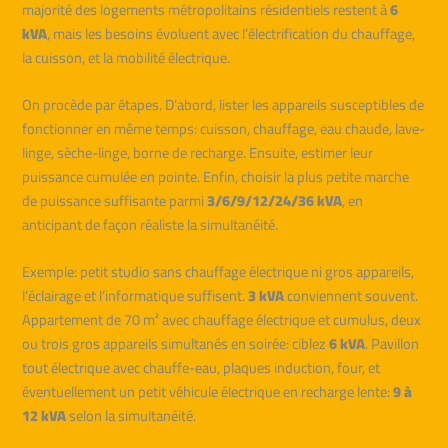
majorité des logements métropolitains résidentiels restent à
6
kVA
, mais les besoins évoluent avec l’électrification du chauffage,
la cuisson, et la mobilité électrique.
On procède par étapes. D’abord, lister les appareils susceptibles de
fonctionner en même temps: cuisson, chauffage, eau chaude, lave-
linge, sèche-linge, borne de recharge. Ensuite, estimer leur
puissance cumulée en pointe. Enfin, choisir la plus petite marche
de puissance suffisante parmi
3/6/9/12/24/36 kVA
, en
anticipant de façon réaliste la simultanéité.
Exemple: petit studio sans chauffage électrique ni gros appareils,
l’éclairage et l’informatique suffisent.
3 kVA
conviennent souvent.
Appartement de 70 m² avec chauffage électrique et cumulus, deux
ou trois gros appareils simultanés en soirée: ciblez
6 kVA
. Pavillon
tout électrique avec chauffe-eau, plaques induction, four, et
éventuellement un petit véhicule électrique en recharge lente:
9 à
12 kVA
selon la simultanéité.