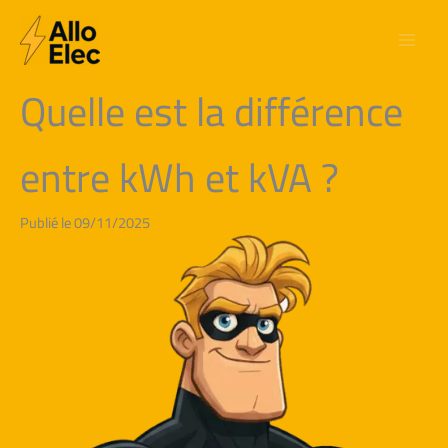
Aller
au
contenu
Quelle est la différence
entre kWh et kVA ?
Publié le 09/11/2025