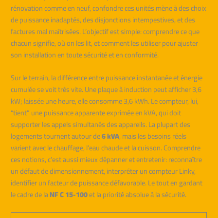
rénovation comme en neuf, confondre ces unités mène à des choix
de puissance inadaptés, des disjonctions intempestives, et des
factures mal maîtrisées. L’objectif est simple: comprendre ce que
chacun signifie, où on les lit, et comment les utiliser pour ajuster
son installation en toute sécurité et en conformité.
Sur le terrain, la différence entre puissance instantanée et énergie
cumulée se voit très vite. Une plaque à induction peut afficher 3,6
kW; laissée une heure, elle consomme 3,6 kWh. Le compteur, lui,
“tient” une puissance apparente exprimée en kVA, qui doit
supporter les appels simultanés des appareils. La plupart des
logements tournent autour de
6 kVA
, mais les besoins réels
varient avec le chauffage, l’eau chaude et la cuisson. Comprendre
ces notions, c’est aussi mieux dépanner et entretenir: reconnaître
un défaut de dimensionnement, interpréter un compteur Linky,
identifier un facteur de puissance défavorable. Le tout en gardant
le cadre de la
NF C 15-100
et la priorité absolue à la sécurité.