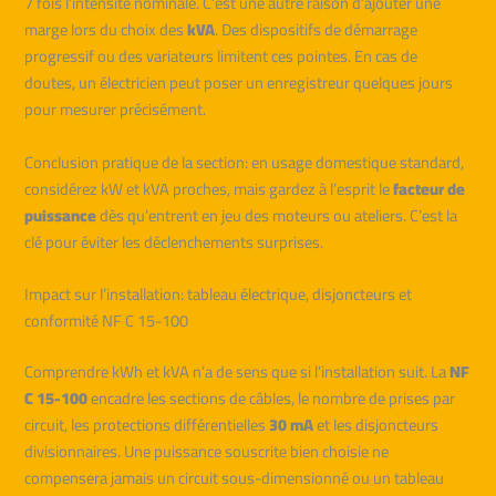
7 fois l’intensité nominale. C’est une autre raison d’ajouter une
marge lors du choix des
kVA
. Des dispositifs de démarrage
progressif ou des variateurs limitent ces pointes. En cas de
doutes, un électricien peut poser un enregistreur quelques jours
pour mesurer précisément.
Conclusion pratique de la section: en usage domestique standard,
considérez kW et kVA proches, mais gardez à l’esprit le
facteur de
puissance
dès qu’entrent en jeu des moteurs ou ateliers. C’est la
clé pour éviter les déclenchements surprises.
Impact sur l’installation: tableau électrique, disjoncteurs et
conformité NF C 15-100
Comprendre kWh et kVA n’a de sens que si l’installation suit. La
NF
C 15-100
encadre les sections de câbles, le nombre de prises par
circuit, les protections différentielles
30 mA
et les disjoncteurs
divisionnaires. Une puissance souscrite bien choisie ne
compensera jamais un circuit sous-dimensionné ou un tableau