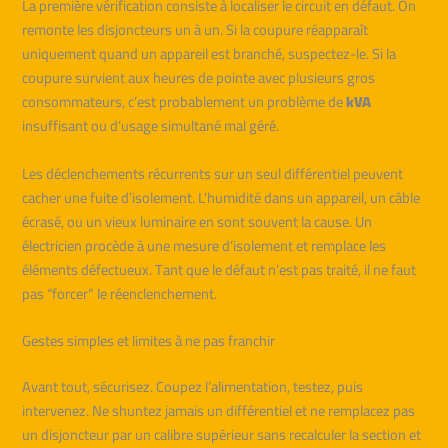
La première vérification consiste à localiser le circuit en défaut. On
remonte les disjoncteurs un à un. Si la coupure réapparaît
uniquement quand un appareil est branché, suspectez-le. Si la
coupure survient aux heures de pointe avec plusieurs gros
consommateurs, c’est probablement un problème de
kVA
insuffisant ou d’usage simultané mal géré.
Les déclenchements récurrents sur un seul différentiel peuvent
cacher une fuite d’isolement. L’humidité dans un appareil, un câble
écrasé, ou un vieux luminaire en sont souvent la cause. Un
électricien procède à une mesure d’isolement et remplace les
éléments défectueux. Tant que le défaut n’est pas traité, il ne faut
pas “forcer” le réenclenchement.
Gestes simples et limites à ne pas franchir
Avant tout, sécurisez. Coupez l’alimentation, testez, puis
intervenez. Ne shuntez jamais un différentiel et ne remplacez pas
un disjoncteur par un calibre supérieur sans recalculer la section et