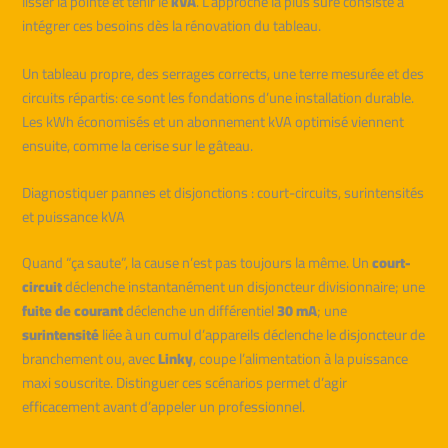
lisser la pointe et tenir le
kVA
. L’approche la plus sûre consiste à
intégrer ces besoins dès la rénovation du tableau.
Un tableau propre, des serrages corrects, une terre mesurée et des
circuits répartis: ce sont les fondations d’une installation durable.
Les kWh économisés et un abonnement kVA optimisé viennent
ensuite, comme la cerise sur le gâteau.
Diagnostiquer pannes et disjonctions : court-circuits, surintensités
et puissance kVA
Quand “ça saute”, la cause n’est pas toujours la même. Un
court-
circuit
déclenche instantanément un disjoncteur divisionnaire; une
fuite de courant
déclenche un différentiel
30 mA
; une
surintensité
liée à un cumul d’appareils déclenche le disjoncteur de
branchement ou, avec
Linky
, coupe l’alimentation à la puissance
maxi souscrite. Distinguer ces scénarios permet d’agir
efficacement avant d’appeler un professionnel.