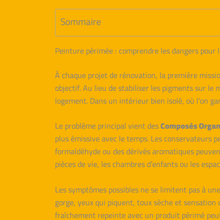
Sommaire
Peinture périmée : comprendre les dangers pour la 
À chaque projet de rénovation, la première missi
objectif. Au lieu de stabiliser les pigments sur l
logement. Dans un intérieur bien isolé, où l’on ga
Le problème principal vient des
Composés Organi
plus émissive avec le temps. Les conservateurs pe
formaldéhyde ou des dérivés aromatiques peuvent s
pièces de vie, les chambres d’enfants ou les espace
Les symptômes possibles ne se limitent pas à un
gorge, yeux qui piquent, toux sèche et sensation 
fraîchement repeinte avec un produit périmé peut 