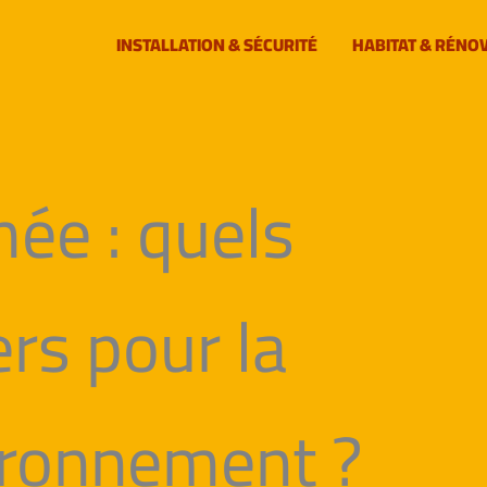
INSTALLATION & SÉCURITÉ
HABITAT & RÉNO
mée : quels
rs pour la
vironnement ?