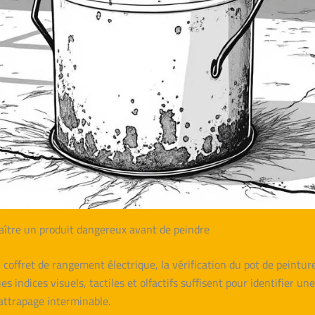
ître un produit dangereux avant de peindre
offret de rangement électrique, la vérification du pot de peinture
 indices visuels, tactiles et olfactifs suffisent pour identifier un
attrapage interminable.