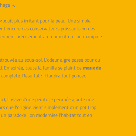
chage ».
oduit plus irritant pour la peau. Une simple
tient encore des conservateurs puissants ou des
surviennent précisément au moment où l’on manipule
retrouvée au sous-sol. L’odeur aigre passe pour du
. En soirée, toute la famille se plaint de
maux de
 complète. Résultat : il faudra tout poncer,
r), l’usage d’une peinture périmée ajoute une
ors que l’origine vient simplement d’un pot trop
un paradoxe : on modernise l’habitat tout en