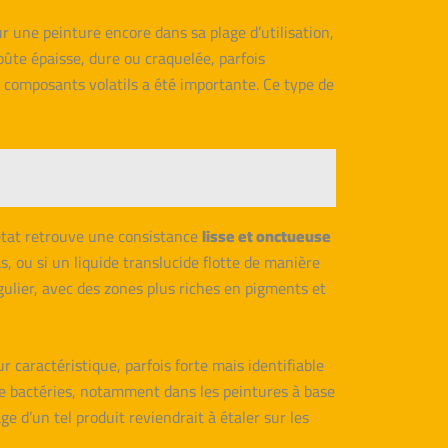
sur une peinture encore dans sa plage d’utilisation,
ûte épaisse, dure ou craquelée, parfois
 composants volatils a été importante. Ce type de
 état retrouve une consistance
lisse et onctueuse
s, ou si un liquide translucide flotte de manière
gulier, avec des zones plus riches en pigments et
caractéristique, parfois forte mais identifiable
de bactéries, notamment dans les peintures à base
 d’un tel produit reviendrait à étaler sur les