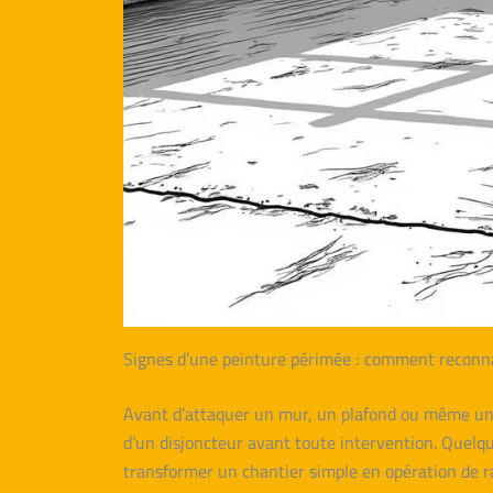
Signes d’une peinture périmée : comment reconna
Avant d’attaquer un mur, un plafond ou même un c
d’un disjoncteur avant toute intervention. Quelques
transformer un chantier simple en opération de r