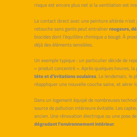
risque est encore plus net si la ventilation est in
Le contact direct avec une peinture altérée n’est
retouche sans gants peut entraîner
rougeurs, d
biocides dont l’équilibre chimique a bougé. À pro
déjà des éléments sensibles.
Un exemple typique : un particulier décide de repe
« produit concentré ». Après quelques heures, la p
tête et d’irritations oculaires
. Le lendemain, le p
réappliquer une nouvelle couche saine, et aérer 
Dans un logement équipé de nombreuses technologi
source de pollution intérieure évitable. Les capte
ancien. Une rénovation électrique ou une pose d
dégradant l’environnement intérieur
.