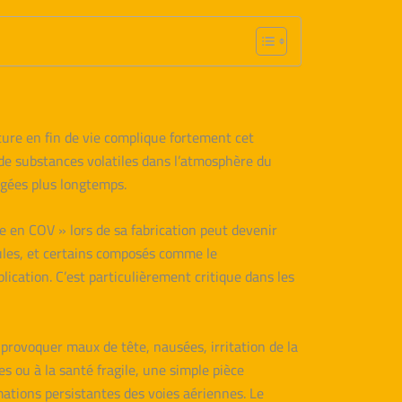
ture en fin de vie complique fortement cet
e de substances volatiles dans l’atmosphère du
iégées plus longtemps.
en COV » lors de sa fabrication peut devenir
cules, et certains composés comme le
ication. C’est particulièrement critique dans les
provoquer maux de tête, nausées, irritation de la
s ou à la santé fragile, une simple pièce
mations persistantes des voies aériennes. Le