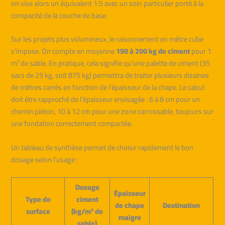
on vise alors un équivalent 1:5 avec un soin particulier porté à la
compacité de la couche de base.
Sur les projets plus volumineux, le raisonnement en mètre cube
s’impose. On compte en moyenne
150 à 200 kg de ciment
pour 1
m³ de sable. En pratique, cela signifie qu’une palette de ciment (35
sacs de 25 kg, soit 875 kg) permettra de traiter plusieurs dizaines
de mètres carrés en fonction de l’épaisseur de la chape. Le calcul
doit être rapproché de l’épaisseur envisagée : 6 à 8 cm pour un
chemin piéton, 10 à 12 cm pour une zone carrossable, toujours sur
une fondation correctement compactée.
Un tableau de synthèse permet de choisir rapidement le bon
dosage selon l’usage :
Dosage
Épaisseur
Type de
ciment
de chape
Destination
surface
(kg/m³ de
maigre
sable)