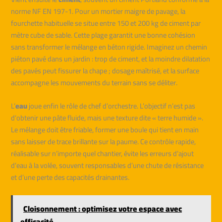
norme NF EN 197-1. Pour un mortier maigre de pavage, la
fourchette habituelle se situe entre 150 et 200 kg de ciment par
mètre cube de sable. Cette plage garantit une bonne cohésion
sans transformer le mélange en béton rigide. Imaginez un chemin
piéton pavé dans un jardin : trop de ciment, et la moindre dilatation
des pavés peut fissurer la chape ; dosage maîtrisé, et la surface
accompagne les mouvements du terrain sans se déliter.
L’
eau
joue enfin le rôle de chef d’orchestre. L’objectif n’est pas
d’obtenir une pâte fluide, mais une texture dite « terre humide ».
Le mélange doit être friable, former une boule qui tient en main
sans laisser de trace brillante sur la paume. Ce contrôle rapide,
réalisable sur n’importe quel chantier, évite les erreurs d’ajout
d’eau à la volée, souvent responsables d’une chute de résistance
et d’une perte des capacités drainantes.
Cloisonnement : optimisez votre espace avec
efficacité