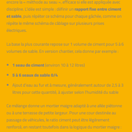
encore la « méthode au seau », efficace si elle est appliquée avec
discipline. L’idée est simple : définir un
rapport fixe entre ciment
et sable
, puis répéter ce schéma pour chaque gâchée, comme on
répète le même schéma de câblage sur plusieurs prises
électriques.
La base la plus courante repose sur 1 volume de ciment pour 5 à 6
volumes de sable. En version chantier, cela donne par exemple :
1 seau de ciment
(environ 10 à 12 litres)
5 à 6 seaux de sable 0/4
Ajout d’eau au fur et à mesure, généralement autour de 2,5 à 3
litres pour cette quantité, à ajuster selon l’humidité du sable
Ce mélange donne un mortier maigre adapté à une allée piétonne
ou à une terrasse de petite largeur. Pour une cour destinée au
passage de véhicules, le ratio ciment peut être légèrement
renforcé, en restant toutefois dans la logique du mortier maigre :