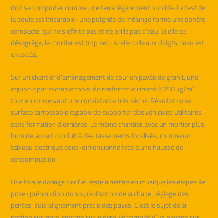
doit se comporter comme une terre légèrement humide. Le test de
la boule est imparable : une poignée de mélange forme une sphère
compacte, qui ne s’effrite pas et ne brille pas d’eau. Si elle se
désagrège, le mortier est trop sec ; si elle colle aux doigts, l’eau est
en excès.
Sur un chantier d’aménagement de cour en pavés de granit, une
équipe a par exemple choisi de renforcer le ciment à 250 kg/m³
tout en conservant une consistance très sèche. Résultat : une
surface carrossable capable de supporter des véhicules utilitaires
sans formation d’ornières. Le même chantier, avec un mortier plus
humide, aurait conduit à des tassements localisés, comme un
tableau électrique sous-dimensionné face à une hausse de
consommation.
Une fois le dosage clarifié, reste à mettre en musique les étapes de
pose : préparation du sol, réalisation de la chape, réglage des
pentes, puis alignement précis des pavés. C’est le sujet de la
section suivante, centrée sur le déroulé complet d’un pavage sur