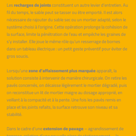
Les
recharges de joints
constituent un autre levier d’entretien. Au
fil du temps, le sable peut se tasser ou être emporté. Il est alors
nécessaire de rajouter du sable sec ou un mortier adapté, selon le
système choisi à l’origine. Cette opération prolonge la cohésion de
la surface, limite la pénétration de l’eau et empêche les graines de
s’y installer. Elle joue le même rôle qu’un resserrage de bornes
dans un tableau électrique : un petit geste préventif pour éviter de
gros soucis.
Lorsqu’une
zone d’affaissement plus marquée
apparaît, la
solution consiste à intervenir de manière chirurgicale. On retire les
pavés concernés, on décaisse légèrement le mortier dégradé, puis
on reconstitue un lit de mortier maigre au dosage approprié, en
veillant à la compacité et à la pente. Une fois les pavés remis en
place et les joints refaits, la surface retrouve son niveau et sa
stabilité.
Dans le cadre d’une
extension de pavage
– agrandissement de
terrasse, création d’une nouvelle place de stationnement –, la