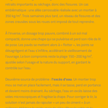
retraits importants au séchage, donc des fissures. Un cas
emblématique : une allée carrossable réalisée avec un mortier à
350 kg/m³. Trois semaines plus tard, un réseau de fissures et des
zones creusées sous les roues ont imposé de tout reprendre.
À l’inverse, un dosage trop pauvre, combiné à un sol mal
compacté, donne une chape qui se pulvérise et perd son rôle de lit
de pose. Les pavés se mettent alors à « flotter », les joints se
désagrègent et l’eau s’infiltre, accélérant le vieillissement de
l’ouvrage. Le bon compromis reste la plage 150–200 kg/m³,
ajustée selon l’usage et la nature du support, en gardant le
contrôle sur l’eau.
Deuxième source de problème :
l’excès d’eau
. Un mortier trop
mou se met en place facilement, mais il se tasse, perd en portance
et devient moins drainant. Au séchage, l’eau en excès laisse des
vides microscopiques et fragilise la chape. Pour corriger le tir, la
solution n’est jamais de rajouter « un peu de ciment » à un