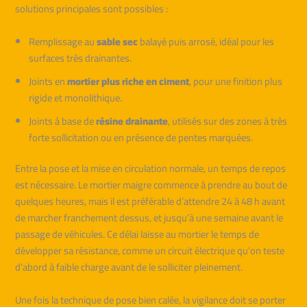
solutions principales sont possibles :
Remplissage au
sable sec
balayé puis arrosé, idéal pour les
surfaces très drainantes.
Joints en
mortier plus riche en ciment
, pour une finition plus
rigide et monolithique.
Joints à base de
résine drainante
, utilisés sur des zones à très
forte sollicitation ou en présence de pentes marquées.
Entre la pose et la mise en circulation normale, un temps de repos
est nécessaire. Le mortier maigre commence à prendre au bout de
quelques heures, mais il est préférable d’attendre 24 à 48 h avant
de marcher franchement dessus, et jusqu’à une semaine avant le
passage de véhicules. Ce délai laisse au mortier le temps de
développer sa résistance, comme un circuit électrique qu’on teste
d’abord à faible charge avant de le solliciter pleinement.
Une fois la technique de pose bien calée, la vigilance doit se porter