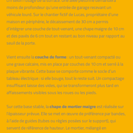
cm selon l’usage de la surface. Une allée piétonne demandera
moins de profondeur qu’une entrée de garage recevant un
véhicule lourd. Sur le chantier fictif de Lucas, propriétaire d’une
maison en périphérie, le décaissement de 30 cm a permis
d’intégrer une couche de tout‑venant, une chape maigre de 10 cm
et des pavés de 6 cm tout en restant au bon niveau par rapport au
seuil de la porte.
Vient ensuite la
couche de forme
: un tout‑venant compacté ou
une grave calcaire, mis en place par couches de 10 cm et serré à la
plaque vibrante. Cette base se comporte comme le socle d’un
tableau électrique : si elle bouge, tout le reste suit. Un compactage
insuffisant laisse des vides, qui se transformeront plus tard en
affaissements visibles sous les roues ou les pieds.
Sur cette base stable, la
chape de mortier maigre
est réalisée sur
l’épaisseur prévue. Elle se met en œuvre de préférence par bandes,
à l’aide de guides (tubes ou règles posées sur le support), qui
servent de référence de hauteur. Le mortier, mélangé en