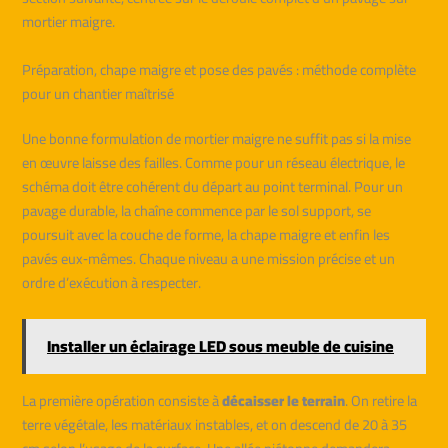
mortier maigre.
Préparation, chape maigre et pose des pavés : méthode complète
pour un chantier maîtrisé
Une bonne formulation de mortier maigre ne suffit pas si la mise
en œuvre laisse des failles. Comme pour un réseau électrique, le
schéma doit être cohérent du départ au point terminal. Pour un
pavage durable, la chaîne commence par le sol support, se
poursuit avec la couche de forme, la chape maigre et enfin les
pavés eux‑mêmes. Chaque niveau a une mission précise et un
ordre d’exécution à respecter.
Installer un éclairage LED sous meuble de cuisine
La première opération consiste à
décaisser le terrain
. On retire la
terre végétale, les matériaux instables, et on descend de 20 à 35