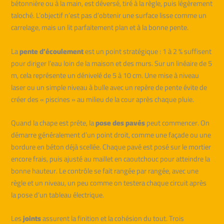
bétonnière ou à la main, est déversé, tiré à la règle, puis légèrement
taloché. L’objectif n’est pas d’obtenir une surface lisse comme un
carrelage, mais un lit parfaitement plan et à la bonne pente.
La
pente d’écoulement
est un point stratégique : 1 à 2 % suffisent
pour diriger l’eau loin de la maison et des murs. Sur un linéaire de 5
m, cela représente un dénivelé de 5 à 10 cm. Une mise à niveau
laser ou un simple niveau à bulle avec un repère de pente évite de
créer des « piscines » au milieu de la cour après chaque pluie.
Quand la chape est prête, la
pose des pavés
peut commencer. On
démarre généralement d’un point droit, comme une façade ou une
bordure en béton déjà scellée. Chaque pavé est posé sur le mortier
encore frais, puis ajusté au maillet en caoutchouc pour atteindre la
bonne hauteur. Le contrôle se fait rangée par rangée, avec une
règle et un niveau, un peu comme on testera chaque circuit après
la pose d’un tableau électrique.
Les
joints
assurent la finition et la cohésion du tout. Trois