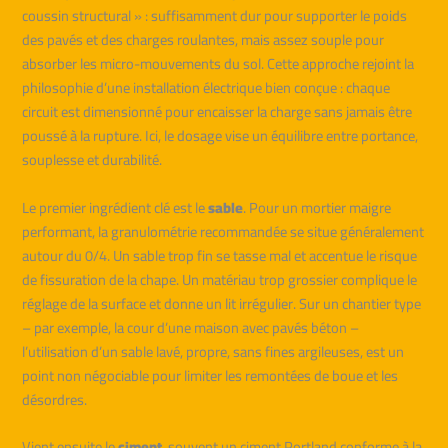
coussin structural » : suffisamment dur pour supporter le poids
des pavés et des charges roulantes, mais assez souple pour
absorber les micro-mouvements du sol. Cette approche rejoint la
philosophie d’une installation électrique bien conçue : chaque
circuit est dimensionné pour encaisser la charge sans jamais être
poussé à la rupture. Ici, le dosage vise un équilibre entre portance,
souplesse et durabilité.
Le premier ingrédient clé est le
sable
. Pour un mortier maigre
performant, la granulométrie recommandée se situe généralement
autour du 0/4. Un sable trop fin se tasse mal et accentue le risque
de fissuration de la chape. Un matériau trop grossier complique le
réglage de la surface et donne un lit irrégulier. Sur un chantier type
– par exemple, la cour d’une maison avec pavés béton –
l’utilisation d’un sable lavé, propre, sans fines argileuses, est un
point non négociable pour limiter les remontées de boue et les
désordres.
Vient ensuite le
ciment
, souvent un ciment Portland conforme à la