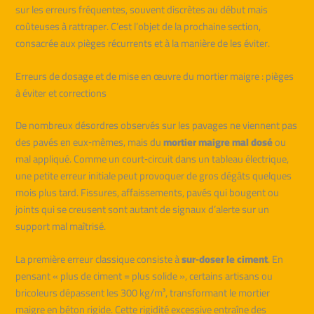
sur les erreurs fréquentes, souvent discrètes au début mais
coûteuses à rattraper. C’est l’objet de la prochaine section,
consacrée aux pièges récurrents et à la manière de les éviter.
Erreurs de dosage et de mise en œuvre du mortier maigre : pièges
à éviter et corrections
De nombreux désordres observés sur les pavages ne viennent pas
des pavés en eux‑mêmes, mais du
mortier maigre mal dosé
ou
mal appliqué. Comme un court‑circuit dans un tableau électrique,
une petite erreur initiale peut provoquer de gros dégâts quelques
mois plus tard. Fissures, affaissements, pavés qui bougent ou
joints qui se creusent sont autant de signaux d’alerte sur un
support mal maîtrisé.
La première erreur classique consiste à
sur‑doser le ciment
. En
pensant « plus de ciment = plus solide », certains artisans ou
bricoleurs dépassent les 300 kg/m³, transformant le mortier
maigre en béton rigide. Cette rigidité excessive entraîne des