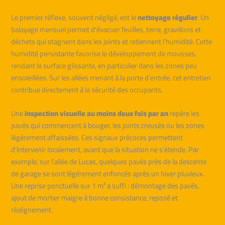
Le premier réflexe, souvent négligé, est le
nettoyage régulier
. Un
balayage mensuel permet d’évacuer feuilles, terre, gravillons et
déchets qui stagnent dans les joints et retiennent l’humidité. Cette
humidité persistante favorise le développement de mousses,
rendant la surface glissante, en particulier dans les zones peu
ensoleillées. Sur les allées menant à la porte d’entrée, cet entretien
contribue directement à la sécurité des occupants.
Une
inspection visuelle au moins deux fois par an
repère les
pavés qui commencent à bouger, les joints creusés ou les zones
légèrement affaissées. Ces signaux précoces permettent
d’intervenir localement, avant que la situation ne s’étende. Par
exemple, sur l’allée de Lucas, quelques pavés près de la descente
de garage se sont légèrement enfoncés après un hiver pluvieux.
Une reprise ponctuelle sur 1 m² a suffi : démontage des pavés,
ajout de mortier maigre à bonne consistance, reposé et
réalignement.