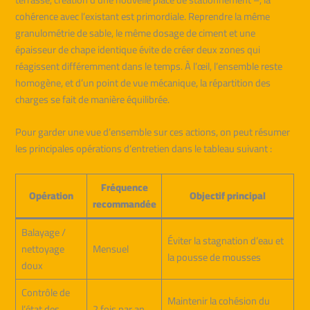
cohérence avec l’existant est primordiale. Reprendre la même
granulométrie de sable, le même dosage de ciment et une
épaisseur de chape identique évite de créer deux zones qui
réagissent différemment dans le temps. À l’œil, l’ensemble reste
homogène, et d’un point de vue mécanique, la répartition des
charges se fait de manière équilibrée.
Pour garder une vue d’ensemble sur ces actions, on peut résumer
les principales opérations d’entretien dans le tableau suivant :
Fréquence
Opération
Objectif principal
recommandée
Balayage /
Éviter la stagnation d’eau et
nettoyage
Mensuel
la pousse de mousses
doux
Contrôle de
Maintenir la cohésion du
l’état des
2 fois par an