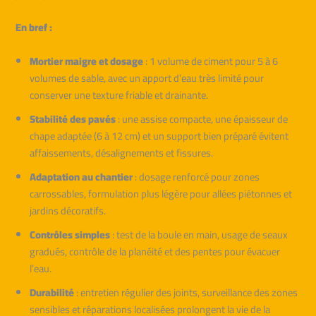
En bref :
Mortier maigre et dosage
: 1 volume de ciment pour 5 à 6
volumes de sable, avec un apport d’eau très limité pour
conserver une texture friable et drainante.
Stabilité des pavés
: une assise compacte, une épaisseur de
chape adaptée (6 à 12 cm) et un support bien préparé évitent
affaissements, désalignements et fissures.
Adaptation au chantier
: dosage renforcé pour zones
carrossables, formulation plus légère pour allées piétonnes et
jardins décoratifs.
Contrôles simples
: test de la boule en main, usage de seaux
gradués, contrôle de la planéité et des pentes pour évacuer
l’eau.
Durabilité
: entretien régulier des joints, surveillance des zones
sensibles et réparations localisées prolongent la vie de la