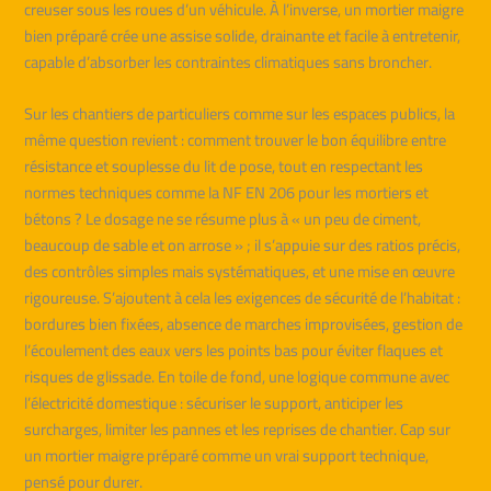
creuser sous les roues d’un véhicule. À l’inverse, un mortier maigre
bien préparé crée une assise solide, drainante et facile à entretenir,
capable d’absorber les contraintes climatiques sans broncher.
Sur les chantiers de particuliers comme sur les espaces publics, la
même question revient : comment trouver le bon équilibre entre
résistance et souplesse du lit de pose, tout en respectant les
normes techniques comme la NF EN 206 pour les mortiers et
bétons ? Le dosage ne se résume plus à « un peu de ciment,
beaucoup de sable et on arrose » ; il s’appuie sur des ratios précis,
des contrôles simples mais systématiques, et une mise en œuvre
rigoureuse. S’ajoutent à cela les exigences de sécurité de l’habitat :
bordures bien fixées, absence de marches improvisées, gestion de
l’écoulement des eaux vers les points bas pour éviter flaques et
risques de glissade. En toile de fond, une logique commune avec
l’électricité domestique : sécuriser le support, anticiper les
surcharges, limiter les pannes et les reprises de chantier. Cap sur
un mortier maigre préparé comme un vrai support technique,
pensé pour durer.