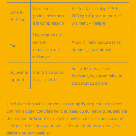
Liaison des
Rester dans la plage 150–
Ciment
grains, résistance
200 kg/m³ pour un mortier
Portland
à la compression
vraiment « maigre »
Hydratation du
ciment,
Apport limité, texture terre
Eau
maniabilité du
humide, jamais liquide
mélange
Suivre les dosages du
Adjuvants
Confort de pose,
fabricant, ne pas en faire un
(option)
travail plus facile
substitut au ciment
Une fois ce trio sable–ciment–eau compris, la question devient :
comment doser concrètement, au seau ou au mètre cube, selon la
destination de la surface ? C’est la mission de la section suivante,
centrée sur les ratios pratiques et les adaptations aux usages
piétons ou carrossables.