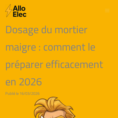
Aller
au
contenu
Dosage du mortier
maigre : comment le
préparer efficacement
en 2026
Publié le 16/03/2026