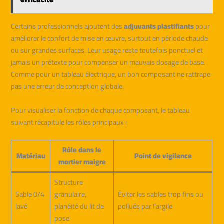
Certains professionnels ajoutent des
adjuvants plastifiants
pour
améliorer le confort de mise en œuvre, surtout en période chaude
ou sur grandes surfaces. Leur usage reste toutefois ponctuel et
jamais un prétexte pour compenser un mauvais dosage de base.
Comme pour un tableau électrique, un bon composant ne rattrape
pas une erreur de conception globale.
Pour visualiser la fonction de chaque composant, le tableau
suivant récapitule les rôles principaux :
Rôle dans le
Matériau
Point de vigilance
mortier maigre
Structure
Sable 0/4
granulaire,
Éviter les sables trop fins ou
lavé
planéité du lit de
pollués par l’argile
pose