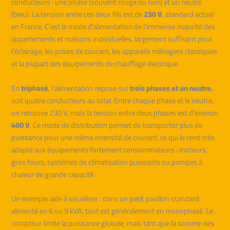
conducteurs : une phase (souvent rouge ou noir) et un neutre
(bleu). La tension entre ces deux fils est de
230 V
, standard actuel
en France. C’est le mode d’alimentation de l’immense majorité des
appartements et maisons individuelles, largement suffisant pour
l’éclairage, les prises de courant, les appareils ménagers classiques
et la plupart des équipements de chauffage électrique.
En
triphasé
, l’alimentation repose sur
trois phases et un neutre
,
soit quatre conducteurs au total. Entre chaque phase et le neutre,
on retrouve 230 V, mais la tension entre deux phases est d’environ
400 V
. Ce mode de distribution permet de transporter plus de
puissance pour une même intensité de courant, ce qui le rend très
adapté aux équipements fortement consommateurs : moteurs,
gros fours, systèmes de climatisation puissants ou pompes à
chaleur de grande capacité.
Un exemple aide à visualiser : dans un petit pavillon standard,
alimenté en 6 ou 9 kVA, tout est généralement en monophasé. Le
compteur limite la puissance globale, mais tant que la somme des