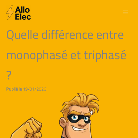
Aller
au
contenu
Quelle différence entre
monophasé et triphasé
?
Publié le 19/01/2026