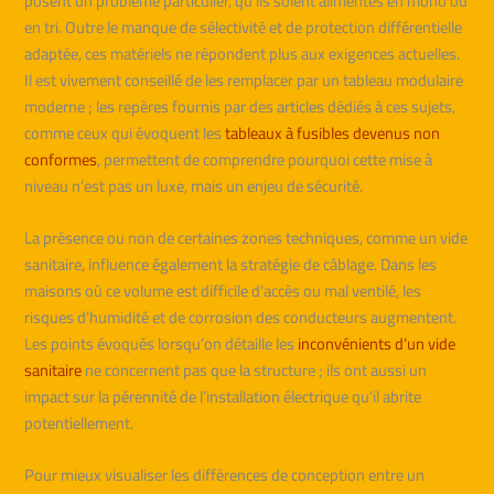
posent un problème particulier, qu’ils soient alimentés en mono ou
en tri. Outre le manque de sélectivité et de protection différentielle
adaptée, ces matériels ne répondent plus aux exigences actuelles.
Il est vivement conseillé de les remplacer par un tableau modulaire
moderne ; les repères fournis par des articles dédiés à ces sujets,
comme ceux qui évoquent les
tableaux à fusibles devenus non
conformes
, permettent de comprendre pourquoi cette mise à
niveau n’est pas un luxe, mais un enjeu de sécurité.
La présence ou non de certaines zones techniques, comme un vide
sanitaire, influence également la stratégie de câblage. Dans les
maisons où ce volume est difficile d’accès ou mal ventilé, les
risques d’humidité et de corrosion des conducteurs augmentent.
Les points évoqués lorsqu’on détaille les
inconvénients d’un vide
sanitaire
ne concernent pas que la structure ; ils ont aussi un
impact sur la pérennité de l’installation électrique qu’il abrite
potentiellement.
Pour mieux visualiser les différences de conception entre un