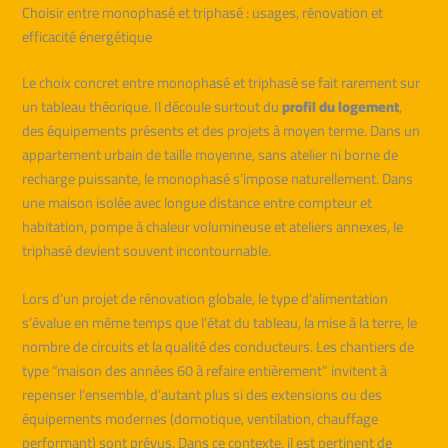
Choisir entre monophasé et triphasé : usages, rénovation et
efficacité énergétique
Le choix concret entre monophasé et triphasé se fait rarement sur
un tableau théorique. Il découle surtout du
profil du logement
,
des équipements présents et des projets à moyen terme. Dans un
appartement urbain de taille moyenne, sans atelier ni borne de
recharge puissante, le monophasé s’impose naturellement. Dans
une maison isolée avec longue distance entre compteur et
habitation, pompe à chaleur volumineuse et ateliers annexes, le
triphasé devient souvent incontournable.
Lors d’un projet de rénovation globale, le type d’alimentation
s’évalue en même temps que l’état du tableau, la mise à la terre, le
nombre de circuits et la qualité des conducteurs. Les chantiers de
type “maison des années 60 à refaire entièrement” invitent à
repenser l’ensemble, d’autant plus si des extensions ou des
équipements modernes (domotique, ventilation, chauffage
performant) sont prévus. Dans ce contexte, il est pertinent de