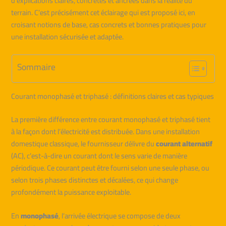
d’explications claires, concrètes et ancrées dans la réalité du
terrain. C’est précisément cet éclairage qui est proposé ici, en
croisant notions de base, cas concrets et bonnes pratiques pour
une installation sécurisée et adaptée.
Sommaire
Courant monophasé et triphasé : définitions claires et cas typiques
La première différence entre courant monophasé et triphasé tient
à la façon dont l’électricité est distribuée. Dans une installation
domestique classique, le fournisseur délivre du
courant alternatif
(AC), c’est-à-dire un courant dont le sens varie de manière
périodique. Ce courant peut être fourni selon une seule phase, ou
selon trois phases distinctes et décalées, ce qui change
profondément la puissance exploitable.
En
monophasé
, l’arrivée électrique se compose de deux