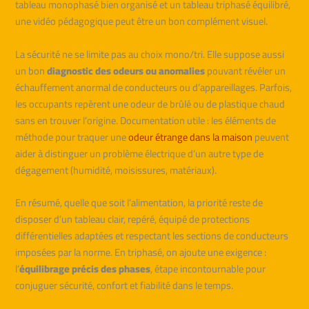
tableau monophasé bien organisé et un tableau triphasé équilibré,
une vidéo pédagogique peut être un bon complément visuel.
La sécurité ne se limite pas au choix mono/tri. Elle suppose aussi
un bon
diagnostic des odeurs ou anomalies
pouvant révéler un
échauffement anormal de conducteurs ou d’appareillages. Parfois,
les occupants repèrent une odeur de brûlé ou de plastique chaud
sans en trouver l’origine. Documentation utile : les éléments de
méthode pour traquer une
odeur étrange dans la maison
peuvent
aider à distinguer un problème électrique d’un autre type de
dégagement (humidité, moisissures, matériaux).
En résumé, quelle que soit l’alimentation, la priorité reste de
disposer d’un tableau clair, repéré, équipé de protections
différentielles adaptées et respectant les sections de conducteurs
imposées par la norme. En triphasé, on ajoute une exigence :
l’
équilibrage précis des phases
, étape incontournable pour
conjuguer sécurité, confort et fiabilité dans le temps.