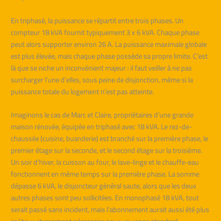
En triphasé, la puissance se répartit entre trois phases. Un
compteur 18 kVA fournit typiquement 3 x 6 kVA. Chaque phase
peut alors supporter environ 26 A. La puissance maximale globale
est plus élevée, mais chaque phase possède sa propre limite. C’est
là que se niche un inconvénient majeur : il faut veiller à ne pas
surcharger l’une d’elles, sous peine de disjonction, même si la
puissance totale du logement n’est pas atteinte.
Imaginons le cas de Marc et Claire, propriétaires d’une grande
maison rénovée, équipée en triphasé avec 18 kVA. Le rez-de-
chaussée (cuisine, buanderie) est branché sur la première phase, le
premier étage sur la seconde, et le second étage sur la troisième.
Un soir d’hiver, la cuisson au four, le lave-linge et le chauffe-eau
fonctionnent en même temps sur la première phase. La somme
dépasse 6 kVA, le disjoncteur général saute, alors que les deux
autres phases sont peu sollicitées. En monophasé 18 kVA, tout
serait passé sans incident, mais l’abonnement aurait aussi été plus