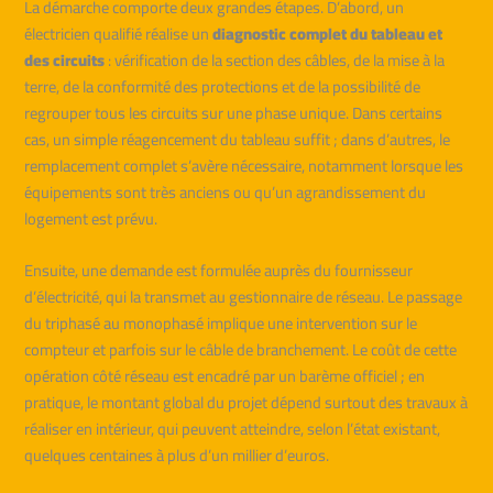
La démarche comporte deux grandes étapes. D’abord, un
électricien qualifié réalise un
diagnostic complet du tableau et
des circuits
: vérification de la section des câbles, de la mise à la
terre, de la conformité des protections et de la possibilité de
regrouper tous les circuits sur une phase unique. Dans certains
cas, un simple réagencement du tableau suffit ; dans d’autres, le
remplacement complet s’avère nécessaire, notamment lorsque les
équipements sont très anciens ou qu’un agrandissement du
logement est prévu.
Ensuite, une demande est formulée auprès du fournisseur
d’électricité, qui la transmet au gestionnaire de réseau. Le passage
du triphasé au monophasé implique une intervention sur le
compteur et parfois sur le câble de branchement. Le coût de cette
opération côté réseau est encadré par un barème officiel ; en
pratique, le montant global du projet dépend surtout des travaux à
réaliser en intérieur, qui peuvent atteindre, selon l’état existant,
quelques centaines à plus d’un millier d’euros.