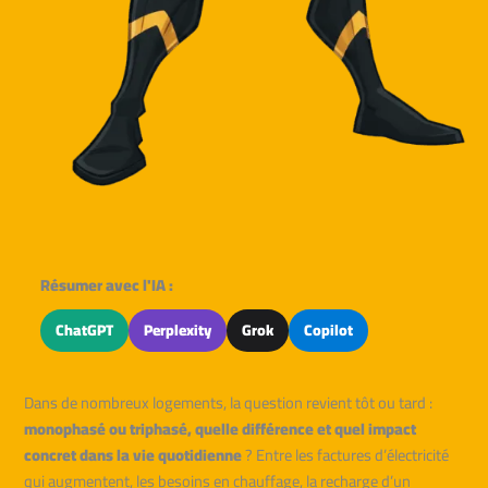
Résumer avec l'IA :
ChatGPT
Perplexity
Grok
Copilot
Dans de nombreux logements, la question revient tôt ou tard :
monophasé ou triphasé, quelle différence et quel impact
concret dans la vie quotidienne
? Entre les factures d’électricité
qui augmentent, les besoins en chauffage, la recharge d’un