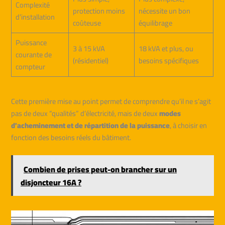
Complexité
protection moins
nécessite un bon
d’installation
coûteuse
équilibrage
Puissance
3 à 15 kVA
18 kVA et plus, ou
courante de
(résidentiel)
besoins spécifiques
compteur
Cette première mise au point permet de comprendre qu’il ne s’agit
pas de deux “qualités” d’électricité, mais de deux
modes
d’acheminement et de répartition de la puissance
, à choisir en
fonction des besoins réels du bâtiment.
Combien de prises peut-on brancher sur un
disjoncteur 16A ?