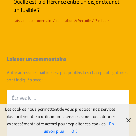
Quelle est la différence entre un disjoncteur et
un fusible ?
Laisser un commentaire
/
Installation & Sécurité
/ Par
Lucas
Laisser un commentaire
Votre adresse e-mail ne sera pas publiée.
Les champs obligatoires
sont indiqués avec
*
Écrivez
ici…
Les cookies nous permettent de vous proposer nos services
plus facilement. En utilisant nos services, vous nous donnez
expressément votre accord pour exploiter ces cookies.
En
savoir plus
OK