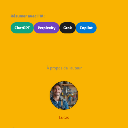
Résumer avec l'IA :
ChatGPT
Perplexity
Grok
Copilot
À propos de l'auteur
Lucas