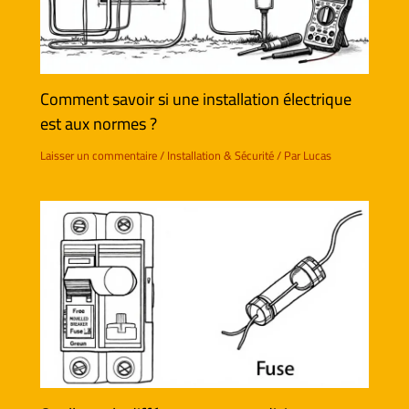
Comment savoir si une installation électrique
est aux normes ?
Laisser un commentaire
/
Installation & Sécurité
/ Par
Lucas