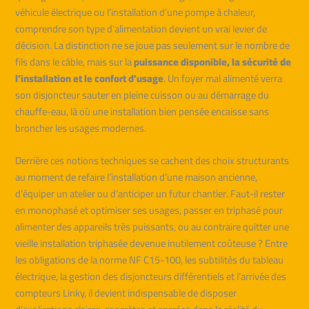
véhicule électrique ou l’installation d’une pompe à chaleur,
comprendre son type d’alimentation devient un vrai levier de
décision. La distinction ne se joue pas seulement sur le nombre de
fils dans le câble, mais sur la
puissance disponible, la sécurité de
l’installation et le confort d’usage
. Un foyer mal alimenté verra
son disjoncteur sauter en pleine cuisson ou au démarrage du
chauffe-eau, là où une installation bien pensée encaisse sans
broncher les usages modernes.
Derrière ces notions techniques se cachent des choix structurants
au moment de refaire l’installation d’une maison ancienne,
d’équiper un atelier ou d’anticiper un futur chantier. Faut-il rester
en monophasé et optimiser ses usages, passer en triphasé pour
alimenter des appareils très puissants, ou au contraire quitter une
vieille installation triphasée devenue inutilement coûteuse ? Entre
les obligations de la norme NF C15-100, les subtilités du tableau
électrique, la gestion des disjoncteurs différentiels et l’arrivée des
compteurs Linky, il devient indispensable de disposer