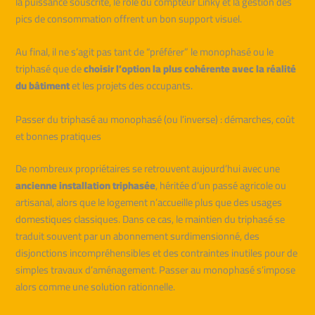
la puissance souscrite, le rôle du compteur Linky et la gestion des
pics de consommation offrent un bon support visuel.
Au final, il ne s’agit pas tant de “préférer” le monophasé ou le
triphasé que de
choisir l’option la plus cohérente avec la réalité
du bâtiment
et les projets des occupants.
Passer du triphasé au monophasé (ou l’inverse) : démarches, coût
et bonnes pratiques
De nombreux propriétaires se retrouvent aujourd’hui avec une
ancienne installation triphasée
, héritée d’un passé agricole ou
artisanal, alors que le logement n’accueille plus que des usages
domestiques classiques. Dans ce cas, le maintien du triphasé se
traduit souvent par un abonnement surdimensionné, des
disjonctions incompréhensibles et des contraintes inutiles pour de
simples travaux d’aménagement. Passer au monophasé s’impose
alors comme une solution rationnelle.