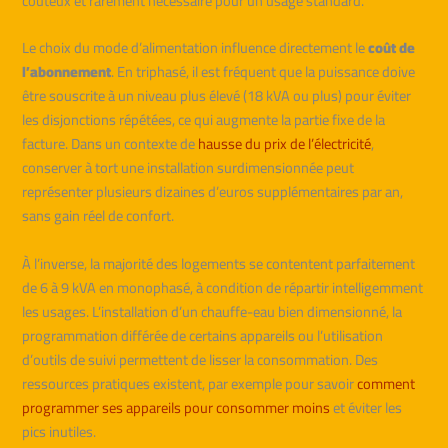
coûteux et rarement nécessaire pour un usage standard.
Le choix du mode d’alimentation influence directement le
coût de
l’abonnement
. En triphasé, il est fréquent que la puissance doive
être souscrite à un niveau plus élevé (18 kVA ou plus) pour éviter
les disjonctions répétées, ce qui augmente la partie fixe de la
facture. Dans un contexte de
hausse du prix de l’électricité
,
conserver à tort une installation surdimensionnée peut
représenter plusieurs dizaines d’euros supplémentaires par an,
sans gain réel de confort.
À l’inverse, la majorité des logements se contentent parfaitement
de 6 à 9 kVA en monophasé, à condition de répartir intelligemment
les usages. L’installation d’un chauffe-eau bien dimensionné, la
programmation différée de certains appareils ou l’utilisation
d’outils de suivi permettent de lisser la consommation. Des
ressources pratiques existent, par exemple pour savoir
comment
programmer ses appareils pour consommer moins
et éviter les
pics inutiles.