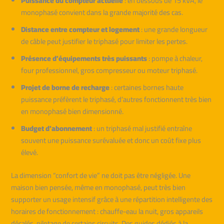
Puissance du compteur actuelle
: en dessous de 15 kVA, le
monophasé convient dans la grande majorité des cas.
Distance entre compteur et logement
: une grande longueur
de câble peut justifier le triphasé pour limiter les pertes.
Présence d’équipements très puissants
: pompe à chaleur,
four professionnel, gros compresseur ou moteur triphasé.
Projet de borne de recharge
: certaines bornes haute
puissance préfèrent le triphasé, d’autres fonctionnent très bien
en monophasé bien dimensionné.
Budget d’abonnement
: un triphasé mal justifié entraîne
souvent une puissance surévaluée et donc un coût fixe plus
élevé.
La dimension “confort de vie” ne doit pas être négligée. Une
maison bien pensée, même en monophasé, peut très bien
supporter un usage intensif grâce à une répartition intelligente des
horaires de fonctionnement : chauffe-eau la nuit, gros appareils
décalés, pilotage de certains circuits. Des guides dédiés à la