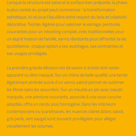
Lorsque la structure est saine et la surface bien préparée, la phase
la plus visible du projet peut commencer : la transformation
esthétique. Ici se joue l’équilibre entre respect du bois et créativité
décorative. Teintes légères pour valoriser le veinage, peintures
couvrantes pour un relooking complet, cires traditionnelles pour
un esprit maison de famille, vernis résistants pour affronter la vie
quotidienne : chaque option a ses avantages, ses contraintes et
ses usages privilégiés.
La première grande décision est de savoir si le bois doit rester
apparent ou être masqué. Sur un chêne de belle qualité, une teinte
légèrement ambrée suivie d’un vernis satiné permet de sublimer
les fibres sans les assombrir. Sur un meuble en pin avec nœuds
marqués, une peinture couvrante, associée à une sous-couche
adaptée, offre un rendu plus homogène. Dans les intérieurs
contemporains ou scandinaves, les nuances claires (blanc cassé,
gris perle, vert sauge) sont souvent privilégiées pour alléger
visuellement les volumes.