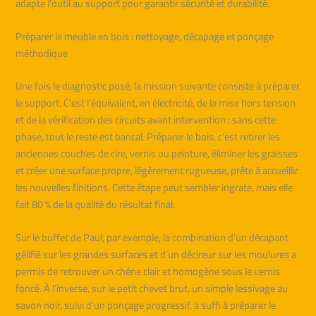
adapte l’outil au support pour garantir sécurité et durabilité.
Préparer le meuble en bois : nettoyage, décapage et ponçage
méthodique
Une fois le diagnostic posé, la mission suivante consiste à préparer
le support. C’est l’équivalent, en électricité, de la mise hors tension
et de la vérification des circuits avant intervention : sans cette
phase, tout le reste est bancal. Préparer le bois, c’est retirer les
anciennes couches de cire, vernis ou peinture, éliminer les graisses
et créer une surface propre, légèrement rugueuse, prête à accueillir
les nouvelles finitions. Cette étape peut sembler ingrate, mais elle
fait 80 % de la qualité du résultat final.
Sur le buffet de Paul, par exemple, la combination d’un décapant
gélifié sur les grandes surfaces et d’un décireur sur les moulures a
permis de retrouver un chêne clair et homogène sous le vernis
foncé. À l’inverse, sur le petit chevet brut, un simple lessivage au
savon noir, suivi d’un ponçage progressif, a suffi à préparer le