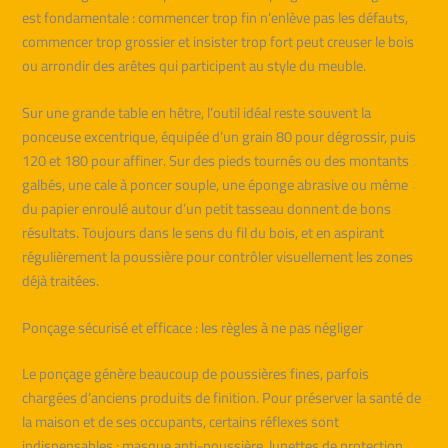
est fondamentale : commencer trop fin n’enlève pas les défauts,
commencer trop grossier et insister trop fort peut creuser le bois
ou arrondir des arêtes qui participent au style du meuble.
Sur une grande table en hêtre, l’outil idéal reste souvent la
ponceuse excentrique, équipée d’un grain 80 pour dégrossir, puis
120 et 180 pour affiner. Sur des pieds tournés ou des montants
galbés, une cale à poncer souple, une éponge abrasive ou même
du papier enroulé autour d’un petit tasseau donnent de bons
résultats. Toujours dans le sens du fil du bois, et en aspirant
régulièrement la poussière pour contrôler visuellement les zones
déjà traitées.
Ponçage sécurisé et efficace : les règles à ne pas négliger
Le ponçage génère beaucoup de poussières fines, parfois
chargées d’anciens produits de finition. Pour préserver la santé de
la maison et de ses occupants, certains réflexes sont
indispensables : masque anti-poussière, lunettes de protection,