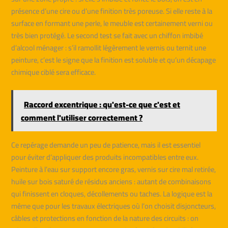
présence d’une cire ou d’une finition très poreuse. Si elle reste à la
surface en formant une perle, le meuble est certainement verni ou
très bien protégé. Le second test se fait avec un chiffon imbibé
d’alcool ménager : s’il ramollit légèrement le vernis ou ternit une
peinture, c’est le signe que la finition est soluble et qu’un décapage
chimique ciblé sera efficace.
Raccord excentrique : qu'est-ce que c'est et
comment l'utiliser correctement ?
Ce repérage demande un peu de patience, mais il est essentiel
pour éviter d’appliquer des produits incompatibles entre eux.
Peinture à l’eau sur support encore gras, vernis sur cire mal retirée,
huile sur bois saturé de résidus anciens : autant de combinaisons
qui finissent en cloques, décollements ou taches. La logique est la
même que pour les travaux électriques où l’on choisit disjoncteurs,
câbles et protections en fonction de la nature des circuits : on