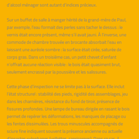
d’alcool ménager sont autant d’indices précieux.
Sur un buffet de salle à manger hérité de la grand-mère de Paul,
par exemple, l’eau formait des perles sans tacher le dessus : le
vernis était encore présent, même s’il avait jauni. À l’inverse, une
commode de chambre trouvée en brocante absorbait l’eau en
laissant une auréole sombre : la surface était cirée, saturée de
corps gras. Dans un troisième cas, un petit chevet d’enfant
n’offrait aucune réaction visible : le bois était quasiment brut,
seulement encrassé par la poussière et les salissures.
Cette phase d’inspection ne se limite pas à la surface. Elle inclut
l’état structurel : stabilité des pieds, rigidité des assemblages, jeu
dans les charnières, résistance du fond de tiroir, présence de
fissures profondes. Une lampe de bureau dirigée en rasant le bois
permet de repérer les déformations, les manques de placage ou
les fentes dissimulées. Les trous minuscules accompagnés de
sciure fine indiquent souvent la présence ancienne ou actuelle
d’insectes xylophages (vrillettes, capricornes). Dans ce cas, il