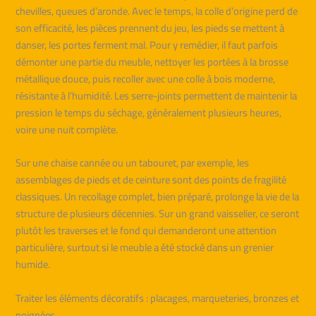
chevilles, queues d’aronde. Avec le temps, la colle d’origine perd de
son efficacité, les pièces prennent du jeu, les pieds se mettent à
danser, les portes ferment mal. Pour y remédier, il faut parfois
démonter une partie du meuble, nettoyer les portées à la brosse
métallique douce, puis recoller avec une colle à bois moderne,
résistante à l’humidité. Les serre-joints permettent de maintenir la
pression le temps du séchage, généralement plusieurs heures,
voire une nuit complète.
Sur une chaise cannée ou un tabouret, par exemple, les
assemblages de pieds et de ceinture sont des points de fragilité
classiques. Un recollage complet, bien préparé, prolonge la vie de la
structure de plusieurs décennies. Sur un grand vaisselier, ce seront
plutôt les traverses et le fond qui demanderont une attention
particulière, surtout si le meuble a été stocké dans un grenier
humide.
Traiter les éléments décoratifs : placages, marqueteries, bronzes et
poignées