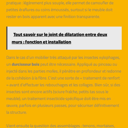
pratique : légèrement plus souple, elle permet de camoufler de
petites éraflures ou coins émoussés, surtout si le meuble doit
rester en bois apparent avec une finition transparente.
Tout savoir sur le joint de dilatation entre deux
murs : fonction et installation
Dans le cas d’un mobilier très attaqué par les insectes xylophages,
un
durcisseur bois
peut être nécessaire. Appliqué au pinceau ou
injecté dans les parties molles, il pénètre en profondeur et redonne
de la cohésion à la fibre. C’est une sorte de « traitement de renfort
» avant d’effectuer les rebouchages et les collages. Bien sûr, si des
insectes sont encore actifs (sciure fraîche, petits tas sous le
meuble), un traitement insecticide spécifique doit être mis en
œuvre, parfois en plusieurs passes, pour sécuriser définitivement
la structure.
Vient ensuite la question des assemblages : tenons, mortaises,