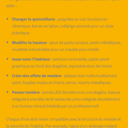
aider :
Changer la quincaillerie
: poignées en cuir, boutons en
céramique, barres en laiton, mélange assumé pour un style
éclectique.
Modifier la hauteur
: ajout de pieds compas, pieds métalliques,
roulettes industrielles pour un meuble plus mobile.
Jouer avec l’intérieur
: peinture contrastée, papier peint
graphique au fond des étagères, tapisserie dans les tiroirs.
Créer des effets de matière
: plateau bois huilé et piétement
peint, façades mates et chants vernis, inserts métalliques.
Penser lumière
: bande LED discrète sous une étagère, liseuse
intégrée à une tête de lit restaurée, prise intégrée discrètement
à un bureau rénové (réalisée par un professionnel).
Chaque choix doit rester compatible avec la structure du meuble et
la sécurité de l’habitat. Par exemple, l’ajout d’un éclairage intégré