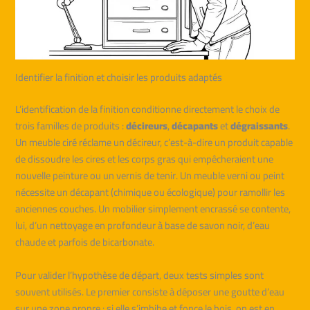
Identifier la finition et choisir les produits adaptés
L’identification de la finition conditionne directement le choix de
trois familles de produits :
décireurs
,
décapants
et
dégraissants
.
Un meuble ciré réclame un décireur, c’est-à-dire un produit capable
de dissoudre les cires et les corps gras qui empêcheraient une
nouvelle peinture ou un vernis de tenir. Un meuble verni ou peint
nécessite un décapant (chimique ou écologique) pour ramollir les
anciennes couches. Un mobilier simplement encrassé se contente,
lui, d’un nettoyage en profondeur à base de savon noir, d’eau
chaude et parfois de bicarbonate.
Pour valider l’hypothèse de départ, deux tests simples sont
souvent utilisés. Le premier consiste à déposer une goutte d’eau
sur une zone propre : si elle s’imbibe et fonce le bois, on est en