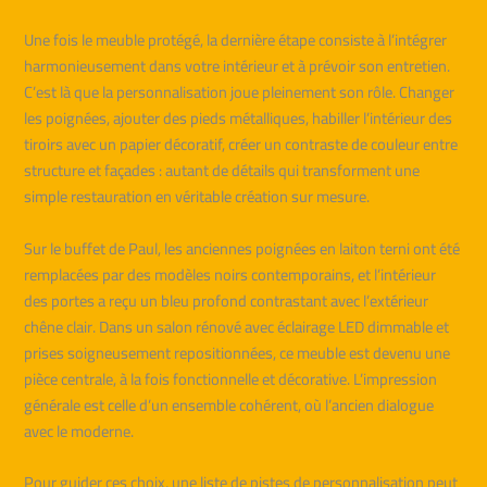
Une fois le meuble protégé, la dernière étape consiste à l’intégrer
harmonieusement dans votre intérieur et à prévoir son entretien.
C’est là que la personnalisation joue pleinement son rôle. Changer
les poignées, ajouter des pieds métalliques, habiller l’intérieur des
tiroirs avec un papier décoratif, créer un contraste de couleur entre
structure et façades : autant de détails qui transforment une
simple restauration en véritable création sur mesure.
Sur le buffet de Paul, les anciennes poignées en laiton terni ont été
remplacées par des modèles noirs contemporains, et l’intérieur
des portes a reçu un bleu profond contrastant avec l’extérieur
chêne clair. Dans un salon rénové avec éclairage LED dimmable et
prises soigneusement repositionnées, ce meuble est devenu une
pièce centrale, à la fois fonctionnelle et décorative. L’impression
générale est celle d’un ensemble cohérent, où l’ancien dialogue
avec le moderne.
Pour guider ces choix, une liste de pistes de personnalisation peut