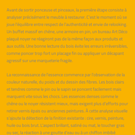
Avant de sortir ponceuse et pinceaux, la première étape consiste à
analyser précisément le meuble à restaurer. C’est le moment où se
joue l’équilibre entre respect de l’authenticité et envie de relooking.
Un buffet massif en chêne, une armoire en pin, un bureau Art Déco
plaqué noyer ne réagiront pas de la même façon aux produits et
aux outils. Une bonne lecture du bois évite les erreurs irréversibles,
comme poncer trop fort un placage fin ou appliquer un décapant
agressif sur une marqueterie fragile.
La reconnaissance de l’essence commence par l’observation de la
couleur naturelle, du poids et du dessin des fibres. Les bois clairs
et tendres comme le pin ou le sapin se poncent facilement mais
marquent vite sous les chocs. Les essences denses comme le
chêne ou le noyer résistent mieux, mais exigent plus d’efforts pour
retirer vernis épais ou anciennes peintures. À cette analyse visuelle
s’ajoute la détection de la finition existante : cire, vernis, peinture,
huile ou bois brut. L’aspect brillant, satiné ou mat, le toucher gras
ou sec, la réaction à une goutte d’eau ou à un chiffon imbibé