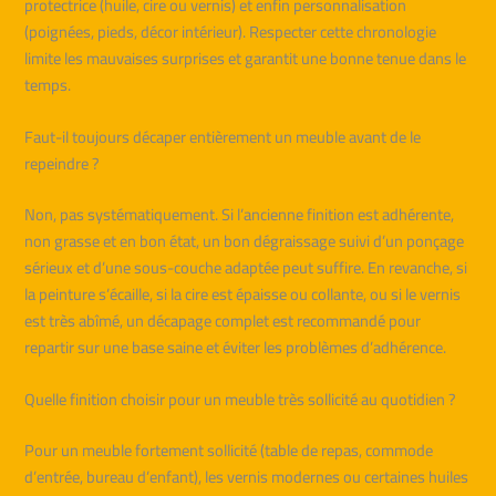
protectrice (huile, cire ou vernis) et enfin personnalisation
(poignées, pieds, décor intérieur). Respecter cette chronologie
limite les mauvaises surprises et garantit une bonne tenue dans le
temps.
Faut-il toujours décaper entièrement un meuble avant de le
repeindre ?
Non, pas systématiquement. Si l’ancienne finition est adhérente,
non grasse et en bon état, un bon dégraissage suivi d’un ponçage
sérieux et d’une sous-couche adaptée peut suffire. En revanche, si
la peinture s’écaille, si la cire est épaisse ou collante, ou si le vernis
est très abîmé, un décapage complet est recommandé pour
repartir sur une base saine et éviter les problèmes d’adhérence.
Quelle finition choisir pour un meuble très sollicité au quotidien ?
Pour un meuble fortement sollicité (table de repas, commode
d’entrée, bureau d’enfant), les vernis modernes ou certaines huiles