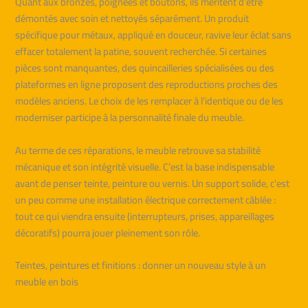
Quant aux bronzes, poignées et boutons, ils méritent d’être
démontés avec soin et nettoyés séparément. Un produit
spécifique pour métaux, appliqué en douceur, ravive leur éclat sans
effacer totalement la patine, souvent recherchée. Si certaines
pièces sont manquantes, des quincailleries spécialisées ou des
plateformes en ligne proposent des reproductions proches des
modèles anciens. Le choix de les remplacer à l’identique ou de les
moderniser participe à la personnalité finale du meuble.
Au terme de ces réparations, le meuble retrouve sa stabilité
mécanique et son intégrité visuelle. C’est la base indispensable
avant de penser teinte, peinture ou vernis. Un support solide, c’est
un peu comme une installation électrique correctement câblée :
tout ce qui viendra ensuite (interrupteurs, prises, appareillages
décoratifs) pourra jouer pleinement son rôle.
Teintes, peintures et finitions : donner un nouveau style à un
meuble en bois