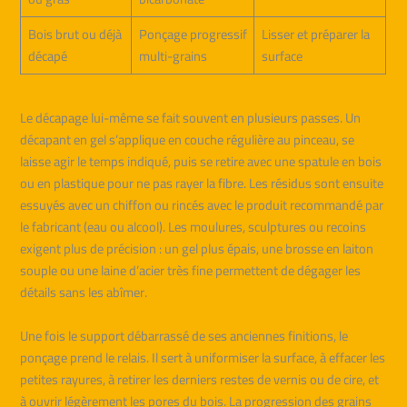
Bois brut ou déjà
Ponçage progressif
Lisser et préparer la
décapé
multi-grains
surface
Le décapage lui-même se fait souvent en plusieurs passes. Un
décapant en gel s’applique en couche régulière au pinceau, se
laisse agir le temps indiqué, puis se retire avec une spatule en bois
ou en plastique pour ne pas rayer la fibre. Les résidus sont ensuite
essuyés avec un chiffon ou rincés avec le produit recommandé par
le fabricant (eau ou alcool). Les moulures, sculptures ou recoins
exigent plus de précision : un gel plus épais, une brosse en laiton
souple ou une laine d’acier très fine permettent de dégager les
détails sans les abîmer.
Une fois le support débarrassé de ses anciennes finitions, le
ponçage prend le relais. Il sert à uniformiser la surface, à effacer les
petites rayures, à retirer les derniers restes de vernis ou de cire, et
à ouvrir légèrement les pores du bois. La progression des grains