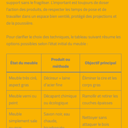
support sans le fragiliser. L’important est toujours de doser
l’action des produits, de respecter les temps de pose et de
travailler dans un espace bien ventilé, protégé des projections et
de la poussière.
Pour clarifier le choix des techniques, le tableau suivant résume les
options possibles selon l’état initial du meuble :
Produit ou
État du meuble
Objectif principal
méthode
Meuble très ciré,
Décireur + laine
Éliminer la cire et les
aspect gras
d’acier fine
corps gras
Meuble verni ou
Décapant chimique
Ramollir et retirer les
peint
ou écologique
couches épaisses
Meuble
Savon noir, eau
Nettoyer sans
simplement sale
chaude,
attaquer le bois
ou gras
bicarbonate