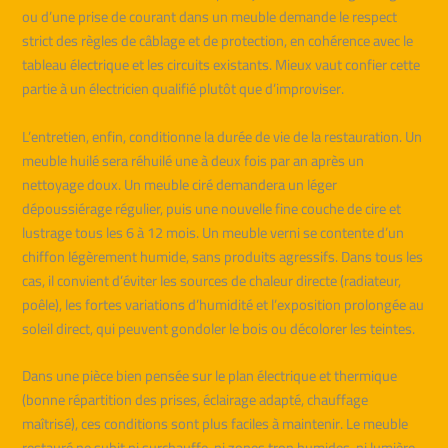
ou d’une prise de courant dans un meuble demande le respect
strict des règles de câblage et de protection, en cohérence avec le
tableau électrique et les circuits existants. Mieux vaut confier cette
partie à un électricien qualifié plutôt que d’improviser.
L’entretien, enfin, conditionne la durée de vie de la restauration. Un
meuble huilé sera réhuilé une à deux fois par an après un
nettoyage doux. Un meuble ciré demandera un léger
dépoussiérage régulier, puis une nouvelle fine couche de cire et
lustrage tous les 6 à 12 mois. Un meuble verni se contente d’un
chiffon légèrement humide, sans produits agressifs. Dans tous les
cas, il convient d’éviter les sources de chaleur directe (radiateur,
poêle), les fortes variations d’humidité et l’exposition prolongée au
soleil direct, qui peuvent gondoler le bois ou décolorer les teintes.
Dans une pièce bien pensée sur le plan électrique et thermique
(bonne répartition des prises, éclairage adapté, chauffage
maîtrisé), ces conditions sont plus faciles à maintenir. Le meuble
restauré ne subit ni surchauffe, ni zones trop humides, ni lumière