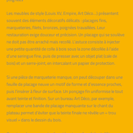
Les meubles de style (Louis XV, Empire, Art Déco…) présentent
souvent des éléments décoratifs délicats : placages fins,
marqueteries, filets, bronzes, poignées travaillées. Leur
restauration exige douceur et précision. Un placage qui se soulève
ne doit pas être arraché mais recollé. L’astuce consiste à injecter
une petite quantité de colle à bois sous la zone décollée à l’aide
d’une seringue fine, puis de presser avec un objet plat (cale de
bois) et un serre-joint, en intercalant un papier de protection.
Si une pièce de marqueterie manque, on peut découper dans une
feuille de placage neuve un motif de forme et d’essence proches,
puis l’insérer à fleur de surface. Un ponçage fin uniformise le tout
avant teinte et finition. Sur un bureau Art Déco, par exemple,
remplacer une bande de placage manquante sur le chant du
plateau permet d’éviter que la teinte finale ne révèle un « trou
visuel » dans le dessin du bois.