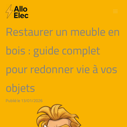
Aller
au
contenu
Restaurer un meuble en
bois : guide complet
pour redonner vie à vos
objets
Publié le 13/01/2026