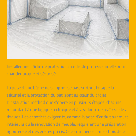
Installer une bâche de protection : méthode professionnelle pour
chantier propre et sécurisé
La pose d’une bâche ne s’improvise pas, surtout lorsque la
sécurité et la protection du bâti sont au cœur du projet.
L’installation méthodique s’opère en plusieurs étapes, chacune
répondant à une logique technique et à la volonté de maîtriser les
risques. Les chantiers exigeants, comme la pose d’enduit sur murs
intérieurs ou la rénovation de meuble, requièrent une préparation
rigoureuse et des gestes précis. Cela commence par le choix de la