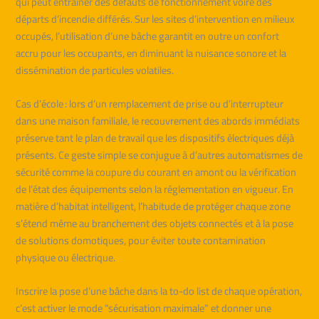
qui peut entraîner des défauts de fonctionnement voire des
départs d’incendie différés. Sur les sites d’intervention en milieux
occupés, l’utilisation d’une bâche garantit en outre un confort
accru pour les occupants, en diminuant la nuisance sonore et la
dissémination de particules volatiles.
Cas d’école : lors d’un remplacement de prise ou d’interrupteur
dans une maison familiale, le recouvrement des abords immédiats
préserve tant le plan de travail que les dispositifs électriques déjà
présents. Ce geste simple se conjugue à d’autres automatismes de
sécurité comme la coupure du courant en amont ou la vérification
de l’état des équipements selon la réglementation en vigueur. En
matière d’habitat intelligent, l’habitude de protéger chaque zone
s’étend même au branchement des objets connectés et à la pose
de solutions domotiques, pour éviter toute contamination
physique ou électrique.
Inscrire la pose d’une bâche dans la to-do list de chaque opération,
c’est activer le mode “sécurisation maximale” et donner une