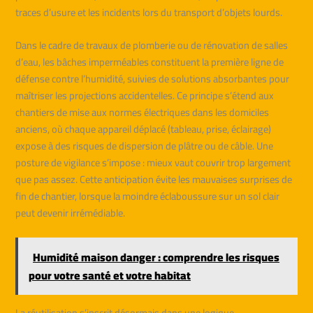
traces d’usure et les incidents lors du transport d’objets lourds.
Dans le cadre de travaux de plomberie ou de rénovation de salles
d’eau, les bâches imperméables constituent la première ligne de
défense contre l’humidité, suivies de solutions absorbantes pour
maîtriser les projections accidentelles. Ce principe s’étend aux
chantiers de mise aux normes électriques dans les domiciles
anciens, où chaque appareil déplacé (tableau, prise, éclairage)
expose à des risques de dispersion de plâtre ou de câble. Une
posture de vigilance s’impose : mieux vaut couvrir trop largement
que pas assez. Cette anticipation évite les mauvaises surprises de
fin de chantier, lorsque la moindre éclaboussure sur un sol clair
peut devenir irrémédiable.
Humidité maison danger : comprendre les risques
pour votre santé et votre habitat
La réutilisation s’inscrit désormais dans une logique