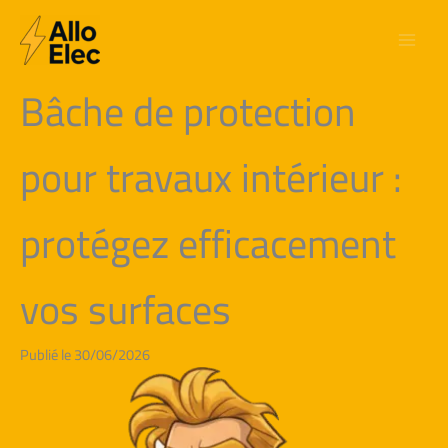
Aller
au
contenu
Bâche de protection
pour travaux intérieur :
protégez efficacement
vos surfaces
Publié le 30/06/2026