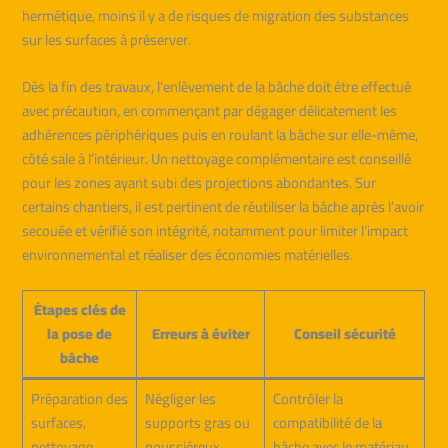
hermétique, moins il y a de risques de migration des substances
sur les surfaces à préserver.
Dès la fin des travaux, l’enlèvement de la bâche doit être effectué
avec précaution, en commençant par dégager délicatement les
adhérences périphériques puis en roulant la bâche sur elle-même,
côté sale à l’intérieur. Un nettoyage complémentaire est conseillé
pour les zones ayant subi des projections abondantes. Sur
certains chantiers, il est pertinent de réutiliser la bâche après l’avoir
secouée et vérifié son intégrité, notamment pour limiter l’impact
environnemental et réaliser des économies matérielles.
Étapes clés de
la pose de
Erreurs à éviter
Conseil sécurité
bâche
Préparation des
Négliger les
Contrôler la
surfaces,
supports gras ou
compatibilité de la
nettoyage
poussiéreux
bâche avec le matériau