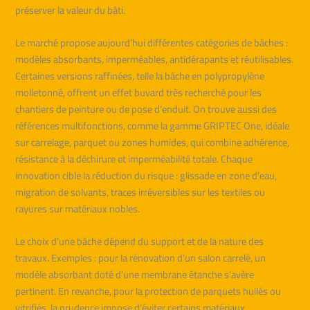
préserver la valeur du bâti.
Le marché propose aujourd’hui différentes catégories de bâches :
modèles absorbants, imperméables, antidérapants et réutilisables.
Certaines versions raffinées, telle la bâche en polypropylène
molletonné, offrent un effet buvard très recherché pour les
chantiers de peinture ou de pose d’enduit. On trouve aussi des
références multifonctions, comme la gamme GRIPTEC One, idéale
sur carrelage, parquet ou zones humides, qui combine adhérence,
résistance à la déchirure et imperméabilité totale. Chaque
innovation cible la réduction du risque : glissade en zone d’eau,
migration de solvants, traces irréversibles sur les textiles ou
rayures sur matériaux nobles.
Le choix d’une bâche dépend du support et de la nature des
travaux. Exemples : pour la rénovation d’un salon carrelé, un
modèle absorbant doté d’une membrane étanche s’avère
pertinent. En revanche, pour la protection de parquets huilés ou
vitrifiés, la prudence impose d’éviter certains matériaux