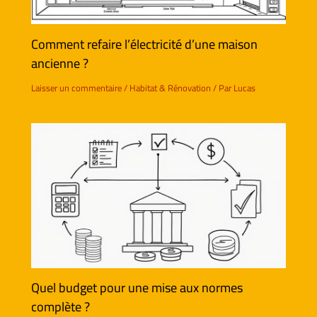
Comment refaire l’électricité d’une maison
ancienne ?
Laisser un commentaire
/
Habitat & Rénovation
/ Par
Lucas
Quel budget pour une mise aux normes
complète ?