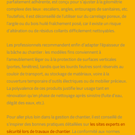
parfaitement adhérente, est conçu pour s’ajuster à la géométrie
complexe des lieux : escaliers, angles, entourages de sanitaires, etc.
Toutefois, il est déconseillé de l’utiliser sur du carrelage poreux, de
l’argile ou du bois huilé fraîchement posé, car il existe un risque
d’altération ou de résidus collants difficilement nettoyables.
Les professionnels recommandent enfin d’adapter l’épaisseur de
la bâche au chantier : les modèles fins conviennent à
l’ameublement léger ou à la protection de surfaces verticales
(portes, fenêtres), tandis que les lourds feutres sont réservés au
couloir de transport, au stockage de matériaux, voire à la
couverture temporaire d’outils électriques ou de mobilier précieux.
La polyvalence de ces produits justifie leur usage tant en
rénovation qu’en phase de nettoyage après sinistre (fuite d’eau,
dégât des eaux, etc.).
Pour aller plus loin dans la gestion de chantier, il est conseillé de
s’inspirer des bonnes pratiques détaillées sur
les sites experts en
sécurité lors de travaux de chantier
. La conformité aux normes