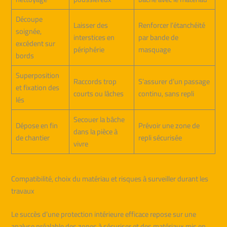
Découpe
Laisser des
Renforcer l’étanchéité
soignée,
interstices en
par bande de
excédent sur
périphérie
masquage
bords
Superposition
Raccords trop
S’assurer d’un passage
et fixation des
courts ou lâches
continu, sans repli
lés
Secouer la bâche
Dépose en fin
Prévoir une zone de
dans la pièce à
de chantier
repli sécurisée
vivre
Compatibilité, choix du matériau et risques à surveiller durant les
travaux
Le succès d’une protection intérieure efficace repose sur une
analyse préalable des zones à sécuriser et des matériaux mis en