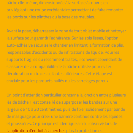
bâche elle-même, dimensionnée à la surface à couvrir, en
privilégiant une coupe excédentaire permettant de faire remonter
les bords sur les plinthes ou la base des meubles.
Avant la pose, débarrasser la zone de tout objet mobile et nettoyer
la surface pour garantir l’adhérence. Sur les sols lisses, l’option
auto-adhésive sécurise le chantier en limitant la formation de plis,
responsables d’accidents ou de infiltrations de liquide. Pour les
supports fragiles ou récemment traités, il convient cependant de
s’assurer de la compatibilité de la bâche utilisée pour éviter
décoloration ou traces collantes ultérieures. Cette étape est
cruciale pour les parquets huilés ou les carrelages poreux.
Un point d’attention particulier concerne la jonction entre plusieurs
lés de bâche. Il est conseillé de superposer les bandes sur une
largeur de 10 à 20 centimètres, puis de fixer solidement par bande
de masquage pour créer une barrière continue contre les liquides
et poussières. Ce principe est identique à celui observé lors de
l’
application d’enduit à la perche
: plus la protection est