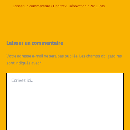
Laisser un commentaire
/
Habitat & Rénovation
/ Par
Lucas
Laisser un commentaire
Votre adresse e-mail ne sera pas publiée.
Les champs obligatoires
sont indiqués avec
*
Écrivez
ici…