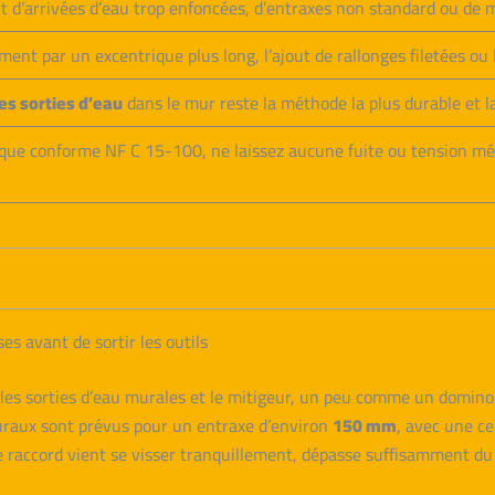
 d’arrivées d’eau trop enfoncées, d’entraxes non standard ou de m
ent par un excentrique plus long, l’ajout de rallonges filetées ou l
es sorties d’eau
dans le mur reste la méthode la plus durable et l
ique conforme NF C 15-100, ne laissez aucune fuite ou tension méc
s avant de sortir les outils
e les sorties d’eau murales et le mitigeur, un peu comme un domino
muraux sont prévus pour un entraxe d’environ
150 mm
, avec une ce
le raccord vient se visser tranquillement, dépasse suffisamment du