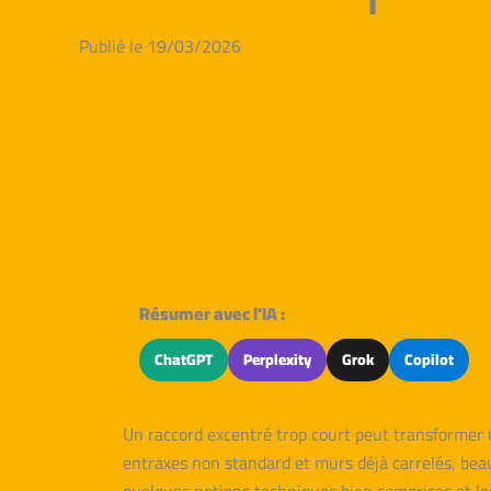
Publié le 19/03/2026
Résumer avec l'IA :
ChatGPT
Perplexity
Grok
Copilot
Un raccord excentré trop court peut transformer u
entraxes non standard et murs déjà carrelés, bea