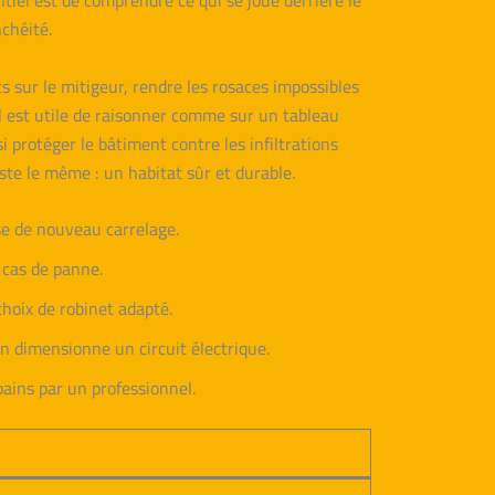
tiel est de comprendre ce qui se joue derrière le
nchéité.
s sur le mitigeur, rendre les rosaces impossibles
il est utile de raisonner comme sur un tableau
i protéger le bâtiment contre les infiltrations
ste le même : un habitat sûr et durable.
se de nouveau carrelage.
n cas de panne.
 choix de robinet adapté.
on dimensionne un circuit électrique.
 bains par un professionnel.