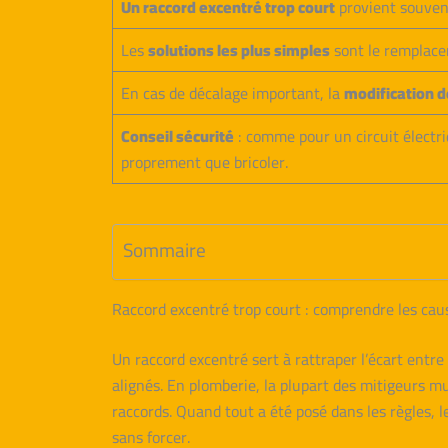
Un raccord excentré trop court
provient souvent
Les
solutions les plus simples
sont le remplacem
En cas de décalage important, la
modification d
Conseil sécurité
: comme pour un circuit électr
proprement que bricoler.
Sommaire
Raccord excentré trop court : comprendre les cause
Un raccord excentré sert à rattraper l’écart entr
alignés. En plomberie, la plupart des mitigeurs 
raccords. Quand tout a été posé dans les règles, 
sans forcer.