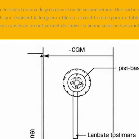
age lors des travaux de gros œuvre ou de second œuvre. Une sortie d
ails qui réduisent la longueur utile du raccord. Comme pour un tabl
 ces causes en amont permet de choisir la bonne solution sans mult