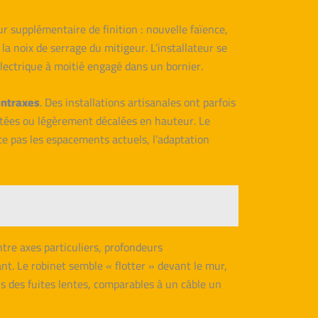
r supplémentaire de finition : nouvelle faïence,
la noix de serrage du mitigeur. L’installateur se
électrique à moitié engagé dans un bornier.
entraxes
. Des installations artisanales ont parfois
artées ou légèrement décalées en hauteur. Le
e pas les espacements actuels, l’adaptation
tre axes particuliers, profondeurs
t. Le robinet semble « flotter » devant le mur,
s des fuites lentes, comparables à un câble un