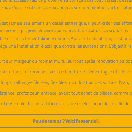
 bons accessoires, ce problème se corrige sans tout casser. L’essen
orties d’eau, contraintes mécaniques sur le robinet et surtout éta
’est jamais seulement un détail esthétique. Il peut créer des effort
se verront qu’après plusieurs semaines. Pour éviter ces scénarios, 
sible et correctement dimensionnée. Ajuster la plomberie, c’est auss
e une installation électrique contre les surtensions. L’objectif re
urt sur mitigeur ou robinet mural, surtout après rénovation ou po
 mur, efforts mécaniques sur la robinetterie, démontage difficile e
longs, rallonges filetées, flexibles, modification des sorties d’eau,
(distance, profondeur, entraxe) avant tout achat de pièces, comme 
er l’ensemble de l’installation sanitaire et électrique de la salle de
Peu de temps ? Voici l’essentiel :