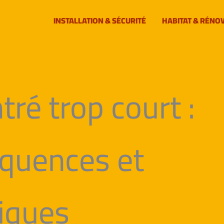
INSTALLATION & SÉCURITÉ
HABITAT & RÉNO
ré trop court :
quences et
tiques