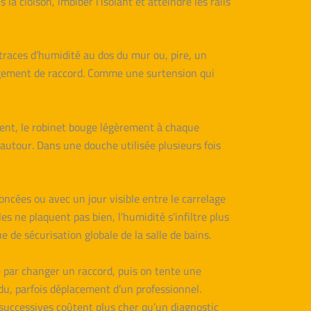
la cloison, imbiber l’isolant et atteindre les rails
traces d’humidité au dos du mur ou, pire, un
angement de raccord. Comme une surtension qui
ement, le robinet bouge légèrement à chaque
e autour. Dans une douche utilisée plusieurs fois
foncées ou avec un jour visible entre le carrelage
es ne plaquent pas bien, l’humidité s’infiltre plus
e de sécurisation globale de la salle de bains.
par changer un raccord, puis on tente une
rdu, parfois déplacement d’un professionnel.
 successives coûtent plus cher qu’un diagnostic