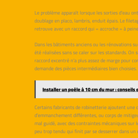
Le problème apparaît lorsque les sorties d’eau on
doublage en placo, lambris, enduit épais. Le fileta
retrouve avec un raccord qui « accroche » à peine
Dans les bâtiments anciens ou les rénovations su
été réalisées sans se caler sur les standards. On
raccord excentré n’a plus assez de marge pour co
demande des pièces intermédiaires bien choisies.
Installer un poêle à 10 cm du mur : conseils
Certains fabricants de robinetterie ajoutent une 
d’emmanchement différentes, ou corps de mitigeur
mal guidé, avec des contraintes mécaniques sur le
peu trop tendu qui finit par se desserrer dans un 