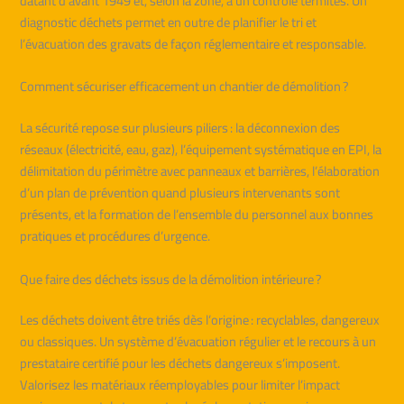
datant d’avant 1949 et, selon la zone, à un contrôle termites. Un
diagnostic déchets permet en outre de planifier le tri et
l’évacuation des gravats de façon réglementaire et responsable.
Comment sécuriser efficacement un chantier de démolition ?
La sécurité repose sur plusieurs piliers : la déconnexion des
réseaux (électricité, eau, gaz), l’équipement systématique en EPI, la
délimitation du périmètre avec panneaux et barrières, l’élaboration
d’un plan de prévention quand plusieurs intervenants sont
présents, et la formation de l’ensemble du personnel aux bonnes
pratiques et procédures d’urgence.
Que faire des déchets issus de la démolition intérieure ?
Les déchets doivent être triés dès l’origine : recyclables, dangereux
ou classiques. Un système d’évacuation régulier et le recours à un
prestataire certifié pour les déchets dangereux s’imposent.
Valorisez les matériaux réemployables pour limiter l’impact