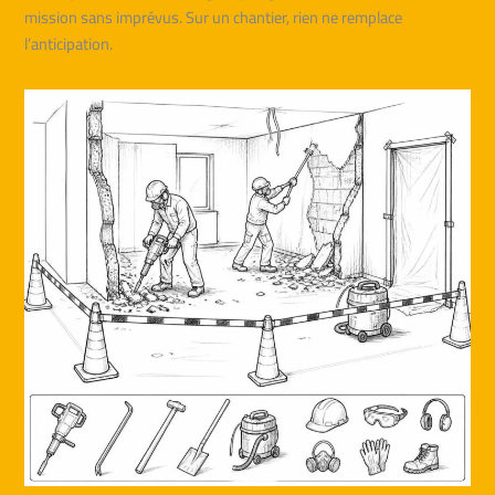
mission sans imprévus. Sur un chantier, rien ne remplace
l’anticipation.