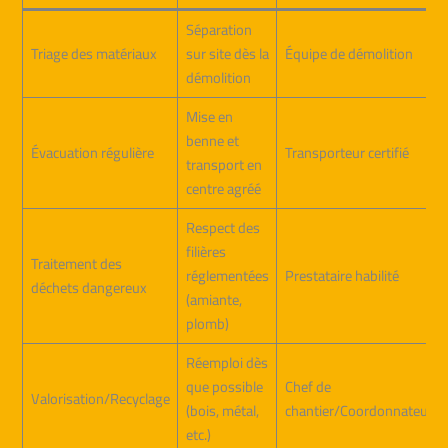
Séparation
Triage des matériaux
sur site dès la
Équipe de démolition
démolition
Mise en
benne et
Évacuation régulière
Transporteur certifié
transport en
centre agréé
Respect des
filières
Traitement des
réglementées
Prestataire habilité
déchets dangereux
(amiante,
plomb)
Réemploi dès
que possible
Chef de
Valorisation/Recyclage
(bois, métal,
chantier/Coordonnateur
etc.)