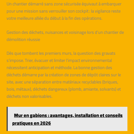
Un chantier démarré sans zone sécurisée équivaut à embarquer
pour une mission sans verrouiller son cockpit : la vigilance reste
votre meilleure alliée du début à la fin des opérations.
Gestion des déchets, nuisances et voisinage lors d’un chantier de
démolition réussie
Dès que tombent les premiers murs, la question des gravats
s’impose. Trier, évacuer et limiter l’impact environnemental
nécessitent anticipation et méthode. La bonne gestion des
déchets démarre par la création de zones de dépôt claires sur le
site, avec une séparation entre matériaux recyclables (briques,
bois, métaux), déchets dangereux (plomb, amiante, solvants) et
déchets non valorisables.
Mur en gabions : avantages, installation et conseils
pratiques en 2026