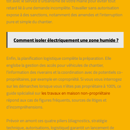
tôt avec le service d’urbanisme de votre mairie pour éviter tout
retard lié à une demande incomplète. Travailler sans autorisation
expose à des sanctions, notamment des amendes et l’interruption
pure et simple du chantier.
Comment isoler électriquement une zone humide ?
Enfin, la planification logistique complète la préparation. Elle
englobe la gestion des accès pour véhicules de chantier,
l’information des riverains et la coordination avec de potentiels co-
propriétaires, par exemple en copropriété. Si vous vous interrogez
sur les démarches lorsque vous n’êtes pas propriétaire à 100%, ce
guide spécialisé sur
les travaux en maison non-propriétaire
répond aux cas de figures fréquents, sources de litiges et
d’incompréhensions.
Prévoir en amont ces quatre piliers (diagnostics, stratégie
technique, autorisations, logistique) garantit un lancement de