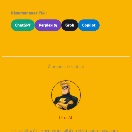
Résumer avec l'IA :
ChatGPT
Perplexity
Grok
Copilot
À propos de l'auteur
Ultra AL
Je suis Ultra AL, expert en installation électrique, rénovation et