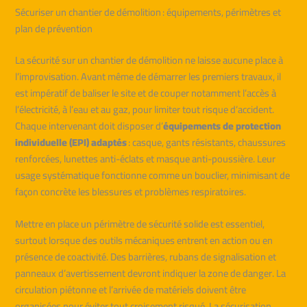
Sécuriser un chantier de démolition : équipements, périmètres et
plan de prévention
La sécurité sur un chantier de démolition ne laisse aucune place à
l’improvisation. Avant même de démarrer les premiers travaux, il
est impératif de baliser le site et de couper notamment l’accès à
l’électricité, à l’eau et au gaz, pour limiter tout risque d’accident.
Chaque intervenant doit disposer d’
équipements de protection
individuelle (EPI) adaptés
: casque, gants résistants, chaussures
renforcées, lunettes anti-éclats et masque anti-poussière. Leur
usage systématique fonctionne comme un bouclier, minimisant de
façon concrète les blessures et problèmes respiratoires.
Mettre en place un périmètre de sécurité solide est essentiel,
surtout lorsque des outils mécaniques entrent en action ou en
présence de coactivité. Des barrières, rubans de signalisation et
panneaux d’avertissement devront indiquer la zone de danger. La
circulation piétonne et l’arrivée de matériels doivent être
organisées pour éviter tout croisement risqué. La sécurisation