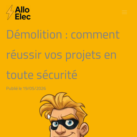
Aller
au
contenu
Démolition : comment
réussir vos projets en
toute sécurité
Publié le 19/05/2026