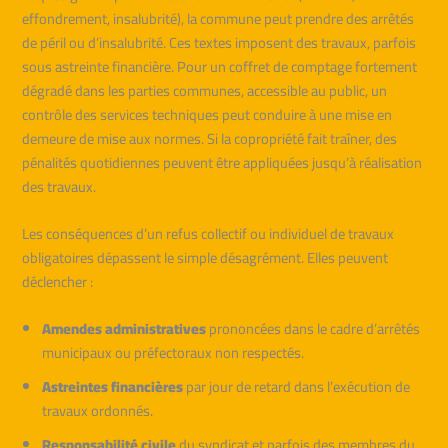
effondrement, insalubrité), la commune peut prendre des arrêtés
de péril ou d’insalubrité. Ces textes imposent des travaux, parfois
sous astreinte financière. Pour un coffret de comptage fortement
dégradé dans les parties communes, accessible au public, un
contrôle des services techniques peut conduire à une mise en
demeure de mise aux normes. Si la copropriété fait traîner, des
pénalités quotidiennes peuvent être appliquées jusqu’à réalisation
des travaux.
Les conséquences d’un refus collectif ou individuel de travaux
obligatoires dépassent le simple désagrément. Elles peuvent
déclencher :
Amendes administratives
prononcées dans le cadre d’arrêtés
municipaux ou préfectoraux non respectés.
Astreintes financières
par jour de retard dans l’exécution de
travaux ordonnés.
Responsabilité civile
du syndicat et parfois des membres du