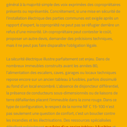
général à la majorité simple des voix exprimées des copropriétaires
présents ou représentés. Concrètement, si une mise en sécurité de
l’installation électrique des parties communes est exigée après un
rapport d’expert, la copropriété ne peut pas se réfugier derrière un
refus d’une minorité. Un copropriétaire peut contester le coût,
proposer un autre devis, demander des précisions techniques,
mais il ne peut pas faire disparaître l’obligation légale.
La sécurité électrique illustre parfaitement cet enjeu. Dans de
nombreux immeubles construits avant les années 80,
l’alimentation des escaliers, caves, garages ou locaux techniques
repose encore sur un ancien tableau à fusibles, parfois dissimulé
au fond d’un local encombré. L’absence de disjoncteur différentiel,
la présence de conducteurs sous‑dimensionnés ou de liaisons de
terre défaillantes placent l’immeuble dans la zone rouge. Dans ce
type de configuration, le respect de la norme NF C 15‑100 n’est
pas seulement une question de confort, c’est un bouclier contre
les incendies et les électrisations. Des ressources spécialisées
détaillent précisément
que faire d’un ancien tableau à fusibles
et