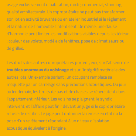
usage exclusivement d’habitation, mixte, commercial, standing,
qualité architecturale. Un copropriétaire ne peut pas transformer
son lot en activité bruyante ou en atelier industriel si le règlement
et la nature de l’immeuble l’interdisent. De même, une clause
d’harmonie peut limiter les modifications visibles depuis l’extérieur
: couleur des volets, modèle de fenêtres, pose de climatiseurs ou
de grilles.
Les droits des autres copropriétaires portent, eux, sur l’absence de
troubles anormaux du voisinage
et sur l’intégrité matérielle des
autres lots. Un exemple parlant : un occupant remplace sa
moquette par un carrelage sans précautions acoustiques. Du jour
au lendemain, les bruits de pas et de chaises se répercutent dans
l’appartement inférieur. Les voisins se plaignent, le syndic
intervient, et l’affaire peut finir devant un juge si le copropriétaire
refuse de rectifier. Le juge peut ordonner la remise en état ou la
pose d’un revêtement répondant à un niveau d’isolation
acoustique équivalent à l’origine.