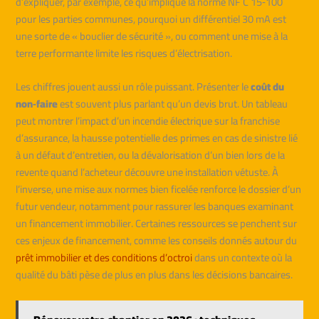
d’expliquer, par exemple, ce qu’implique la norme NF C 15‑100
pour les parties communes, pourquoi un différentiel 30 mA est
une sorte de « bouclier de sécurité », ou comment une mise à la
terre performante limite les risques d’électrisation.
Les chiffres jouent aussi un rôle puissant. Présenter le
coût du
non‑faire
est souvent plus parlant qu’un devis brut. Un tableau
peut montrer l’impact d’un incendie électrique sur la franchise
d’assurance, la hausse potentielle des primes en cas de sinistre lié
à un défaut d’entretien, ou la dévalorisation d’un bien lors de la
revente quand l’acheteur découvre une installation vétuste. À
l’inverse, une mise aux normes bien ficelée renforce le dossier d’un
futur vendeur, notamment pour rassurer les banques examinant
un financement immobilier. Certaines ressources se penchent sur
ces enjeux de financement, comme les conseils donnés autour du
prêt immobilier et des conditions d’octroi
dans un contexte où la
qualité du bâti pèse de plus en plus dans les décisions bancaires.