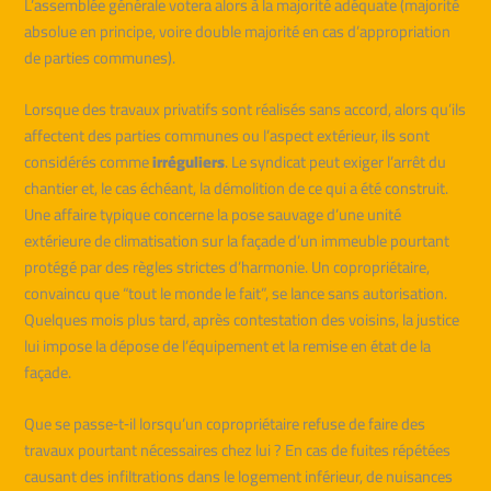
L’assemblée générale votera alors à la majorité adéquate (majorité
absolue en principe, voire double majorité en cas d’appropriation
de parties communes).
Lorsque des travaux privatifs sont réalisés sans accord, alors qu’ils
affectent des parties communes ou l’aspect extérieur, ils sont
considérés comme
irréguliers
. Le syndicat peut exiger l’arrêt du
chantier et, le cas échéant, la démolition de ce qui a été construit.
Une affaire typique concerne la pose sauvage d’une unité
extérieure de climatisation sur la façade d’un immeuble pourtant
protégé par des règles strictes d’harmonie. Un copropriétaire,
convaincu que “tout le monde le fait”, se lance sans autorisation.
Quelques mois plus tard, après contestation des voisins, la justice
lui impose la dépose de l’équipement et la remise en état de la
façade.
Que se passe‑t‑il lorsqu’un copropriétaire refuse de faire des
travaux pourtant nécessaires chez lui ? En cas de fuites répétées
causant des infiltrations dans le logement inférieur, de nuisances