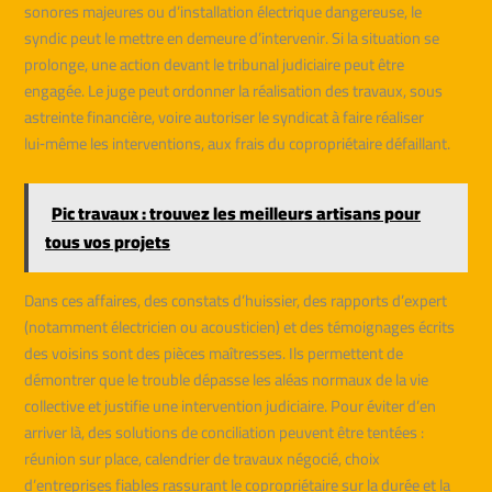
sonores majeures ou d’installation électrique dangereuse, le
syndic peut le mettre en demeure d’intervenir. Si la situation se
prolonge, une action devant le tribunal judiciaire peut être
engagée. Le juge peut ordonner la réalisation des travaux, sous
astreinte financière, voire autoriser le syndicat à faire réaliser
lui‑même les interventions, aux frais du copropriétaire défaillant.
Pic travaux : trouvez les meilleurs artisans pour
tous vos projets
Dans ces affaires, des constats d’huissier, des rapports d’expert
(notamment électricien ou acousticien) et des témoignages écrits
des voisins sont des pièces maîtresses. Ils permettent de
démontrer que le trouble dépasse les aléas normaux de la vie
collective et justifie une intervention judiciaire. Pour éviter d’en
arriver là, des solutions de conciliation peuvent être tentées :
réunion sur place, calendrier de travaux négocié, choix
d’entreprises fiables rassurant le copropriétaire sur la durée et la