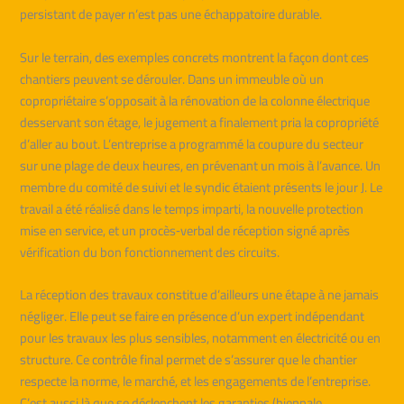
persistant de payer n’est pas une échappatoire durable.
Sur le terrain, des exemples concrets montrent la façon dont ces
chantiers peuvent se dérouler. Dans un immeuble où un
copropriétaire s’opposait à la rénovation de la colonne électrique
desservant son étage, le jugement a finalement pria la copropriété
d’aller au bout. L’entreprise a programmé la coupure du secteur
sur une plage de deux heures, en prévenant un mois à l’avance. Un
membre du comité de suivi et le syndic étaient présents le jour J. Le
travail a été réalisé dans le temps imparti, la nouvelle protection
mise en service, et un procès‑verbal de réception signé après
vérification du bon fonctionnement des circuits.
La réception des travaux constitue d’ailleurs une étape à ne jamais
négliger. Elle peut se faire en présence d’un expert indépendant
pour les travaux les plus sensibles, notamment en électricité ou en
structure. Ce contrôle final permet de s’assurer que le chantier
respecte la norme, le marché, et les engagements de l’entreprise.
C’est aussi là que se déclenchent les garanties (biennale,