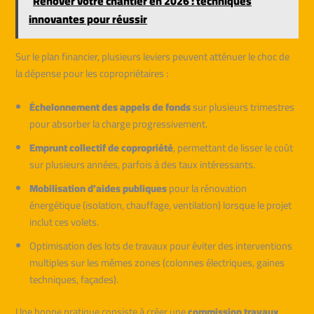
Rénover votre chantier en 2026 : techniques
innovantes pour réussir
Sur le plan financier, plusieurs leviers peuvent atténuer le choc de
la dépense pour les copropriétaires :
Échelonnement des appels de fonds
sur plusieurs trimestres
pour absorber la charge progressivement.
Emprunt collectif de copropriété
, permettant de lisser le coût
sur plusieurs années, parfois à des taux intéressants.
Mobilisation d’aides publiques
pour la rénovation
énergétique (isolation, chauffage, ventilation) lorsque le projet
inclut ces volets.
Optimisation des lots de travaux pour éviter des interventions
multiples sur les mêmes zones (colonnes électriques, gaines
techniques, façades).
Une bonne pratique consiste à créer une
commission travaux