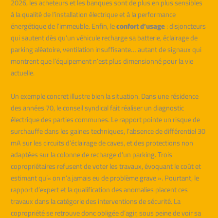
2026, les acheteurs et les banques sont de plus en plus sensibles
à la qualité de l’installation électrique et à la performance
énergétique de l’immeuble. Enfin, le
confort d’usage
: disjoncteurs
qui sautent dès qu’un véhicule recharge sa batterie, éclairage de
parking aléatoire, ventilation insuffisante… autant de signaux qui
montrent que l’équipement n’est plus dimensionné pour la vie
actuelle.
Un exemple concret illustre bien la situation. Dans une résidence
des années 70, le conseil syndical fait réaliser un diagnostic
électrique des parties communes. Le rapport pointe un risque de
surchauffe dans les gaines techniques, l’absence de différentiel 30
mA sur les circuits d’éclairage de caves, et des protections non
adaptées sur la colonne de recharge d’un parking. Trois
copropriétaires refusent de voter les travaux, évoquant le coût et
estimant qu’« on n’a jamais eu de problème grave ». Pourtant, le
rapport d’expert et la qualification des anomalies placent ces
travaux dans la catégorie des interventions de sécurité. La
copropriété se retrouve donc obligée d’agir, sous peine de voir sa