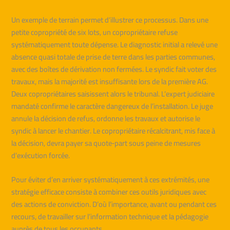
Un exemple de terrain permet d’illustrer ce processus. Dans une
petite copropriété de six lots, un copropriétaire refuse
systématiquement toute dépense. Le diagnostic initial a relevé une
absence quasi totale de prise de terre dans les parties communes,
avec des boîtes de dérivation non fermées. Le syndic fait voter des
travaux, mais la majorité est insuffisante lors de la première AG.
Deux copropriétaires saisissent alors le tribunal. L’expert judiciaire
mandaté confirme le caractère dangereux de l’installation. Le juge
annule la décision de refus, ordonne les travaux et autorise le
syndic à lancer le chantier. Le copropriétaire récalcitrant, mis face à
la décision, devra payer sa quote‑part sous peine de mesures
d’exécution forcée.
Pour éviter d’en arriver systématiquement à ces extrémités, une
stratégie efficace consiste à combiner ces outils juridiques avec
des actions de conviction. D’où l’importance, avant ou pendant ces
recours, de travailler sur l’information technique et la pédagogie
auprès de tous les occupants.