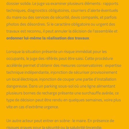
dossier solide. Le juge va examiner plusieurs éléments : rapports
techniques, diagnostics obligatoires, courriers d’alerte éventuels
du maire ou des services de sécurité, devis comparés, et parfois
photos des désordres. Si le caractère obligatoire ou urgent des
travaux est reconnu, il peut annuler la décision de l’assemblée et
ordonner lui‑même la réalisation des travaux
.
Lorsque la situation présente un risque immédiat pour les
occupants, le juge des référés peut être saisi. Cette procédure
accélérée permet d’obtenir des mesures conservatoires : expertise
technique indépendante, injonction de sécuriser provisoirement
un local électrique, injonction de couper une partie d’installation
dangereuse. Dans un parking sous‑sol où une ligne alimentant
plusieurs bornes de recharge présente une surchauffe avérée, ce
type de décision peut être rendu en quelques semaines, voire plus
vite en cas d’extrême urgence.
Un autre acteur peut entrer en scène : le maire. En présence de
risques graves pour la sécurité ou la salubrité (incendie,