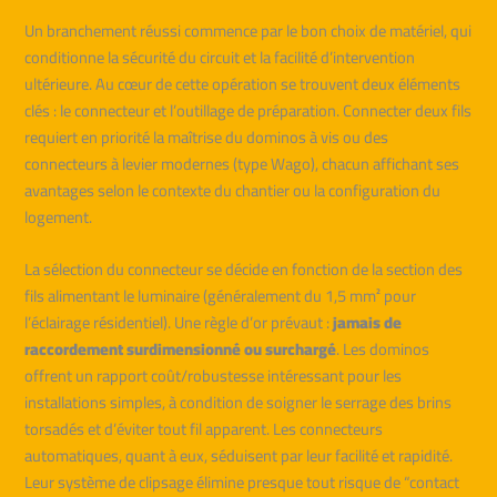
Un branchement réussi commence par le bon choix de matériel, qui
conditionne la sécurité du circuit et la facilité d’intervention
ultérieure. Au cœur de cette opération se trouvent deux éléments
clés : le connecteur et l’outillage de préparation. Connecter deux fils
requiert en priorité la maîtrise du dominos à vis ou des
connecteurs à levier modernes (type Wago), chacun affichant ses
avantages selon le contexte du chantier ou la configuration du
logement.
La sélection du connecteur se décide en fonction de la section des
fils alimentant le luminaire (généralement du 1,5 mm² pour
l’éclairage résidentiel). Une règle d’or prévaut :
jamais de
raccordement surdimensionné ou surchargé
. Les dominos
offrent un rapport coût/robustesse intéressant pour les
installations simples, à condition de soigner le serrage des brins
torsadés et d’éviter tout fil apparent. Les connecteurs
automatiques, quant à eux, séduisent par leur facilité et rapidité.
Leur système de clipsage élimine presque tout risque de “contact