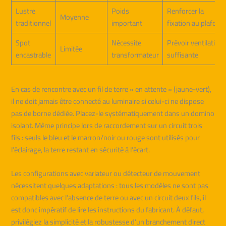
Lustre
Poids
Renforcer la
Moyenne
traditionnel
important
fixation au plafond
Spot
Nécessite
Prévoir ventilation
Limitée
encastrable
transformateur
suffisante
En cas de rencontre avec un fil de terre « en attente » (jaune-vert),
il ne doit jamais être connecté au luminaire si celui-ci ne dispose
pas de borne dédiée. Placez-le systématiquement dans un domino
isolant. Même principe lors de raccordement sur un circuit trois
fils : seuls le bleu et le marron/noir ou rouge sont utilisés pour
l’éclairage, la terre restant en sécurité à l’écart.
Les configurations avec variateur ou détecteur de mouvement
nécessitent quelques adaptations : tous les modèles ne sont pas
compatibles avec l’absence de terre ou avec un circuit deux fils, il
est donc impératif de lire les instructions du fabricant. À défaut,
privilégiez la simplicité et la robustesse d’un branchement direct