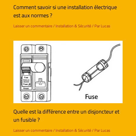
Comment savoir si une installation électrique
est aux normes ?
Laisser un commentaire
/
Installation & Sécurité
/ Par
Lucas
Quelle est la différence entre un disjoncteur et
un fusible ?
Laisser un commentaire
/
Installation & Sécurité
/ Par
Lucas