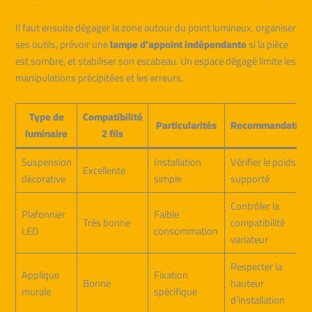
Il faut ensuite dégager la zone autour du point lumineux, organiser
ses outils, prévoir une
lampe d’appoint indépendante
si la pièce
est sombre, et stabiliser son escabeau. Un espace dégagé limite les
manipulations précipitées et les erreurs.
Type de
Compatibilité
Particularités
Recommandation
luminaire
2 fils
Suspension
Installation
Vérifier le poids
Excellente
décorative
simple
supporté
Contrôler la
Plafonnier
Faible
Très bonne
compatibilité
LED
consommation
variateur
Respecter la
Applique
Fixation
Bonne
hauteur
murale
spécifique
d’installation