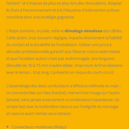
flottant” et s’impose de plus en plus lors des rénovations. Adapter
le choix à l’environnement et à la fréquence d’intervention prévue
constitue donc une stratégie gagnante.
L’étape suivante, cruciale, reste le
dénudage minutieux
des câbles.
Cette action, trop souvent négligée, impacte directement la fiabilité
du contact et la durabilité de l’installation. Utiliser une pince à
dénuder professionnelle garantit que l’âme en cuivre reste intacte
et que l’isolation autour n’est pas endommagée. Une longueur
dénudée de 10 à 15 mm s’avère idéale : trop court, le fil se desserre
avec le temps ; trop long, il présente un risque de court-circuit.
L’assemblage des deux conducteurs s’effectue méthode en main :
on connecte bleu sur bleu (neutre), marron/noir/rouge sur l’autre
(phase), sans jamais inversement ni combinaison hasardeuse. Un
simple test avec le multimètre rassure sur l’intégrité du montage
et rassure avant remise sous tension.
Connecteurs modernes (Wago)