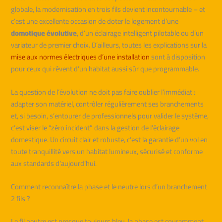
globale, la modernisation en trois fils devient incontournable – et
c’est une excellente occasion de doter le logement d’une
domotique évolutive
, d’un éclairage intelligent pilotable ou d’un
variateur de premier choix. D’ailleurs, toutes les explications sur la
mise aux normes électriques d’une installation
sont à disposition
pour ceux qui rêvent d’un habitat aussi sûr que programmable.
La question de l’évolution ne doit pas faire oublier l’immédiat :
adapter son matériel, contrôler régulièrement ses branchements
et, si besoin, s’entourer de professionnels pour valider le système,
c’est viser le “zéro incident” dans la gestion de l’éclairage
domestique. Un circuit clair et robuste, c’est la garantie d’un vol en
toute tranquillité vers un habitat lumineux, sécurisé et conforme
aux standards d’aujourd’hui.
Comment reconnaître la phase et le neutre lors d’un branchement
2 fils ?
Le fil neutre est presque toujours bleu, la phase est couramment