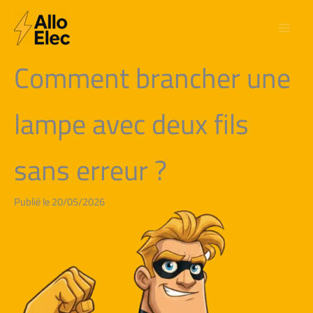
Aller
au
contenu
Comment brancher une
lampe avec deux fils
sans erreur ?
Publié le 20/05/2026