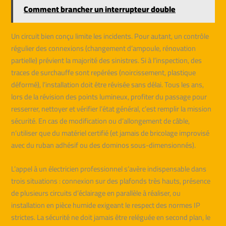
Comment brancher un interrupteur double
Un circuit bien conçu limite les incidents. Pour autant, un contrôle
régulier des connexions (changement d’ampoule, rénovation
partielle) prévient la majorité des sinistres. Si à l’inspection, des
traces de surchauffe sont repérées (noircissement, plastique
déformé), l’installation doit être révisée sans délai. Tous les ans,
lors de la révision des points lumineux, profiter du passage pour
resserrer, nettoyer et vérifier l’état général, c’est remplir la mission
sécurité. En cas de modification ou d’allongement de câble,
n’utiliser que du matériel certifié (et jamais de bricolage improvisé
avec du ruban adhésif ou des dominos sous-dimensionnés).
L’appel à un électricien professionnel s’avère indispensable dans
trois situations : connexion sur des plafonds très hauts, présence
de plusieurs circuits d’éclairage en parallèle à réaliser, ou
installation en pièce humide exigeant le respect des normes IP
strictes. La sécurité ne doit jamais être reléguée en second plan, le