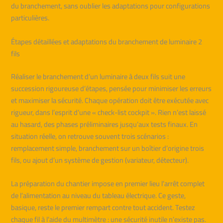
du branchement, sans oublier les adaptations pour configurations
particulières.
Étapes détaillées et adaptations du branchement de luminaire 2
fils
Réaliser le branchement d’un luminaire à deux fils suit une
succession rigoureuse d’étapes, pensée pour minimiser les erreurs
et maximiser la sécurité. Chaque opération doit être exécutée avec
rigueur, dans l’esprit d’une « check-list cockpit ». Rien n’est laissé
au hasard, des phases préliminaires jusqu’aux tests finaux. En
situation réelle, on retrouve souvent trois scénarios :
remplacement simple, branchement sur un boîtier d’origine trois
fils, ou ajout d’un système de gestion (variateur, détecteur).
La préparation du chantier impose en premier lieu l’arrêt complet
de l’alimentation au niveau du tableau électrique. Ce geste,
basique, reste le premier rempart contre tout accident. Testez
chaque fil à l’aide du multimètre : une sécurité inutile n’existe pas.