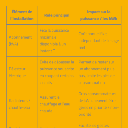
Élément de
Impact sur la
Rôle principal
l’installation
puissance / les kWh
Fixe la puissance
Coût annuel fixe,
Abonnement
maximale
indépendant de l’usage
(kVA)
disponible à un
réel
instant T
Évite de dépasser la
Permet de rester sur
Délesteur
puissance souscrite
un abonnement plus
électrique
en coupant certains
bas, limite les pics de
circuits
consommation
Gros consommateurs
Assurent le
Radiateurs /
de kWh, peuvent être
chauffage et l’eau
chauffe-eau
gérés en priorité / non-
chaude
priorité
Facilite les gestes