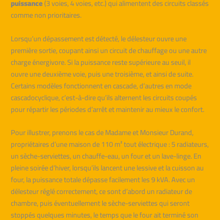
puissance
(3 voies, 4 voies, etc.) qui alimentent des circuits classés
comme non prioritaires.
Lorsqu’un dépassement est détecté, le délesteur ouvre une
première sortie, coupant ainsi un circuit de chauffage ou une autre
charge énergivore. Si la puissance reste supérieure au seuil, il
ouvre une deuxième voie, puis une troisième, et ainsi de suite.
Certains modèles fonctionnent en cascade, d’autres en mode
cascadocyclique, c’est-à-dire qu’ils alternent les circuits coupés
pour répartir les périodes d’arrêt et maintenir au mieux le confort.
Pour illustrer, prenons le cas de Madame et Monsieur Durand,
propriétaires d’une maison de 110 m² tout électrique : 5 radiateurs,
un sèche-serviettes, un chauffe-eau, un four et un lave-linge. En
pleine soirée d’hiver, lorsqu’ils lancent une lessive et la cuisson au
four, la puissance totale dépasse facilement les 9 kVA. Avec un
délesteur réglé correctement, ce sont d’abord un radiateur de
chambre, puis éventuellement le sèche-serviettes qui seront
stoppés quelques minutes, le temps que le four ait terminé son