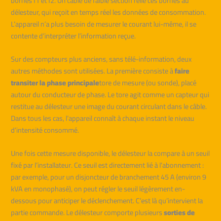
bornes I1 et I2. Un câble de faible section relie ces bornes au
délesteur, qui reçoit en temps réel les données de consommation.
L’appareil n’a plus besoin de mesurer le courant lui-même, il se
contente d’interpréter l’information reçue.
Sur des compteurs plus anciens, sans télé-information, deux
autres méthodes sont utilisées. La première consiste à
faire
transiter la phase principale
tore de mesure (ou sonde), placé
autour du conducteur de phase. Le tore agit comme un capteur qui
restitue au délesteur une image du courant circulant dans le câble.
Dans tous les cas, l’appareil connaît à chaque instant le niveau
d’intensité consommé.
Une fois cette mesure disponible, le délesteur la compare à un seuil
fixé par l’installateur. Ce seuil est directement lié à l’abonnement :
par exemple, pour un disjoncteur de branchement 45 A (environ 9
kVA en monophasé), on peut régler le seuil légèrement en-
dessous pour anticiper le déclenchement. C’est là qu’intervient la
partie commande. Le délesteur comporte plusieurs
sorties de