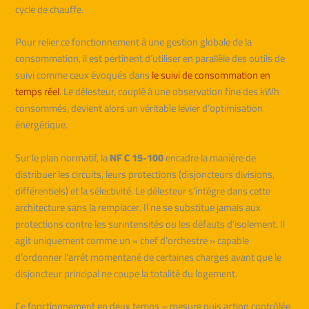
cycle de chauffe.
Pour relier ce fonctionnement à une gestion globale de la
consommation, il est pertinent d’utiliser en parallèle des outils de
suivi comme ceux évoqués dans
le suivi de consommation en
temps réel
. Le délesteur, couplé à une observation fine des kWh
consommés, devient alors un véritable levier d’optimisation
énergétique.
Sur le plan normatif, la
NF C 15-100
encadre la manière de
distribuer les circuits, leurs protections (disjoncteurs divisions,
différentiels) et la sélectivité. Le délesteur s’intègre dans cette
architecture sans la remplacer. Il ne se substitue jamais aux
protections contre les surintensités ou les défauts d’isolement. Il
agit uniquement comme un « chef d’orchestre » capable
d’ordonner l’arrêt momentané de certaines charges avant que le
disjoncteur principal ne coupe la totalité du logement.
Ce fonctionnement en deux temps – mesure puis action contrôlée