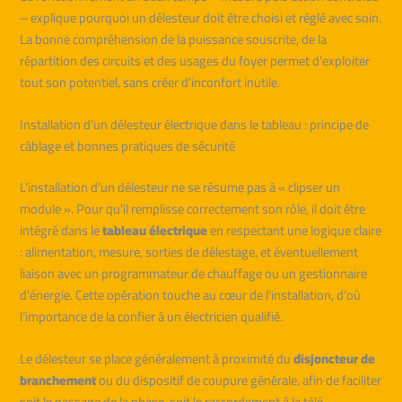
– explique pourquoi un délesteur doit être choisi et réglé avec soin.
La bonne compréhension de la puissance souscrite, de la
répartition des circuits et des usages du foyer permet d’exploiter
tout son potentiel, sans créer d’inconfort inutile.
Installation d’un délesteur électrique dans le tableau : principe de
câblage et bonnes pratiques de sécurité
L’installation d’un délesteur ne se résume pas à « clipser un
module ». Pour qu’il remplisse correctement son rôle, il doit être
intégré dans le
tableau électrique
en respectant une logique claire
: alimentation, mesure, sorties de délestage, et éventuellement
liaison avec un programmateur de chauffage ou un gestionnaire
d’énergie. Cette opération touche au cœur de l’installation, d’où
l’importance de la confier à un électricien qualifié.
Le délesteur se place généralement à proximité du
disjoncteur de
branchement
ou du dispositif de coupure générale, afin de faciliter
soit le passage de la phase, soit le raccordement à la télé-