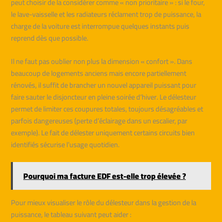
peut choisir de la considérer comme « non prioritaire » : si le four,
le lave-vaisselle et les radiateurs réclament trop de puissance, la
charge de la voiture est interrompue quelques instants puis
reprend dès que possible.
Il ne faut pas oublier non plus la dimension « confort ». Dans
beaucoup de logements anciens mais encore partiellement
rénovés, il suffit de brancher un nouvel appareil puissant pour
faire sauter le disjoncteur en pleine soirée d’hiver. Le délesteur
permet de limiter ces coupures totales, toujours désagréables et
parfois dangereuses (perte d’éclairage dans un escalier, par
exemple). Le fait de délester uniquement certains circuits bien
identifiés sécurise l’usage quotidien.
Pourquoi ma facture EDF est-elle trop élevée ?
Pour mieux visualiser le rôle du délesteur dans la gestion de la
puissance, le tableau suivant peut aider :