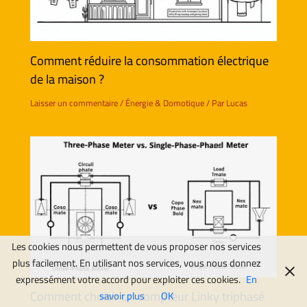
Comment réduire la consommation électrique
de la maison ?
Laisser un commentaire
/
Énergie & Domotique
/ Par
Lucas
Les cookies nous permettent de vous proposer nos services
plus facilement. En utilisant nos services, vous nous donnez
expressément votre accord pour exploiter ces cookies.
En
Comment choisir un compteur Linky triphasé
savoir plus
OK