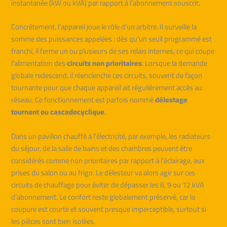
instantanée (kW ou kVA) par rapport à l’abonnement souscrit.
Concrètement, l’appareil joue le rôle d’un arbitre. Il surveille la
somme des puissances appelées : dès qu’un seuil programmé est
franchi, il ferme un ou plusieurs de ses relais internes, ce qui coupe
l’alimentation des
circuits non prioritaires
. Lorsque la demande
globale redescend, il réenclenche ces circuits, souvent de façon
tournante pour que chaque appareil ait régulièrement accès au
réseau. Ce fonctionnement est parfois nommé
délestage
tournant ou cascadocyclique
.
Dans un pavillon chauffé à l’électricité, par exemple, les radiateurs
du séjour, de la salle de bains et des chambres peuvent être
considérés comme non prioritaires par rapport à l’éclairage, aux
prises du salon ou au frigo. Le délesteur va alors agir sur ces
circuits de chauffage pour éviter de dépasser les 6, 9 ou 12 kVA
d’abonnement. Le confort reste globalement préservé, car la
coupure est courte et souvent presque imperceptible, surtout si
les pièces sont bien isolées.