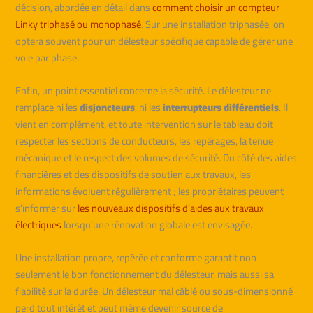
décision, abordée en détail dans
comment choisir un compteur
Linky triphasé ou monophasé
. Sur une installation triphasée, on
optera souvent pour un délesteur spécifique capable de gérer une
voie par phase.
Enfin, un point essentiel concerne la sécurité. Le délesteur ne
remplace ni les
disjoncteurs
, ni les
interrupteurs différentiels
. Il
vient en complément, et toute intervention sur le tableau doit
respecter les sections de conducteurs, les repérages, la tenue
mécanique et le respect des volumes de sécurité. Du côté des aides
financières et des dispositifs de soutien aux travaux, les
informations évoluent régulièrement ; les propriétaires peuvent
s’informer sur
les nouveaux dispositifs d’aides aux travaux
électriques
lorsqu’une rénovation globale est envisagée.
Une installation propre, repérée et conforme garantit non
seulement le bon fonctionnement du délesteur, mais aussi sa
fiabilité sur la durée. Un délesteur mal câblé ou sous-dimensionné
perd tout intérêt et peut même devenir source de