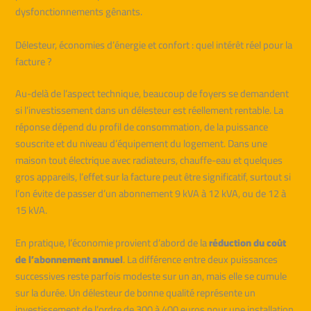
dysfonctionnements gênants.
Délesteur, économies d’énergie et confort : quel intérêt réel pour la
facture ?
Au-delà de l’aspect technique, beaucoup de foyers se demandent
si l’investissement dans un délesteur est réellement rentable. La
réponse dépend du profil de consommation, de la puissance
souscrite et du niveau d’équipement du logement. Dans une
maison tout électrique avec radiateurs, chauffe-eau et quelques
gros appareils, l’effet sur la facture peut être significatif, surtout si
l’on évite de passer d’un abonnement 9 kVA à 12 kVA, ou de 12 à
15 kVA.
En pratique, l’économie provient d’abord de la
réduction du coût
de l’abonnement annuel
. La différence entre deux puissances
successives reste parfois modeste sur un an, mais elle se cumule
sur la durée. Un délesteur de bonne qualité représente un
investissement de l’ordre de 300 à 400 euros pour une installation