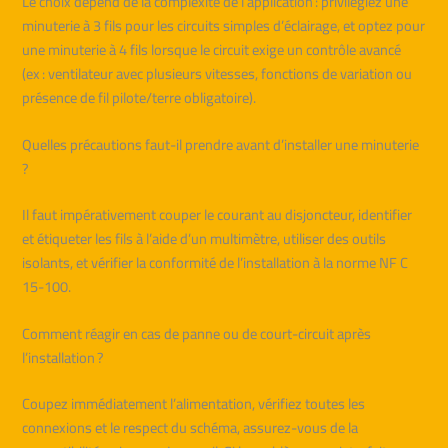
Le choix dépend de la complexité de l’application : privilégiez une
minuterie à 3 fils pour les circuits simples d’éclairage, et optez pour
une minuterie à 4 fils lorsque le circuit exige un contrôle avancé
(ex : ventilateur avec plusieurs vitesses, fonctions de variation ou
présence de fil pilote/terre obligatoire).
Quelles précautions faut-il prendre avant d’installer une minuterie
?
Il faut impérativement couper le courant au disjoncteur, identifier
et étiqueter les fils à l’aide d’un multimètre, utiliser des outils
isolants, et vérifier la conformité de l’installation à la norme NF C
15-100.
Comment réagir en cas de panne ou de court-circuit après
l’installation ?
Coupez immédiatement l’alimentation, vérifiez toutes les
connexions et le respect du schéma, assurez-vous de la