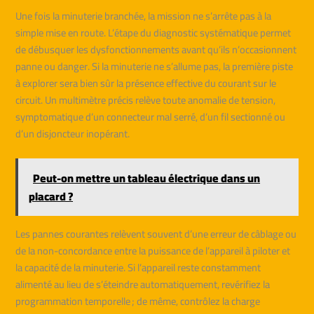
Une fois la minuterie branchée, la mission ne s’arrête pas à la
simple mise en route. L’étape du diagnostic systématique permet
de débusquer les dysfonctionnements avant qu’ils n’occasionnent
panne ou danger. Si la minuterie ne s’allume pas, la première piste
à explorer sera bien sûr la présence effective du courant sur le
circuit. Un multimètre précis relève toute anomalie de tension,
symptomatique d’un connecteur mal serré, d’un fil sectionné ou
d’un disjoncteur inopérant.
Peut-on mettre un tableau électrique dans un
placard ?
Les pannes courantes relèvent souvent d’une erreur de câblage ou
de la non-concordance entre la puissance de l’appareil à piloter et
la capacité de la minuterie. Si l’appareil reste constamment
alimenté au lieu de s’éteindre automatiquement, revérifiez la
programmation temporelle ; de même, contrôlez la charge