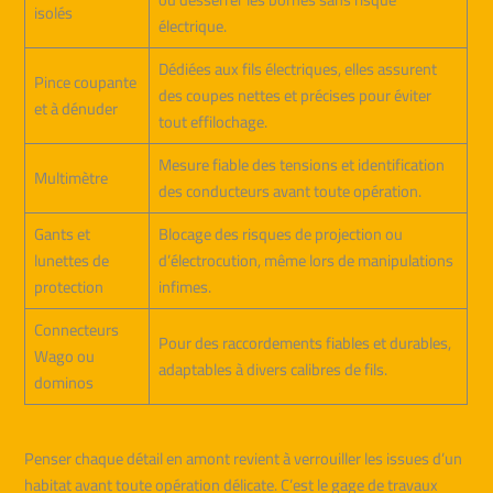
isolés
électrique.
Dédiées aux fils électriques, elles assurent
Pince coupante
des coupes nettes et précises pour éviter
et à dénuder
tout effilochage.
Mesure fiable des tensions et identification
Multimètre
des conducteurs avant toute opération.
Gants et
Blocage des risques de projection ou
lunettes de
d’électrocution, même lors de manipulations
protection
infimes.
Connecteurs
Pour des raccordements fiables et durables,
Wago ou
adaptables à divers calibres de fils.
dominos
Penser chaque détail en amont revient à verrouiller les issues d’un
habitat avant toute opération délicate. C’est le gage de travaux