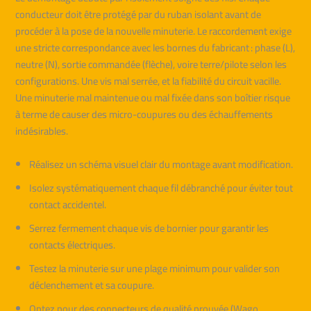
conducteur doit être protégé par du ruban isolant avant de
procéder à la pose de la nouvelle minuterie. Le raccordement exige
une stricte correspondance avec les bornes du fabricant : phase (L),
neutre (N), sortie commandée (flèche), voire terre/pilote selon les
configurations. Une vis mal serrée, et la fiabilité du circuit vacille.
Une minuterie mal maintenue ou mal fixée dans son boîtier risque
à terme de causer des micro-coupures ou des échauffements
indésirables.
Réalisez un schéma visuel clair du montage avant modification.
Isolez systématiquement chaque fil débranché pour éviter tout
contact accidentel.
Serrez fermement chaque vis de bornier pour garantir les
contacts électriques.
Testez la minuterie sur une plage minimum pour valider son
déclenchement et sa coupure.
Optez pour des connecteurs de qualité prouvée (Wago,