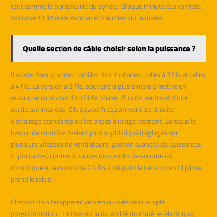
tout comme le portefeuille du syndic. Chaque minute économisée
se convertit littéralement en économies sur la durée.
Quelle section de câble choisir selon la puissance ?
Il existe deux grandes familles de minuteries : celles à 3 fils et celles
à 4 fils. La version à 3 fils, souvent la plus simple à mettre en
œuvre, se compose d’un fil de phase, d’un de neutre et d’une
sortie commandée. Elle équipe fréquemment les circuits
d’éclairage standards ou les prises à usage restreint. Lorsque le
besoin de contrôle devient plus sophistiqué (réglages sur
plusieurs vitesses de ventilateurs, gestion avancée de puissances
importantes, connexion à des dispositifs de sécurité ou
domotiques), la minuterie à 4 fils, intégrant la terre ou un fil pilote,
prend le relais.
L’impact d’un tel appareil va bien au-delà de la simple
programmation : il influe sur la durabilité du matériel électrique,