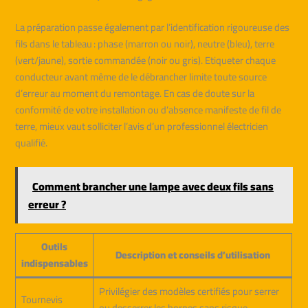
La préparation passe également par l’identification rigoureuse des
fils dans le tableau : phase (marron ou noir), neutre (bleu), terre
(vert/jaune), sortie commandée (noir ou gris). Etiqueter chaque
conducteur avant même de le débrancher limite toute source
d’erreur au moment du remontage. En cas de doute sur la
conformité de votre installation ou d’absence manifeste de fil de
terre, mieux vaut solliciter l’avis d’un professionnel électricien
qualifié.
Comment brancher une lampe avec deux fils sans
erreur ?
Outils
Description et conseils d’utilisation
indispensables
Privilégier des modèles certifiés pour serrer
Tournevis
ou desserrer les bornes sans risque