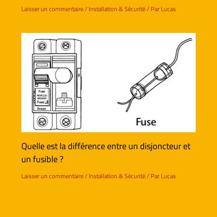
Laisser un commentaire
/
Installation & Sécurité
/ Par
Lucas
Quelle est la différence entre un disjoncteur et
un fusible ?
Laisser un commentaire
/
Installation & Sécurité
/ Par
Lucas