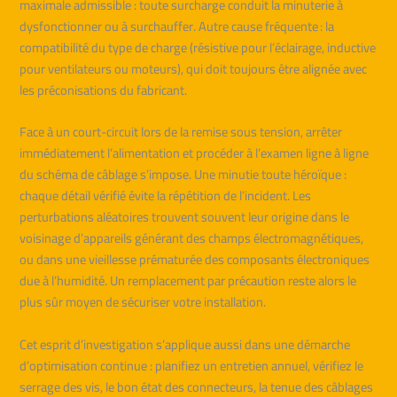
maximale admissible : toute surcharge conduit la minuterie à
dysfonctionner ou à surchauffer. Autre cause fréquente : la
compatibilité du type de charge (résistive pour l’éclairage, inductive
pour ventilateurs ou moteurs), qui doit toujours être alignée avec
les préconisations du fabricant.
Face à un court-circuit lors de la remise sous tension, arrêter
immédiatement l’alimentation et procéder à l’examen ligne à ligne
du schéma de câblage s’impose. Une minutie toute héroïque :
chaque détail vérifié évite la répétition de l’incident. Les
perturbations aléatoires trouvent souvent leur origine dans le
voisinage d’appareils générant des champs électromagnétiques,
ou dans une vieillesse prématurée des composants électroniques
due à l’humidité. Un remplacement par précaution reste alors le
plus sûr moyen de sécuriser votre installation.
Cet esprit d’investigation s’applique aussi dans une démarche
d’optimisation continue : planifiez un entretien annuel, vérifiez le
serrage des vis, le bon état des connecteurs, la tenue des câblages