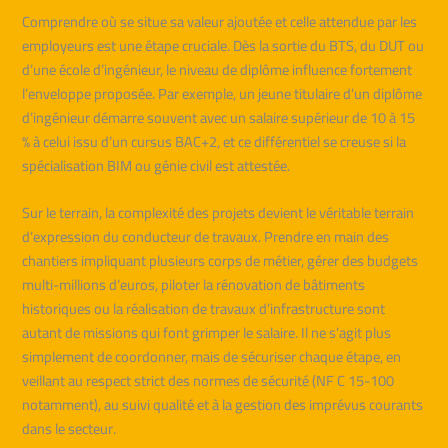
Comprendre où se situe sa valeur ajoutée et celle attendue par les
employeurs est une étape cruciale. Dès la sortie du BTS, du DUT ou
d’une école d’ingénieur, le niveau de diplôme influence fortement
l’enveloppe proposée. Par exemple, un jeune titulaire d’un diplôme
d’ingénieur démarre souvent avec un salaire supérieur de 10 à 15
% à celui issu d’un cursus BAC+2, et ce différentiel se creuse si la
spécialisation BIM ou génie civil est attestée.
Sur le terrain, la complexité des projets devient le véritable terrain
d’expression du conducteur de travaux. Prendre en main des
chantiers impliquant plusieurs corps de métier, gérer des budgets
multi-millions d’euros, piloter la rénovation de bâtiments
historiques ou la réalisation de travaux d’infrastructure sont
autant de missions qui font grimper le salaire. Il ne s’agit plus
simplement de coordonner, mais de sécuriser chaque étape, en
veillant au respect strict des normes de sécurité (NF C 15-100
notamment), au suivi qualité et à la gestion des imprévus courants
dans le secteur.