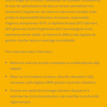
une stratégie de formation, développer de nouvelles compétences
et viser les spécialisations les plus en tension permettent non
seulement d’augmenter ses revenus mais aussi d’accéder à des
postes à responsabilité (directeur de travaux, responsable
d’agence, entrepreneur BTP). Le diplôme de base (BTS bâtiment,
DUT génie civil, école d’ingénieurs) doit s’accompagner d’une
expérience terrain solide ; la maitrise du BIM ou des logiciels de
gestion chantier reste un avantage considérable.
Pour viser plus haut, il faut donc :
Mettre en avant les projets complexes ou emblématiques déjà
réalisés.
Miser sur la formation continue : sécurité, rénovation HQE,
nouveaux outils digitaux (BIM, gestion cloud des chantiers).
Prouver son aptitude à manager plusieurs équipes et à
optimiser les coûts de production, sans sacrifier la conformité
réglementaire.