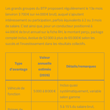
Les grands groupes du BTP proposent régulièrement le 13e mois
(environ 3 700 € sur 44 000 € brut), auquel s’ajoutent
intéressement ou participation, parfois équivalents à 2 ou 3 mois
de salaire. C’est ainsi que, pour un conducteur positionné à
44 000 € de brut annuel sur la fiche RH, le montant perçu, package
complet inclus, évolue de 52 000 à plus de 65 000 € selon les
succès et l’investissement dans les résultats collectifs.
Valeur
Type
annuelle
Détails/remarques
d’avantage
estimée
(2026)
Inclus quasi
Véhicule de
5 000 à 8 000 €
systématiquement, variable
fonction
selon gamme
5 à 15 % du salaire brut,
Primes de