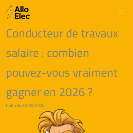
Aller
au
contenu
Conducteur de travaux
salaire : combien
pouvez-vous vraiment
gagner en 2026 ?
Publié le 28/05/2026