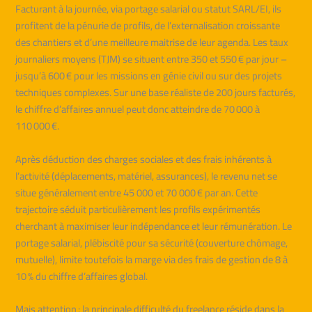
Facturant à la journée, via portage salarial ou statut SARL/EI, ils
profitent de la pénurie de profils, de l’externalisation croissante
des chantiers et d’une meilleure maitrise de leur agenda. Les taux
journaliers moyens (TJM) se situent entre 350 et 550 € par jour –
jusqu’à 600 € pour les missions en génie civil ou sur des projets
techniques complexes. Sur une base réaliste de 200 jours facturés,
le chiffre d’affaires annuel peut donc atteindre de 70 000 à
110 000 €.
Après déduction des charges sociales et des frais inhérents à
l’activité (déplacements, matériel, assurances), le revenu net se
situe généralement entre 45 000 et 70 000 € par an. Cette
trajectoire séduit particulièrement les profils expérimentés
cherchant à maximiser leur indépendance et leur rémunération. Le
portage salarial, plébiscité pour sa sécurité (couverture chômage,
mutuelle), limite toutefois la marge via des frais de gestion de 8 à
10 % du chiffre d’affaires global.
Mais attention : la principale difficulté du freelance réside dans la