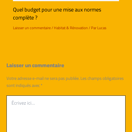
Quel budget pour une mise aux normes
complète ?
Laisser un commentaire
/
Habitat & Rénovation
/ Par
Lucas
Laisser un commentaire
Votre adresse e-mail ne sera pas publiée.
Les champs obligatoires
sont indiqués avec
*
Écrivez
ici…