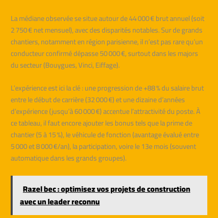
La médiane observée se situe autour de 44 000 € brut annuel (soit
2 750 € net mensuel), avec des disparités notables. Sur de grands
chantiers, notamment en région parisienne, il n’est pas rare qu’un
conducteur confirmé dépasse 50 000 €, surtout dans les majors
du secteur (Bouygues, Vinci, Eiffage).
L’expérience est ici la clé : une progression de +88 % du salaire brut
entre le début de carrière (32 000 €) et une dizaine d’années
d’expérience (jusqu’à 60 000 €) accentue l’attractivité du poste. À
ce tableau, il faut encore ajouter les bonus tels que la prime de
chantier (5 à 15 %), le véhicule de fonction (avantage évalué entre
5 000 et 8 000 €/an), la participation, voire le 13e mois (souvent
automatique dans les grands groupes).
Razel bec : optimisez vos projets de construction
avec un leader reconnu