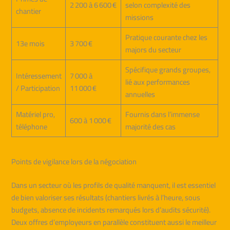
2 200 à 6 600 €
selon complexité des
chantier
missions
Pratique courante chez les
13e mois
3 700 €
majors du secteur
Spécifique grands groupes,
Intéressement
7 000 à
lié aux performances
/ Participation
11 000 €
annuelles
Matériel pro,
Fournis dans l’immense
600 à 1 000 €
téléphone
majorité des cas
Points de vigilance lors de la négociation
Dans un secteur où les profils de qualité manquent, il est essentiel
de bien valoriser ses résultats (chantiers livrés à l’heure, sous
budgets, absence de incidents remarqués lors d’audits sécurité).
Deux offres d’employeurs en parallèle constituent aussi le meilleur