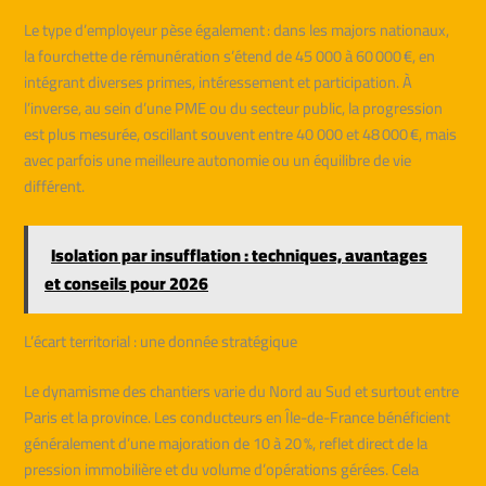
Le type d’employeur pèse également : dans les majors nationaux,
la fourchette de rémunération s’étend de 45 000 à 60 000 €, en
intégrant diverses primes, intéressement et participation. À
l’inverse, au sein d’une PME ou du secteur public, la progression
est plus mesurée, oscillant souvent entre 40 000 et 48 000 €, mais
avec parfois une meilleure autonomie ou un équilibre de vie
différent.
Isolation par insufflation : techniques, avantages
et conseils pour 2026
L’écart territorial : une donnée stratégique
Le dynamisme des chantiers varie du Nord au Sud et surtout entre
Paris et la province. Les conducteurs en Île-de-France bénéficient
généralement d’une majoration de 10 à 20 %, reflet direct de la
pression immobilière et du volume d’opérations gérées. Cela