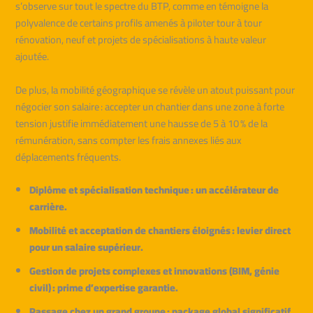
s’observe sur tout le spectre du BTP, comme en témoigne la
polyvalence de certains profils amenés à piloter tour à tour
rénovation, neuf et projets de spécialisations à haute valeur
ajoutée.
De plus, la mobilité géographique se révèle un atout puissant pour
négocier son salaire : accepter un chantier dans une zone à forte
tension justifie immédiatement une hausse de 5 à 10 % de la
rémunération, sans compter les frais annexes liés aux
déplacements fréquents.
Diplôme et spécialisation technique : un accélérateur de
carrière.
Mobilité et acceptation de chantiers éloignés : levier direct
pour un salaire supérieur.
Gestion de projets complexes et innovations (BIM, génie
civil) : prime d’expertise garantie.
Passage chez un grand groupe : package global significatif.