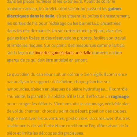
dans les pièces humides et les extérieurs. Avant de coller le
moindre carreau, le carreleur doit savoir où passent les
gaines
électriques dans la dalle
, où se situent les boîtes d’encastrement,
les sorties de fils pour l’éclairage ou les barres LED encastrées
dans les nez de marche. Un sol correctement préparé, avec des
gaines bien fixées et des réservations propres, facilite son travail
et limite les risques. Sur ce point, des ressources comme l’article
sur la façon de
fixer des gaines dans une dalle
donnent un bon
aperçu de ce qui doit être anticipé en amont.
Le quotidien du carreleur suit un scénario bien réglé. Il commence
par analyser le support : dalle béton, chape, plancher sur
lambourdes, cloison en plaques de plâtre hydrofuges… Il contrôle
l’humidité, la planéité, la solidité. S’il le faut, il effectue un
ragréage
pour corriger les défauts. Vient ensuite le calepinage, véritable plan
de vol du chantier : choix du point de départ, position des coupes,
alignement avec les ouvertures, gestion des raccords avec d’autres
revêtements de sol. Cette étape conditionne l’équilibre visuel de la
pièce et limite les découpes disgracieuses.