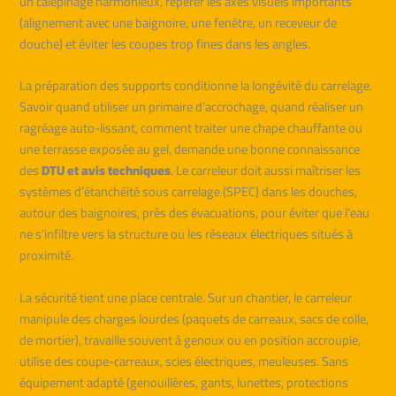
un calepinage harmonieux, repérer les axes visuels importants
(alignement avec une baignoire, une fenêtre, un receveur de
douche) et éviter les coupes trop fines dans les angles.
La préparation des supports conditionne la longévité du carrelage.
Savoir quand utiliser un primaire d’accrochage, quand réaliser un
ragréage auto-lissant, comment traiter une chape chauffante ou
une terrasse exposée au gel, demande une bonne connaissance
des
DTU et avis techniques
. Le carreleur doit aussi maîtriser les
systèmes d’étanchéité sous carrelage (SPEC) dans les douches,
autour des baignoires, près des évacuations, pour éviter que l’eau
ne s’infiltre vers la structure ou les réseaux électriques situés à
proximité.
La sécurité tient une place centrale. Sur un chantier, le carreleur
manipule des charges lourdes (paquets de carreaux, sacs de colle,
de mortier), travaille souvent à genoux ou en position accroupie,
utilise des coupe-carreaux, scies électriques, meuleuses. Sans
équipement adapté (genouillères, gants, lunettes, protections