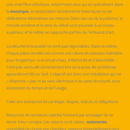
une vraie fibre artistique, notamment ceux qui se spécialisent dans
la
mosaïque
, la restauration de bâtiments historiques ou les
réalisations décoratives sur mesure. Dans ces cas-là, la patience, la
minutie extrême et le sens du détail sont poussés à un niveau
supérieur, et le métier se rapproche parfois de l’artisanat d’art.
La sécurité et la qualité ne sont pas négociables. Dans ce métier,
chaque pièce carrelée est comme une cabine de vaisseau habitable
pour longtemps : si le circuit d’eau, d’électricité et d’étanchéité
n’est pas verrouillé correctement lors de la pose, les problèmes
apparaîtront tôt ou tard. L’objectif est donc une installation qui ne
« disjoncte » pas, ni au sens électrique ni au sens structurel, sous
la pression du temps et de l’usage.
Créer son entreprise de carrelage : étapes, statuts et obligations
Beaucoup de carreleurs salariés finissent par envisager de se
lancer à leur compte. Les raisons sont claires :
autonomie
,
possibilité de choisir ses chantiers, revenus potentiellement plus