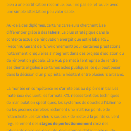
bien à une certification reconnue, pour ne pas se retrouver avec
une simple attestation peu valorisable.
Au-delà des diplômes, certains carreleurs cherchent à se
différencier grâce à des
labels
. Le plus stratégique dans le
contexte actuel de rénovation énergétique est le label RGE
(Reconnu Garant de l’Environnement) pour certaines prestations,
notamment lorsqu’elles s’intègrent dans des projets d’isolation ou
de rénovation globale. Être RGE permet à l’entreprise de rendre
ses clients éligibles à certaines aides publiques, ce qui peut peser
dans la décision d’un propriétaire hésitant entre plusieurs artisans.
La montée en compétence ne s’arrête pas au diplôme initial. Les
matériaux évoluent, les formats XXL nécessitent des techniques
de manipulation spécifiques, les systèmes de douche à l’italienne
ou les piscines carrelées réclament une maîtrise pointue de
l’étanchéité. Les carreleurs soucieux de rester à la pointe suivent
régulièrement des
stages de perfectionnement
chez des
fabricants de colles, de joints, de systèmes d’étanchéité ou de