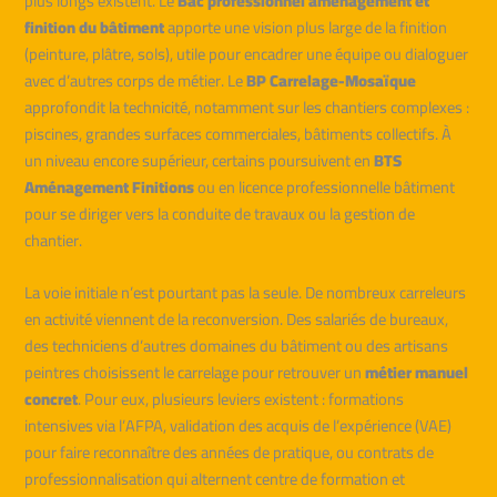
plus longs existent. Le
Bac professionnel aménagement et
finition du bâtiment
apporte une vision plus large de la finition
(peinture, plâtre, sols), utile pour encadrer une équipe ou dialoguer
avec d’autres corps de métier. Le
BP Carrelage-Mosaïque
approfondit la technicité, notamment sur les chantiers complexes :
piscines, grandes surfaces commerciales, bâtiments collectifs. À
un niveau encore supérieur, certains poursuivent en
BTS
Aménagement Finitions
ou en licence professionnelle bâtiment
pour se diriger vers la conduite de travaux ou la gestion de
chantier.
La voie initiale n’est pourtant pas la seule. De nombreux carreleurs
en activité viennent de la reconversion. Des salariés de bureaux,
des techniciens d’autres domaines du bâtiment ou des artisans
peintres choisissent le carrelage pour retrouver un
métier manuel
concret
. Pour eux, plusieurs leviers existent : formations
intensives via l’AFPA, validation des acquis de l’expérience (VAE)
pour faire reconnaître des années de pratique, ou contrats de
professionnalisation qui alternent centre de formation et