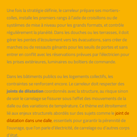
Une fois la stratégie définie, le carreleur prépare ses mortiers-
colles, installe les premiers rangs à l’aide de croisillons ou de
systèmes de mise à niveau pour les grands formats, et contrôle
régulièrement la planéité. Dans les douches ou les terrasses, il doit
gérer les pentes d’écoulement vers les évacuations, sans créer de
marches ou de ressauts gênants pour les seuils de portes et sans
entrer en conflit avec les réservations prévues par l’électricien pour
les prises extérieures, luminaires ou boîtiers de commande.
Dans les bâtiments publics ou les logements collectifs, les
contraintes se renforcent encore. Le carreleur doit respecter des
joints de dilatation
coordonnés avec la structure, au risque sinon
de voir le carrelage se fissurer sous l’effet des mouvements de la
dalle ou des variations de température. Ce thème est étroitement
lié aux enjeux structurels abordés sur des sujets comme le
joint de
dilatation dans une dalle
, essentiels pour garantir la pérennité de
l’ouvrage, que l’on parle d’électricité, de carrelage ou d’autres corps
d’état.