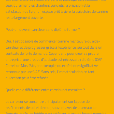
ceux qui aiment les chantiers concrets, la précision et la
satisfaction de livrer un espace prêt à vivre, la trajectoire de carrière
reste largement ouverte.
Peut-on devenir carreleur sans diplôme formel ?
Oui, il est possible de commencer comme manœuvre ou aide-
carreleur et de progresser grâce à l’expérience, surtout dans un
contexte de forte demande. Cependant, pour créer sa propre
entreprise, une preuve d’aptitude est nécessaire : diplôme (CAP
Carreleur-Mosaïste, par exemple) ou expérience significative
reconnue par une VAE. Sans cela, l’immatriculation en tant
qu’artisan peut être refusée.
Quelle est la différence entre carreleur et mosaïste ?
Le carreleur se concentre principalement sur la pose de
revêtements de sol et de mur, souvent avec des carreaux de
formats variés, en intérieur ou extérieur, avec une forte dimension