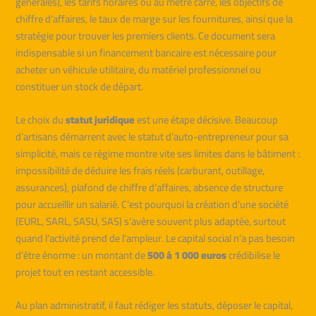
générales), les tarifs horaires ou au mètre carré, les objectifs de
chiffre d’affaires, le taux de marge sur les fournitures, ainsi que la
stratégie pour trouver les premiers clients. Ce document sera
indispensable si un financement bancaire est nécessaire pour
acheter un véhicule utilitaire, du matériel professionnel ou
constituer un stock de départ.
Le choix du
statut juridique
est une étape décisive. Beaucoup
d’artisans démarrent avec le statut d’auto-entrepreneur pour sa
simplicité, mais ce régime montre vite ses limites dans le bâtiment :
impossibilité de déduire les frais réels (carburant, outillage,
assurances), plafond de chiffre d’affaires, absence de structure
pour accueillir un salarié. C’est pourquoi la création d’une société
(EURL, SARL, SASU, SAS) s’avère souvent plus adaptée, surtout
quand l’activité prend de l’ampleur. Le capital social n’a pas besoin
d’être énorme : un montant de
500 à 1 000 euros
crédibilise le
projet tout en restant accessible.
Au plan administratif, il faut rédiger les statuts, déposer le capital,