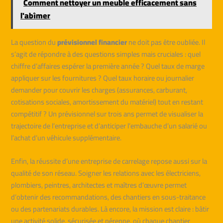
Comment nettoyer un meuble efficacement sans
l'abîmer
La question du
prévisionnel financier
ne doit pas être oubliée. Il
s’agit de répondre à des questions simples mais cruciales : quel
chiffre d’affaires espérer la première année ? Quel taux de marge
appliquer sur les fournitures ? Quel taux horaire ou journalier
demander pour couvrir les charges (assurances, carburant,
cotisations sociales, amortissement du matériel) tout en restant
compétitif ? Un prévisionnel sur trois ans permet de visualiser la
trajectoire de l’entreprise et d’anticiper l’embauche d’un salarié ou
l’achat d’un véhicule supplémentaire.
Enfin, la réussite d’une entreprise de carrelage repose aussi sur la
qualité de son réseau. Soigner les relations avec les électriciens,
plombiers, peintres, architectes et maîtres d’œuvre permet
d’obtenir des recommandations, des chantiers en sous-traitance
ou des partenariats durables. Là encore, la mission est claire : bâtir
une activité solide, sécurisée et pérenne, où chaque chantier