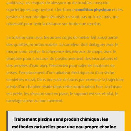
auditives), les risques de blessure ou de troubles musculo-
squelettiques augmentent. Une bonne
condition physique
et des
gestes de manutention sécurisés ne sont pas un luxe, mais une
nécessité pour tenir la distance sur toute une carrière.
La collaboration avec les autres corps de métier fait aussi partie
des qualités incontournables. Le carreleur doit dialoguer avec le
maçon pour vérifier la cohérence des niveaux de chape, avec le
plombier pour s’assurer du positionnement des évacuations et
des arrivées d’eau, avec l’électricien pour caler les hauteurs de
prises, l’emplacement d’un radiateur électrique ou d’un sèche-
serviettes mural. Dans une salle de bains par exemple, la trajectoire
idéale d’un chantier réside dans cette coordination fine : la cloison
est prête, les réseaux sont en place, le support est sec et plat, le
carrelage arrive au bon moment.
Traitement piscine sans produit chimique : les
méthodes naturelles pour une eau propre et saine