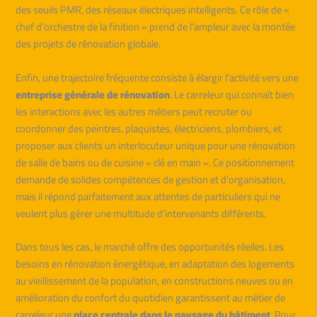
des seuils PMR, des réseaux électriques intelligents. Ce rôle de «
chef d’orchestre de la finition » prend de l’ampleur avec la montée
des projets de rénovation globale.
Enfin, une trajectoire fréquente consiste à élargir l’activité vers une
entreprise générale de rénovation
. Le carreleur qui connaît bien
les interactions avec les autres métiers peut recruter ou
coordonner des peintres, plaquistes, électriciens, plombiers, et
proposer aux clients un interlocuteur unique pour une rénovation
de salle de bains ou de cuisine « clé en main ». Ce positionnement
demande de solides compétences de gestion et d’organisation,
mais il répond parfaitement aux attentes de particuliers qui ne
veulent plus gérer une multitude d’intervenants différents.
Dans tous les cas, le marché offre des opportunités réelles. Les
besoins en rénovation énergétique, en adaptation des logements
au vieillissement de la population, en constructions neuves ou en
amélioration du confort du quotidien garantissent au métier de
carreleur une
place centrale dans le paysage du bâtiment
. Pour