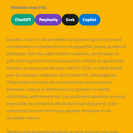
Résumer avec l'IA :
ChatGPT
Perplexity
Grok
Copilot
Carreleur, c’est l’un de ces métiers du bâtiment qui transforment
concrètement un chantier brut en un espace fini, propre, durable et
esthétique. Dans les salles de bains modernes, les terrasses en
grès cérame grand format ou les piscines d’hôtels, la signature du
carreleur se voit au premier coup d’œil. En 2026, ce métier évolue
avec de nouveaux matériaux, des formats XXL, des exigences
d’étanchéité renforcées et une coordination accrue avec les
plombiers, maçons et électriciens pour garantir un habitat
confortable, performant et sûr. Les particuliers attendent un rendu
impeccable, les architectes des finitions haut de gamme, et les
collectivités des sols techniques capables de résister à une
circulation intense.
Derrière cette apparente simplicité se cache pourtant une vraie