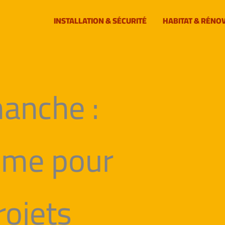
INSTALLATION & SÉCURITÉ
HABITAT & RÉNO
manche :
alme pour
rojets