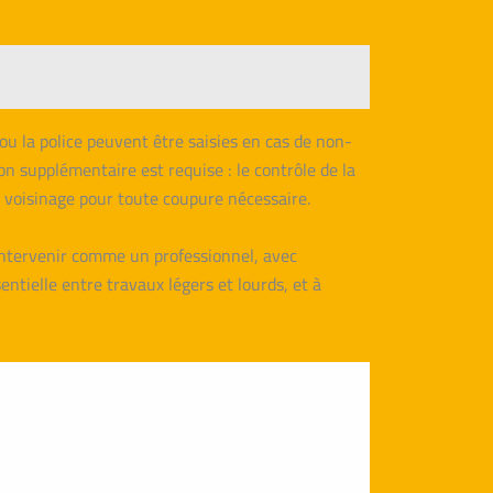
 ou la police peuvent être saisies en cas de non-
ion supplémentaire est requise : le contrôle de la
u voisinage pour toute coupure nécessaire.
à intervenir comme un professionnel, avec
ntielle entre travaux légers et lourds, et à