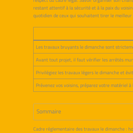
respect du cadre légal. Savoir organiser son chant
restant attentif à la sécurité et à la paix du vois
quotidien de ceux qui souhaitent tirer le meilleu
Les travaux bruyants le dimanche sont strictem
Avant tout projet, il faut vérifier les arrêtés m
Privilégiez les travaux légers le dimanche et év
Prévenez vos voisins, préparez votre matériel à l
Sommaire
Cadre réglementaire des travaux le dimanche : ho