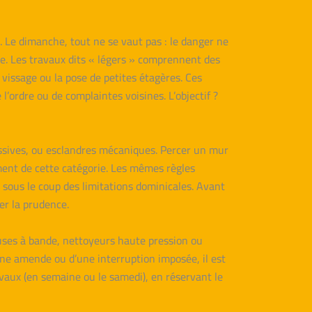
x. Le dimanche, tout ne se vaut pas : le danger ne
ve. Les travaux dits « légers » comprennent des
e vissage ou la pose de petites étagères. Ces
 l’ordre ou de complaintes voisines. L’objectif ?
massives, ou esclandres mécaniques. Percer un mur
ement de cette catégorie. Les mêmes règles
t sous le coup des limitations dominicales. Avant
er la prudence.
euses à bande, nettoyeurs haute pression ou
ne amende ou d’une interruption imposée, il est
avaux (en semaine ou le samedi), en réservant le