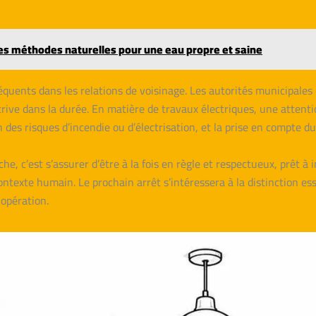
les méthodes naturelles pour une eau propre et saine
réquents dans les relations de voisinage. Les autorités municipales
nscrive dans la durée. En matière de travaux électriques, une attent
des risques d’incendie ou d’électrisation, et la prise en compte d
e, c’est s’assurer d’être à la fois en règle et respectueux, prêt 
ntexte humain. Le prochain arrêt s’intéressera à la distinction esse
 opération.