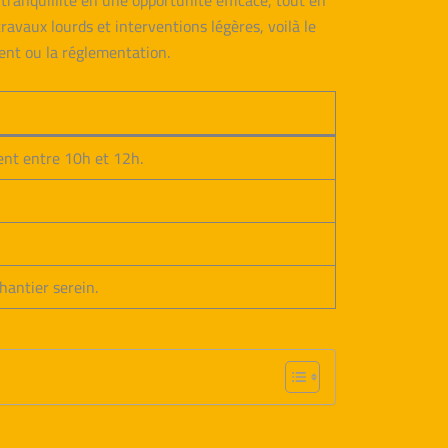
 tranquillité en une opportunité efficace, tout en
travaux lourds et interventions légères, voilà le
ment ou la réglementation.
ent entre 10h et 12h.
hantier serein.