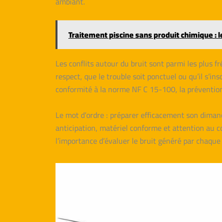
ambiant.
Traitement piscine sans produit chimique : 
Les conflits autour du bruit sont parmi les plus f
respect, que le trouble soit ponctuel ou qu’il s’i
conformité à la norme NF C 15-100, la prévention 
Le mot d’ordre : préparer efficacement son dimanch
anticipation, matériel conforme et attention au co
l’importance d’évaluer le bruit généré par chaque