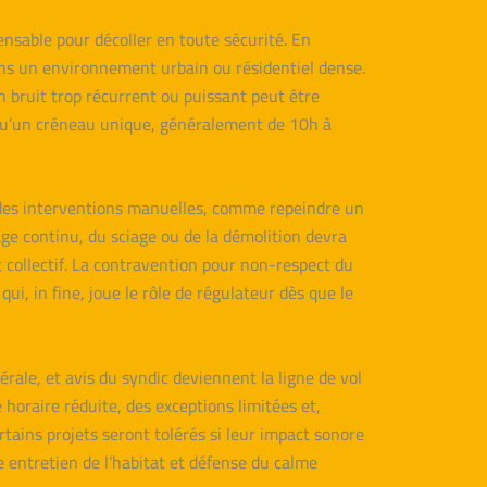
ensable pour décoller en toute sécurité. En
dans un environnement urbain ou résidentiel dense.
n bruit trop récurrent ou puissant peut être
nt qu’un créneau unique, généralement de 10h à
à des interventions manuelles, comme repeindre un
age continu, du sciage ou de la démolition devra
at collectif. La contravention pour non-respect du
i, in fine, joue le rôle de régulateur dès que le
rale, et avis du syndic deviennent la ligne de vol
horaire réduite, des exceptions limitées et,
rtains projets seront tolérés si leur impact sonore
e entretien de l’habitat et défense du calme