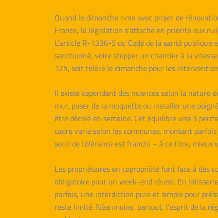
Quand le dimanche rime avec projet de rénovation,
France, la législation s’attache en priorité aux 
L’article R-1336-5 du Code de la santé publique e
sanctionné, voire stopper un chantier à la vitess
12h, soit toléré le dimanche pour les interventio
Il existe cependant des nuances selon la nature 
mur, poser de la moquette ou installer une poigné
être décalé en semaine. Cet équilibre vise à perme
cadre varie selon les communes, montant parfois ju
seuil de tolérance est franchi – à ce titre, mieux
Les propriétaires en copropriété font face à des c
obligatoire pour un week-end réussi. En lotisseme
parfois, une interdiction pure et simple pour prés
reste limité. Néanmoins, partout, l’esprit de la r