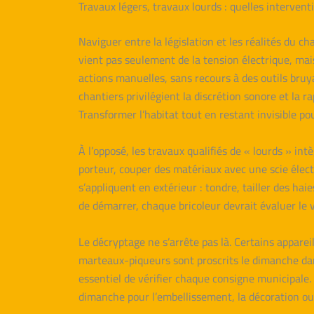
Travaux légers, travaux lourds : quelles interven
Naviguer entre la législation et les réalités du ch
vient pas seulement de la tension électrique, mai
actions manuelles, sans recours à des outils bruyan
chantiers privilégient la discrétion sonore et la ra
Transformer l’habitat tout en restant invisible po
À l’opposé, les travaux qualifiés de « lourds » i
porteur, couper des matériaux avec une scie élect
s’appliquent en extérieur : tondre, tailler des ha
de démarrer, chaque bricoleur devrait évaluer le 
Le décryptage ne s’arrête pas là. Certains appare
marteaux-piqueurs sont proscrits le dimanche dan
essentiel de vérifier chaque consigne municipale.
dimanche pour l’embellissement, la décoration ou 